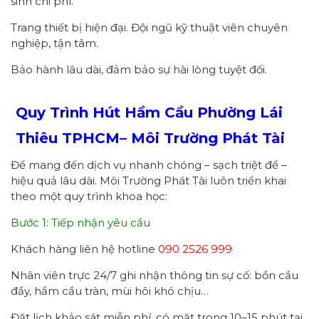
sinh chi phí.
Trang thiết bị hiện đại. Đội ngũ kỹ thuật viên chuyên
nghiệp, tận tâm.
Bảo hành lâu dài, đảm bảo sự hài lòng tuyệt đối.
Quy Trình Hút Hầm Cầu Phường
Lái
Thiêu
TPHCM
– Môi Trường Phát Tài
Để mang đến dịch vụ nhanh chóng – sạch triệt để –
hiệu quả lâu dài. Môi Trường Phát Tài luôn triển khai
theo một quy trình khoa học:
Bước 1: Tiếp nhận yêu cầu
Khách hàng liên hệ hotline
090 2526 999
Nhân viên trực 24/7 ghi nhận thông tin sự cố: bồn cầu
đầy, hầm cầu tràn, mùi hôi khó chịu…
Đặt lịch khảo sát miễn phí, có mặt trong 10–15 phút tại