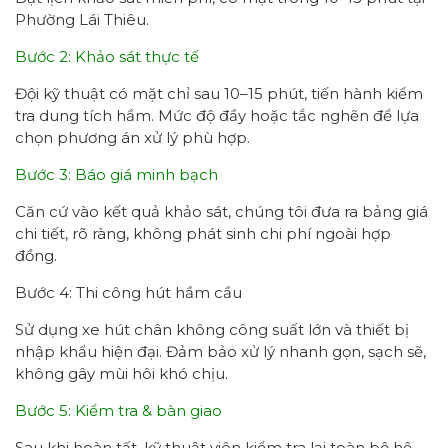
Phường Lái Thiêu.
Bước 2: Khảo sát thực tế
Đội kỹ thuật có mặt chỉ sau 10–15 phút, tiến hành kiểm
tra dung tích hầm. Mức độ đầy hoặc tắc nghẽn để lựa
chọn phương án xử lý phù hợp.
Bước 3: Báo giá minh bạch
Căn cứ vào kết quả khảo sát, chúng tôi đưa ra bảng giá
chi tiết, rõ ràng, không phát sinh chi phí ngoài hợp
đồng.
Bước 4: Thi công hút hầm cầu
Sử dụng xe hút chân không công suất lớn và thiết bị
nhập khẩu hiện đại. Đảm bảo xử lý nhanh gọn, sạch sẽ,
không gây mùi hôi khó chịu.
Bước 5: Kiểm tra & bàn giao
Sau khi hoàn tất, kỹ thuật viên kiểm tra lại toàn bộ hệ