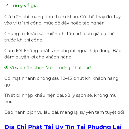
📌 Lưu ý về giá
Giá trên chỉ mang tính tham khảo. Có thể thay đổi tùy
vào vị trí thi công, mức độ đầy hoặc tắc nghẽn.
Chúng tôi khảo sát miễn phí tận nơi, báo giá cụ thể
trước khi thi công.
Cam kết không phát sinh chi phí ngoài hợp đồng. Bảo
đảm quyền lợi cho khách hàng.
🌟 Vì sao nên chọn Môi Trường Phát Tài?
Có mặt nhanh chóng sau 10–15 phút khi khách hàng
gọi.
Thiết bị nhập khẩu hiện đại, xử lý sạch sẽ, không mùi
hôi.
Bảo hành dịch vụ lâu dài, mang lại sự yên tâm tuyệt đối.
Địa Chỉ Phát Tài Uy Tín Tại Phường
Lái