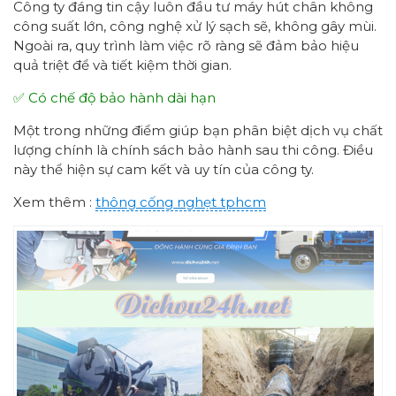
Công ty đáng tin cậy luôn đầu tư máy hút chân không
công suất lớn, công nghệ xử lý sạch sẽ, không gây mùi.
Ngoài ra, quy trình làm việc rõ ràng sẽ đảm bảo hiệu
quả triệt để và tiết kiệm thời gian.
✅ Có chế độ bảo hành dài hạn
Một trong những điểm giúp bạn phân biệt dịch vụ chất
lượng chính là chính sách bảo hành sau thi công. Điều
này thể hiện sự cam kết và uy tín của công ty.
Xem thêm :
thông cống nghẹt tphcm