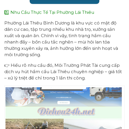
1️⃣ Nhu Cầu Thực Tế Tại Phường Lái Thiêu
Phường Lái Thiêu Bình Dương là khu vực có mật độ
dân cư cao, tập trung nhiều khu nhà trọ, xưởng sản
xuất và quán ăn. Chính vì vậy, tình trạng hầm cầu
nhanh đầy – bồn cầu tắc nghẽn – mùi hôi lan tỏa
thường xuyên xảy ra, ảnh hưởng lớn đến sinh hoạt và
môi trường sống.
👉 Hiểu rõ nhu cầu đó, Môi Trường Phát Tài cung cấp
dịch vụ hút hầm cầu Lái Thiêu chuyên nghiệp – giá tốt
– xử lý triệt để chỉ trong 1 lần thi công.