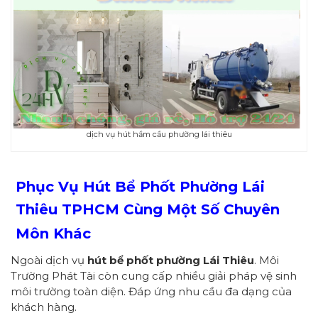
dịch vụ hút hầm cầu phường lái thiêu
Phục Vụ Hút Bể Phốt Phường
Lái
Thiêu
TPHCM
Cùng Một Số Chuyên
Môn Khác
Ngoài dịch vụ
hút bể phốt
p
hường
Lái Thiêu
. Môi
Trường Phát Tài còn cung cấp nhiều giải pháp vệ sinh
môi trường toàn diện. Đáp ứng nhu cầu đa dạng của
khách hàng.