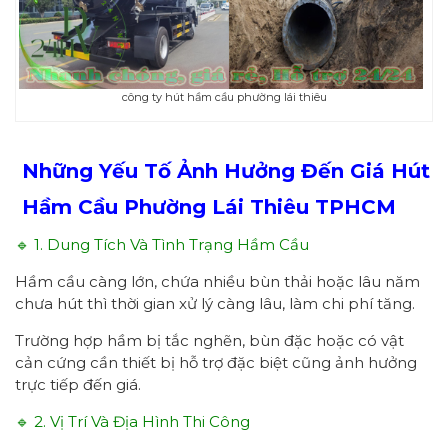
công ty hút hầm cầu phường lái thiêu
Những Yếu Tố Ảnh Hưởng Đến Giá Hút
Hầm Cầu Phường
Lái Thiêu
TPHCM
🔹 1. Dung Tích Và Tình Trạng Hầm Cầu
Hầm cầu càng lớn, chứa nhiều bùn thải hoặc lâu năm
chưa hút thì thời gian xử lý càng lâu, làm chi phí tăng.
Trường hợp hầm bị tắc nghẽn, bùn đặc hoặc có vật
cản cứng cần thiết bị hỗ trợ đặc biệt cũng ảnh hưởng
trực tiếp đến giá.
🔹 2. Vị Trí Và Địa Hình Thi Công