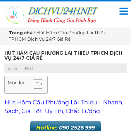
Trang chủ
/
Hút Hầm Cầu Phường Lái Thiêu
TPHCM Dịch Vụ 24/7 Giá Rẻ
HÚT HẦM CẦU PHƯỜNG LÁI THIÊU TPHCM DỊCH
VỤ 24/7 GIÁ RẺ
admin
993
Mục lục
Hút Hầm Cầu Phường Lái Thiêu – Nhanh,
Sạch, Giá Tốt, Uy Tín, Chất Lượng
Hotline:
090 2526 999