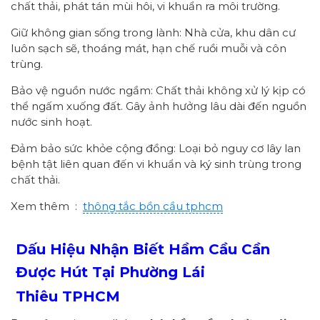
chất thải, phát tán mùi hôi, vi khuẩn ra môi trường.
Giữ không gian sống trong lành: Nhà cửa, khu dân cư
luôn sạch sẽ, thoáng mát, hạn chế ruồi muỗi và côn
trùng.
Bảo vệ nguồn nước ngầm: Chất thải không xử lý kịp có
thể ngấm xuống đất. Gây ảnh hưởng lâu dài đến nguồn
nước sinh hoạt.
Đảm bảo sức khỏe cộng đồng: Loại bỏ nguy cơ lây lan
bệnh tật liên quan đến vi khuẩn và ký sinh trùng trong
chất thải.
Xem thêm :
thông tắc bồn cầu tphcm
Dấu Hiệu Nhận Biết Hầm Cầu Cần
Được Hút Tại Phường
Lái
Thiêu
TPHCM