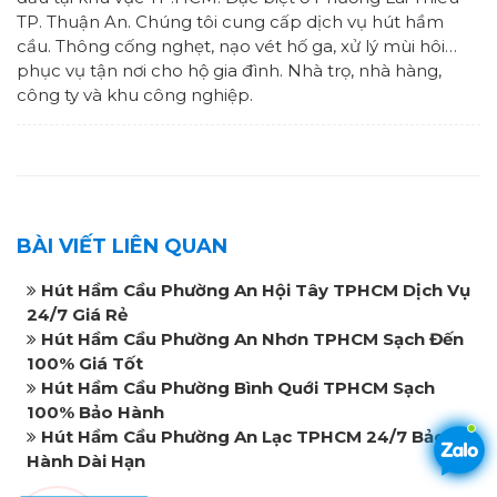
TP. Thuận An. Chúng tôi cung cấp dịch vụ hút hầm
cầu. Thông cống nghẹt, nạo vét hố ga, xử lý mùi hôi…
phục vụ tận nơi cho hộ gia đình. Nhà trọ, nhà hàng,
công ty và khu công nghiệp.
BÀI VIẾT LIÊN QUAN
Hút Hầm Cầu Phường An Hội Tây TPHCM Dịch Vụ
24/7 Giá Rẻ
Hút Hầm Cầu Phường An Nhơn TPHCM Sạch Đến
100% Giá Tốt
Hút Hầm Cầu Phường Bình Quới TPHCM Sạch
100% Bảo Hành
Hút Hầm Cầu Phường An Lạc TPHCM 24/7 Bảo
Hành Dài Hạn