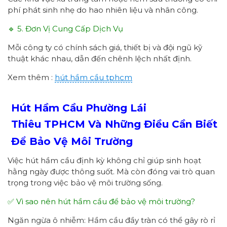
phí phát sinh nhẹ do hao nhiên liệu và nhân công.
🔹 5. Đơn Vị Cung Cấp Dịch Vụ
Mỗi công ty có chính sách giá, thiết bị và đội ngũ kỹ
thuật khác nhau, dẫn đến chênh lệch nhất định.
Xem thêm :
hút hầm cầu tphcm
Hút Hầm Cầu Phường
Lái
Thiêu
TPHCM
Và Những Điều Cần Biết
Để Bảo Vệ Môi Trường
Việc hút hầm cầu định kỳ không chỉ giúp sinh hoạt
hằng ngày được thông suốt. Mà còn đóng vai trò quan
trọng trong việc bảo vệ môi trường sống.
✅ Vì sao nên hút hầm cầu để bảo vệ môi trường?
Ngăn ngừa ô nhiễm: Hầm cầu đầy tràn có thể gây rò rỉ