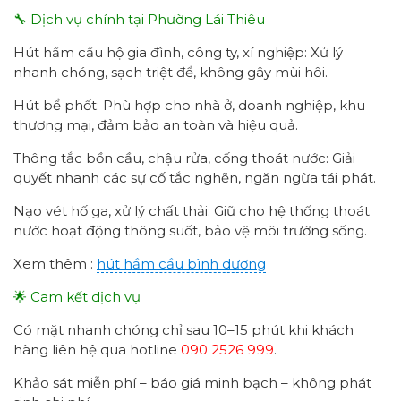
🔧 Dịch vụ chính tại Phường Lái Thiêu
Hút hầm cầu hộ gia đình, công ty, xí nghiệp: Xử lý
nhanh chóng, sạch triệt để, không gây mùi hôi.
Hút bể phốt: Phù hợp cho nhà ở, doanh nghiệp, khu
thương mại, đảm bảo an toàn và hiệu quả.
Thông tắc bồn cầu, chậu rửa, cống thoát nước: Giải
quyết nhanh các sự cố tắc nghẽn, ngăn ngừa tái phát.
Nạo vét hố ga, xử lý chất thải: Giữ cho hệ thống thoát
nước hoạt động thông suốt, bảo vệ môi trường sống.
Xem thêm :
hút hầm cầu bình dương
🌟 Cam kết dịch vụ
Có mặt nhanh chóng chỉ sau 10–15 phút khi khách
hàng liên hệ qua hotline
090 2526 999
.
Khảo sát miễn phí – báo giá minh bạch – không phát