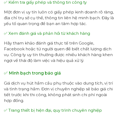
✅ Kiểm tra giấy phép và thông tin công ty
Một đơn vị uy tín luôn có giấy phép kinh doanh rõ ràng,
địa chỉ trụ sở cụ thể, thông tin liên hệ minh bạch. Đây là
yếu tố quan trọng để bạn an tâm hợp tác.
✅ Xem đánh giá và phản hồi từ khách hàng
Hãy tham khảo đánh giá thực tế trên Google,
Facebook hoặc từ người quen để biết chất lượng dịch
vụ. Công ty uy tín thường được nhiều khách hàng khen
ngợi về thái độ làm việc và hiệu quả xử lý.
✅ Minh bạch trong báo giá
Giá dịch vụ hút hầm cầu phụ thuộc vào dung tích, vị trí
và tình trạng hầm. Đơn vị chuyên nghiệp sẽ báo giá chi
tiết trước khi thi công, không phát sinh chi phí ngoài
hợp đồng.
✅ Trang thiết bị hiện đại, quy trình chuyên nghiệp