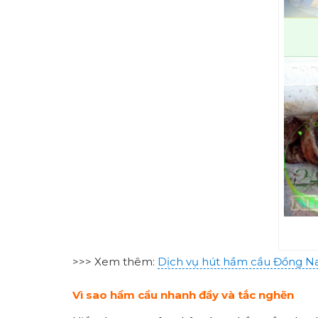
>>> Xem thêm:
Dịch vụ hút hầm cầu Đồng Na
Vì sao hầm cầu nhanh đầy và tắc nghẽn