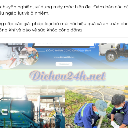
chuyên nghiệp, sử dụng máy móc hiện đại. Đảm bảo các cốn
u ngập lụt và ô nhiễm.
g cấp các giải pháp loại bỏ mùi hôi hiệu quả và an toàn ch
hông khí và bảo vệ sức khỏe cộng đồng.