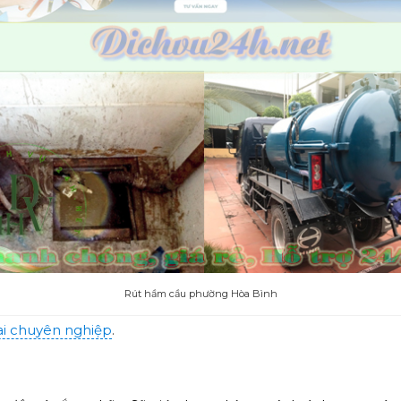
Rút hầm cầu phường Hòa Bình
i chuyên nghiệp
.