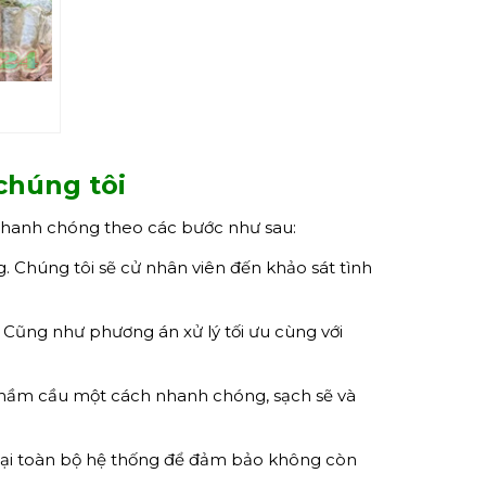
chúng tôi
nhanh chóng theo các bước như sau:
. Chúng tôi sẽ cử nhân viên đến khảo sát tình
 Cũng như phương án xử lý tối ưu cùng với
t hầm cầu một cách nhanh chóng, sạch sẽ và
 lại toàn bộ hệ thống để đảm bảo không còn