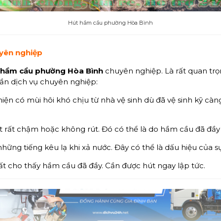
Hút hầm cầu phường Hòa Bình
uyên nghiệp
 hầm cầu
phường Hòa Bình
chuyên nghiệp. Là rất quan trọ
cần dịch vụ chuyên nghiệp:
ện có mùi hôi khó chịu từ nhà vệ sinh dù đã vệ sinh kỹ càn
t rất chậm hoặc không rút. Đó có thể là do hầm cầu đã đầy
ững tiếng kêu lạ khi xả nước. Đây có thể là dấu hiệu của s
ất cho thấy hầm cầu đã đầy. Cần được hút ngay lập tức.