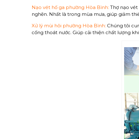
Nạo vét hố ga phường Hòa Bình:
Thợ nạo vét 
nghẽn. Nhất là trong mùa mưa, giúp giảm thiể
Xử lý mùi hôi phường Hòa Bình:
Chúng tôi cun
cống thoát nước. Giúp cải thiện chất lượng k