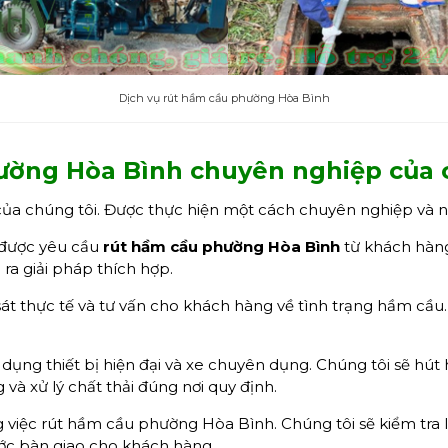
Dịch vụ rút hầm cầu phường Hòa Bình
ường Hòa Bình chuyên nghiệp của 
của chúng tôi. Được thực hiện một cách chuyên nghiệp và 
được yêu cầu
rút hầm cầu phường Hòa Bình
từ khách hàng
ra giải pháp thích hợp.
át thực tế và tư vấn cho khách hàng về tình trạng hầm cầu.
dụng thiết bị hiện đại và xe chuyên dụng. Chúng tôi sẽ hú
và xử lý chất thải đúng nơi quy định.
 việc rút hầm cầu phường Hòa Bình. Chúng tôi sẽ kiểm tra
rước bàn giao cho khách hàng.