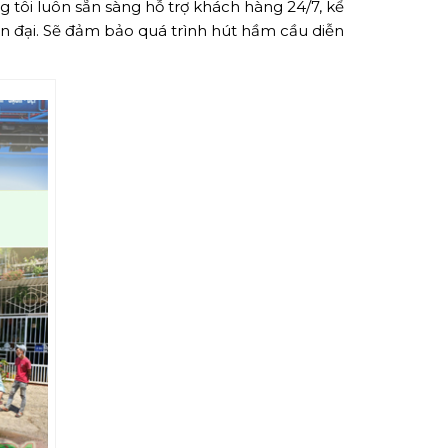
g tôi luôn sẵn sàng hỗ trợ khách hàng 24/7, kể
iện đại. Sẽ đảm bảo quá trình hút hầm cầu diễn