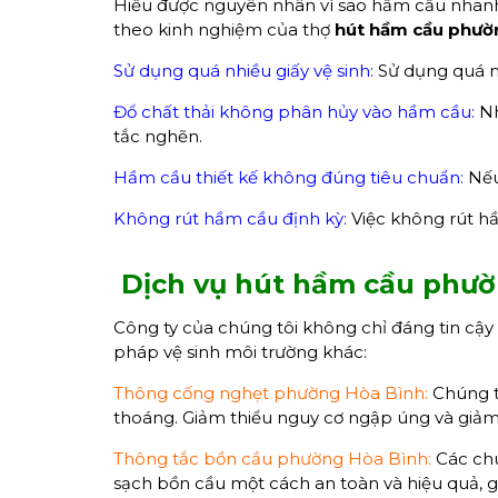
Hiểu được nguyên nhân vì sao hầm cầu nhanh
theo kinh nghiệm của thợ
hút hầm cầu phườ
Sử dụng quá nhiều giấy vệ sinh:
Sử dụng quá nh
Đổ chất thải không phân hủy vào hầm cầu:
Nh
tắc nghẽn.
Hầm cầu thiết kế không đúng tiêu chuẩn:
Nếu
Không rút hầm cầu định kỳ:
Việc không rút h
Dịch vụ hút hầm cầu phư
Công ty của chúng tôi không chỉ đáng tin cậy
pháp vệ sinh môi trường khác:
Thông cống nghẹt phường Hòa Bình:
Chúng tô
thoáng. Giảm thiểu nguy cơ ngập úng và giảm
Thông tắc bồn cầu phường Hòa Bình:
Các chu
sạch bồn cầu một cách an toàn và hiệu quả, giú