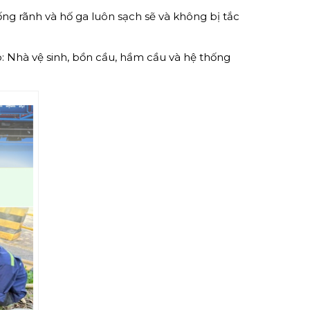
g rãnh và hố ga luôn sạch sẽ và không bị tắc
o: Nhà vệ sinh, bồn cầu, hầm cầu và hệ thống