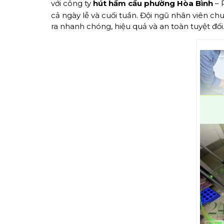
với công ty
hút hầm cầu
phường Hòa Bình
– 
cả ngày lễ và cuối tuần. Đội ngũ nhân viên ch
ra nhanh chóng, hiệu quả và an toàn tuyệt đối