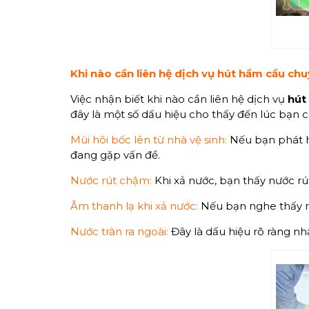
Khi nào cần liên hệ dịch vụ hút hầm cầu ch
Việc nhận biết khi nào cần liên hệ dịch vụ
hút
đây là một số dấu hiệu cho thấy đến lúc bạn 
Mùi hôi bốc lên từ nhà vệ sinh:
Nếu bạn phát hi
đang gặp vấn đề.
Nước rút chậm:
Khi xả nước, bạn thấy nước rú
Âm thanh lạ khi xả nước:
Nếu bạn nghe thấy nh
Nước tràn ra ngoài:
Đây là dấu hiệu rõ ràng nh