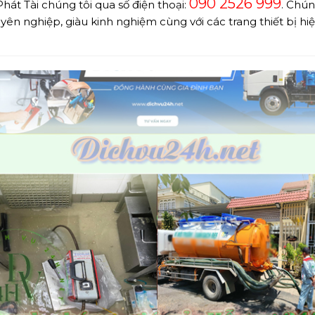
090 2526 999
Phát Tài chúng tôi qua số điện thoại:
. Chún
uyên nghiệp, giàu kinh nghiệm cùng với các trang thiết bị h
.