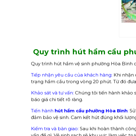
Quy trình hút hầm cầu ph
Quy trình hút hầm vệ sinh phường Hòa Bình 
Tiếp nhận yêu cầu của khách hàng:
Khi nhận 
trạng hầm cầu trong vòng 20 phút. Từ đó đưa 
Khảo sát và tư vấn:
Chúng tôi tiến hành khảo s
báo giá chi tiết rõ ràng.
Tiến hành
hút hầm cầu
phường Hòa Bình
:
Sử 
đảm bảo vệ sinh. Cam kết hút đúng khối lượng 
Kiểm tra và bàn giao:
Sau khi hoàn thành công
vấn đề gì. Vệ sinh sạch sẽ khu vực làm việc t