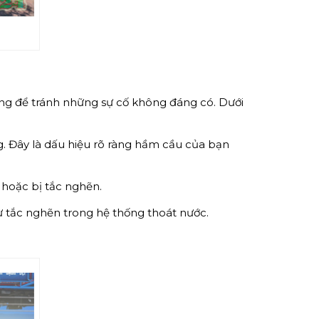
ng để tránh những sự cố không đáng có. Dưới
g. Đây là dấu hiệu rõ ràng hầm cầu của bạn
 hoặc bị tắc nghẽn.
ự tắc nghẽn trong hệ thống thoát nước.