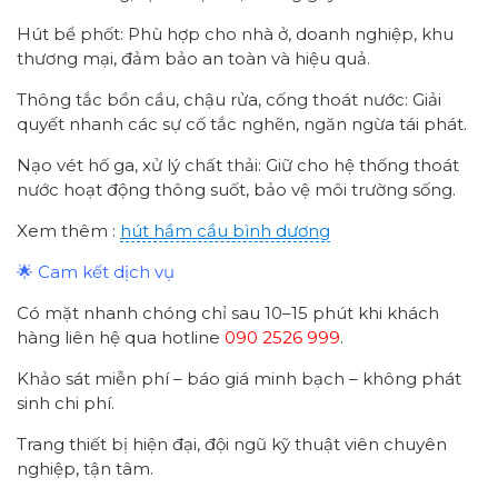
Hút bể phốt: Phù hợp cho nhà ở, doanh nghiệp, khu
thương mại, đảm bảo an toàn và hiệu quả.
Thông tắc bồn cầu, chậu rửa, cống thoát nước: Giải
quyết nhanh các sự cố tắc nghẽn, ngăn ngừa tái phát.
Nạo vét hố ga, xử lý chất thải: Giữ cho hệ thống thoát
nước hoạt động thông suốt, bảo vệ môi trường sống.
Xem thêm :
hút hầm cầu bình dương
🌟 Cam kết dịch vụ
Có mặt nhanh chóng chỉ sau 10–15 phút khi khách
hàng liên hệ qua hotline
090 2526 999
.
Khảo sát miễn phí – báo giá minh bạch – không phát
sinh chi phí.
Trang thiết bị hiện đại, đội ngũ kỹ thuật viên chuyên
nghiệp, tận tâm.