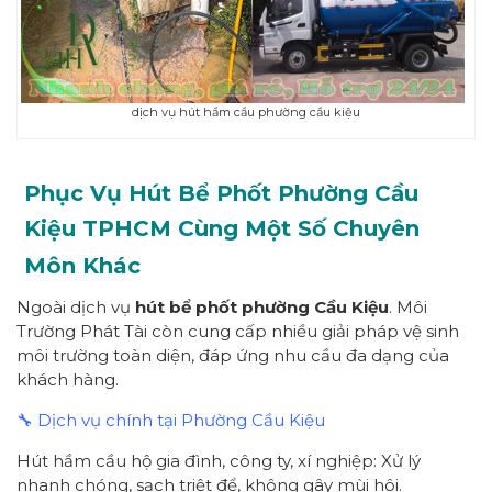
dịch vụ hút hầm cầu phường cầu kiệu
Phục Vụ Hút Bể Phốt Phường
Cầu
Kiệu
TPHCM
Cùng Một Số Chuyên
Môn Khác
Ngoài dịch vụ
hút bể phốt
p
hường
Cầu Kiệu
. Môi
Trường Phát Tài còn cung cấp nhiều giải pháp vệ sinh
môi trường toàn diện, đáp ứng nhu cầu đa dạng của
khách hàng.
🔧 Dịch vụ chính tại Phường Cầu Kiệu
Hút hầm cầu hộ gia đình, công ty, xí nghiệp: Xử lý
nhanh chóng, sạch triệt để, không gây mùi hôi.