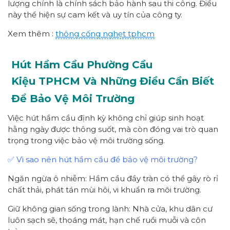
lượng chính là chính sách bảo hành sau thi công. Điều
này thể hiện sự cam kết và uy tín của công ty.
Xem thêm :
thông cống nghẹt tphcm
Hút Hầm Cầu Phường
Cầu
Kiệu
TPHCM
Và Những Điều Cần Biết
Để Bảo Vệ Môi Trường
Việc hút hầm cầu định kỳ không chỉ giúp sinh hoạt
hằng ngày được thông suốt, mà còn đóng vai trò quan
trọng trong việc bảo vệ môi trường sống.
✅ Vì sao nên hút hầm cầu để bảo vệ môi trường?
Ngăn ngừa ô nhiễm: Hầm cầu đầy tràn có thể gây rò rỉ
chất thải, phát tán mùi hôi, vi khuẩn ra môi trường.
Giữ không gian sống trong lành: Nhà cửa, khu dân cư
luôn sạch sẽ, thoáng mát, hạn chế ruồi muỗi và côn