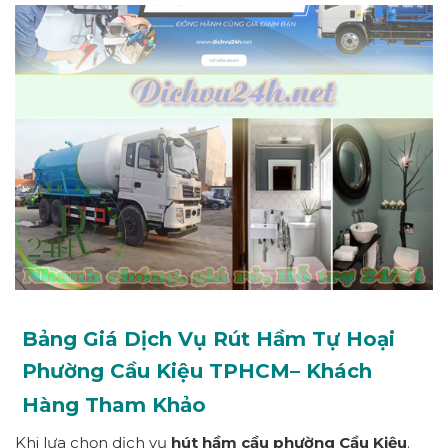
Bảng Giá Dịch Vụ Rút Hầm Tự Hoại
Phường
Cầu Kiệu
TPHCM
– Khách
Hàng Tham Khảo
Khi lựa chọn dịch vụ
hút hầm cầu
p
hường
Cầu Kiệu
.