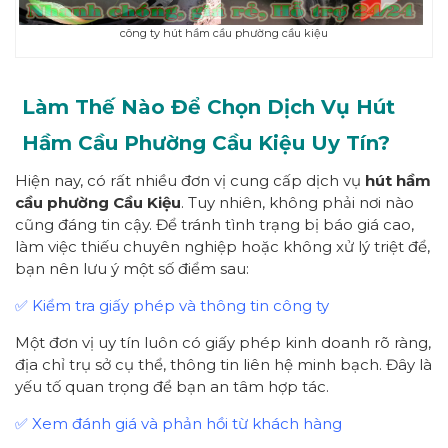
công ty hút hầm cầu phường cầu kiệu
Làm Thế Nào Để Chọn Dịch Vụ Hút
Hầm Cầu Phường
Cầu Kiệu
Uy Tín?
Hiện nay, có rất nhiều đơn vị cung cấp dịch vụ
hút hầm
cầu
p
hường
Cầu Kiệu
. Tuy nhiên, không phải nơi nào
cũng đáng tin cậy. Để tránh tình trạng bị báo giá cao,
làm việc thiếu chuyên nghiệp hoặc không xử lý triệt để,
bạn nên lưu ý một số điểm sau:
✅ Kiểm tra giấy phép và thông tin công ty
Một đơn vị uy tín luôn có giấy phép kinh doanh rõ ràng,
địa chỉ trụ sở cụ thể, thông tin liên hệ minh bạch. Đây là
yếu tố quan trọng để bạn an tâm hợp tác.
✅ Xem đánh giá và phản hồi từ khách hàng