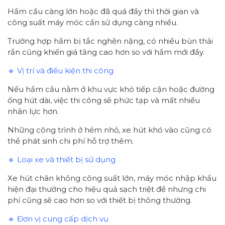
Hầm cầu càng lớn hoặc đã quá đầy thì thời gian và
công suất máy móc cần sử dụng càng nhiều.
Trường hợp hầm bị tắc nghẽn nặng, có nhiều bùn thải
rắn cũng khiến giá tăng cao hơn so với hầm mới đầy.
🔹 Vị trí và điều kiện thi công
Nếu hầm cầu nằm ở khu vực khó tiếp cận hoặc đường
ống hút dài, việc thi công sẽ phức tạp và mất nhiều
nhân lực hơn.
Những công trình ở hẻm nhỏ, xe hút khó vào cũng có
thể phát sinh chi phí hỗ trợ thêm.
🔹 Loại xe và thiết bị sử dụng
Xe hút chân không công suất lớn, máy móc nhập khẩu
hiện đại thường cho hiệu quả sạch triệt để nhưng chi
phí cũng sẽ cao hơn so với thiết bị thông thường.
🔹 Đơn vị cung cấp dịch vụ