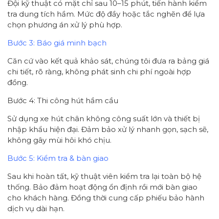
Đội kỹ thuật có mặt chỉ sau 10–15 phút, tiến hành kiểm
tra dung tích hầm. Mức độ đầy hoặc tắc nghẽn để lựa
chọn phương án xử lý phù hợp.
Bước 3: Báo giá minh bạch
Căn cứ vào kết quả khảo sát, chúng tôi đưa ra bảng giá
chi tiết, rõ ràng, không phát sinh chi phí ngoài hợp
đồng.
Bước 4: Thi công hút hầm cầu
Sử dụng xe hút chân không công suất lớn và thiết bị
nhập khẩu hiện đại. Đảm bảo xử lý nhanh gọn, sạch sẽ,
không gây mùi hôi khó chịu.
Bước 5: Kiểm tra & bàn giao
Sau khi hoàn tất, kỹ thuật viên kiểm tra lại toàn bộ hệ
thống. Bảo đảm hoạt động ổn định rồi mới bàn giao
cho khách hàng. Đồng thời cung cấp phiếu bảo hành
dịch vụ dài hạn.