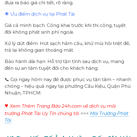
đưa ra báo giá chi tiết, rõ ràng.
🌟 Ưu điểm dịch vụ tại Phát Tài
Giá cả minh bạch: Công khai trước khi thi công, tuyệt
đối không phát sinh phí ngoài.
Xử lý dứt điểm: Hút sạch hầm cầu, khử mùi hôi triệt để,
trả lại không gian thoáng mát.
Bảo hành dài hạn: Hỗ trợ tận tình sau dịch vụ, mang
đến sự an tâm tuyệt đối cho khách hàng.
📞 Gọi ngay hôm nay để được phục vụ tận tâm – nhanh
chóng – hiệu quả ngay tại phường Cầu Kiệu, Quận Phú
Nhuận, TPHCM.
♥
Xem Thêm Trang Báo 24h.com về dịch vụ môi
trường Phát Tài Uy Tín chúng tôi
>>>
Môi Trường Phát
Tài