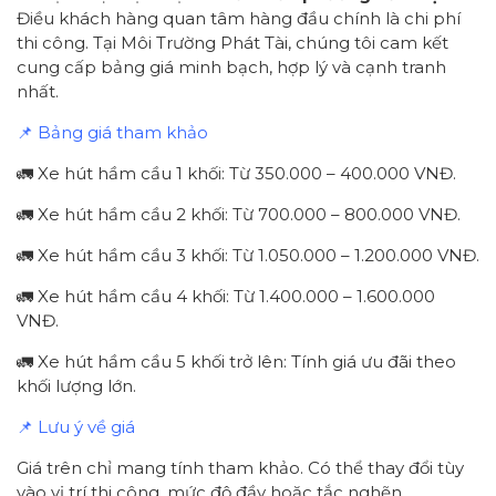
Điều khách hàng quan tâm hàng đầu chính là chi phí
thi công. Tại Môi Trường Phát Tài, chúng tôi cam kết
cung cấp bảng giá minh bạch, hợp lý và cạnh tranh
nhất.
📌 Bảng giá tham khảo
🚛 Xe hút hầm cầu 1 khối: Từ 350.000 – 400.000 VNĐ.
🚛 Xe hút hầm cầu 2 khối: Từ 700.000 – 800.000 VNĐ.
🚛 Xe hút hầm cầu 3 khối: Từ 1.050.000 – 1.200.000 VNĐ.
🚛 Xe hút hầm cầu 4 khối: Từ 1.400.000 – 1.600.000
VNĐ.
🚛 Xe hút hầm cầu 5 khối trở lên: Tính giá ưu đãi theo
khối lượng lớn.
📌 Lưu ý về giá
Giá trên chỉ mang tính tham khảo. Có thể thay đổi tùy
vào vị trí thi công, mức độ đầy hoặc tắc nghẽn.