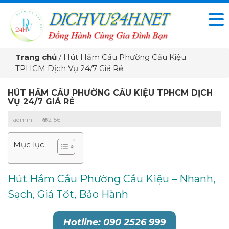
Trang chủ
/
Hút Hầm Cầu Phường Cầu Kiệu
TPHCM Dịch Vụ 24/7 Giá Rẻ
HÚT HẦM CẦU PHƯỜNG CẦU KIỆU TPHCM DỊCH
VỤ 24/7 GIÁ RẺ
admin
2156
Mục lục
Hút Hầm Cầu Phường Cầu Kiệu – Nhanh,
Sạch, Giá Tốt, Bảo Hành
Hotline: 090 2526 999