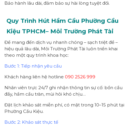
Bảo hành lâu dài, đảm bảo sự hài lòng tuyệt đối.
Quy Trình Hút Hầm Cầu Phường
Cầu
Kiệu
TPHCM
– Môi Trường Phát Tài
Để mang đến dịch vụ nhanh chóng – sạch triệt để –
hiệu quả lâu dài, Môi Trường Phát Tài luôn triển khai
theo một quy trình khoa học:
Bước 1: Tiếp nhận yêu cầu
Khách hàng liên hệ hotline
090 2526 999
Nhân viên trực 24/7 ghi nhận thông tin sự cố: bồn cầu
đầy, hầm cầu tràn, mùi hôi khó chịu…
Đặt lịch khảo sát miễn phí, có mặt trong 10–15 phút tại
Phường Cầu Kiệu.
Bước 2: Khảo sát thực tế