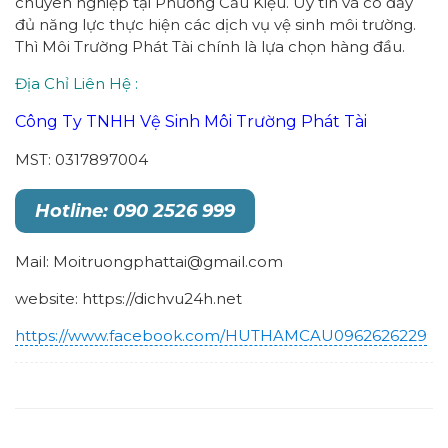
chuyên nghiệp tại Phường Cầu Kiệu. Uy tín và có đầy
đủ năng lực thực hiện các dịch vụ vệ sinh môi trường.
Thì Môi Trường Phát Tài chính là lựa chọn hàng đầu.
Địa Chỉ Liên Hệ :
Công Ty TNHH Vệ Sinh Môi Trường Phát Tài
MST: 0317897004
Hotline: 090 2526 999
Mail: Moitruongphattai@gmail.com
website: https://dichvu24h.net
https://www.facebook.com/HUTHAMCAU0962626229