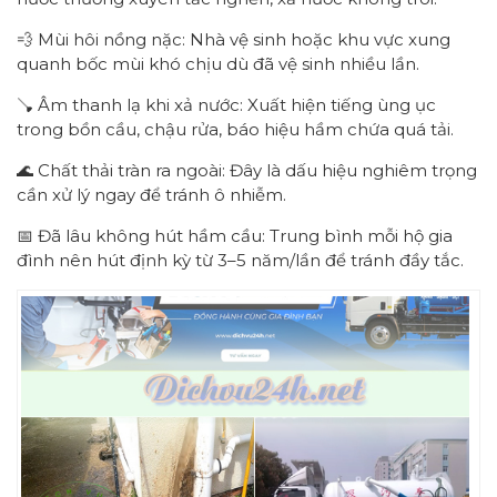
💨 Mùi hôi nồng nặc: Nhà vệ sinh hoặc khu vực xung
quanh bốc mùi khó chịu dù đã vệ sinh nhiều lần.
🪠 Âm thanh lạ khi xả nước: Xuất hiện tiếng ùng ục
trong bồn cầu, chậu rửa, báo hiệu hầm chứa quá tải.
🌊 Chất thải tràn ra ngoài: Đây là dấu hiệu nghiêm trọng
cần xử lý ngay để tránh ô nhiễm.
📅 Đã lâu không hút hầm cầu: Trung bình mỗi hộ gia
đình nên hút định kỳ từ 3–5 năm/lần để tránh đầy tắc.