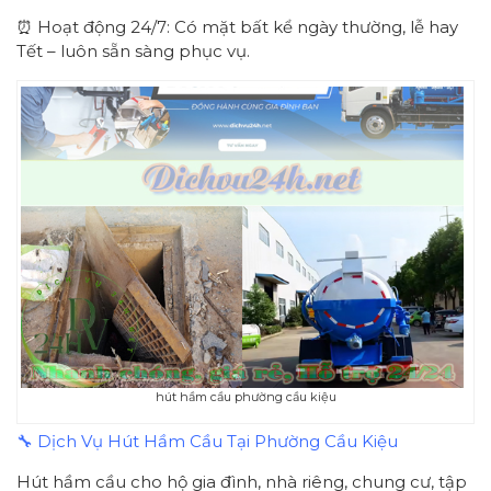
⏰ Hoạt động 24/7: Có mặt bất kể ngày thường, lễ hay
Tết – luôn sẵn sàng phục vụ.
hút hầm cầu phường cầu kiệu
🔧 Dịch Vụ Hút Hầm Cầu Tại Phường Cầu Kiệu
Hút hầm cầu cho hộ gia đình, nhà riêng, chung cư, tập