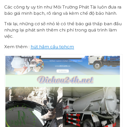
Các công ty uy tín như Môi Trường Phát Tài luôn đưa ra
báo giá minh bạch, rõ ràng và kèm chế độ bảo hành.
Trái lại, những cơ sở nhỏ lẻ có thể báo giá thấp ban đầu
nhưng lại phát sinh thêm chi phí trong quá trình làm
việc.
Xem thêm :
hút hầm cầu tphcm