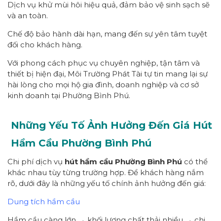
Dịch vụ khử mùi hôi hiệu quả, đảm bảo vệ sinh sạch sẽ
và an toàn.
Chế độ bảo hành dài hạn, mang đến sự yên tâm tuyệt
đối cho khách hàng.
Với phong cách phục vụ chuyên nghiệp, tận tâm và
thiết bị hiện đại, Môi Trường Phát Tài tự tin mang lại sự
hài lòng cho mọi hộ gia đình, doanh nghiệp và cơ sở
kinh doanh tại Phường Bình Phú.
Những Yếu Tố Ảnh Hưởng Đến Giá Hút
Hầm Cầu Phường Bình Phú
Chi phí dịch vụ
hút hầm cầu Phường Bình Phú
có thể
khác nhau tùy từng trường hợp. Để khách hàng nắm
rõ, dưới đây là những yếu tố chính ảnh hưởng đến giá:
Dung tích hầm cầu
Hầm cầu càng lớn → khối lượng chất thải nhiều → chi