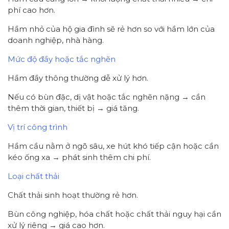
phí cao hơn.
Hầm nhỏ của hộ gia đình sẽ rẻ hơn so với hầm lớn của
doanh nghiệp, nhà hàng.
Mức độ đầy hoặc tắc nghẽn
Hầm đầy thông thường dễ xử lý hơn.
Nếu có bùn đặc, dị vật hoặc tắc nghẽn nặng → cần
thêm thời gian, thiết bị → giá tăng.
Vị trí công trình
Hầm cầu nằm ở ngõ sâu, xe hút khó tiếp cận hoặc cần
kéo ống xa → phát sinh thêm chi phí.
Loại chất thải
Chất thải sinh hoạt thường rẻ hơn.
Bùn công nghiệp, hóa chất hoặc chất thải nguy hại cần
xử lý riêng → giá cao hơn.