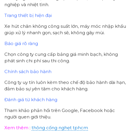
nghiệp và nhiệt tình.
Trang thiết bị hiện đại
Xe hút chân không công suất lớn, máy móc nhập khẩu
giúp xử lý nhanh gọn, sạch sẽ, không gây mùi.
Báo giá rõ ràng
Chọn công ty cung cấp bảng giá minh bạch, không
phát sinh chi phí sau thi công.
Chính sách bảo hành
Công ty uy tín luôn kèm theo chế độ bảo hành dài hạn,
đảm bảo sự yên tâm cho khách hàng.
Đánh giá từ khách hàng
Tham khảo phản hồi trên Google, Facebook hoặc
người quen giới thiệu.
Xem thêm
:
thông cống nghẹt tphcm