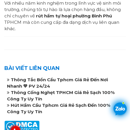
Với nhiều năm kinh nghiệm trong lĩnh vực vệ sinh môi
trường, chúng tôi tự hào là lựa chọn hàng đầu, không
chỉ chuyên về
rút hầm tự hoại phường Bình Phú
TPHCM mà còn cung cấp đa dạng dịch vụ liên quan
khác.
BÀI VIẾT LIÊN QUAN
Thông Tắc Bồn Cầu Tphcm Giá Rẻ Đến Nơi
Nhanh 💚 PV 24/24
Thông Cống Nghẹt TPHCM Giá Rẻ Sạch 100%
Công Ty Uy Tín
Hút Hầm Cầu Tphcm Giá Rẻ Sạch Đến 100%
Công Ty Uy Tín