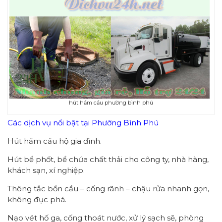
hút hầm cầu phường bình phú
Các dịch vụ nổi bật tại Phường Bình Phú
Hút hầm cầu hộ gia đình.
Hút bể phốt, bể chứa chất thải cho công ty, nhà hàng,
khách sạn, xí nghiệp.
Thông tắc bồn cầu – cống rãnh – chậu rửa nhanh gọn,
không đục phá.
Nạo vét hố ga, cống thoát nước, xử lý sạch sẽ, phòng