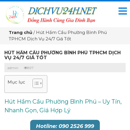
Trang chủ
/
Hút Hầm Cầu Phường Bình Phú
TPHCM Dịch Vụ 24/7 Giá Tốt
HÚT HẦM CẦU PHƯỜNG BÌNH PHÚ TPHCM DỊCH
VỤ 24/7 GIÁ TỐT
admin
897
Mục lục
Hút Hầm Cầu Phường Bình Phú – Uy Tín,
Nhanh Gọn, Giá Hợp Lý
Hotline: 090 2526 999