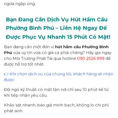
ngừa ngập úng.
Bạn Đang Cần
Dịch Vụ Hút Hầm Cầu
Phường Bình Phú – Liên Hệ Ngay Để
Được Phục Vụ Nhanh
15 Phút Có Mặt!
Bạn đang cần một đơn vị
hút hầm cầu Phường Bình
Phú
vừa uy tín vừa có giá cả phải chăng? Hãy gọi ngay
cho Môi Trường Phát Tài qua hotline
090 2526 999
để
được hỗ trợ tốt nhất.
👉 Khi chọn dịch vụ của chúng tôi, khách hàng sẽ nhận
được:
Đội ngũ kỹ thuật có mặt tận nơi chỉ sau 10 phút kể từ
khi tiếp nhận yêu cầu.
Khảo sát nhanh, báo giá minh bạch, không lo chi phí
phát sinh.