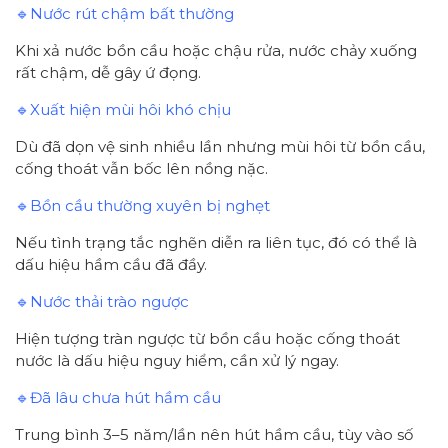
🔹Nước rút chậm bất thường
Khi xả nước bồn cầu hoặc chậu rửa, nước chảy xuống
rất chậm, dễ gây ứ đọng.
🔹Xuất hiện mùi hôi khó chịu
Dù đã dọn vệ sinh nhiều lần nhưng mùi hôi từ bồn cầu,
cống thoát vẫn bốc lên nồng nặc.
🔹Bồn cầu thường xuyên bị nghẹt
Nếu tình trạng tắc nghẽn diễn ra liên tục, đó có thể là
dấu hiệu hầm cầu đã đầy.
🔹Nước thải trào ngược
Hiện tượng tràn ngược từ bồn cầu hoặc cống thoát
nước là dấu hiệu nguy hiểm, cần xử lý ngay.
🔹Đã lâu chưa hút hầm cầu
Trung bình 3–5 năm/lần nên hút hầm cầu, tùy vào số