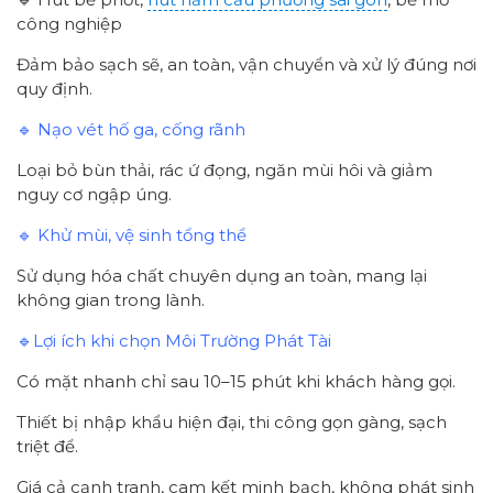
công nghiệp
Đảm bảo sạch sẽ, an toàn, vận chuyển và xử lý đúng nơi
quy định.
🔹 Nạo vét hố ga, cống rãnh
Loại bỏ bùn thải, rác ứ đọng, ngăn mùi hôi và giảm
nguy cơ ngập úng.
🔹 Khử mùi, vệ sinh tổng thể
Sử dụng hóa chất chuyên dụng an toàn, mang lại
không gian trong lành.
🔹Lợi ích khi chọn Môi Trường Phát Tài
Có mặt nhanh chỉ sau 10–15 phút khi khách hàng gọi.
Thiết bị nhập khẩu hiện đại, thi công gọn gàng, sạch
triệt để.
Giá cả cạnh tranh, cam kết minh bạch, không phát sinh