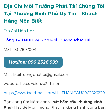
Địa Chỉ
Môi Trường Phát Tài Chúng Tôi
Tại Phường Bình Phú Uy Tín – Khách
Hàng Nên Biết
Địa Chỉ Liên Hệ :
Công Ty TNHH Vệ Sinh Môi Trường Phát Tài
MST: 0317897004
Hotline: 090 2526 999
Mail: Moitruongphattai@gmail.com
website: https://dichvu24h.net
https://www.facebook.com/HUTHAMCAU0962626229
Bạn đang tìm kiếm đơn vị
hút hầm cầu Phường Bình
Phú
? Hãy để Môi Trường Phát Tài đồng hành cùng bạn.