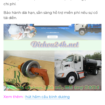
chi phí.
Bảo hành dài hạn, sẵn sàng hỗ trợ miễn phí nếu sự cố
tái diễn.
Xem thêm
:
hút hầm cầu bình dương