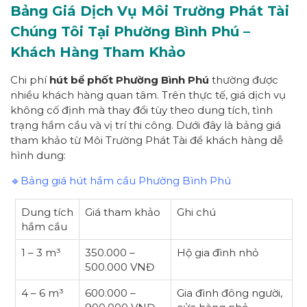
Bảng Giá Dịch Vụ Môi Trường Phát Tài
Chúng Tôi Tại Phường Bình Phú –
Khách Hàng Tham Khảo
Chi phí
hút bể phốt Phường Bình Phú
thường được
nhiều khách hàng quan tâm. Trên thực tế, giá dịch vụ
không cố định mà thay đổi tùy theo dung tích, tình
trạng hầm cầu và vị trí thi công. Dưới đây là bảng giá
tham khảo từ Môi Trường Phát Tài để khách hàng dễ
hình dung:
🔹Bảng giá hút hầm cầu Phường Bình Phú
Dung tích
Giá tham khảo
Ghi chú
hầm cầu
1 – 3 m³
350.000 –
Hộ gia đình nhỏ
500.000 VNĐ
4 – 6 m³
600.000 –
Gia đình đông người,