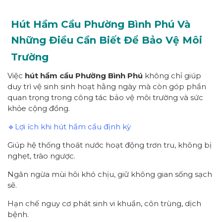
Hút Hầm Cầu Phường Bình Phú Và
Những Điều Cần Biết Để Bảo Vệ Môi
Trường
Việc
hút hầm cầu Phường Bình Phú
không chỉ giúp
duy trì vệ sinh sinh hoạt hằng ngày mà còn góp phần
quan trọng trong công tác bảo vệ môi trường và sức
khỏe cộng đồng.
🔹Lợi ích khi hút hầm cầu định kỳ
Giúp hệ thống thoát nước hoạt động trơn tru, không bị
nghẹt, trào ngược.
Ngăn ngừa mùi hôi khó chịu, giữ không gian sống sạch
sẽ.
Hạn chế nguy cơ phát sinh vi khuẩn, côn trùng, dịch
bệnh.