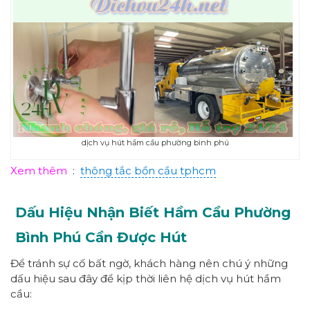
dịch vụ hút hầm cầu phường bình phú
Xem thêm
:
thông tắc bồn cầu tphcm
Dấu Hiệu Nhận Biết Hầm Cầu Phường
Bình Phú Cần Được Hút
Để tránh sự cố bất ngờ, khách hàng nên chú ý những
dấu hiệu sau đây để kịp thời liên hệ dịch vụ hút hầm
cầu: