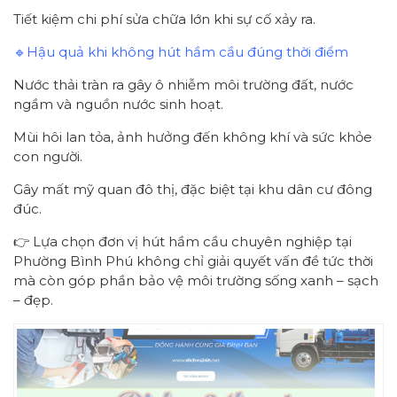
Tiết kiệm chi phí sửa chữa lớn khi sự cố xảy ra.
🔹Hậu quả khi không hút hầm cầu đúng thời điểm
Nước thải tràn ra gây ô nhiễm môi trường đất, nước
ngầm và nguồn nước sinh hoạt.
Mùi hôi lan tỏa, ảnh hưởng đến không khí và sức khỏe
con người.
Gây mất mỹ quan đô thị, đặc biệt tại khu dân cư đông
đúc.
👉 Lựa chọn đơn vị hút hầm cầu chuyên nghiệp tại
Phường Bình Phú không chỉ giải quyết vấn đề tức thời
mà còn góp phần bảo vệ môi trường sống xanh – sạch
– đẹp.