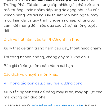
Trường Phát Tài còn cung cấp nhiều giải pháp vệ sinh
môi trường khác nhằm đáp ứng đa dạng nhu cầu của
khách hàng. Với đội ngũ kỹ thuật viên lành nghề, máy
móc hiện đại và quy trình chuyên nghiệp, chúng tôi
cam kết mang đến hiệu quả cao và sự hài lòng tuyệt
đối.
Dịch vụ hút hầm cầu tại Phường Bình Phú
Xử lý triệt để tình trạng hầm cầu đầy, thoát nước chậm.
Thi công nhanh chóng, không gây mùi khó chịu.
Báo giá rõ ràng, kèm bảo hành dài hạn.
Các dịch vụ chuyên môn khác
🔹 Thông tắc bồn cầu, chậu rửa, đường cống
Xử lý tắc nghẽn triệt để bằng máy lò xo, máy áp lực cao
mà không cần đục phá.
🔹 Hút bể phốt,
hút hầm cầu phường sài gòn
, bể mỡ