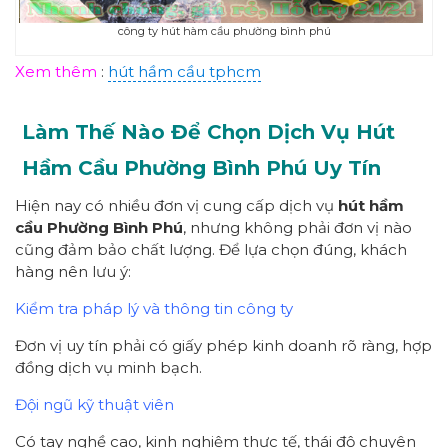
công ty hút hàm cầu phường bình phú
Xem thêm
:
hút hầm cầu tphcm
Làm Thế Nào Để Chọn Dịch Vụ Hút
Hầm Cầu Phường Bình Phú Uy Tín
Hiện nay có nhiều đơn vị cung cấp dịch vụ
hút hầm
cầu Phường Bình Phú
, nhưng không phải đơn vị nào
cũng đảm bảo chất lượng. Để lựa chọn đúng, khách
hàng nên lưu ý:
Kiểm tra pháp lý và thông tin công ty
Đơn vị uy tín phải có giấy phép kinh doanh rõ ràng, hợp
đồng dịch vụ minh bạch.
Đội ngũ kỹ thuật viên
Có tay nghề cao, kinh nghiệm thực tế, thái độ chuyên