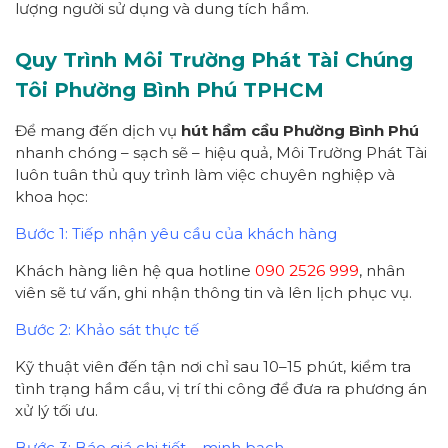
lượng người sử dụng và dung tích hầm.
Quy Trình Môi Trường Phát Tài Chúng
Tôi Phường Bình Phú TPHCM
Để mang đến dịch vụ
hút hầm cầu Phường Bình Phú
nhanh chóng – sạch sẽ – hiệu quả, Môi Trường Phát Tài
luôn tuân thủ quy trình làm việc chuyên nghiệp và
khoa học:
Bước 1: Tiếp nhận yêu cầu của khách hàng
Khách hàng liên hệ qua hotline
090 2526 999
, nhân
viên sẽ tư vấn, ghi nhận thông tin và lên lịch phục vụ.
Bước 2: Khảo sát thực tế
Kỹ thuật viên đến tận nơi chỉ sau 10–15 phút, kiểm tra
tình trạng hầm cầu, vị trí thi công để đưa ra phương án
xử lý tối ưu.
Bước 3: Báo giá chi tiết – minh bạch