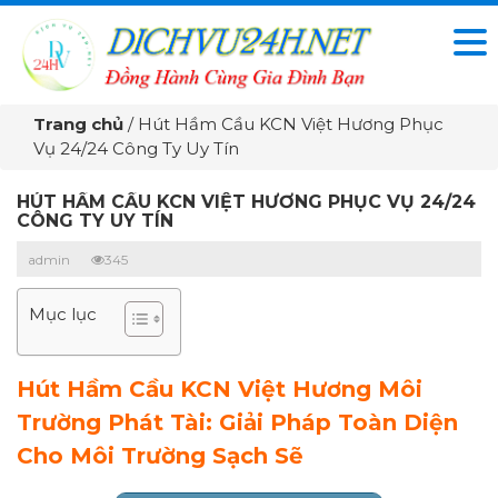
Trang chủ
/
Hút Hầm Cầu KCN Việt Hương Phục
Vụ 24/24 Công Ty Uy Tín
HÚT HẦM CẦU KCN VIỆT HƯƠNG PHỤC VỤ 24/24
CÔNG TY UY TÍN
admin
345
Mục lục
Hút Hầm Cầu KCN Việt Hương Môi
Trường Phát Tài: Giải Pháp Toàn Diện
Cho Môi Trường Sạch Sẽ