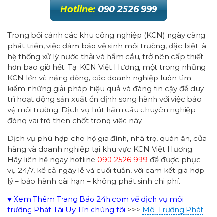
Hotline:
090 2526 999
Trong bối cảnh các khu công nghiệp (KCN) ngày càng
phát triển, việc đảm bảo vệ sinh môi trường, đặc biệt là
hệ thống xử lý nước thải và hầm cầu, trở nên cấp thiết
hơn bao giờ hết. Tại KCN Việt Hương, một trong những
KCN lớn và năng động, các doanh nghiệp luôn tìm
kiếm những giải pháp hiệu quả và đáng tin cậy để duy
trì hoạt động sản xuất ổn định song hành với việc bảo
vệ môi trường. Dịch vụ hút hầm cầu chuyên nghiệp
đóng vai trò then chốt trong việc này.
Dịch vụ phù hợp cho hộ gia đình, nhà trọ, quán ăn, cửa
hàng và doanh nghiệp tại khu vực KCN Việt Hương.
Hãy liên hệ ngay hotline
090 2526 999
để được phục
vụ 24/7, kể cả ngày lễ và cuối tuần, với cam kết giá hợp
lý – bảo hành dài hạn – không phát sinh chi phí.
♥ Xem Thêm Trang Báo 24h.com về dịch vụ môi
trường Phát Tài Uy Tín chúng tôi
>>>
Môi Trường Phát