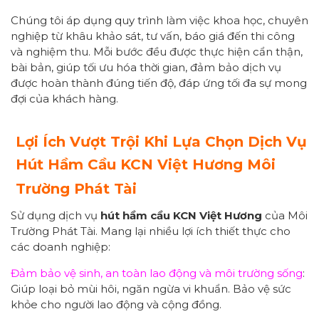
Chúng tôi áp dụng quy trình làm việc khoa học, chuyên
nghiệp từ khâu khảo sát, tư vấn, báo giá đến thi công
và nghiệm thu. Mỗi bước đều được thực hiện cẩn thận,
bài bản, giúp tối ưu hóa thời gian, đảm bảo dịch vụ
được hoàn thành đúng tiến độ, đáp ứng tối đa sự mong
đợi của khách hàng.
Lợi Ích Vượt Trội Khi Lựa Chọn Dịch Vụ
Hút Hầm Cầu KCN Việt Hương Môi
Trường Phát Tài
Sử dụng dịch vụ
hút hầm cầu KCN Việt Hương
của Môi
Trường Phát Tài. Mang lại nhiều lợi ích thiết thực cho
các doanh nghiệp:
Đảm bảo vệ sinh, an toàn lao động và môi trường sống
:
Giúp loại bỏ mùi hôi, ngăn ngừa vi khuẩn. Bảo vệ sức
khỏe cho người lao động và cộng đồng.