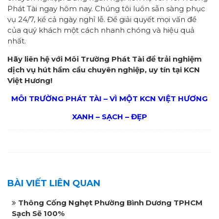
Phát Tài ngay hôm nay. Chúng tôi luôn sẵn sàng phục
vụ 24/7, kể cả ngày nghỉ lễ. Để giải quyết mọi vấn đề
của quý khách một cách nhanh chóng và hiệu quả
nhất.
Hãy liên hệ với Môi Trường Phát Tài để trải nghiệm
dịch vụ hút hầm cầu chuyên nghiệp, uy tín tại KCN
Việt Hương!
MÔI TRƯỜNG PHÁT TÀI – VÌ MỘT KCN VIỆT HƯƠNG
XANH – SẠCH – ĐẸP
BÀI VIẾT LIÊN QUAN
Thông Cống Nghẹt Phường Bình Dương TPHCM
Sạch Sẽ 100%