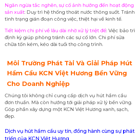
Ngăn ngừa tắc nghẽn, sự cố ảnh hưởng đến hoạt động
sản xuất
: Duy trì hệ thống thoát nước thông suốt. Tránh
tình trạng gián đoạn công việc, thiệt hại về kinh tế.
Tiết kiệm chi phí về lâu dài nhờ xử lý triệt để
: Việc bảo trì
định kỳ giúp phòng tránh các sự cố lớn. Chi phí sửa
chữa tốn kém, kéo dài tuổi thọ công trình.
Môi Trường Phát Tài Và Giải Pháp Hút
Hầm Cầu KCN Việt Hương Bền Vững
Cho Doanh Nghiệp
Chúng tôi không chỉ cung cấp dịch vụ hút hầm cầu
đơn thuần. Mà còn hướng tới giải pháp xử lý bền vững.
Góp phần xây dựng một KCN Việt Hương xanh, sạch,
đẹp.
Dịch vụ hút hầm cầu uy tín, đồng hành cùng sự phát
triển của KCN Việt Hương