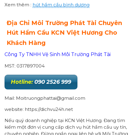
Xem thêm :
hút hầm cầu bình dương
Địa Chỉ Môi Trường Phát Tài Chuyên
Hút Hầm Cầu KCN Việt Hương Cho
Khách Hàng
Công Ty TNHH Vệ Sinh Môi Trường Phát Tài
MST: 0317897004
Hotline:
090 2526 999
Mail: Moitruongphattai@gmail.com
website: https://dichvu24h.net
Nếu quý doanh nghiệp tại KCN Việt Hương. Đang tìm
kiếm một đơn vị cung cấp dịch vụ hút hầm cầu uy tín,
chuyên nghiệp. Đừng ngần ngại liên hệ với Môi Trường