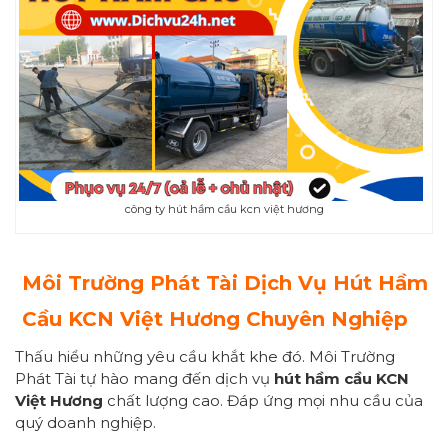
công ty hút hầm cầu kcn việt hương
Môi Trường Phát Tài Dịch Vụ Hút Hầm
Cầu KCN Việt Hương Chuyên Nghiệp
Thấu hiểu những yêu cầu khắt khe đó. Môi Trường
Phát Tài tự hào mang đến dịch vụ
hút hầm cầu KCN
Việt Hương
chất lượng cao. Đáp ứng mọi nhu cầu của
quý doanh nghiệp.