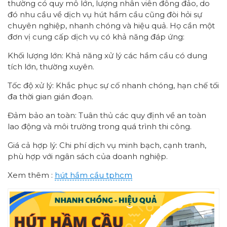
thường có quy mô lớn, lượng nhân viên đông đảo, do
đó nhu cầu về dịch vụ hút hầm cầu cũng đòi hỏi sự
chuyên nghiệp, nhanh chóng và hiệu quả. Họ cần một
đơn vị cung cấp dịch vụ có khả năng đáp ứng:
Khối lượng lớn: Khả năng xử lý các hầm cầu có dung
tích lớn, thường xuyên.
Tốc độ xử lý: Khắc phục sự cố nhanh chóng, hạn chế tối
đa thời gian gián đoạn.
Đảm bảo an toàn: Tuân thủ các quy định về an toàn
lao động và môi trường trong quá trình thi công.
Giá cả hợp lý: Chi phí dịch vụ minh bạch, cạnh tranh,
phù hợp với ngân sách của doanh nghiệp.
Xem thêm :
hút hầm cầu tphcm