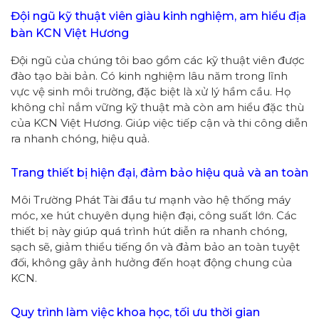
Đội ngũ kỹ thuật viên giàu kinh nghiệm, am hiểu địa
bàn KCN Việt Hương
Đội ngũ của chúng tôi bao gồm các kỹ thuật viên được
đào tạo bài bản. Có kinh nghiệm lâu năm trong lĩnh
vực vệ sinh môi trường, đặc biệt là xử lý hầm cầu. Họ
không chỉ nắm vững kỹ thuật mà còn am hiểu đặc thù
của KCN Việt Hương. Giúp việc tiếp cận và thi công diễn
ra nhanh chóng, hiệu quả.
Trang thiết bị hiện đại, đảm bảo hiệu quả và an toàn
Môi Trường Phát Tài đầu tư mạnh vào hệ thống máy
móc, xe hút chuyên dụng hiện đại, công suất lớn. Các
thiết bị này giúp quá trình hút diễn ra nhanh chóng,
sạch sẽ, giảm thiểu tiếng ồn và đảm bảo an toàn tuyệt
đối, không gây ảnh hưởng đến hoạt động chung của
KCN.
Quy trình làm việc khoa học, tối ưu thời gian