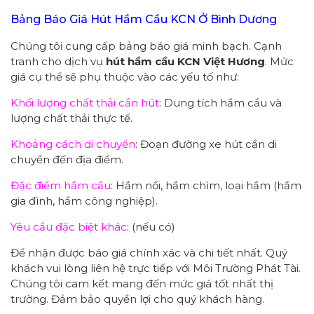
Bảng Báo Giá Hút Hầm Cầu KCN Ở Bình Dương
Chúng tôi cung cấp bảng báo giá minh bạch. Cạnh
tranh cho dịch vụ
hút hầm cầu KCN Việt Hương
. Mức
giá cụ thể sẽ phụ thuộc vào các yếu tố như:
Khối lượng chất thải cần hút
: Dung tích hầm cầu và
lượng chất thải thực tế.
Khoảng cách di chuyển
: Đoạn đường xe hút cần di
chuyển đến địa điểm.
Đặc điểm hầm cầu
: Hầm nổi, hầm chìm, loại hầm (hầm
gia đình, hầm công nghiệp).
Yêu cầu đặc biệt khác
: (nếu có)
Để nhận được báo giá chính xác và chi tiết nhất. Quý
khách vui lòng liên hệ trực tiếp với Môi Trường Phát Tài.
Chúng tôi cam kết mang đến mức giá tốt nhất thị
trường. Đảm bảo quyền lợi cho quý khách hàng.