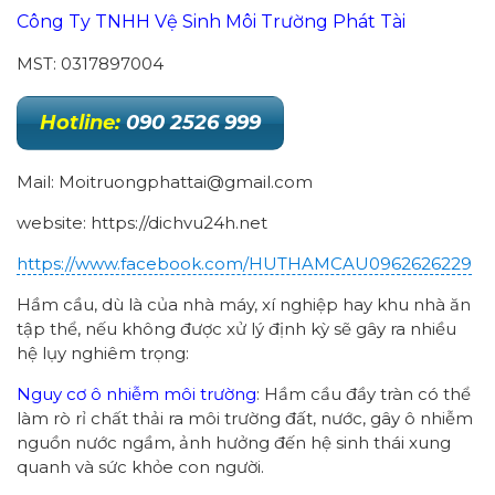
Công Ty TNHH Vệ Sinh Môi Trường Phát Tài
MST: 0317897004
Hotline:
090 2526 999
Mail: Moitruongphattai@gmail.com
website: https://dichvu24h.net
https://www.facebook.com/HUTHAMCAU0962626229
Hầm cầu, dù là của nhà máy, xí nghiệp hay khu nhà ăn
tập thể, nếu không được xử lý định kỳ sẽ gây ra nhiều
hệ lụy nghiêm trọng:
Nguy cơ ô nhiễm môi trường
: Hầm cầu đầy tràn có thể
làm rò rỉ chất thải ra môi trường đất, nước, gây ô nhiễm
nguồn nước ngầm, ảnh hưởng đến hệ sinh thái xung
quanh và sức khỏe con người.