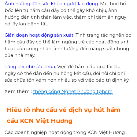
Ảnh hưởng đến sức khỏe người lao động
: Mùi hôi thối
bốc lên từ hầm cầu đầy có thể gây khó chịu, ảnh
hưởng đến tinh thần làm việc, thậm chí tiềm ẩn nguy
cơ lây lan bệnh tật.
Gián đoạn hoạt động sản xuất
: Tình trạng tắc nghẽn do
hầm cầu đầy có thể làm ngừng trệ các hoạt động sinh
hoạt của công nhân, ảnh hưởng đến năng suất chung
của nhà máy.
Tăng chi phí sửa chữa
: Việc để hầm cầu quá tải lâu
ngày có thể dẫn đến hư hỏng kết cấu, đòi hỏi chi phí
sửa chữa tốn kém hơn nhiều so với việc bảo trì định kỳ.
Xem thêm :
thông cống
Nghẹt Phường
tphcm
Hiểu rõ nhu cầu về dịch vụ hút hầm
cầu KCN Việt Hương
Các doanh nghiệp hoạt động trong KCN Việt Hương