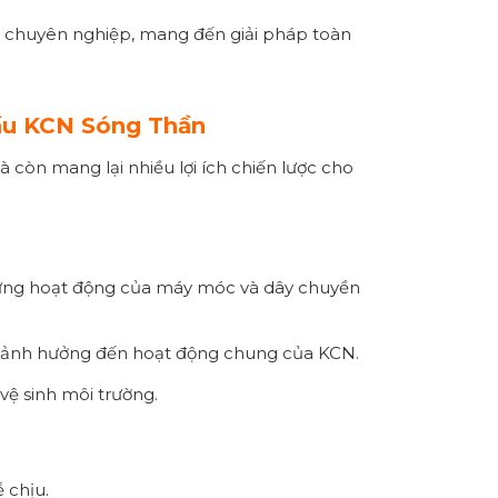
chuyên nghiệp, mang đến giải pháp toàn
Cầu KCN Sóng Thần
 còn mang lại nhiều lợi ích chiến lược cho
 ngừng hoạt động của máy móc và dây chuyền
đa ảnh hưởng đến hoạt động chung của KCN.
vệ sinh môi trường.
 chịu.