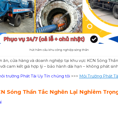
hút hầm cầu khu công nghiệp sóng thần
án ăn, cửa hàng và doanh nghiệp tại khu vực KCN Sóng Thần.
 với cam kết giá hợp lý – bảo hành dài hạn – không phát sinh
i trường Phát Tài Uy Tín chúng tôi
>>>
Môi Trường Phát Tà
CN Sóng Thần Tắc Nghẽn Lại Nghiêm Trọn
i