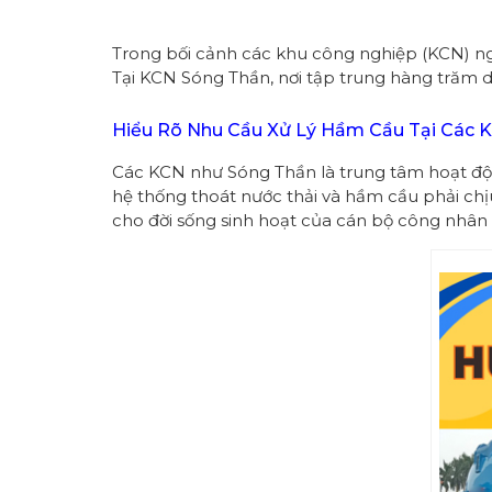
Trong bối cảnh các khu công nghiệp (KCN) ngày
Tại KCN Sóng Thần, nơi tập trung hàng trăm 
Hiểu Rõ Nhu Cầu Xử Lý Hầm Cầu Tại Các 
Các KCN như Sóng Thần là trung tâm hoạt động
hệ thống thoát nước thải và hầm cầu phải chị
cho đời sống sinh hoạt của cán bộ công nhân 