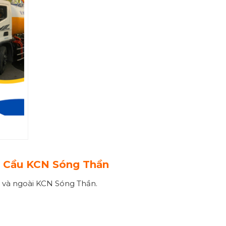
m Cầu KCN Sóng Thần
g và ngoài KCN Sóng Thần.