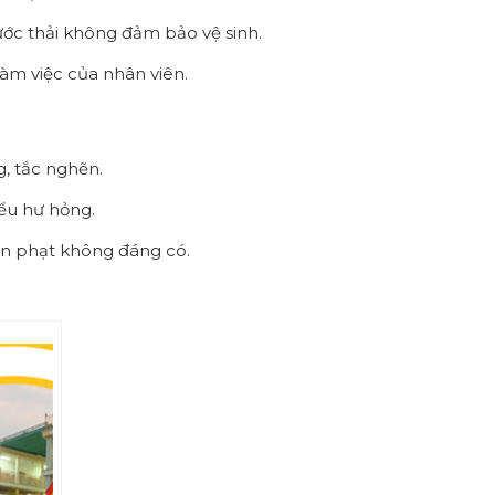
ớc thải không đảm bảo vệ sinh.
làm việc của nhân viên.
, tắc nghẽn.
iểu hư hỏng.
ản phạt không đáng có.