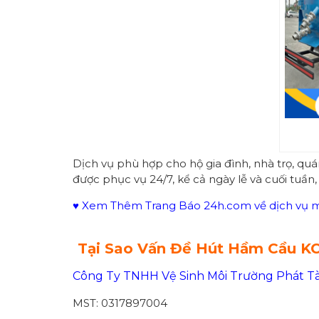
Dịch vụ phù hợp cho hộ gia đình, nhà trọ, qu
được phục vụ 24/7, kể cả ngày lễ và cuối tuần,
♥ Xem Thêm Trang Báo 24h.com về dịch vụ mô
Tại Sao Vấn Đề Hút Hầm Cầu K
Công Ty TNHH Vệ Sinh Môi Trường Phát Tà
MST: 0317897004