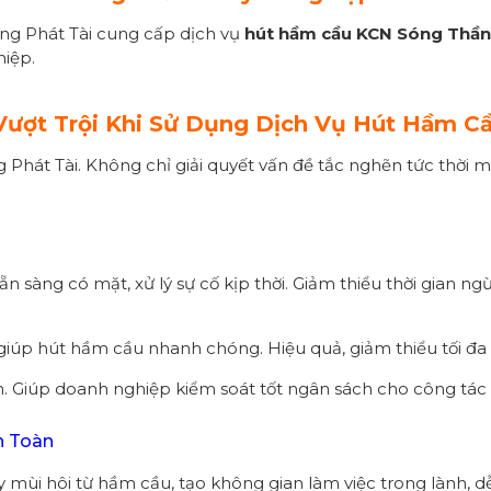
ng Phát Tài cung cấp dịch vụ
hút hầm cầu KCN Sóng Thần
hiệp.
h Vượt Trội Khi Sử Dụng Dịch Vụ Hút Hầm 
hát Tài. Không chỉ giải quyết vấn đề tắc nghẽn tức thời mà
ẵn sàng có mặt, xử lý sự cố kịp thời. Giảm thiểu thời gian
i giúp hút hầm cầu nhanh chóng. Hiệu quả, giảm thiểu tối 
h. Giúp doanh nghiệp kiểm soát tốt ngân sách cho công tác 
n Toàn
y mùi hôi từ hầm cầu, tạo không gian làm việc trong lành, dễ