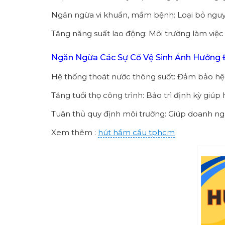
Ngăn ngừa vi khuẩn, mầm bệnh: Loại bỏ nguy 
Tăng năng suất lao động: Môi trường làm việc
Ngăn Ngừa Các Sự Cố Vệ Sinh Ảnh Hưởng 
Hệ thống thoát nước thông suốt: Đảm bảo hệ 
Tăng tuổi thọ công trình: Bảo trì định kỳ giú
Tuân thủ quy định môi trường: Giúp doanh ng
Xem thêm :
hút hầm cầu tphcm