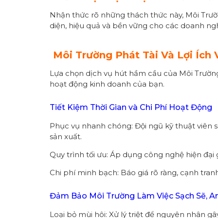
Nhận thức rõ những thách thức này, Môi Trườ
diện, hiệu quả và bền vững cho các doanh ng
Môi Trường Phát Tài Và Lợi Íc
Lựa chọn dịch vụ hút hầm cầu của Môi Trường P
hoạt động kinh doanh của bạn.
Tiết Kiệm Thời Gian và Chi Phí Hoạt Động
Phục vụ nhanh chóng: Đội ngũ kỹ thuật viên s
sản xuất.
Quy trình tối ưu: Áp dụng công nghệ hiện đạ
Chi phí minh bạch: Báo giá rõ ràng, cạnh tran
Đảm Bảo Môi Trường Làm Việc Sạch Sẽ, A
Loại bỏ mùi hôi: Xử lý triệt để nguyên nhân gâ