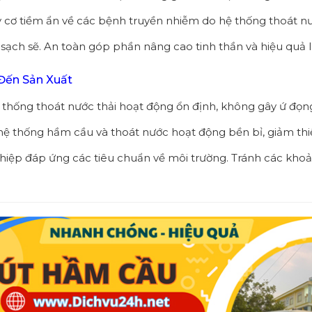
cơ tiềm ẩn về các bệnh truyền nhiễm do hệ thống thoát nư
 sạch sẽ. An toàn góp phần nâng cao tinh thần và hiệu quả 
Đến Sản Xuất
thống thoát nước thải hoạt động ổn định, không gây ứ đọng
p hệ thống hầm cầu và thoát nước hoạt động bền bỉ, giảm th
hiệp đáp ứng các tiêu chuẩn về môi trường. Tránh các kho