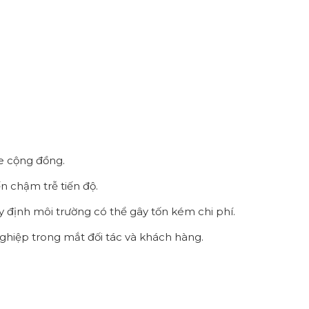
ỏe cộng đồng.
n chậm trễ tiến độ.
uy định môi trường có thể gây tốn kém chi phí.
nghiệp trong mắt đối tác và khách hàng.