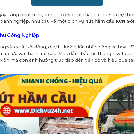
 càng phát triển, vấn đề xử lý chất thải, đặc biệt là hệ thố
doanh nghiệp, nhu cầu về một dịch vụ
hút hầm cầu KCN Só
Khu Công Nghiệp
 sản xuất sôi động, quy tụ lượng lớn nhân công và hoạt độ
u áp lực vận hành rất cao. Việc đảm bảo hệ thống này hoạt 
viên mà còn ảnh hưởng trực tiếp đến tiến độ và hiệu quả s