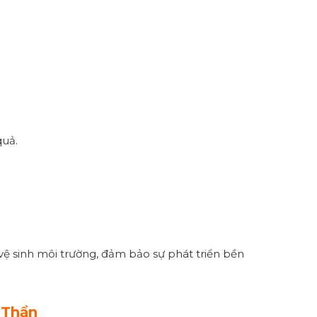
quả.
ệ sinh môi trường, đảm bảo sự phát triển bền
 Thần