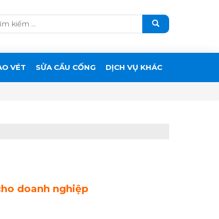
ẠO VÉT
SỬA CẦU CỐNG
DỊCH VỤ KHÁC
 cho doanh nghiệp