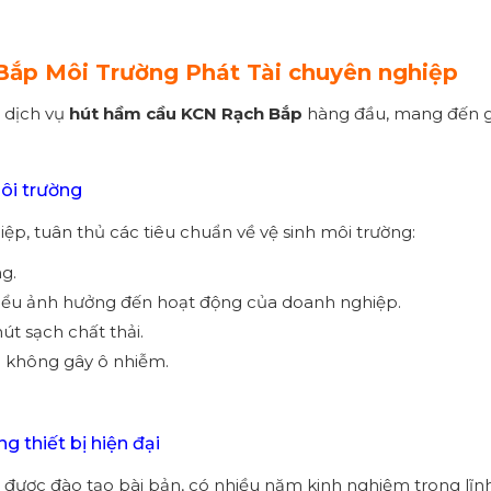
Bắp Môi Trường Phát Tài chuyên nghiệp
p dịch vụ
hút hầm cầu KCN Rạch Bắp
hàng đầu, mang đến gi
môi trường
ệp, tuân thủ các tiêu chuẩn về vệ sinh môi trường:
g.
hiểu ảnh hưởng đến hoạt động của doanh nghiệp.
út sạch chất thải.
o không gây ô nhiễm.
g thiết bị hiện đại
i được đào tạo bài bản, có nhiều năm kinh nghiệm trong lĩ