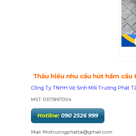
Thấu hiểu nhu cầu hút hầm cầu
Công Ty TNHH Vệ Sinh Môi Trường Phát Tà
MST: 0317897004
Hotline:
090 2526 999
Mail: Moitruongphattai@gmail.com