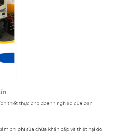
ín
 ích thiết thực cho doanh nghiệp của bạn.
ém chi phí sửa chữa khẩn cấp và thiệt hại do