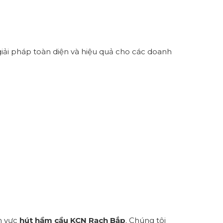
ải pháp toàn diện và hiệu quả cho các doanh
nh vực
hút hầm cầu KCN Rạch Bắp
. Chúng tôi