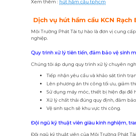
Xem thêm :
hút hầm cầu tphcm
Dịch vụ hút hầm cầu KCN Rạch 
Môi Trường Phát Tài tự hào là đơn vị cung cấ
nghiệp.
Quy trình xử lý tiên tiến, đảm bảo vệ sinh 
Chúng tôi áp dụng quy trình xử lý chuyên nghi
Tiếp nhận yêu cầu và khảo sát tình trạn
Lên phương án thi công tối ưu, giảm t
Sử dụng máy móc, thiết bị hiện đại để h
Xử lý chất thải đúng quy định, đảm bả
Vệ sinh sạch sẽ khu vực thi công.
Đội ngũ kỹ thuật viên giàu kinh nghiệm, tran
Đội ngũ kỹ thuật viên của Môi Trường Phát Tà