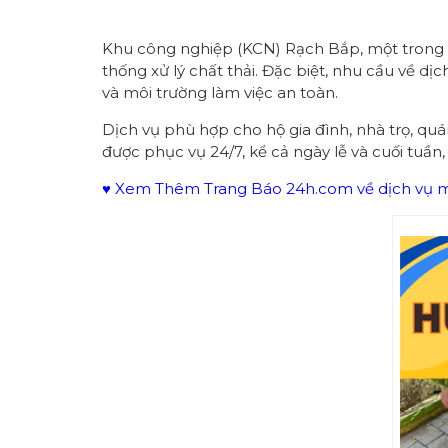
Khu công nghiệp (KCN) Rạch Bắp, một trong 
thống xử lý chất thải. Đặc biệt, nhu cầu về dị
và môi trường làm việc an toàn.
Dịch vụ phù hợp cho hộ gia đình, nhà trọ, qu
được phục vụ 24/7, kể cả ngày lễ và cuối tuần,
♥ Xem Thêm Trang Báo 24h.com về dịch vụ mô