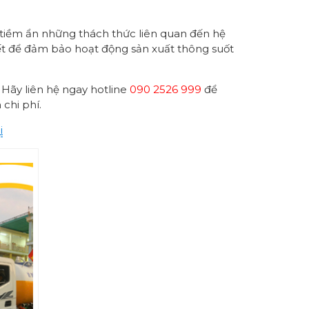
tiềm ẩn những thách thức liên quan đến hệ
ết để đảm bảo hoạt động sản xuất thông suốt
 Hãy liên hệ ngay hotline
090 2526 999
để
 chi phí.
i