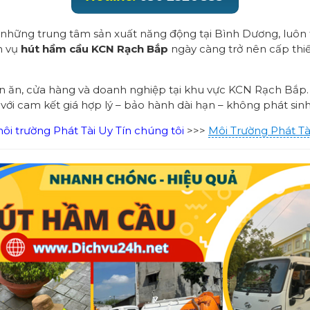
những trung tâm sản xuất năng động tại Bình Dương, luôn 
ch vụ
hút hầm cầu KCN Rạch Bắp
ngày càng trở nên cấp thi
án ăn, cửa hàng và doanh nghiệp tại khu vực KCN Rạch Bắp.
 với cam kết giá hợp lý – bảo hành dài hạn – không phát sinh
i trường Phát Tài Uy Tín chúng tôi
>>>
Môi Trường Phát Tà