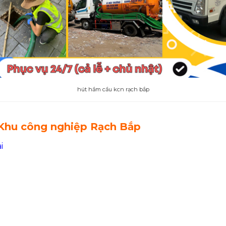
hút hầm cầu kcn rạch bắp
 Khu công nghiệp Rạch Bắp
i