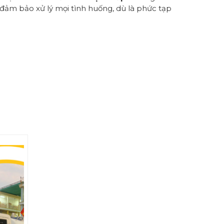
, đảm bảo xử lý mọi tình huống, dù là phức tạp