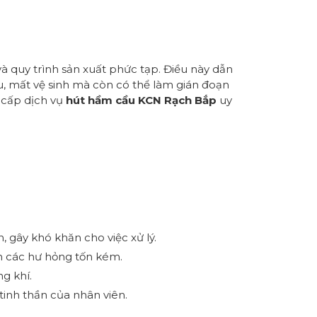
 quy trình sản xuất phức tạp. Điều này dẫn
ịu, mất vệ sinh mà còn có thể làm gián đoạn
 cấp dịch vụ
hút hầm cầu KCN Rạch Bắp
uy
 gây khó khăn cho việc xử lý.
nh các hư hỏng tốn kém.
g khí.
tinh thần của nhân viên.