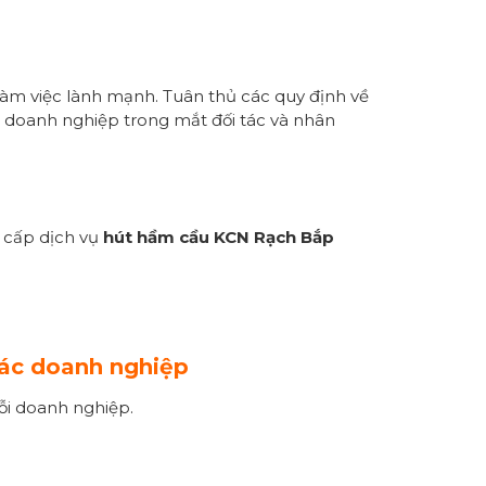
 làm việc lành mạnh. Tuân thủ các quy định về
 doanh nghiệp trong mắt đối tác và nhân
g cấp dịch vụ
hút hầm cầu KCN Rạch Bắp
các doanh nghiệp
ỗi doanh nghiệp.