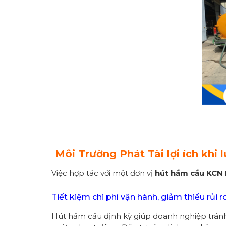
Môi Trường Phát Tài lợi ích khi
Việc hợp tác với một đơn vị
hút hầm cầu KCN
Tiết kiệm chi phí vận hành, giảm thiểu rủi r
Hút hầm cầu định kỳ giúp doanh nghiệp tránh 