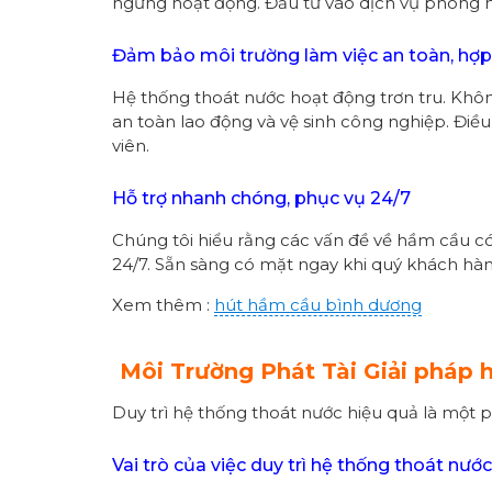
ngừng hoạt động. Đầu tư vào dịch vụ phòng ng
Đảm bảo môi trường làm việc an toàn, hợp
Hệ thống thoát nước hoạt động trơn tru. Khôn
an toàn lao động và vệ sinh công nghiệp. Đi
viên.
Hỗ trợ nhanh chóng, phục vụ 24/7
Chúng tôi hiểu rằng các vấn đề về hầm cầu có
24/7. Sẵn sàng có mặt ngay khi quý khách hàn
Xem thêm :
hút hầm cầu bình dương
Môi Trường Phát Tài Giải pháp
Duy trì hệ thống thoát nước hiệu quả là một
Vai trò của việc duy trì hệ thống thoát nướ