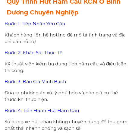
Quy Trình Hút Hầm Cầu KCN Ở Bình
Dương Chuyên Nghiệp
Bước 1: Tiếp Nhận Yêu Cầu
Khách hàng liên hệ hotline để mô tả tình trạng và địa
chỉ cần hỗ trợ.
Bước 2: Khảo Sát Thực Tế
Kỹ thuật viên kiểm tra dung tích hầm cầu và điều kiện
thi công.
Bước 3: Báo Giá Minh Bạch
Đưa ra phương án xử lý phù hợp và báo giá cụ thể
trước khi thực hiện.
Bước 4: Tiến Hành Hút Hầm Cầu
Sử dụng xe hút chân không chuyên dụng để thu gom
chất thải nhanh chóng và sạch sẽ.