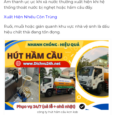
Âm thanh ục ục khi xả nước thường xuất hiện khi hệ
thống thoát nước bị nghẹt hoặc hầm cầu đầy.
Xuất Hiện Nhiều Côn Trùng
Ruồi, muỗi hoặc gián quanh khu vực nhà vệ sinh là dấu
hiệu chất thải đang tồn đọng.
công ty hút hầm cầu kcn ksb