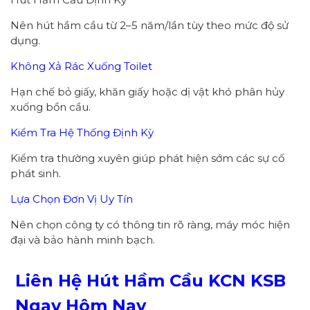
Nên hút hầm cầu từ 2–5 năm/lần tùy theo mức độ sử
dụng.
Không Xả Rác Xuống Toilet
Hạn chế bỏ giấy, khăn giấy hoặc dị vật khó phân hủy
xuống bồn cầu.
Kiểm Tra Hệ Thống Định Kỳ
Kiểm tra thường xuyên giúp phát hiện sớm các sự cố
phát sinh.
Lựa Chọn Đơn Vị Uy Tín
Nên chọn công ty có thông tin rõ ràng, máy móc hiện
đại và bảo hành minh bạch.
Liên Hệ Hút Hầm Cầu KCN KSB
Ngay Hôm Nay