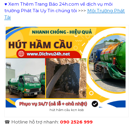
♥ Xem Thêm Trang Báo 24h.com về dịch vụ môi
trường Phát Tài Uy Tín chúng tôi
>>>
Môi Trường Phát
Tài
hút hầm cầu kcn ksb
☎ Hotline hỗ trợ nhanh:
090 2526 999