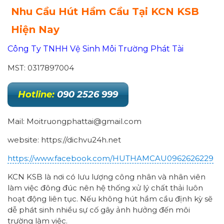
Nhu Cầu Hút Hầm Cầu Tại KCN KSB
Hiện Nay
Công Ty TNHH Vệ Sinh Môi Trường Phát Tài
MST: 0317897004
Hotline:
090 2526 999
Mail: Moitruongphattai@gmail.com
website: https://dichvu24h.net
https://www.facebook.com/HUTHAMCAU0962626229
KCN KSB là nơi có lưu lượng công nhân và nhân viên
làm việc đông đúc nên hệ thống xử lý chất thải luôn
hoạt động liên tục. Nếu không hút hầm cầu định kỳ sẽ
dễ phát sinh nhiều sự cố gây ảnh hưởng đến môi
trường làm việc.