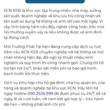
KCN KSB là khu vực tập trung nhiều nhà máy, xưởng
sản xuất, doanh nghiệp và khu lưu trú công nhân với
tần suất sử dụng hệ thống vệ sinh rất cao mỗi ngày. Vì
vậy, tình trạng hầm cầu đầy, nghẹt cống hoặc bốc mùi
hôi thường xuyên xảy ra nếu không được vệ sinh định
kỳ đúng cách.
Môi Trường Phát Tài hiện đang cung cấp dịch vụ hút
hầm cầu KCN KSB chuyên nghiệp với hệ thống xe hút
chân không hiện đại, đội ngũ kỹ thuật nhiều kinh
nghiệm và quy trình thi công nhanh gọn. Chúng tôi hỗ
trợ tận nơi 24/7, khảo sát miễn phí và báo giá minh
bạch trước khi thực hiện.
Dịch vụ phù hợp cho hộ gia đình, nhà trọ, quán ăn, cửa
hàng và doanh nghiệp tại khu vực KCN. Hãy liên hệ
ngay hotline
090 2526 999
để được phục vụ 24/7, kể cả
ngày lễ và cuối tuần, với cam kết giá hợp lý – bảo hành
dài hạn – không phát sinh chi phí.