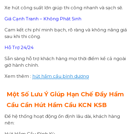
Xe hút công suất lớn giúp thi công nhanh và sạch sẽ.
Giá Cạnh Tranh – Không Phát Sinh
Cam kết chi phí minh bạch, rõ ràng và không nâng giá
sau khi thi công.
Hỗ Trợ 24/24
Sẵn sàng hỗ trợ khách hàng mọi thời điểm kể cả ngoài
giờ hành chính.
Xem thêm :
hút hầm cầu bình dương
Một Số Lưu Ý Giúp Hạn Chế Đầy Hầm
Cầu Cần Hút Hầm Cầu KCN KSB
Để hệ thống hoạt động ổn định lâu dài, khách hàng
nên:
Hút Hầm Cầu Định Kỳ