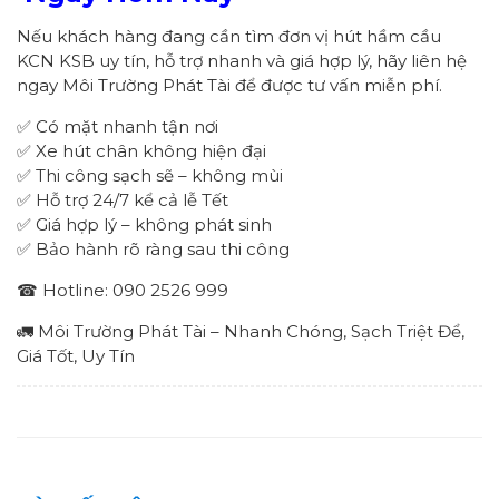
Nếu khách hàng đang cần tìm đơn vị hút hầm cầu
KCN KSB uy tín, hỗ trợ nhanh và giá hợp lý, hãy liên hệ
ngay Môi Trường Phát Tài để được tư vấn miễn phí.
✅ Có mặt nhanh tận nơi
✅ Xe hút chân không hiện đại
✅ Thi công sạch sẽ – không mùi
✅ Hỗ trợ 24/7 kể cả lễ Tết
✅ Giá hợp lý – không phát sinh
✅ Bảo hành rõ ràng sau thi công
☎ Hotline: 090 2526 999
🚛 Môi Trường Phát Tài – Nhanh Chóng, Sạch Triệt Để,
Giá Tốt, Uy Tín