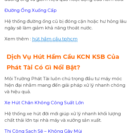
Đường Ống Xuống Cấp
Hệ thống đường ống cũ bị đóng cặn hoặc hư hỏng lâu
ngày sẽ làm giảm khả năng thoát nước.
Xem thêm :
hút hầm cầu tphcm
Dịch Vụ Hút Hầm Cầu KCN KSB Của
Phát Tài Có Gì Nổi Bật?
Môi Trường Phát Tài luôn chú trọng đầu tư máy móc
hiện đại nhằm mang đến giải pháp xử lý nhanh chóng
và hiệu quả.
Xe Hút Chân Không Công Suất Lớn
Hệ thống xe hút đời mới giúp xử lý nhanh khối lượng
chất thải lớn tại nhà máy và xưởng sản xuất.
Thi Công Sạch Sẽ – Không Gây Mùi