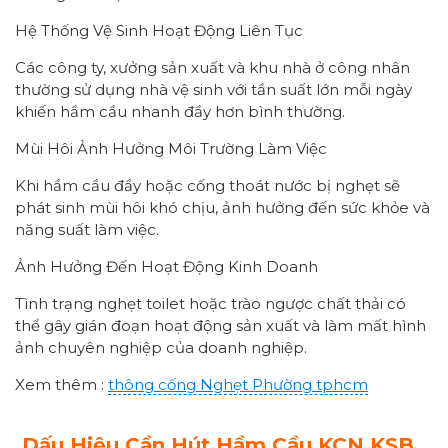
Hệ Thống Vệ Sinh Hoạt Động Liên Tục
Các công ty, xưởng sản xuất và khu nhà ở công nhân
thường sử dụng nhà vệ sinh với tần suất lớn mỗi ngày
khiến hầm cầu nhanh đầy hơn bình thường.
Mùi Hôi Ảnh Hưởng Môi Trường Làm Việc
Khi hầm cầu đầy hoặc cống thoát nước bị nghẹt sẽ
phát sinh mùi hôi khó chịu, ảnh hưởng đến sức khỏe và
năng suất làm việc.
Ảnh Hưởng Đến Hoạt Động Kinh Doanh
Tình trạng nghẹt toilet hoặc trào ngược chất thải có
thể gây gián đoạn hoạt động sản xuất và làm mất hình
ảnh chuyên nghiệp của doanh nghiệp.
Xem thêm :
thông cống
Nghẹt Phường
tphcm
Dấu Hiệu Cần Hút Hầm Cầu KCN KSB