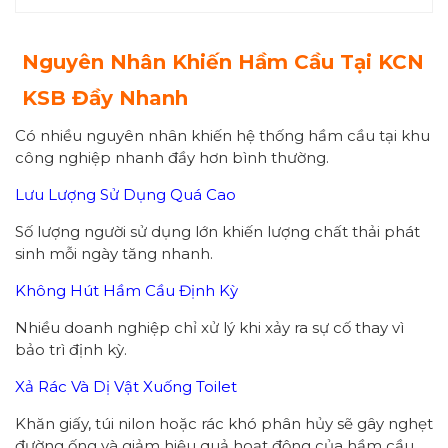
Nguyên Nhân Khiến Hầm Cầu Tại KCN
KSB Đầy Nhanh
Có nhiều nguyên nhân khiến hệ thống hầm cầu tại khu
công nghiệp nhanh đầy hơn bình thường.
Lưu Lượng Sử Dụng Quá Cao
Số lượng người sử dụng lớn khiến lượng chất thải phát
sinh mỗi ngày tăng nhanh.
Không Hút Hầm Cầu Định Kỳ
Nhiều doanh nghiệp chỉ xử lý khi xảy ra sự cố thay vì
bảo trì định kỳ.
Xả Rác Và Dị Vật Xuống Toilet
Khăn giấy, túi nilon hoặc rác khó phân hủy sẽ gây nghẹt
đường ống và giảm hiệu quả hoạt động của hầm cầu.