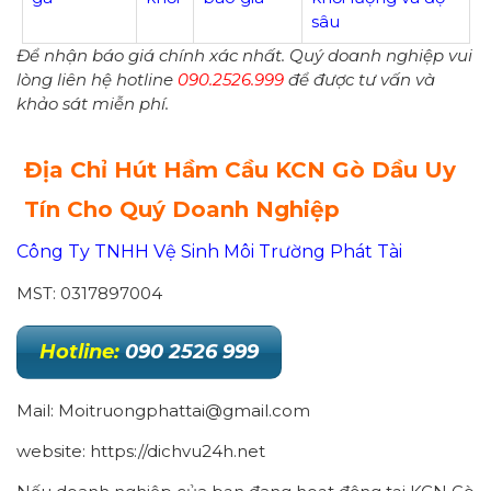
sâu
Để nhận báo giá chính xác nhất. Quý doanh nghiệp vui
lòng liên hệ hotline
090.2526.999
để được tư vấn và
khảo sát miễn phí.
Địa Chỉ Hút Hầm Cầu KCN Gò Dầu Uy
Tín Cho Quý Doanh Nghiệp
Công Ty TNHH Vệ Sinh Môi Trường Phát Tài
MST: 0317897004
Hotline:
090 2526 999
Mail: Moitruongphattai@gmail.com
website: https://dichvu24h.net