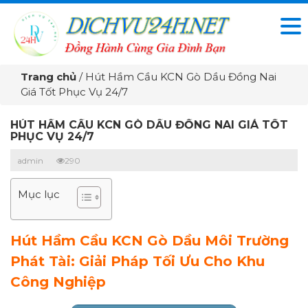
Trang chủ
/
Hút Hầm Cầu KCN Gò Dầu Đồng Nai
Giá Tốt Phục Vụ 24/7
HÚT HẦM CẦU KCN GÒ DẦU ĐỒNG NAI GIÁ TỐT
PHỤC VỤ 24/7
admin
290
Mục lục
Hút Hầm Cầu KCN Gò Dầu Môi Trường
Phát Tài: Giải Pháp Tối Ưu Cho Khu
Công Nghiệp