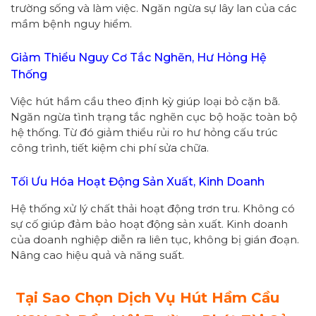
trường sống và làm việc. Ngăn ngừa sự lây lan của các
mầm bệnh nguy hiểm.
Giảm Thiểu Nguy Cơ Tắc Nghẽn, Hư Hỏng Hệ
Thống
Việc hút hầm cầu theo định kỳ giúp loại bỏ cặn bã.
Ngăn ngừa tình trạng tắc nghẽn cục bộ hoặc toàn bộ
hệ thống. Từ đó giảm thiểu rủi ro hư hỏng cấu trúc
công trình, tiết kiệm chi phí sửa chữa.
Tối Ưu Hóa Hoạt Động Sản Xuất, Kinh Doanh
Hệ thống xử lý chất thải hoạt động trơn tru. Không có
sự cố giúp đảm bảo hoạt động sản xuất. Kinh doanh
của doanh nghiệp diễn ra liên tục, không bị gián đoạn.
Nâng cao hiệu quả và năng suất.
Tại Sao Chọn Dịch Vụ Hút Hầm Cầu