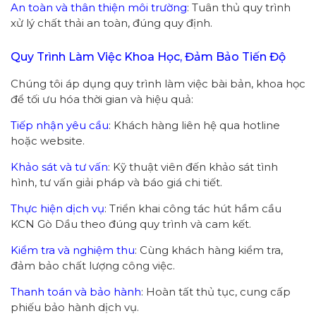
An toàn và thân thiện môi trường
: Tuân thủ quy trình
xử lý chất thải an toàn, đúng quy định.
Quy Trình Làm Việc Khoa Học, Đảm Bảo Tiến Độ
Chúng tôi áp dụng quy trình làm việc bài bản, khoa học
để tối ưu hóa thời gian và hiệu quả:
Tiếp nhận yêu cầu
: Khách hàng liên hệ qua hotline
hoặc website.
Khảo sát và tư vấn
: Kỹ thuật viên đến khảo sát tình
hình, tư vấn giải pháp và báo giá chi tiết.
Thực hiện dịch vụ
: Triển khai công tác hút hầm cầu
KCN Gò Dầu theo đúng quy trình và cam kết.
Kiểm tra và nghiệm thu
: Cùng khách hàng kiểm tra,
đảm bảo chất lượng công việc.
Thanh toán và bảo hành
: Hoàn tất thủ tục, cung cấp
phiếu bảo hành dịch vụ.