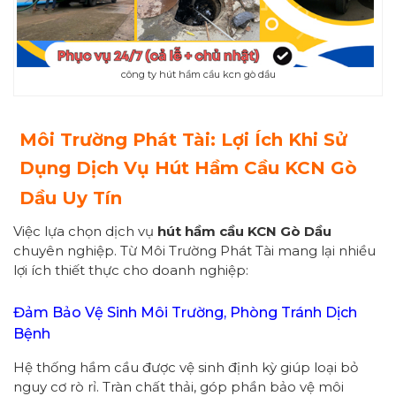
công ty hút hầm cầu kcn gò dầu
Môi Trường Phát Tài: Lợi Ích Khi Sử
Dụng Dịch Vụ Hút Hầm Cầu KCN Gò
Dầu Uy Tín
Việc lựa chọn dịch vụ
hút hầm cầu KCN Gò Dầu
chuyên nghiệp. Từ Môi Trường Phát Tài mang lại nhiều
lợi ích thiết thực cho doanh nghiệp:
Đảm Bảo Vệ Sinh Môi Trường, Phòng Tránh Dịch
Bệnh
Hệ thống hầm cầu được vệ sinh định kỳ giúp loại bỏ
nguy cơ rò rỉ. Tràn chất thải, góp phần bảo vệ môi