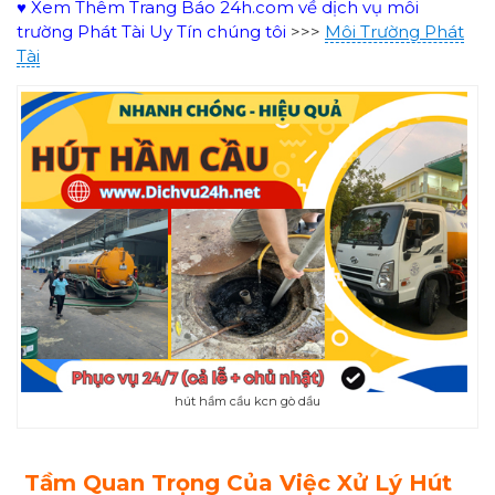
♥ Xem Thêm Trang Báo 24h.com về dịch vụ môi
trường Phát Tài Uy Tín chúng tôi
>>>
Môi Trường Phát
Tài
hút hầm cầu kcn gò dầu
Tầm Quan Trọng Của Việc Xử Lý Hút