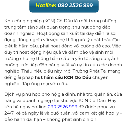
Hotline:
090 2526 999
Khu công nghiệp (KCN) Gò Dầu là một trong những
trung tâm sản xuất quan trọng, thu hút đông đảo
doanh nghiệp. Hoạt động sản xuất tại đây diễn ra sôi
động, đồng nghĩa với việc hệ thống xử lý chất thải, đặc
biệt là hầm cầu, phải hoạt động với cường độ cao. Việc
duy trì hoạt động hiệu quả và đảm bảo vệ sinh môi
trường cho hệ thống hầm cầu là yếu tố sống còn, ảnh
hưởng trực tiếp đến năng suất và uy tín của các doanh
nghiệp. Thấu hiểu điều này, Môi Trường Phát Tài mang
đến giải pháp
hút hầm cầu KCN Gò Dầu
chuyên
nghiệp, đáp ứng mọi yêu cầu.
Dịch vụ phù hợp cho hộ gia đình, nhà trọ, quán ăn, cửa
hàng và doanh nghiệp tại khu vực KCN Gò Dầu. Hãy
liên hệ ngay hotline
090 2526 999
để được phục vụ
24/7, kể cả ngày lễ và cuối tuần, với cam kết giá hợp lý –
bảo hành dài hạn – không phát sinh chi phí.