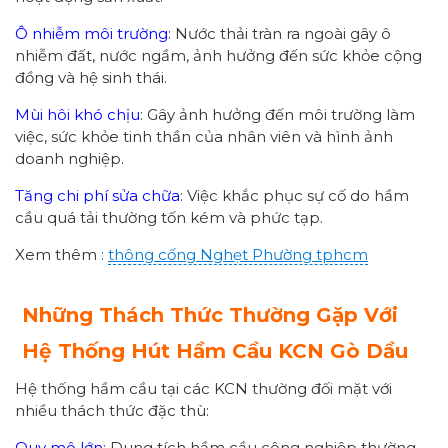
Ô nhiễm môi trường
: Nước thải tràn ra ngoài gây ô
nhiễm đất, nước ngầm, ảnh hưởng đến sức khỏe cộng
đồng và hệ sinh thái.
Mùi hôi khó chịu
: Gây ảnh hưởng đến môi trường làm
việc, sức khỏe tinh thần của nhân viên và hình ảnh
doanh nghiệp.
Tăng chi phí sửa chữa
: Việc khắc phục sự cố do hầm
cầu quá tải thường tốn kém và phức tạp.
Xem thêm :
thông cống
Nghẹt Phường
tphcm
Những Thách Thức Thường Gặp Với
Hệ Thống Hút Hầm Cầu KCN Gò Dầu
Hệ thống hầm cầu tại các KCN thường đối mặt với
nhiều thách thức đặc thù:
Quy mô lớn
: Dung tích hầm cầu công nghiệp thường