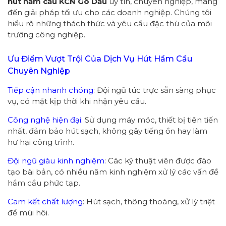
hút hầm cầu KCN Gò Dầu
uy tín, chuyên nghiệp, mang
đến giải pháp tối ưu cho các doanh nghiệp. Chúng tôi
hiểu rõ những thách thức và yêu cầu đặc thù của môi
trường công nghiệp.
Ưu Điểm Vượt Trội Của Dịch Vụ Hút Hầm Cầu
Chuyên Nghiệp
Tiếp cận nhanh chóng
: Đội ngũ túc trực sẵn sàng phục
vụ, có mặt kịp thời khi nhận yêu cầu.
Công nghệ hiện đại:
Sử dụng máy móc, thiết bị tiên tiến
nhất, đảm bảo hút sạch, không gây tiếng ồn hay làm
hư hại công trình.
Đội ngũ giàu kinh nghiệm
: Các kỹ thuật viên được đào
tạo bài bản, có nhiều năm kinh nghiệm xử lý các vấn đề
hầm cầu phức tạp.
Cam kết chất lượng
: Hút sạch, thông thoáng, xử lý triệt
để mùi hôi.