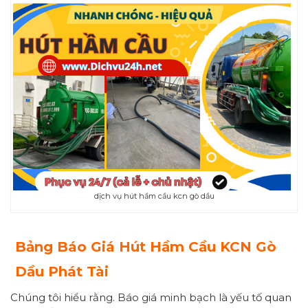
dịch vụ hút hầm cầu kcn gò dầu
Bảng Báo Giá Hút Hầm Cầu KCN Gò
Dầu Phát Tài
Chúng tôi hiểu rằng. Báo giá minh bạch là yếu tố quan