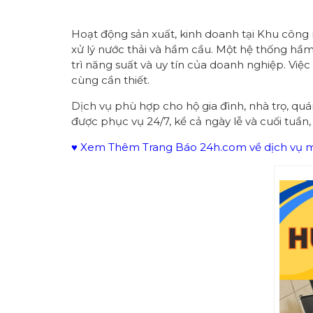
Hoạt động sản xuất, kinh doanh tại Khu công 
xử lý nước thải và hầm cầu. Một hệ thống hầ
trì năng suất và uy tín của doanh nghiệp. Việ
cùng cần thiết.
Dịch vụ phù hợp cho hộ gia đình, nhà trọ, qu
được phục vụ 24/7, kể cả ngày lễ và cuối tuần,
♥ Xem Thêm Trang Báo 24h.com về dịch vụ mô