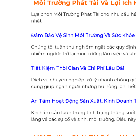
Môi Trường Phát Tài Và Lợi Ích
Lựa chọn Môi Trường Phát Tài cho nhu cầu
hú
nhất.
Đảm Bảo Vệ Sinh Môi Trường Và Sức Khỏe
Chúng tôi tuân thủ nghiêm ngặt các quy định 
nhiễm ngược trở lại môi trường làm việc và 
Tiết Kiệm Thời Gian Và Chi Phí Lâu Dài
Dịch vụ chuyên nghiệp, xử lý nhanh chóng giúp 
cũng giúp ngăn ngừa những hư hỏng lớn. Tiết 
An Tâm Hoạt Động Sản Xuất, Kinh Doanh 
Khi hầm cầu luôn trong tình trạng thông suố
lắng về các sự cố vệ sinh, môi trường. Điều n