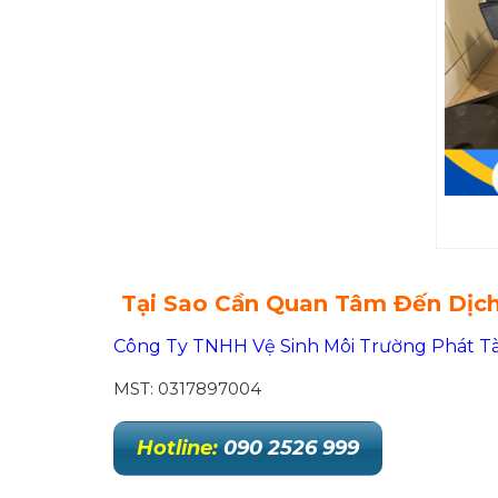
Tại Sao Cần Quan Tâm Đến Dịc
Công Ty TNHH Vệ Sinh Môi Trường Phát Tà
MST: 0317897004
Hotline:
090 2526 999