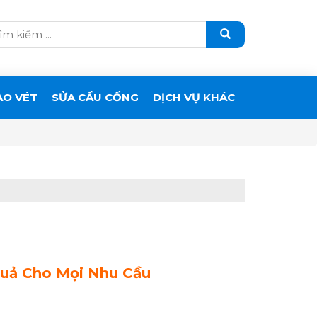
ẠO VÉT
SỬA CẦU CỐNG
DỊCH VỤ KHÁC
Quả Cho Mọi Nhu Cầu