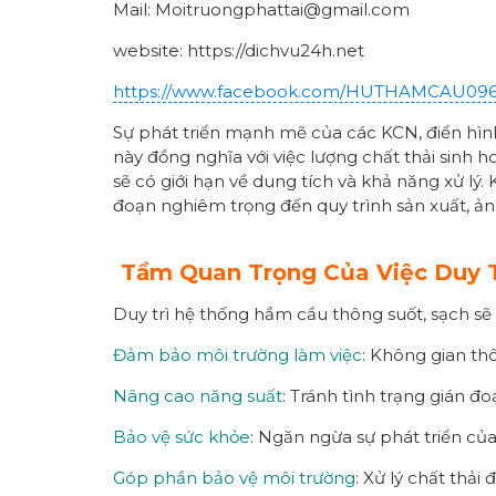
Mail: Moitruongphattai@gmail.com
website: https://dichvu24h.net
https://www.facebook.com/HUTHAMCAU09
Sự phát triển mạnh mẽ của các KCN, điển hìn
này đồng nghĩa với việc lượng chất thải sinh 
sẽ có giới hạn về dung tích và khả năng xử lý
đoạn nghiêm trọng đến quy trình sản xuất, ả
Tầm Quan Trọng Của Việc Duy 
Duy trì hệ thống hầm cầu thông suốt, sạch sẽ 
Đảm bảo môi trường làm việc
: Không gian th
Nâng cao năng suất
: Tránh tình trạng gián đo
Bảo vệ sức khỏe
: Ngăn ngừa sự phát triển củ
Góp phần bảo vệ môi trường
: Xử lý chất thả