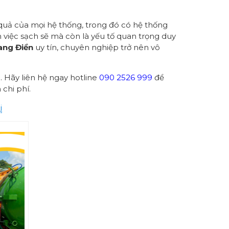
 quả của mọi hệ thống, trong đó có hệ thống
việc sạch sẽ mà còn là yếu tố quan trọng duy
ang Điền
uy tín, chuyên nghiệp trở nên vô
. Hãy liên hệ ngay hotline
090 2526 999
để
 chi phí.
i