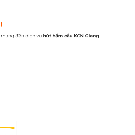
i
i mang đến dịch vụ
hút hầm cầu KCN Giang