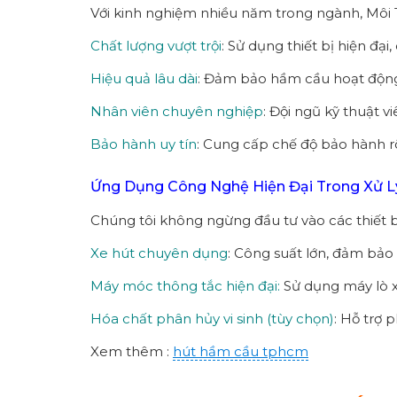
Với kinh nghiệm nhiều năm trong ngành, Môi 
Chất lượng vượt trội
: Sử dụng thiết bị hiện đại
Hiệu quả lâu dài
: Đảm bảo hầm cầu hoạt động t
Nhân viên chuyên nghiệp
: Đội ngũ kỹ thuật v
Bảo hành uy tín
: Cung cấp chế độ bảo hành r
Ứng Dụng Công Nghệ Hiện Đại Trong Xử L
Chúng tôi không ngừng đầu tư vào các thiết bị
Xe hút chuyên dụng
: Công suất lớn, đảm bảo 
Máy móc thông tắc hiện đại:
Sử dụng máy lò x
Hóa chất phân hủy vi sinh (tùy chọn)
: Hỗ trợ 
Xem thêm :
hút hầm cầu tphcm