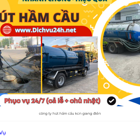
công ty hút hầm cầu kcn giang điền
 Vụ