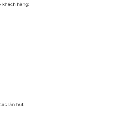
o khách hàng:
các lần hút.