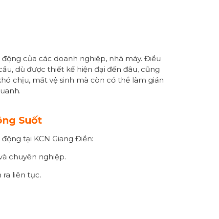
t động của các doanh nghiệp, nhà máy. Điều
ầu, dù được thiết kế hiện đại đến đâu, cũng
 khó chịu, mất vệ sinh mà còn có thể làm gián
quanh.
ông Suốt
t động tại KCN Giang Điền:
 và chuyên nghiệp.
ra liên tục.