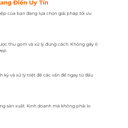
iang Điền Uy Tín
ệp của bạn đang lựa chọn giải pháp tối ưu
 được thu gom và xử lý đúng cách. Không gây ô
Đẹp.
 kỳ và xử lý triệt để các vấn đề ngay từ đầu
ộng sản xuất. Kinh doanh mà không phải lo