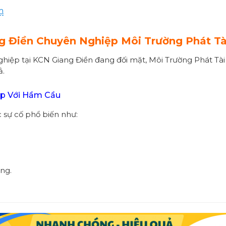
m
g Điền Chuyên Nghiệp Môi Trường Phát Tà
hiệp tại KCN Giang Điền đang đối mặt, Môi Trường Phát Tà
ả.
ặp Với Hầm Cầu
c sự cố phổ biến như:
ng.