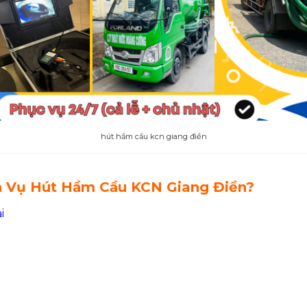
hút hầm cầu kcn giang điền
h Vụ Hút Hầm Cầu KCN Giang Điền?
i