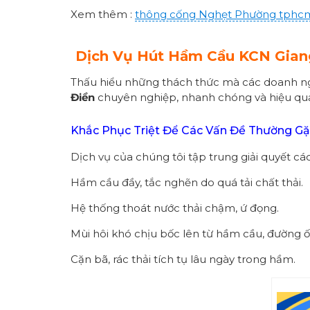
Xem thêm :
thông cống
Nghẹt Phường
tphc
Dịch Vụ Hút Hầm Cầu KCN Gian
Thấu hiểu những thách thức mà các doanh ng
Điền
chuyên nghiệp, nhanh chóng và hiệu qu
Khắc Phục Triệt Để Các Vấn Đề Thường G
Dịch vụ của chúng tôi tập trung giải quyết cá
Hầm cầu đầy, tắc nghẽn do quá tải chất thải.
Hệ thống thoát nước thải chậm, ứ đọng.
Mùi hôi khó chịu bốc lên từ hầm cầu, đường ố
Cặn bã, rác thải tích tụ lâu ngày trong hầm.