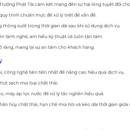
Trường Phát Tài cam kết mang đến sự hài lòng tuyệt đối ch
, quy trình chuẩn mực để xử lý triệt để vấn đề.
hông suốt trong thời gian dài sau khi sử dụng dịch vụ.
iên lành nghề, am hiểu kỹ thuật và luôn tận tâm.
õ ràng, mang lại sự an tâm cho khách hàng.
ý
, công nghệ tiên tiến nhất để nâng cao hiệu quả dịch vụ.
hút sạch mọi loại chất thải.
o, máy áp lực nước để xử lý tắc nghẽn hiệu quả.
phân hủy chất thải, hạn chế mùi hôi và kéo dài thời gian giữa 