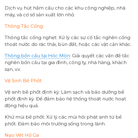
Dịch vụ hút hầm cầu cho các khu công nghiệp, nhà
máy, và cơ sở sản xuất lớn nhỏ.
Thông Tắc Cống
Thông tắc cống nghẹt: Xử lý các sự cố tắc nghẽn cống
thoát nước do rác thải, bùn đất, hoặc các vật cản khác.
Thông bồn cầu tại Hóc Môn
: Giải quyết các vấn đề tắc
nghẽn bồn cầu tại gia đình, công ty, nhà hàng, khách
sạn, v.v.
Vệ Sinh Bể Phốt
Vệ sinh bể phốt định kỳ: Làm sạch và bảo dưỡng bể
phốt định kỳ. Để đảm bảo hệ thống thoát nước hoạt
động hiệu quả.
Khử mùi bể phốt: Xử lý các mùi hôi phát sinh từ bể
phốt. Đảm bảo môi trường sống trong lành.
Nạo Vét Hố Ga