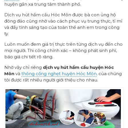
huyện gần xa trung tâm thành phố.
Dịch vụ hút hầm cầu Hóc Môn được bà con ủng hộ
đông đảo cũng nhờ vào cách phục vụ trung thực, tỉ mỉ
và đầy tính sáng tạo của toàn thể anh em trong công
ty.
Luôn muốn đem giá trị thực trên từng dịch vụ đến cho
mọi người. Thi công chính xác – không phát sinh phí,
báo giá chi tiết rõ ràng.
Nhờ vậy chỉ riêng
dịch vụ hút hầm cầu huyện Hóc
Môn
và
thông cống nghẹt huyện Hóc Môn
. của chúng
tôi được rất nhiều người giới thiệu cho nhau.