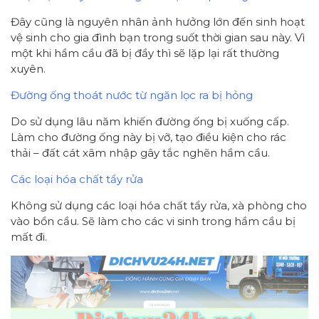
Đây cũng là nguyên nhân ảnh hưởng lớn đến sinh hoạt
vệ sinh cho gia đình bạn trong suốt thời gian sau này. Vì
một khi hầm cầu đã bị đầy thì sẽ lặp lại rất thường
xuyên.
Đường ống thoát nước từ ngăn lọc ra bị hỏng
Do sử dụng lâu năm khiến đường ống bị xuống cấp.
Làm cho đường ống này bị vỡ, tạo điều kiện cho rác
thải – đất cát xâm nhập gây tắc nghẽn hầm cầu.
Các loại hóa chất tẩy rửa
Không sử dụng các loại hóa chất tẩy rửa, xà phòng cho
vào bồn cầu. Sẽ làm cho các vi sinh trong hầm cầu bị
mất đi.