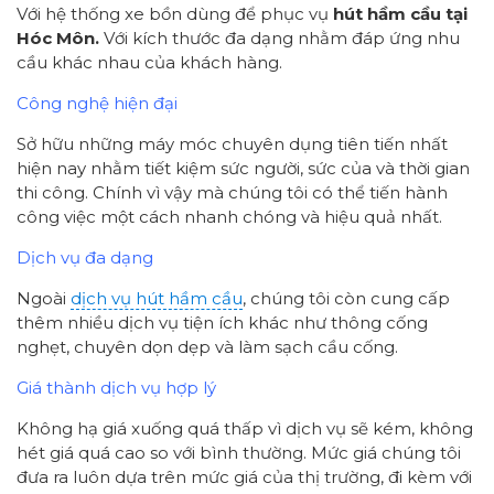
Với hệ thống xe bồn dùng để phục vụ
hút hầm cầu tại
Hóc Môn.
Với kích thước đa dạng nhằm đáp ứng nhu
cầu khác nhau của khách hàng.
Công nghệ hiện đại
Sở hữu những máy móc chuyên dụng tiên tiến nhất
hiện nay nhằm tiết kiệm sức người, sức của và thời gian
thi công. Chính vì vậy mà chúng tôi có thể tiến hành
công việc một cách nhanh chóng và hiệu quả nhất.
Dịch vụ đa dạng
Ngoài
dịch vụ hút hầm cầu
, chúng tôi còn cung cấp
thêm nhiều dịch vụ tiện ích khác như thông cống
nghẹt, chuyên dọn dẹp và làm sạch cầu cống.
Giá thành dịch vụ hợp lý
Không hạ giá xuống quá thấp vì dịch vụ sẽ kém, không
hét giá quá cao so với bình thường. Mức giá chúng tôi
đưa ra luôn dựa trên mức giá của thị trường, đi kèm với