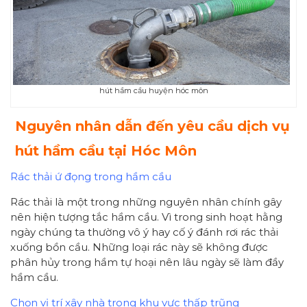
hút hầm cầu huyện hóc môn
Nguyên nhân dẫn đến yêu cầu dịch vụ
hút hầm cầu tại Hóc Môn
Rác thải ứ đọng trong hầm cầu
Rác thải là một trong những nguyên nhân chính gây
nên hiện tượng tắc hầm cầu. Vì trong sinh hoạt hằng
ngày chúng ta thường vô ý hay cố ý đánh rơi rác thải
xuống bồn cầu. Những loại rác này sẽ không được
phân hủy trong hầm tự hoại nên lâu ngày sẽ làm đầy
hầm cầu.
Chọn vị trí xây nhà trong khu vực thấp trũng