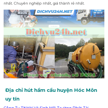
nhất. Chuyên nghiệp nhất, giá thành rẻ nhất.
Địa chỉ hút hầm cầu huyện Hóc Môn
uy tín