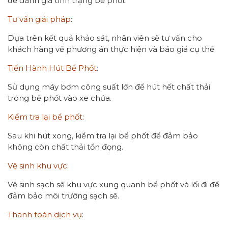
để đánh giá tình trạng bể phốt.
Tư vấn giải pháp
:
Dựa trên kết quả khảo sát, nhân viên sẽ tư vấn cho
khách hàng về phương án thực hiện và báo giá cụ thể.
Tiến Hành Hút Bể Phốt
:
Sử dụng máy bơm công suất lớn để hút hết chất thải
trong bể phốt vào xe chứa.
Kiểm tra lại bể phốt
:
Sau khi hút xong, kiểm tra lại bể phốt để đảm bảo
không còn chất thải tồn đọng.
Vệ sinh khu vực
:
Vệ sinh sạch sẽ khu vực xung quanh bể phốt và lối đi để
đảm bảo môi trường sạch sẽ.
Thanh toán dịch vụ
: