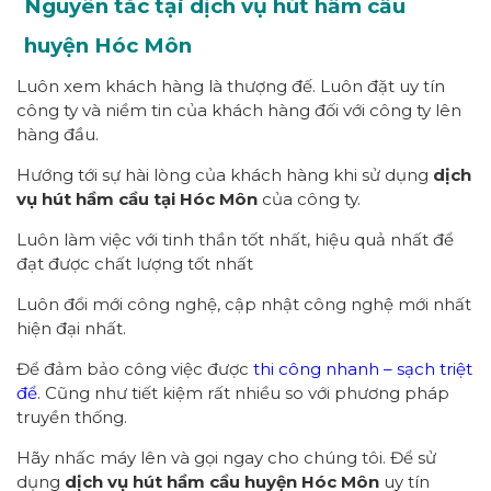
Nguyên tắc tại
dịch vụ hút hầm cầu
huyện Hóc Môn
Luôn xem khách hàng là thượng đế. Luôn đặt uy tín
công ty và niềm tin của khách hàng đối với công ty lên
hàng đầu.
Hướng tới sự hài lòng của khách hàng khi sử dụng
dịch
vụ hút hầm cầu tại Hóc Môn
của công ty.
Luôn làm việc với tinh thần tốt nhất, hiệu quả nhất để
đạt được chất lượng tốt nhất
Luôn đổi mới công nghệ, cập nhật công nghệ mới nhất
hiện đại nhất.
Để đảm bảo công việc được
thi công nhanh – sạch triệt
để
. Cũng như tiết kiệm rất nhiều so với phương pháp
truyền thống.
Hãy nhấc máy lên và gọi ngay cho chúng tôi. Để sử
dụng
dịch vụ hút hầm cầu huyện Hóc Môn
uy tín