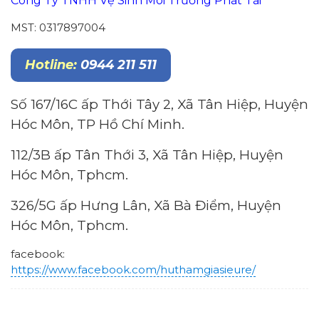
Công Ty TNHH Vệ Sinh Môi Trường Phát Tài
MST: 0317897004
Hotline:
0944 211 511
Số 167/16C ấp Thới Tây 2, Xã Tân Hiệp, Huyện
Hóc Môn, TP Hồ Chí Minh.
112/3B ấp Tân Thới 3, Xã Tân Hiệp, Huyện
Hóc Môn, Tphcm.
326/5G ấp Hưng Lân, Xã Bà Điểm, Huyện
Hóc Môn, Tphcm.
facebook:
https://www.facebook.com/huthamgiasieure/