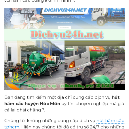
với hầm cầu của gia đình mình ?.
Bạn đang tìm kiếm một địa chỉ cung cấp dịch vụ
hút
hầm cầu huyện Hóc Môn
uy tín, chuyên nghiệp mà giá
cả lại phải chăng ?.
Chúng tôi không những cung cấp dịch vụ
hút hầm cầu
tphcm
. Hiện nay chúng tôi đã có trụ sở 24/7 cho những