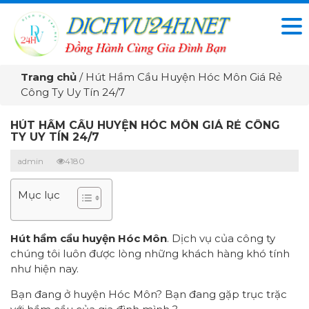
Trang chủ
/
Hút Hầm Cầu Huyện Hóc Môn Giá Rẻ
Công Ty Uy Tín 24/7
HÚT HẦM CẦU HUYỆN HÓC MÔN GIÁ RẺ CÔNG
TY UY TÍN 24/7
admin
4180
Mục lục
Hút hầm cầu huyện Hóc Môn
. Dịch vụ của công ty
chúng tôi luôn được lòng những khách hàng khó tính
như hiện nay.
Bạn đang ở huyện Hóc Môn? Bạn đang gặp trục trặc