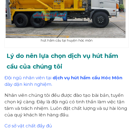
hút hầm cầu tại huyện hóc môn
Lý do nên lựa chọn dịch vụ hút hầm
cầu của
chúng tôi
Đội ngũ nhân viên tại
dịch vụ hút hầm cầu Hóc Môn
dày dặn kinh nghiệm.
Nhân viên chúng tôi đều được đào tạo bài bản, tuyển
chọn kỹ càng. Đây là đội ngũ có tinh thần làm việc tận
tâm và trách nhiệm. Luôn đặt chất lượng và sự hài lòng
của quý khách lên hàng đầu.
Cơ sở vật chất đầy đủ