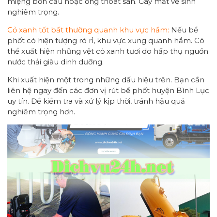
miệng bồn cầu hoặc ống thoát sàn. Gây mất vệ sinh
nghiêm trọng.
Cỏ xanh tốt bất thường quanh khu vực hầm:
Nếu bể
phốt có hiện tượng rò rỉ, khu vực xung quanh hầm. Có
thể xuất hiện những vệt cỏ xanh tươi do hấp thụ nguồn
nước thải giàu dinh dưỡng.
Khi xuất hiện một trong những dấu hiệu trên. Bạn cần
liên hệ ngay đến các đơn vị rút bể phốt huyện Bình Lục
uy tín. Để kiểm tra và xử lý kịp thời, tránh hậu quả
nghiêm trọng hơn.