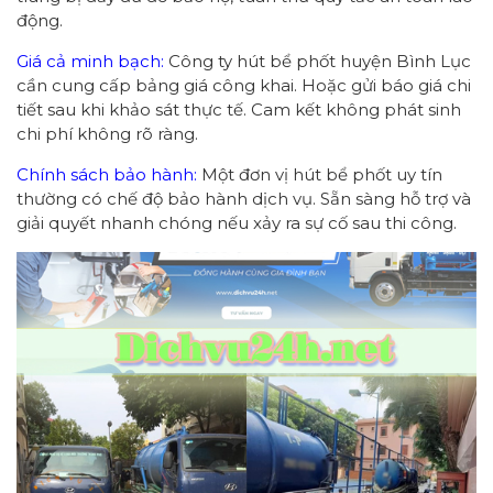
động.
Giá cả minh bạch:
Công ty hút bể phốt huyện Bình Lục
cần cung cấp bảng giá công khai. Hoặc gửi báo giá chi
tiết sau khi khảo sát thực tế. Cam kết không phát sinh
chi phí không rõ ràng.
Chính sách bảo hành:
Một đơn vị hút bể phốt uy tín
thường có chế độ bảo hành dịch vụ. Sẵn sàng hỗ trợ và
giải quyết nhanh chóng nếu xảy ra sự cố sau thi công.