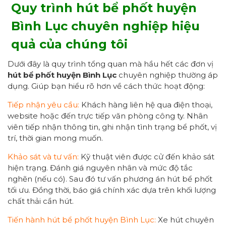
Quy trình hút bể phốt huyện
Bình Lục chuyên nghiệp
hiệu
quả của chúng tôi
Dưới đây là quy trình tổng quan mà hầu hết các đơn vị
hút bể phốt huyện Bình Lục
chuyên nghiệp thường áp
dụng. Giúp bạn hiểu rõ hơn về cách thức hoạt động:
Tiếp nhận yêu cầu:
Khách hàng liên hệ qua điện thoại,
website hoặc đến trực tiếp văn phòng công ty. Nhân
viên tiếp nhận thông tin, ghi nhận tình trạng bể phốt, vị
trí, thời gian mong muốn.
Khảo sát và tư vấn:
Kỹ thuật viên được cử đến khảo sát
hiện trạng. Đánh giá nguyên nhân và mức độ tắc
nghẽn (nếu có). Sau đó tư vấn phương án hút bể phốt
tối ưu. Đồng thời, báo giá chính xác dựa trên khối lượng
chất thải cần hút.
Tiến hành hút bể phốt huyện Bình Lục:
Xe hút chuyên