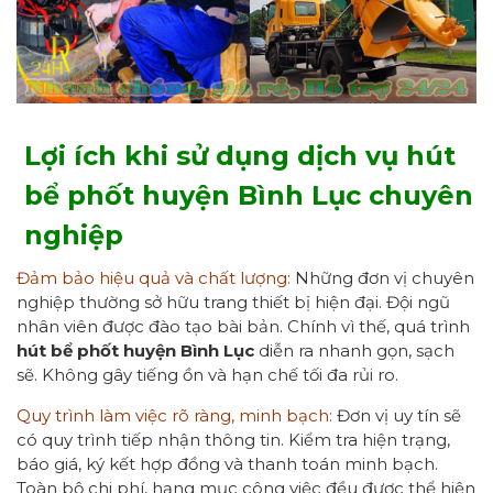
Lợi ích khi sử dụng dịch vụ hút
bể phốt huyện Bình Lục chuyên
nghiệp
Đảm bảo hiệu quả và chất lượng:
Những đơn vị chuyên
nghiệp thường sở hữu trang thiết bị hiện đại. Đội ngũ
nhân viên được đào tạo bài bản. Chính vì thế, quá trình
hút bể phốt
huyện Bình Lục
diễn ra nhanh gọn, sạch
sẽ. Không gây tiếng ồn và hạn chế tối đa rủi ro.
Quy trình làm việc rõ ràng, minh bạch:
Đơn vị uy tín sẽ
có quy trình tiếp nhận thông tin. Kiểm tra hiện trạng,
báo giá, ký kết hợp đồng và thanh toán minh bạch.
Toàn bộ chi phí, hạng mục công việc đều được thể hiện