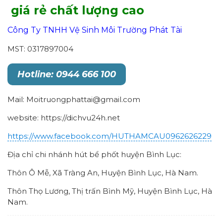
giá rẻ chất lượng cao
Công Ty TNHH Vệ Sinh Môi Trường Phát Tài
MST: 0317897004
Hotline: 0944 666 100
Mail: Moitruongphattai@gmail.com
website: https://dichvu24h.net
https://www.facebook.com/HUTHAMCAU0962626229
Địa chỉ chi nhánh hút bể phốt huyện Bình Lục:
Thôn Ô Mễ, Xã Tràng An, Huyện Bình Lục, Hà Nam.
Thôn Thọ Lương, Thị trấn Bình Mỹ, Huyện Bình Lục, Hà
Nam.