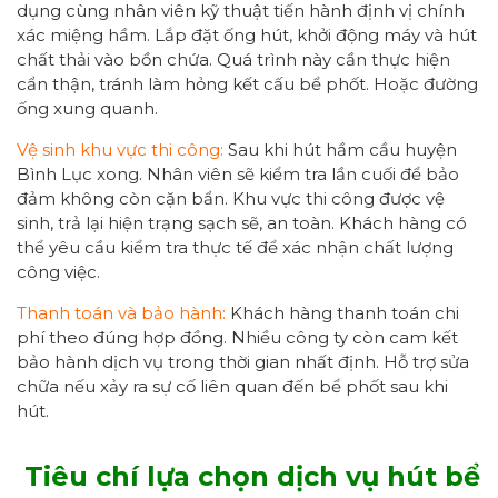
dụng cùng nhân viên kỹ thuật tiến hành định vị chính
xác miệng hầm. Lắp đặt ống hút, khởi động máy và hút
chất thải vào bồn chứa. Quá trình này cần thực hiện
cẩn thận, tránh làm hỏng kết cấu bể phốt. Hoặc đường
ống xung quanh.
Vệ sinh khu vực thi công:
Sau khi hút hầm cầu huyện
Bình Lục xong. Nhân viên sẽ kiểm tra lần cuối để bảo
đảm không còn cặn bẩn. Khu vực thi công được vệ
sinh, trả lại hiện trạng sạch sẽ, an toàn. Khách hàng có
thể yêu cầu kiểm tra thực tế để xác nhận chất lượng
công việc.
Thanh toán và bảo hành:
Khách hàng thanh toán chi
phí theo đúng hợp đồng. Nhiều công ty còn cam kết
bảo hành dịch vụ trong thời gian nhất định. Hỗ trợ sửa
chữa nếu xảy ra sự cố liên quan đến bể phốt sau khi
hút.
Tiêu chí lựa chọn dịch vụ hút bể