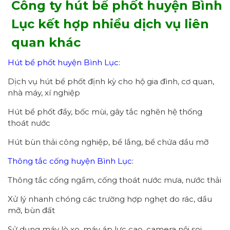
Công ty hút bể phốt huyện Bình
Lục kết hợp nhiều dịch vụ liên
quan khác
Hút bể phốt huyện Bình Lục:
Dịch vụ hút bể phốt định kỳ cho hộ gia đình, cơ quan,
nhà máy, xí nghiệp
Hút bể phốt đầy, bốc mùi, gây tắc nghẽn hệ thống
thoát nước
Hút bùn thải công nghiệp, bể lắng, bể chứa dầu mỡ
Thông tắc cống huyện Bình Lục:
Thông tắc cống ngầm, cống thoát nước mưa, nước thải
Xử lý nhanh chóng các trường hợp nghẹt do rác, dầu
mỡ, bùn đất
Sử dụng máy lò xo, máy áp lực cao, camera nội soi