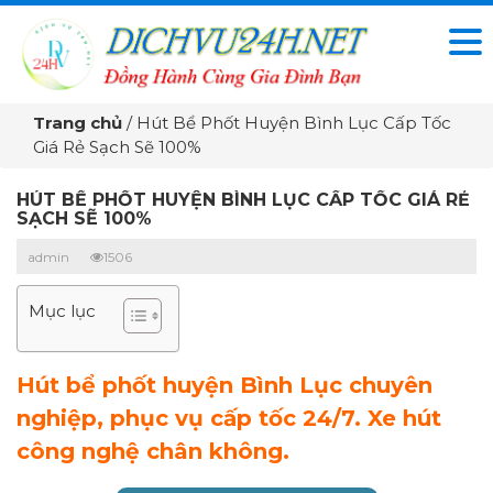
Trang chủ
/
Hút Bể Phốt Huyện Bình Lục Cấp Tốc
Giá Rẻ Sạch Sẽ 100%
HÚT BỂ PHỐT HUYỆN BÌNH LỤC CẤP TỐC GIÁ RẺ
SẠCH SẼ 100%
admin
1506
Mục lục
Hút bể phốt huyện Bình Lục chuyên
nghiệp, phục vụ cấp tốc 24/7. Xe hút
công nghệ chân không.