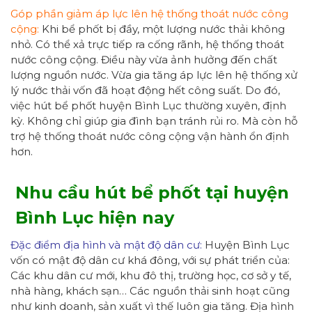
Góp phần giảm áp lực lên hệ thống thoát nước công
cộng:
Khi bể phốt bị đầy, một lượng nước thải không
nhỏ. Có thể xả trực tiếp ra cống rãnh, hệ thống thoát
nước công cộng. Điều này vừa ảnh hưởng đến chất
lượng nguồn nước. Vừa gia tăng áp lực lên hệ thống xử
lý nước thải vốn đã hoạt động hết công suất. Do đó,
việc hút bể phốt huyện Bình Lục thường xuyên, định
kỳ. Không chỉ giúp gia đình bạn tránh rủi ro. Mà còn hỗ
trợ hệ thống thoát nước công cộng vận hành ổn định
hơn.
Nhu cầu hút bể phốt tại huyện
Bình Lục
hiện nay
Đặc điểm địa hình và mật độ dân cư:
Huyện Bình Lục
vốn có mật độ dân cư khá đông, với sự phát triển của:
Các khu dân cư mới, khu đô thị, trường học, cơ sở y tế,
nhà hàng, khách sạn… Các nguồn thải sinh hoạt cũng
như kinh doanh, sản xuất vì thế luôn gia tăng. Địa hình