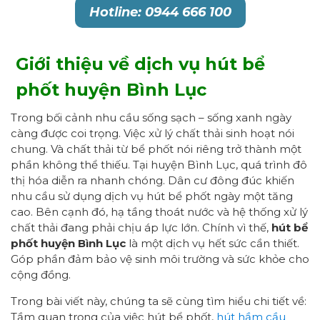
Hotline: 0944 666 100
Giới thiệu về dịch vụ hút bể
phốt huyện Bình Lục
Trong bối cảnh nhu cầu sống sạch – sống xanh ngày
càng được coi trọng. Việc xử lý chất thải sinh hoạt nói
chung. Và chất thải từ bể phốt nói riêng trở thành một
phần không thể thiếu. Tại huyện Bình Lục, quá trình đô
thị hóa diễn ra nhanh chóng. Dân cư đông đúc khiến
nhu cầu sử dụng dịch vụ hút bể phốt ngày một tăng
cao. Bên cạnh đó, hạ tầng thoát nước và hệ thống xử lý
chất thải đang phải chịu áp lực lớn. Chính vì thế,
hút bể
phốt huyện Bình Lục
là một dịch vụ hết sức cần thiết.
Góp phần đảm bảo vệ sinh môi trường và sức khỏe cho
cộng đồng.
Trong bài viết này, chúng ta sẽ cùng tìm hiểu chi tiết về:
Tầm quan trọng của việc hút bể phốt,
hút hầm cầu