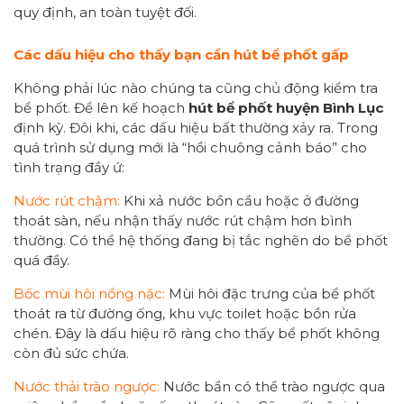
quy định, an toàn tuyệt đối.
Các dấu hiệu cho thấy bạn cần hút bể phốt gấp
Không phải lúc nào chúng ta cũng chủ động kiểm tra
bể phốt. Để lên kế hoạch
hút
bể phốt huyện Bình Lục
định kỳ. Đôi khi, các dấu hiệu bất thường xảy ra. Trong
quá trình sử dụng mới là “hồi chuông cảnh báo” cho
tình trạng đầy ứ:
Nước rút chậm:
Khi xả nước bồn cầu hoặc ở đường
thoát sàn, nếu nhận thấy nước rút chậm hơn bình
thường. Có thể hệ thống đang bị tắc nghẽn do bể phốt
quá đầy.
Bốc mùi hôi nồng nặc:
Mùi hôi đặc trưng của bể phốt
thoát ra từ đường ống, khu vực toilet hoặc bồn rửa
chén. Đây là dấu hiệu rõ ràng cho thấy bể phốt không
còn đủ sức chứa.
Nước thải trào ngược:
Nước bẩn có thể trào ngược qua