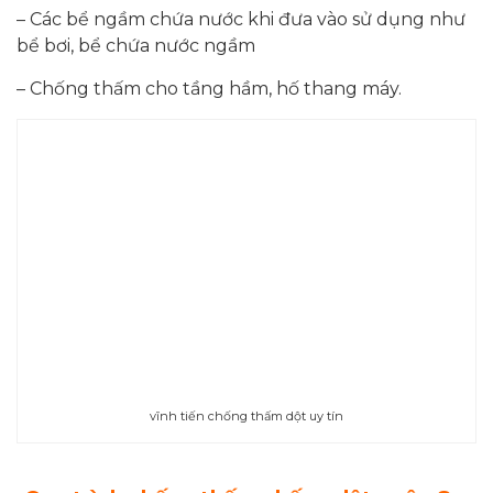
– Các bể ngầm chứa nước khi đưa vào sử dụng như
bể bơi, bể chứa nước ngầm
– Chống thấm cho tầng hầm, hố thang máy.
vĩnh tiến chống thấm dột uy tín