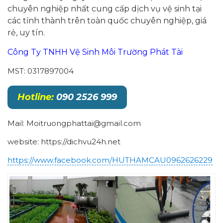
chuyên nghiệp nhất cung cấp dịch vụ vệ sinh tại
các tỉnh thành trên toàn quốc chuyên nghiệp, giá
rẻ, uy tín.
Công Ty TNHH Vệ Sinh Môi Trường Phát Tài
MST: 0317897004
Hotline:
090 2526 999
Mail: Moitruongphattai@gmail.com
website: https://dichvu24h.net
https://www.facebook.com/HUTHAMCAU0962626229