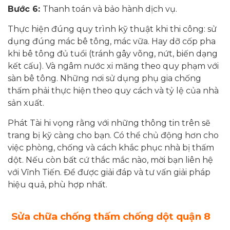
Bước 6:
Thanh toán và bảo hành dịch vụ.
Thực hiện đúng quy trình kỹ thuật khi thi công: sử
dụng đúng mác bê tông, mác vữa. Hay dỡ cốp pha
khi bê tông đủ tuổi (tránh gây võng, nứt, biến dạng
kết cấu). Và ngâm nước xi măng theo quy phạm với
sàn bê tông. Những nơi sử dụng phụ gia chống
thấm phải thực hiện theo quy cách và tỷ lệ của nhà
sản xuất.
Phát Tài hi vọng rằng với những thông tin trên sẽ
trang bị kỹ càng cho bạn. Có thể chủ động hơn cho
việc phòng, chống và cách khắc phục nhà bị thấm
dột. Nếu còn bất cứ thắc mắc nào, mời bạn liên hệ
với Vĩnh Tiến. Để được giải đáp và tư vấn giải pháp
hiệu quả, phù hợp nhất.
Sửa chữa chống thấm
chống dột
quận 8