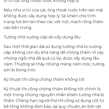
Vị trí các ống thoát nước không hợp lý
Nếu như vị trí của các ống thoát nước trên sàn mái
không được xây dựng hợp lý. Sẽ khiến cho tình
trạng hơi ẩm lan theo các vết nứt, mạch rỗng thấm
vào bên trong.
Tường nhà xuống cấp do xây dựng lâu
Sau một thời gian dài sử dụng tường nhà bị xuống
cấp, không còn đủ khả năng để chống thấm. Vì vậy
những ngôi nhà đã quá cũ kỹ, được xây dựng lâu
năm. Thường sẽ thấy những mảng nấm mốc, tường
sơn bị bong tróc.
Kỹ thuật thi công chống thấm không tốt
Kỹ thuật thi công chống thấm không tốt chính là
một trong những nguyên nhân khiến tường nhà bị
thấm. Chẳng hạn người thợ thi công sử dụng cốt từ
bê tông không đảm bảo, sai quy chuẩn, ăn bớt vật