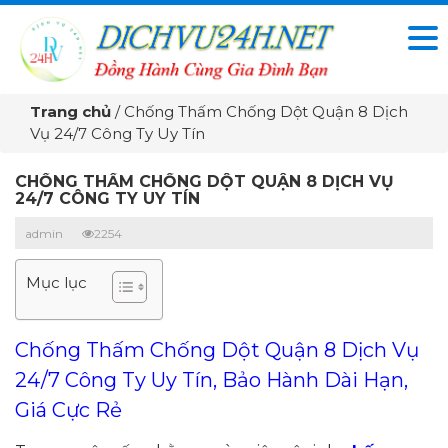
Trang chủ
/
Chống Thấm Chống Dột Quận 8 Dịch
Vụ 24/7 Công Ty Uy Tín
CHỐNG THẤM CHỐNG DỘT QUẬN 8 DỊCH VỤ
24/7 CÔNG TY UY TÍN
admin
2254
Mục lục
Chống Thấm Chống Dột Quận 8 Dịch Vụ
24/7 Công Ty Uy Tín, Bảo Hành Dài Hạn,
Giá Cực Rẻ