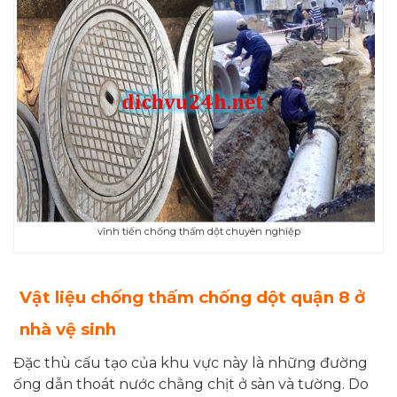
vĩnh tiến chống thấm dột chuyên nghiệp
Vật liệu chống thấm chống dột
quận 8 ở
nhà vệ sinh
Đặc thù cấu tạo của khu vực này là những đường
ống dẫn thoát nước chằng chịt ở sàn và tường. Do