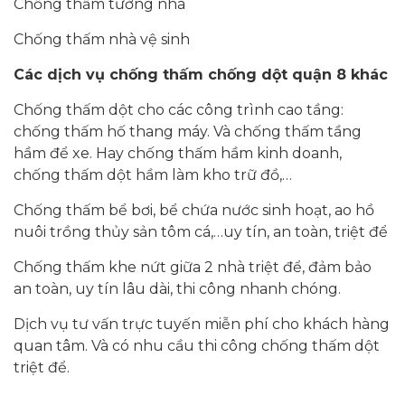
Chống thấm tường nhà
Chống thấm nhà vệ sinh
Các dịch vụ chống thấm
chống dột
quận 8
khác
Chống thấm dột cho các công trình cao tầng:
chống thấm hố thang máy. Và chống thấm tầng
hầm để xe. Hay chống thấm hầm kinh doanh,
chống thấm dột hầm làm kho trữ đồ,…
Chống thấm bể bơi, bể chứa nước sinh hoạt, ao hồ
nuôi trồng thủy sản tôm cá,…uy tín, an toàn, triệt để
Chống thấm khe nứt giữa 2 nhà triệt để, đảm bảo
an toàn, uy tín lâu dài, thi công nhanh chóng.
Dịch vụ tư vấn trực tuyến miễn phí cho khách hàng
quan tâm. Và có nhu cầu thi công chống thấm dột
triệt để.