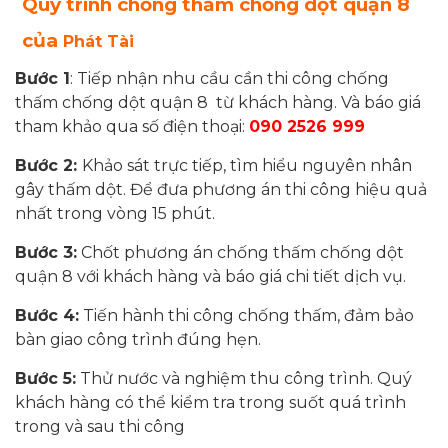
Quy trình chống thấm
chống dột
quận 8
của
Phát Tài
Bước 1
: Tiếp nhận nhu cầu cần thi công chống
thấm chống dột quận 8 từ khách hàng. Và báo giá
tham khảo qua số điện thoại:
090 2526 999
Bước 2:
Khảo sát trực tiếp, tìm hiểu nguyên nhân
gây thấm dột. Để đưa phương án thi công hiệu quả
nhất trong vòng 15 phút.
Bước 3:
Chốt phương án chống thấm chống dột
quận 8 với khách hàng và báo giá chi tiết dịch vụ.
Bước 4:
Tiến hành thi công chống thấm, đảm bảo
bàn giao công trình đúng hẹn.
Bước 5:
Thử nước và nghiệm thu công trình. Quý
khách hàng có thể kiểm tra trong suốt quá trình
trong và sau thi công