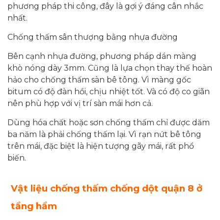
phương pháp thi công, đây là gợi ý đáng cân nhắc
nhất.
Chống thấm sân thượng bằng nhựa đường
Bên cạnh nhựa đường, phương pháp dán màng
khò nóng dày 3mm. Cũng là lựa chọn thay thế hoàn
hảo cho chống thấm sàn bê tông. Vì màng gốc
bitum có độ đàn hồi, chịu nhiệt tốt. Và có độ co giãn
nên phù hợp với vị trí sàn mái hơn cả.
Dùng hóa chất hoặc sơn chống thấm chỉ được dăm
ba năm là phải chống thấm lại. Vì rạn nứt bê tông
trên mái, đặc biệt là hiện tượng gãy mái, rất phổ
biến.
Vật liệu chống thấm chống dột
quận 8 ở
tầng hầm