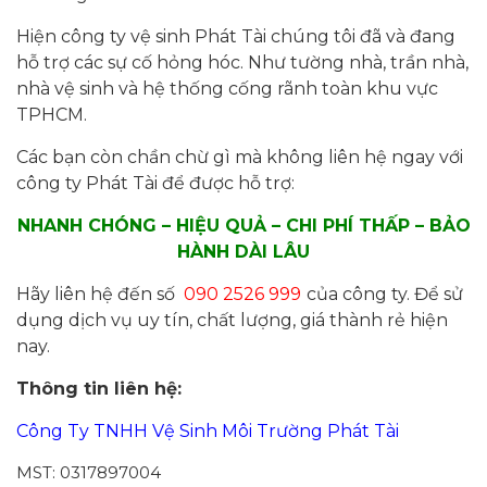
Hiện công ty vệ sinh Phát Tài chúng tôi đã và đang
hỗ trợ các sự cố hỏng hóc. Như tường nhà, trần nhà,
nhà vệ sinh và hệ thống cống rãnh toàn khu vực
TPHCM.
Các bạn còn chần chừ gì mà không liên hệ ngay với
công ty Phát Tài để được hỗ trợ:
NHANH CHÓNG – HIỆU QUẢ – CHI PHÍ THẤP – BẢO
HÀNH DÀI LÂU
Hãy liên hệ đến số
090 2526 999
của công ty. Để sử
dụng dịch vụ uy tín, chất lượng, giá thành rẻ hiện
nay.
Thông tin liên hệ:
Công Ty TNHH Vệ Sinh Môi Trường Phát Tài
MST: 0317897004