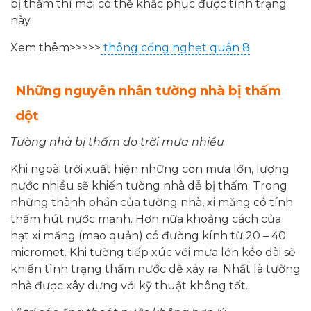
bị thấm thì mới có thể khắc phục được tình trạng
này.
Xem thêm>>>>>
thông cống nghẹt quận 8
Những nguyên nhân tường nhà bị thấm
dột
Tường nhà bị thấm do trời mưa nhiều
Khi ngoài trời xuất hiện những cơn mưa lớn, lượng
nước nhiều sẽ khiến tường nhà dễ bị thấm. Trong
những thành phần của tường nhà, xi măng có tính
thấm hút nước mạnh. Hơn nữa khoảng cách của
hạt xi măng (mao quản) có đường kính từ 20 – 40
micromet. Khi tường tiếp xúc với mưa lớn kéo dài sẽ
khiến tình trạng thấm nước dễ xảy ra. Nhất là tường
nhà được xây dựng với kỹ thuật không tốt.