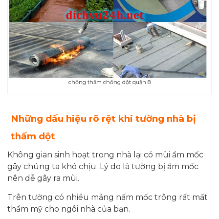
chống thấm chống dột quận 8
Những dấu hiệu rõ rệt khi tường nhà bị
thấm dột
Không gian sinh hoạt trong nhà lại có mùi ẩm mốc
gây chúng ta khó chịu. Lý do là tường bị ẩm mốc
nên dễ gây ra mùi.
Trên tường có nhiều mảng nấm mốc trông rất mất
thẩm mỹ cho ngôi nhà của bạn.