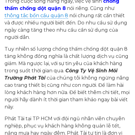
Trong cuộc sống hằng ngày, việc vệ sinh
chống
thấm chống dột quận 8
nói riêng. Cũng như
thông tắc bồn cầu quận 8
nói chung rất cần thiết
và được nhiều người biết đến. Do nhu cầu sử dụng
ngày càng tăng theo nhu cầu cần sử dụng của
người dân.
Tuy nhiên số lượng chống thấm chống dột quận 8
tăng không đồng nghĩa là chất lượng dịch vụ cũng
giảm. Mà ngược lại, với sự tin yêu của khách hàng
trong suốt thời gian qua.
Công Ty Vệ Sinh Môi
Trường Phát Tài
của chúng tôi không ngừng nâng
cao trang thiết bị cũng như con người. Để làm hài
lòng khách hàng hơn nữa. Để biết thêm chi tiết, mọi
người hãy dành ít thời gian tham khảo ngay bài viết
này.
Phát Tài tại TP HCM với đội ngũ nhân viên chuyên
nghiệp, phục vụ khách hàng không quản lễ tết,
nắng mưa hay ngày đêm. Phát Tài tự tin là đơn vị