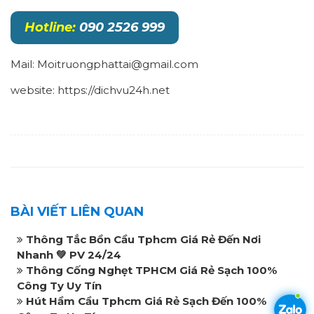
Hotline:
090 2526 999
Mail: Moitruongphattai@gmail.com
website: https://dichvu24h.net
BÀI VIẾT LIÊN QUAN
Thông Tắc Bồn Cầu Tphcm Giá Rẻ Đến Nơi
Nhanh 💚 PV 24/24
Thông Cống Nghẹt TPHCM Giá Rẻ Sạch 100%
Công Ty Uy Tín
Hút Hầm Cầu Tphcm Giá Rẻ Sạch Đến 100%