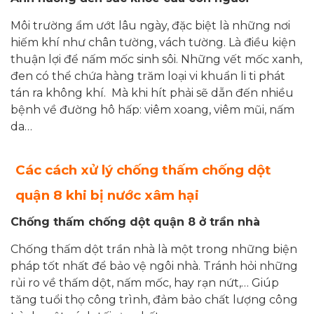
Môi trường ẩm ướt lâu ngày, đặc biệt là những nơi
hiếm khí như chân tường, vách tường. Là điều kiện
thuận lợi để nấm mốc sinh sôi. Những vết mốc xanh,
đen có thể chứa hàng trăm loại vi khuẩn li ti phát
tán ra không khí. Mà khi hít phải sẽ dẫn đến nhiều
bệnh về đường hô hấp: viêm xoang, viêm mũi, nấm
da…
Các cách xử lý chống thấm chống dột
quận 8 khi bị nước xâm hại
Chống thấm chống dột
quận 8 ở
trần nhà
Chống thấm dột trần nhà là một trong những biện
pháp tốt nhất để bảo vệ ngôi nhà. Tránh hỏi những
rủi ro về thấm dột, nấm mốc, hay rạn nứt,… Giúp
tăng tuổi thọ công trình, đảm bảo chất lượng công