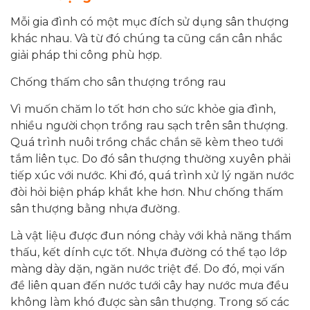
Mỗi gia đình có một mục đích sử dụng sân thượng
khác nhau. Và từ đó chúng ta cũng cần cân nhắc
giải pháp thi công phù hợp.
Chống thấm cho sân thượng trồng rau
Vì muốn chăm lo tốt hơn cho sức khỏe gia đình,
nhiều người chọn trồng rau sạch trên sân thượng.
Quá trình nuôi trồng chắc chắn sẽ kèm theo tưới
tắm liên tục. Do đó sân thượng thường xuyên phải
tiếp xúc với nước. Khi đó, quá trình xử lý ngăn nước
đòi hỏi biện pháp khắt khe hơn. Như chống thấm
sân thượng bằng nhựa đường.
Là vật liệu được đun nóng chảy với khả năng thẩm
thấu, kết dính cực tốt. Nhựa đường có thể tạo lớp
màng dày dặn, ngăn nước triệt để. Do đó, mọi vấn
đề liên quan đến nước tưới cây hay nước mưa đều
không làm khó được sàn sân thượng. Trong số các