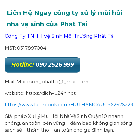
Liên Hệ Ngay công ty xử lý mùi hôi
nhà vệ sinh của Phát Tài
Công Ty TNHH Vệ Sinh Môi Trường Phát Tài
MST: 0317897004
Hotline:
090 2526 999
Mail: Moitruongphattai@gmail.com
website: https://dichvu24h.net
https://www.facebook.com/HUTHAMCAU0962626229
Giải pháp Xử Lý Mùi Hôi Nhà Vệ Sinh Quận 10 nhanh
chóng, an toàn, bền vững – đảm bảo không gian sống
sạch sẽ – thơm tho – an toàn cho gia đình bạn.