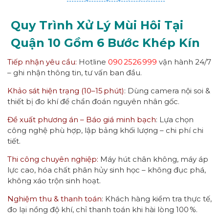
Quy Trình Xử Lý Mùi Hôi Tại
Quận 10 Gồm 6 Bước Khép Kín
Tiếp nhận yêu cầu:
Hotline
090 2526 999
vận hành 24/7
– ghi nhận thông tin, tư vấn ban đầu.
Khảo sát hiện trạng (10–15 phút)
: Dùng camera nội soi &
thiết bị đo khí để chẩn đoán nguyên nhân gốc.
Đề xuất phương án – Báo giá minh bạch
: Lựa chọn
công nghệ phù hợp, lập bảng khối lượng – chi phí chi
tiết.
Thi công chuyên nghiệp:
Máy hút chân không, máy áp
lực cao, hóa chất phân hủy sinh học – không đục phá,
không xáo trộn sinh hoạt.
Nghiệm thu & thanh toán
: Khách hàng kiểm tra thực tế,
đo lại nồng độ khí, chỉ thanh toán khi hài lòng 100 %.