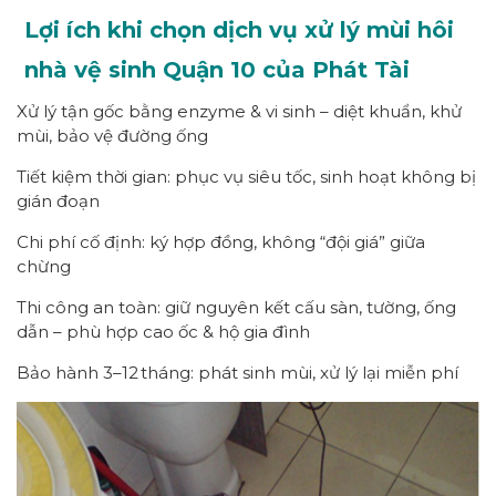
Lợi ích khi chọn dịch vụ xử lý mùi hôi
nhà vệ sinh Quận 10 của Phát Tài
Xử lý tận gốc bằng enzyme & vi sinh – diệt khuẩn, khử
mùi, bảo vệ đường ống
Tiết kiệm thời gian: phục vụ siêu tốc, sinh hoạt không bị
gián đoạn
Chi phí cố định: ký hợp đồng, không “đội giá” giữa
chừng
Thi công an toàn: giữ nguyên kết cấu sàn, tường, ống
dẫn – phù hợp cao ốc & hộ gia đình
Bảo hành 3–12 tháng: phát sinh mùi, xử lý lại miễn phí