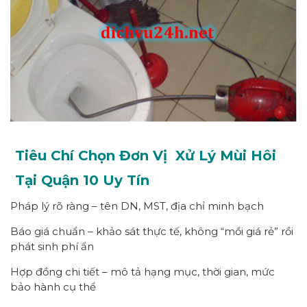
Tiêu Chí Chọn Đơn Vị Xử Lý Mùi Hôi
Tại Quận 10 Uy Tín
Pháp lý rõ ràng – tên DN, MST, địa chỉ minh bạch
Báo giá chuẩn – khảo sát thực tế, không “mồi giá rẻ” rồi
phát sinh phí ẩn
Hợp đồng chi tiết – mô tả hạng mục, thời gian, mức
bảo hành cụ thể