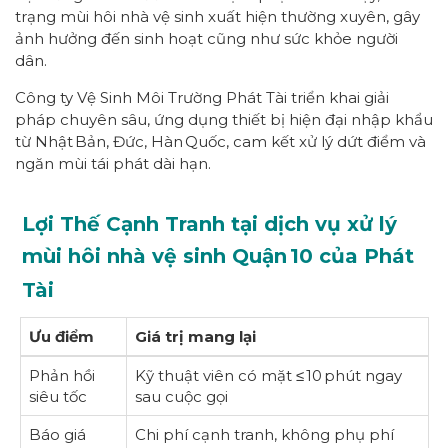
trạng mùi hôi nhà vệ sinh xuất hiện thường xuyên, gây
ảnh hưởng đến sinh hoạt cũng như sức khỏe người
dân.
Công ty Vệ Sinh Môi Trường Phát Tài triển khai giải
pháp chuyên sâu, ứng dụng thiết bị hiện đại nhập khẩu
từ Nhật Bản, Đức, Hàn Quốc, cam kết xử lý dứt điểm và
ngăn mùi tái phát dài hạn.
Lợi Thế Cạnh Tranh tại dịch vụ xử lý
mùi hôi nhà vệ sinh Quận 10 của Phát
Tài
Ưu điểm
Giá trị mang lại
Phản hồi
Kỹ thuật viên có mặt ≤ 10 phút ngay
siêu tốc
sau cuộc gọi
Báo giá
Chi phí cạnh tranh, không phụ phí