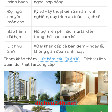
minh bạch
ngoài hợp đồng
Đội ngũ
Kỹ sư – kỹ thuật viên ≥ 5 năm kinh
chuyên
nghiệm, quy trình an toàn – sạch sẽ
môn cao
Bảo hành
Hỗ trợ miễn phí nếu mùi tái diễn
dài hạn
trong thời hạn cam kết
Dịch vụ
Xử lý khẩn cấp cả ban đêm – ngày lễ,
24/7
không gián đoạn sinh hoạt
Tham khảo thêm:
Hút hầm cầu Quận 10
– Dịch vụ liên
quan do Phát Tài cung cấp.