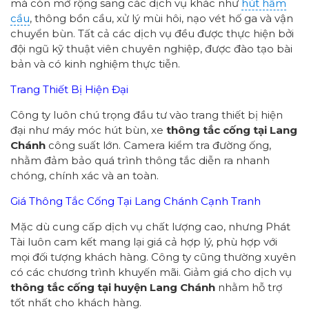
mà còn mở rộng sang các dịch vụ khác như
hút hầm
cầu
, thông bồn cầu, xử lý mùi hôi, nạo vét hố ga và vận
chuyển bùn. Tất cả các dịch vụ đều được thực hiện bởi
đội ngũ kỹ thuật viên chuyên nghiệp, được đào tạo bài
bản và có kinh nghiệm thực tiễn.
Trang Thiết Bị Hiện Đại
Công ty luôn chú trọng đầu tư vào trang thiết bị hiện
đại như máy móc hút bùn, xe
thông tắc cống tại Lang
Chánh
công suất lớn. Camera kiểm tra đường ống,
nhằm đảm bảo quá trình thông tắc diễn ra nhanh
chóng, chính xác và an toàn.
Giá Thông Tắc Cống Tại Lang Chánh Cạnh Tranh
Mặc dù cung cấp dịch vụ chất lượng cao, nhưng Phát
Tài luôn cam kết mang lại giá cả hợp lý, phù hợp với
mọi đối tượng khách hàng. Công ty cũng thường xuyên
có các chương trình khuyến mãi. Giảm giá cho dịch vụ
thông tắc cống tại huyện Lang Chánh
nhằm hỗ trợ
tốt nhất cho khách hàng.