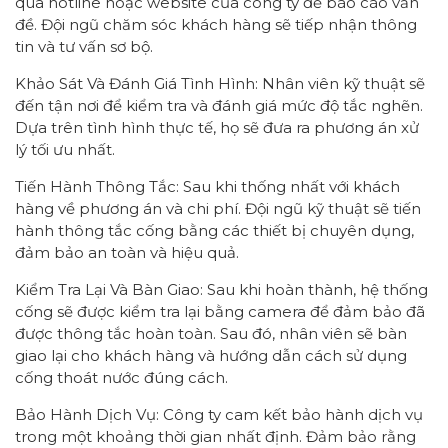
qua hotline hoặc website của công ty để báo cáo vấn
đề. Đội ngũ chăm sóc khách hàng sẽ tiếp nhận thông
tin và tư vấn sơ bộ.
Khảo Sát Và Đánh Giá Tình Hình: Nhân viên kỹ thuật sẽ
đến tận nơi để kiểm tra và đánh giá mức độ tắc nghẽn.
Dựa trên tình hình thực tế, họ sẽ đưa ra phương án xử
lý tối ưu nhất.
Tiến Hành Thông Tắc: Sau khi thống nhất với khách
hàng về phương án và chi phí. Đội ngũ kỹ thuật sẽ tiến
hành thông tắc cống bằng các thiết bị chuyên dụng,
đảm bảo an toàn và hiệu quả.
Kiểm Tra Lại Và Bàn Giao: Sau khi hoàn thành, hệ thống
cống sẽ được kiểm tra lại bằng camera để đảm bảo đã
được thông tắc hoàn toàn. Sau đó, nhân viên sẽ bàn
giao lại cho khách hàng và hướng dẫn cách sử dụng
cống thoát nước đúng cách.
Bảo Hành Dịch Vụ: Công ty cam kết bảo hành dịch vụ
trong một khoảng thời gian nhất định. Đảm bảo rằng