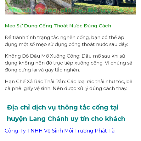
Mẹo Sử Dụng Cống Thoát Nước Đúng Cách
Để tránh tình trạng tắc nghẽn cống, bạn có thể áp
dụng một số mẹo sử dụng cống thoát nước sau đây:
Không Đổ Dầu Mỡ Xuống Cống: Dầu mỡ sau khi sử
dụng không nên đổ trực tiếp xuống cống. Vì chúng sẽ
đông cứng lại và gây tắc nghẽn.
Hạn Chế Xả Rác Thải Rắn: Các loại rác thải như tóc, bã
cà phê, giấy vệ sinh. Nên được xử lý đúng cách thay.
Địa chỉ dịch vụ thông tắc cống tại
huyện Lang Chánh uy tín cho khách
Công Ty TNHH Vệ Sinh Môi Trường Phát Tài