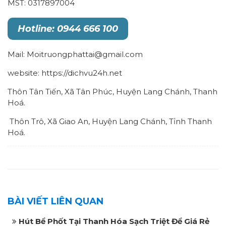
MST: 0317897004
Hotline: 0944 666 100
Mail: Moitruongphattai@gmail.com
website: https://dichvu24h.net
Thôn Tân Tiến, Xã Tân Phúc, Huyện Lang Chánh, Thanh
Hoá.
Thôn Trô, Xã Giao An, Huyện Lang Chánh, Tỉnh Thanh
Hoá.
BÀI VIẾT LIÊN QUAN
Hút Bể Phốt Tại Thanh Hóa Sạch Triệt Để Giá Rẻ