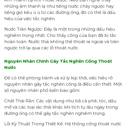
những âm thanh lạ như tiếng nước chảy ngược hay
tiếng gió kêu ù ù từ các đường ống, đó có thể là dấu
hiệu của việc tắc nghẽn.
Nước Tràn Ngược: Đây là một trong những dấu hiệu
nghiêm trọng nhất. Cho thấy cống của bạn đã bị tắc
hoàn toàn. Nước thải không thể thoát ra ngoài và tràn
ngược trở lại qua các lỗ thoát nước.
Nguyên Nhân Chính Gây Tắc Nghẽn Cống Thoát
Nước
Để có thể phòng tránh và xử lý kịp thời, việc hiểu rõ
nguyên nhân gây tắc nghẽn cống là điều cần thiết. Một
số nguyên nhân phổ biến bao gồm:
Chất Thải Rắn: Các vật dụng như bã cà phê, tóc, dầu
mỡ và các loại rác thải khác khi tích tụ lâu ngày trong
đường ống có thể gây tắc nghẽn nghiêm trọng.
Lỗi Kỹ Thuật Trong Thiết Kế: Hệ thống cống thoát nước