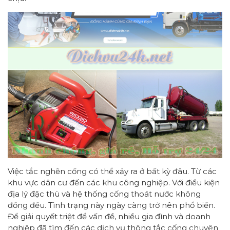
Việc tắc nghẽn cống có thể xảy ra ở bất kỳ đâu. Từ các
khu vực dân cư đến các khu công nghiệp. Với điều kiện
địa lý đặc thù và hệ thống cống thoát nước không
đồng đều. Tình trạng này ngày càng trở nên phổ biến.
Để giải quyết triệt để vấn đề, nhiều gia đình và doanh
nghiệp đã tìm đến các dịch vụ thông tắc cống chuyên