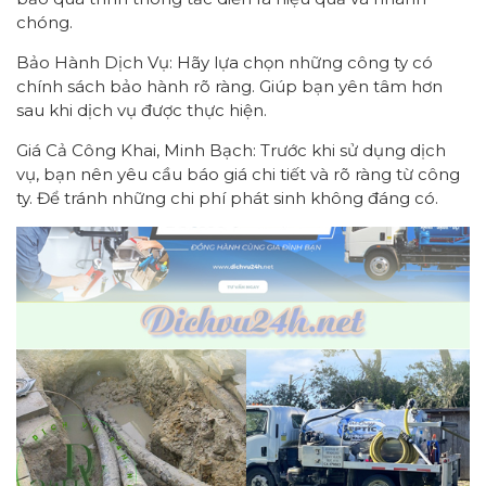
chóng.
Bảo Hành Dịch Vụ: Hãy lựa chọn những công ty có
chính sách bảo hành rõ ràng. Giúp bạn yên tâm hơn
sau khi dịch vụ được thực hiện.
Giá Cả Công Khai, Minh Bạch: Trước khi sử dụng dịch
vụ, bạn nên yêu cầu báo giá chi tiết và rõ ràng từ công
ty. Để tránh những chi phí phát sinh không đáng có.