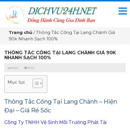
Trang chủ
/
Thông Tắc Cống Tại Lang Chánh Giá
90k Nhanh Sạch 100%
THÔNG TẮC CỐNG TẠI LANG CHÁNH GIÁ 90K
NHANH SẠCH 100%
admin
1103
Mục lục
Thông Tắc Cống Tại Lang Chánh – Hiện
Đại – Giá Rẻ Sốc
Công Ty TNHH Vệ Sinh Môi Trường Phát Tài