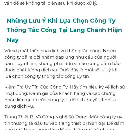
vấn đề sẽ không tái diễn sau khi được xử lý.
Những Lưu Ý Khi Lựa Chọn Công Ty
Thông Tắc Cống Tại Lang Chánh Hiện
Nay
Với sự phát triển của dịch vụ thông tắc cống. Nhiều
công ty đã ra đời nhằm đáp ứng nhu cầu của người
dân. Tuy nhiên, không phải đơn vị nào cũng đảm bảo
được chất lượng dịch vụ. Dưới đây là một số lưu ý khi
lựa chọn công ty thông tắc cống uy tín:
Kiểm Tra Uy Tín Của Công Ty: Hãy tìm hiểu kỹ về lịch sử
hoạt động. Đánh giá của khách hàng và các chứng
nhận liên quan của công ty. Trước khi quyết định sử
dụng dịch vụ.
Trang Thiết Bị Và Công Nghệ Sử Dụng: Một công ty uy
tín thường sẽ đầu tư vào trang thiết bị hiện đại. Để đảm
bảo quá trình thông tắc diễn ra hiệu quả và nhanh