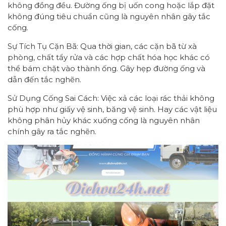
không đồng đều. Đường ống bị uốn cong hoặc lắp đặt
không đúng tiêu chuẩn cũng là nguyên nhân gây tắc
cống.
Sự Tích Tụ Cặn Bã: Qua thời gian, các cặn bã từ xà
phòng, chất tẩy rửa và các hợp chất hóa học khác có
thể bám chặt vào thành ống. Gây hẹp đường ống và
dẫn đến tắc nghẽn.
Sử Dụng Cống Sai Cách: Việc xả các loại rác thải không
phù hợp như giấy vệ sinh, băng vệ sinh. Hay các vật liệu
không phân hủy khác xuống cống là nguyên nhân
chính gây ra tắc nghẽn.