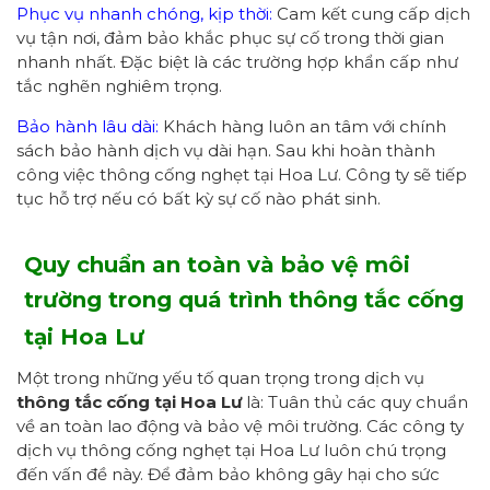
Phục vụ nhanh chóng, kịp thời:
Cam kết cung cấp dịch
vụ tận nơi, đảm bảo khắc phục sự cố trong thời gian
nhanh nhất. Đặc biệt là các trường hợp khẩn cấp như
tắc nghẽn nghiêm trọng.
Bảo hành lâu dài:
Khách hàng luôn an tâm với chính
sách bảo hành dịch vụ dài hạn. Sau khi hoàn thành
công việc thông cống nghẹt tại Hoa Lư. Công ty sẽ tiếp
tục hỗ trợ nếu có bất kỳ sự cố nào phát sinh.
Quy chuẩn an toàn và bảo vệ môi
trường trong quá trình thông tắc cống
tại Hoa Lư
Một trong những yếu tố quan trọng trong dịch vụ
thông tắc cống
tại Hoa Lư
là: Tuân thủ các quy chuẩn
về an toàn lao động và bảo vệ môi trường. Các công ty
dịch vụ thông cống nghẹt tại Hoa Lư luôn chú trọng
đến vấn đề này. Để đảm bảo không gây hại cho sức