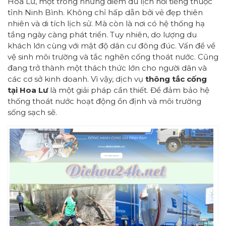
Hoa Lư, một trong những điểm du lịch nổi tiếng thuộc
tỉnh Ninh Bình. Không chỉ hấp dẫn bởi vẻ đẹp thiên
nhiên và di tích lịch sử. Mà còn là nơi có hệ thống hạ
tầng ngày càng phát triển. Tuy nhiên, do lượng du
khách lớn cùng với mật độ dân cư đông đúc. Vấn đề về
vệ sinh môi trường và tắc nghẽn cống thoát nước. Cũng
đang trở thành một thách thức lớn cho người dân và
các cơ sở kinh doanh. Vì vậy, dịch vụ
thông tắc cống
tại Hoa Lư
là một giải pháp cần thiết. Để đảm bảo hệ
thống thoát nước hoạt động ổn định và môi trường
sống sạch sẽ.