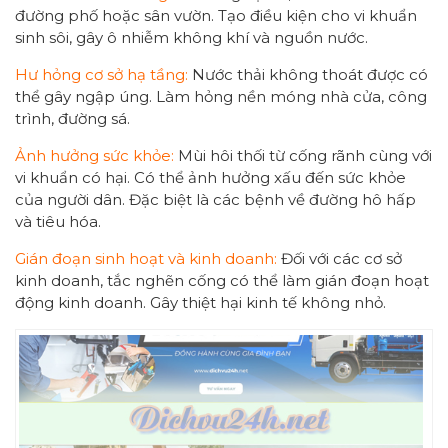
đường phố hoặc sân vườn. Tạo điều kiện cho vi khuẩn
sinh sôi, gây ô nhiễm không khí và nguồn nước.
Hư hỏng cơ sở hạ tầng:
Nước thải không thoát được có
thể gây ngập úng. Làm hỏng nền móng nhà cửa, công
trình, đường sá.
Ảnh hưởng sức khỏe:
Mùi hôi thối từ cống rãnh cùng với
vi khuẩn có hại. Có thể ảnh hưởng xấu đến sức khỏe
của người dân. Đặc biệt là các bệnh về đường hô hấp
và tiêu hóa.
Gián đoạn sinh hoạt và kinh doanh:
Đối với các cơ sở
kinh doanh, tắc nghẽn cống có thể làm gián đoạn hoạt
động kinh doanh. Gây thiệt hại kinh tế không nhỏ.