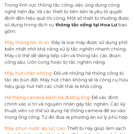
Trong lĩnh vực thông tắc cống, việc ứng dụng công
nghệ hiện đại. Và các thiết bị tiên tiến là yếu tố quyết
định đến hiệu quả thi công. Một số thiết bị thường được
sử dụng trong dịch vụ
thông tắc cống tại Hoa Lư
bao
gồm:
Máy thông tắc lò xo:
Đây là loại máy được sử dụng phổ
biến nhất nhờ khả năng xử lý tắc nghẽn nhanh chóng.
Máy có thể dễ dàng tiếp cận và thông tắc các đoạn
cống sâu. Uốn cong hoặc bị tắc nghẽn nặng.
Máy hút chân không:
Đối với những hệ thống cống bị
tắc do bùn đất. Máy hút chân không sẽ là công cụ hữu
hiệu giúp hút hết các chất thải ra khỏi cống.
Hệ thống camera kiểm tra đường ống:
Để xác định
chính xác vị trí và nguyên nhân gây tắc nghẽn. Các kỹ
thuật viên có thể sử dụng hệ thống camera để soi vào
trong ống cống. Từ đó đưa ra phương án xử lý phù hợp.
Máy phun nước áp lực cao:
Thiết bị này giúp làm sạch