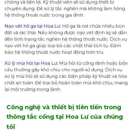
chóng và tiện lợi. Kỹ thuật viên sẽ sử dụng thiết bị
chuyên dụng. Để xử lý tắc nghẽn mà không làm hỏng
hệ thống thoát nước trong gia đình.
Nạo vét hố ga tại Hoa Lư:
Hố ga là nơi chứa nhiều bùn
đất và rác thải. Nếu không được nạo vét định kỳ sẽ dẫn
đến tình trạng tắc nghẽn hệ thống thoát nước. Dịch vụ
nạo vét hố ga giúp loại bỏ các chất thải tích tụ. Đảm
bảo hệ thống thoát nước hoạt động trơn tru.
Xử lý mùi hôi tại Hoa Lư:
Mùi hôi từ cống rãnh hoặc bồn
cầu thường gây khó chịu cho người sử dụng. Dịch vụ
xử lý mùi hôi sẽ sử dụng các biện pháp kỹ thuật và hóa
chất an toàn. Để loại bỏ hoàn toàn mùi khó chịu, mang
lại môi trường trong lành.
Công nghệ và thiết bị tiên tiến trong
thông tắc cống
tại Hoa Lư của chúng
tôi