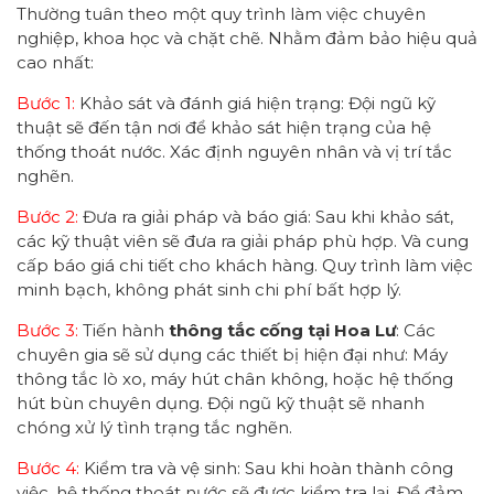
Thường tuân theo một quy trình làm việc chuyên
nghiệp, khoa học và chặt chẽ. Nhằm đảm bảo hiệu quả
cao nhất:
Bước 1:
Khảo sát và đánh giá hiện trạng: Đội ngũ kỹ
thuật sẽ đến tận nơi để khảo sát hiện trạng của hệ
thống thoát nước. Xác định nguyên nhân và vị trí tắc
nghẽn.
Bước 2:
Đưa ra giải pháp và báo giá: Sau khi khảo sát,
các kỹ thuật viên sẽ đưa ra giải pháp phù hợp. Và cung
cấp báo giá chi tiết cho khách hàng. Quy trình làm việc
minh bạch, không phát sinh chi phí bất hợp lý.
Bước 3:
Tiến hành
thông tắc
cống tại Hoa Lư
: Các
chuyên gia sẽ sử dụng các thiết bị hiện đại như: Máy
thông tắc lò xo, máy hút chân không, hoặc hệ thống
hút bùn chuyên dụng. Đội ngũ kỹ thuật sẽ nhanh
chóng xử lý tình trạng tắc nghẽn.
Bước 4:
Kiểm tra và vệ sinh: Sau khi hoàn thành công
việc, hệ thống thoát nước sẽ được kiểm tra lại. Để đảm