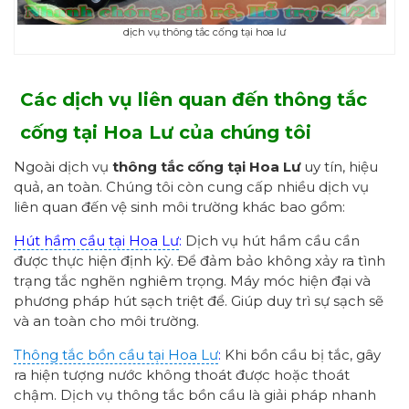
dịch vụ thông tắc cống tại hoa lư
Các dịch vụ liên quan đến thông tắc
cống tại Hoa Lư
của chúng tôi
Ngoài dịch vụ
thông tắc cống tại Hoa Lư
uy tín, hiệu
quả, an toàn. Chúng tôi còn cung cấp nhiều dịch vụ
liên quan đến vệ sinh môi trường khác bao gồm:
Hút hầm cầu tại Hoa Lư
:
Dịch vụ hút hầm cầu cần
được thực hiện định kỳ. Để đảm bảo không xảy ra tình
trạng tắc nghẽn nghiêm trọng. Máy móc hiện đại và
phương pháp hút sạch triệt để. Giúp duy trì sự sạch sẽ
và an toàn cho môi trường.
Thông tắc bồn cầu tại Hoa Lư
:
Khi bồn cầu bị tắc, gây
ra hiện tượng nước không thoát được hoặc thoát
chậm. Dịch vụ thông tắc bồn cầu là giải pháp nhanh