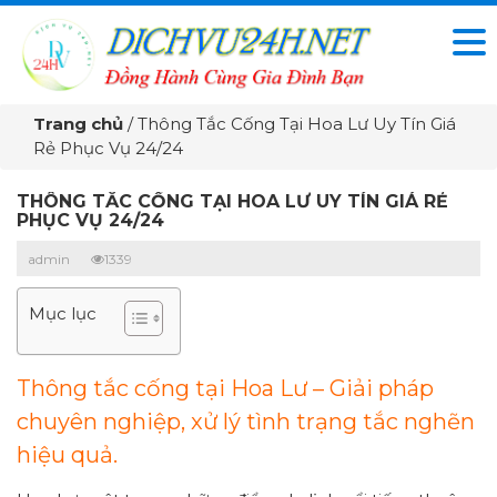
Trang chủ
/
Thông Tắc Cống Tại Hoa Lư Uy Tín Giá
Rẻ Phục Vụ 24/24
THÔNG TẮC CỐNG TẠI HOA LƯ UY TÍN GIÁ RẺ
PHỤC VỤ 24/24
admin
1339
Mục lục
Thông tắc cống tại Hoa Lư – Giải pháp
chuyên nghiệp, xử lý tình trạng tắc nghẽn
hiệu quả.