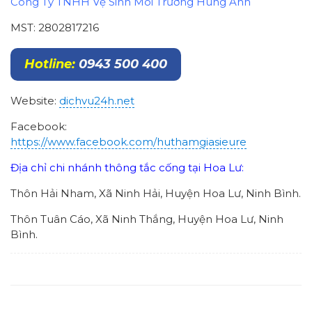
Công Ty TNHH Vệ Sinh Môi Trường Hùng Anh
MST: 2802817216
Hotline:
0943 500 400
Website:
dichvu24h.net
Facebook:
https://www.facebook.com/huthamgiasieure
Địa chỉ chi nhánh thông tắc cống tại Hoa Lư:
Thôn Hải Nham, Xã Ninh Hải, Huyện Hoa Lư, Ninh Bình.
Thôn Tuân Cáo, Xã Ninh Thắng, Huyện Hoa Lư, Ninh
Bình.