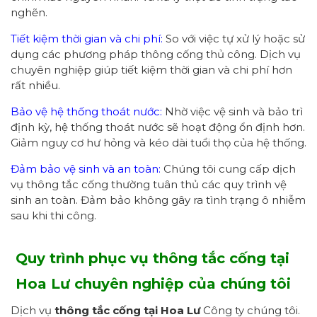
nghẽn.
Tiết kiệm thời gian và chi phí:
So với việc tự xử lý hoặc sử
dụng các phương pháp thông cống thủ công. Dịch vụ
chuyên nghiệp giúp tiết kiệm thời gian và chi phí hơn
rất nhiều.
Bảo vệ hệ thống thoát nước:
Nhờ việc vệ sinh và bảo trì
định kỳ, hệ thống thoát nước sẽ hoạt động ổn định hơn.
Giảm nguy cơ hư hỏng và kéo dài tuổi thọ của hệ thống.
Đảm bảo vệ sinh và an toàn:
Chúng tôi cung cấp dịch
vụ thông tắc cống thường tuân thủ các quy trình vệ
sinh an toàn. Đảm bảo không gây ra tình trạng ô nhiễm
sau khi thi công.
Quy trình
phục vụ
thông tắc cống tại
Hoa Lư chuyên nghiệp
của chúng tôi
Dịch vụ
thông tắc cống tại Hoa Lư
Công ty chúng tôi.