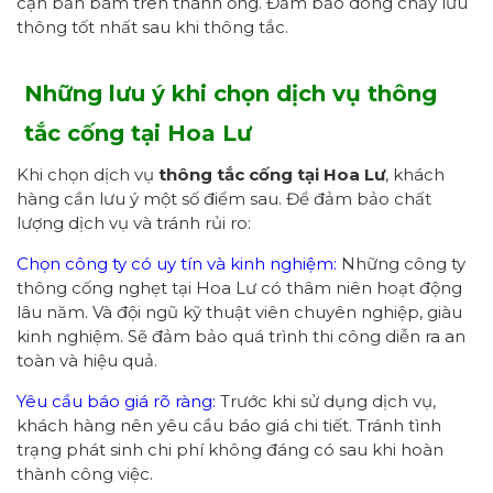
cặn bẩn bám trên thành ống. Đảm bảo dòng chảy lưu
thông tốt nhất sau khi thông tắc.
Những lưu ý khi chọn dịch vụ thông
tắc cống tại Hoa Lư
Khi chọn dịch vụ
thông tắc cống tại Hoa Lư
, khách
hàng cần lưu ý một số điểm sau. Để đảm bảo chất
lượng dịch vụ và tránh rủi ro:
Chọn công ty có uy tín và kinh nghiệm:
Những công ty
thông cống nghẹt tại Hoa Lư có thâm niên hoạt động
lâu năm. Và đội ngũ kỹ thuật viên chuyên nghiệp, giàu
kinh nghiệm. Sẽ đảm bảo quá trình thi công diễn ra an
toàn và hiệu quả.
Yêu cầu báo giá rõ ràng:
Trước khi sử dụng dịch vụ,
khách hàng nên yêu cầu báo giá chi tiết. Tránh tình
trạng phát sinh chi phí không đáng có sau khi hoàn
thành công việc.