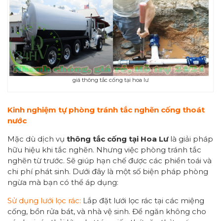
giá thông tắc cống tại hoa lư
Kinh nghiệm tự phòng tránh tắc nghẽn cống
thoát
nước
Mặc dù dịch vụ
thông tắc cống
tại Hoa Lư
là giải pháp
hữu hiệu khi tắc nghẽn. Nhưng việc phòng tránh tắc
nghẽn từ trước. Sẽ giúp hạn chế được các phiền toái và
chi phí phát sinh. Dưới đây là một số biện pháp phòng
ngừa mà bạn có thể áp dụng:
Sử dụng lưới lọc rác:
Lắp đặt lưới lọc rác tại các miệng
cống, bồn rửa bát, và nhà vệ sinh. Để ngăn không cho