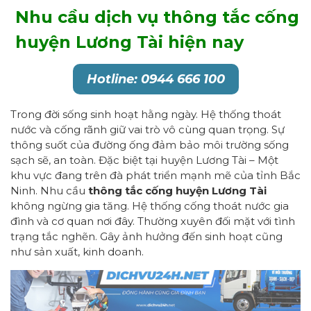
Nhu cầu dịch vụ thông tắc cống
huyện Lương Tài hiện nay
Hotline: 0944 666 100
Trong đời sống sinh hoạt hằng ngày. Hệ thống thoát
nước và cống rãnh giữ vai trò vô cùng quan trọng. Sự
thông suốt của đường ống đảm bảo môi trường sống
sạch sẽ, an toàn. Đặc biệt tại huyện Lương Tài – Một
khu vực đang trên đà phát triển mạnh mẽ của tỉnh Bắc
Ninh. Nhu cầu
thông tắc cống huyện Lương Tài
không ngừng gia tăng. Hệ thống cống thoát nước gia
đình và cơ quan nơi đây. Thường xuyên đối mặt với tình
trạng tắc nghẽn. Gây ảnh hưởng đến sinh hoạt cũng
như sản xuất, kinh doanh.