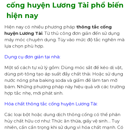
cống
huyện Lương Tài
phổ biến
hiện nay
Hiện nay có nhiều phương pháp
thông tắc cống
huyện Lương Tài
. Từ thủ công đơn giản đến sử dụng
máy móc chuyên dụng. Tùy vào mức độ tắc nghẽn mà
lựa chọn phù hợp.
Dụng cụ đơn giản tại nhà:
Một số cách tự xử lý gồm: Dùng móc sắt để kéo dị vật,
dùng pit-tông tạo áp suất đẩy chất thải. Hoặc sử dụng
nước nóng pha baking soda và giấm để làm tan mỡ
bám. Những phương pháp này hiệu quả với các trường
hợp tắc nhẹ, mới phát sinh.
Hóa chất thông tắc cống huyện Lương Tài:
Các loại bột hoặc dung dịch thông cống có thể phân
hủy chất hữu cơ như: Thức ăn thừa, giấy vệ sinh… Tuy
nhiên, cần cẩn trọng khi sử dụng vì hóa chất mạnh. Có