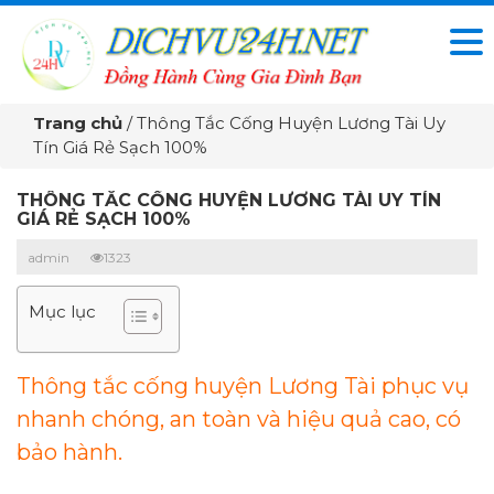
Trang chủ
/
Thông Tắc Cống Huyện Lương Tài Uy
Tín Giá Rẻ Sạch 100%
THÔNG TẮC CỐNG HUYỆN LƯƠNG TÀI UY TÍN
GIÁ RẺ SẠCH 100%
admin
1323
Mục lục
Thông tắc cống huyện Lương Tài phục vụ
nhanh chóng, an toàn và hiệu quả cao, có
bảo hành.