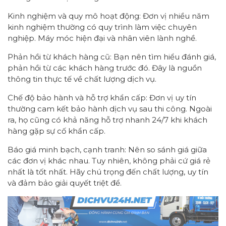
Kinh nghiệm và quy mô hoạt động: Đơn vị nhiều năm
kinh nghiệm thường có quy trình làm việc chuyên
nghiệp. Máy móc hiện đại và nhân viên lành nghề.
Phản hồi từ khách hàng cũ: Bạn nên tìm hiểu đánh giá,
phản hồi từ các khách hàng trước đó. Đây là nguồn
thông tin thực tế về chất lượng dịch vụ.
Chế độ bảo hành và hỗ trợ khẩn cấp: Đơn vị uy tín
thường cam kết bảo hành dịch vụ sau thi công. Ngoài
ra, họ cũng có khả năng hỗ trợ nhanh 24/7 khi khách
hàng gặp sự cố khẩn cấp.
Báo giá minh bạch, cạnh tranh: Nên so sánh giá giữa
các đơn vị khác nhau. Tuy nhiên, không phải cứ giá rẻ
nhất là tốt nhất. Hãy chú trọng đến chất lượng, uy tín
và đảm bảo giải quyết triệt để.