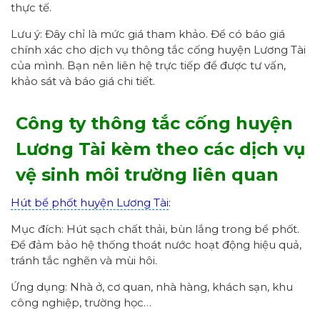
thực tế.
Lưu ý: Đây chỉ là mức giá tham khảo. Để có báo giá
chính xác cho dịch vụ thông tắc cống huyện Lương Tài
của mình. Bạn nên liên hệ trực tiếp để được tư vấn,
khảo sát và báo giá chi tiết.
Công ty thông tắc cống huyện
Lương Tài kèm theo các dịch vụ
vệ sinh môi trường liên quan
Hút bể phốt huyện Lương Tài
:
Mục đích: Hút sạch chất thải, bùn lắng trong bể phốt.
Để đảm bảo hệ thống thoát nước hoạt động hiệu quả,
tránh tắc nghẽn và mùi hôi.
Ứng dụng: Nhà ở, cơ quan, nhà hàng, khách sạn, khu
công nghiệp, trường học…