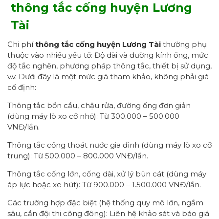
thông tắc cống
huyện
Lương
Tài
Chi phí
thông tắc cống huyện Lương Tài
thường phụ
thuộc vào nhiều yếu tố: Độ dài và đường kính ống, mức
độ tắc nghẽn, phương pháp thông tắc, thiết bị sử dụng,
v.v. Dưới đây là một mức giá tham khảo, không phải giá
cố định:
Thông tắc bồn cầu, chậu rửa, đường ống đơn giản
(dùng máy lò xo cỡ nhỏ): Từ 300.000 – 500.000
VNĐ/lần.
Thông tắc cống thoát nước gia đình (dùng máy lò xo cỡ
trung): Từ 500.000 – 800.000 VNĐ/lần.
Thông tắc cống lớn, cống dài, xử lý bùn cát (dùng máy
áp lực hoặc xe hút): Từ 900.000 – 1.500.000 VNĐ/lần.
Các trường hợp đặc biệt (hệ thống quy mô lớn, ngầm
sâu, cần đội thi công đông): Liên hệ khảo sát và báo giá