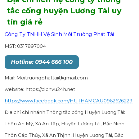
tắc cống huyện Lương Tài uy
tín giá rẻ
Công Ty TNHH Vệ Sinh Môi Trường Phát Tài
MST: 0317897004
Hotline: 0944 666 100
Mail: Moitruongphattai@gmail.com
website: https://dichvu24h.net
https://www.facebook.com/HUTHAMCAU0962626229
Địa chỉ chi nhánh Thông tắc cống Huyện Lương Tài:
Thôn An Mỹ, Xã An Tập, Huyện Lương Tài, Bắc Ninh.
Thôn Cáp Thủy, Xã An Thịnh, Huyện Lương Tài, Bắc