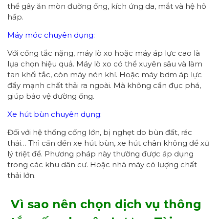
thể gây ăn mòn đường ống, kích ứng da, mắt và hệ hô
hấp.
Máy móc chuyên dụng:
Với cống tắc nặng, máy lò xo hoặc máy áp lực cao là
lựa chọn hiệu quả. Máy lò xo có thể xuyên sâu và làm
tan khối tắc, còn máy nén khí. Hoặc máy bơm áp lực
đẩy mạnh chất thải ra ngoài. Mà không cần đục phá,
giúp bảo vệ đường ống.
Xe hút bùn chuyên dụng:
Đối với hệ thống cống lớn, bị nghẹt do bùn đất, rác
thải… Thì cần đến xe hút bùn, xe hút chân không để xử
lý triệt để. Phương pháp này thường được áp dụng
trong các khu dân cư. Hoặc nhà máy có lượng chất
thải lớn.
Vì sao nên chọn dịch vụ thông