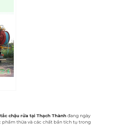
tắc chậu rửa tại Thạch Thành
đang ngày
c phẩm thừa và các chất bẩn tích tụ trong