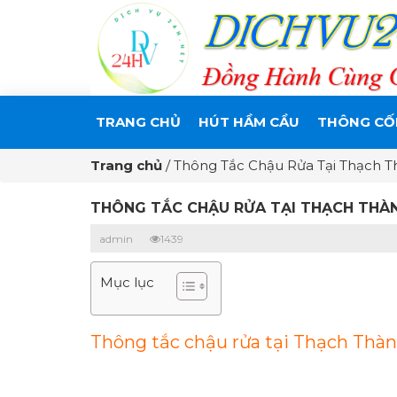
TRANG CHỦ
HÚT HẦM CẦU
THÔNG CỐ
Trang chủ
/
Thông Tắc Chậu Rửa Tại Thạch T
THÔNG TẮC CHẬU RỬA TẠI THẠCH THÀN
admin
1439
Mục lục
Thông tắc chậu rửa tại Thạch Thành 