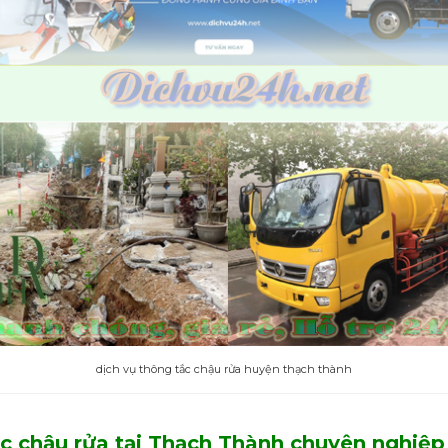
dịch vụ thông tắc chậu rửa huyện thạch thành
ắc chậu rửa tại Thạch Thành chuyên nghiệp