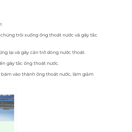
:
c chúng trôi xuống ống thoát nước và gây tắc
ng lại và gây cản trở dòng nước thoát.
ến gây tắc ống thoát nước.
y bám vào thành ống thoát nước, làm giảm