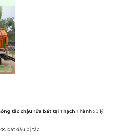
hông tắc chậu rửa bát tại Thạch Thành
xử lý
ớc bắt đầu bị tắc.