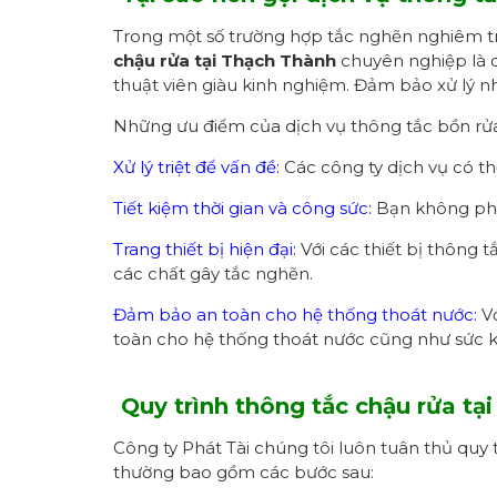
Trong một số trường hợp tắc nghẽn nghiêm tr
chậu rửa
tại Thạch Thành
chuyên nghiệp là cá
thuật viên giàu kinh nghiệm. Đảm bảo xử lý n
Những ưu điểm của dịch vụ thông tắc bồn rử
Xử lý triệt để vấn đề:
Các công ty dịch vụ có thể
Tiết kiệm thời gian và công sức:
Bạn không phải
Trang thiết bị hiện đại:
Với các thiết bị thông 
các chất gây tắc nghẽn.
Đảm bảo an toàn cho hệ thống thoát nước:
Vớ
toàn cho hệ thống thoát nước cũng như sức 
Quy trình thông tắc chậu rửa t
Công ty Phát Tài chúng tôi luôn tuân thủ quy 
thường bao gồm các bước sau: