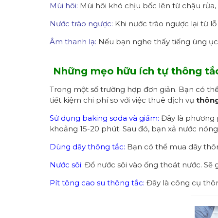
Mùi hôi:
Mùi hôi khó chịu bốc lên từ chậu rửa, 
Nước trào ngược:
Khi nước trào ngược lại từ l
Âm thanh lạ:
Nếu bạn nghe thấy tiếng ùng ục t
Những mẹo hữu ích tự thông tắ
Trong một số trường hợp đơn giản. Bạn có thể
tiết kiệm chi phí so với việc thuê dịch vụ
thông
Sử dụng baking soda và giấm:
Đây là phương p
khoảng 15-20 phút. Sau đó, bạn xả nước nóng
Dùng dây thông tắc:
Bạn có thể mua dây thông
Nước sôi:
Đổ nước sôi vào ống thoát nước. Sẽ 
Pít tông cao su thông tắc:
Đây là công cụ thôn