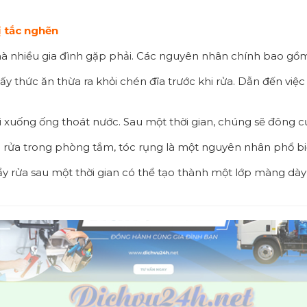
ị tắc nghẽn
à nhiều gia đình gặp phải. Các nguyên nhân chính bao gồm
ấy thức ăn thừa ra khỏi chén đĩa trước khi rửa. Dẫn đến việ
i xuống ống thoát nước. Sau một thời gian, chúng sẽ đông cứ
u rửa trong phòng tắm, tóc rụng là một nguyên nhân phổ bi
ẩy rửa sau một thời gian có thể tạo thành một lớp màng dà