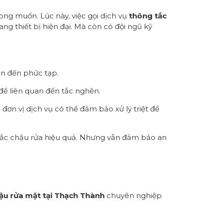
ng muốn. Lúc này, việc gọi dịch vụ
thông tắc
ng thiết bị hiện đại. Mà còn có đội ngũ kỹ
iản đến phức tạp.
đề liên quan đến tắc nghẽn.
ơn vị dịch vụ có thể đảm bảo xử lý triệt để
 tắc chậu rửa hiệu quả. Nhưng vẫn đảm bảo an
ậu rửa
mặt
tại Thạch Thành
chuyên nghiệp