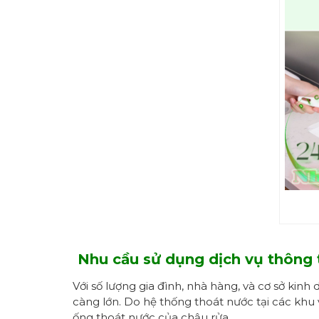
N
hu cầu sử dụng dịch vụ thông 
Với số lượng gia đình, nhà hàng, và cơ sở ki
càng lớn. Do hệ thống thoát nước tại các khu
ống thoát nước của chậu rửa.