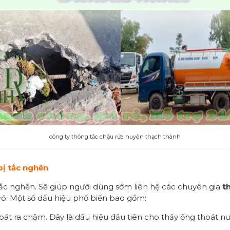
công ty thông tắc chậu rửa huyện thạch thành
bị tắc nghẽn
tắc nghẽn. Sẽ giúp người dùng sớm liên hệ các chuyên gia
t
có. Một số dấu hiệu phổ biến bao gồm:
át ra chậm. Đây là dấu hiệu đầu tiên cho thấy ống thoát nư