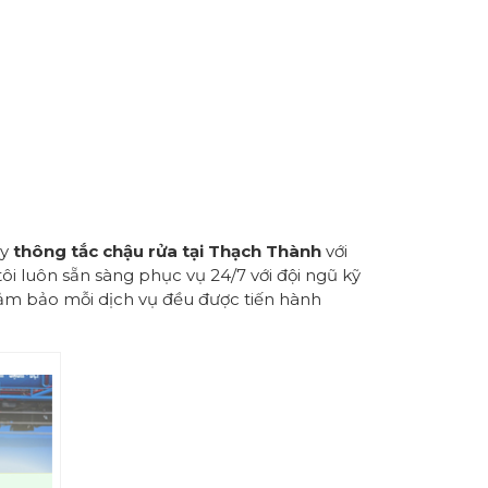
ay
thông tắc chậu rửa tại Thạch Thành
với
tôi luôn sẵn sàng phục vụ 24/7 với đội ngũ kỹ
 Đảm bảo mỗi dịch vụ đều được tiến hành