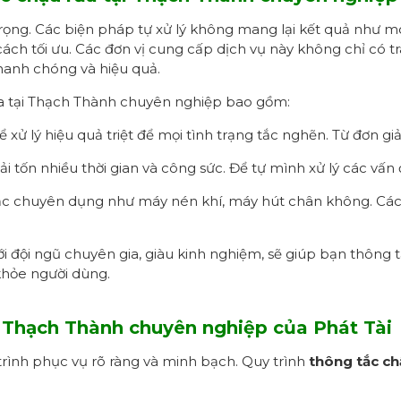
ọng. Các biện pháp tự xử lý không mang lại kết quả như mo
ch tối ưu. Các đơn vị cung cấp dịch vụ này không chỉ có tra
hanh chóng và hiệu quả.
a tại Thạch Thành chuyên nghiệp bao gồm:
 xử lý hiệu quả triệt để mọi tình trạng tắc nghẽn. Từ đơn g
 tốn nhiều thời gian và công sức. Để tự mình xử lý các vấn 
tắc chuyên dụng như máy nén khí, máy hút chân không. Các đ
i đội ngũ chuyên gia, giàu kinh nghiệm, sẽ giúp bạn thông
khỏe người dùng.
ại Thạch Thành chuyên nghiệp của Phát Tài
trình phục vụ rõ ràng và minh bạch. Quy trình
thông tắc ch