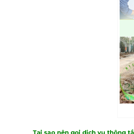
Tại sao nên gọi dịch vụ thông t