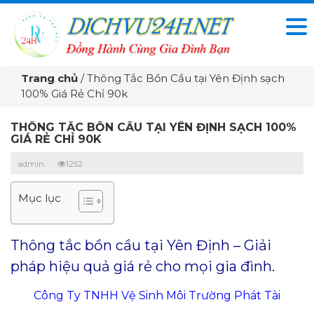
Trang chủ
/
Thông Tắc Bồn Cầu tại Yên Định sạch
100% Giá Rẻ Chỉ 90k
THÔNG TẮC BỒN CẦU TẠI YÊN ĐỊNH SẠCH 100%
GIÁ RẺ CHỈ 90K
admin
1252
Mục lục
Thông tắc bồn cầu tại Yên Định – Giải
pháp hiệu quả giá rẻ cho mọi gia đình.
Công Ty TNHH Vệ Sinh Môi Trường Phát Tài