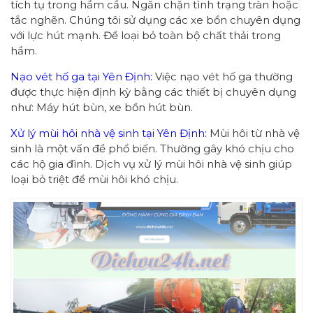
tích tụ trong hầm cầu. Ngăn chặn tình trạng tràn hoặc
tắc nghẽn. Chúng tôi sử dụng các xe bồn chuyên dụng
với lực hút mạnh. Để loại bỏ toàn bộ chất thải trong
hầm.
Nạo vét hố ga tại Yên Định:
Việc nạo vét hố ga thường
được thực hiện định kỳ bằng các thiết bị chuyên dụng
như: Máy hút bùn, xe bồn hút bùn.
Xử lý mùi hôi nhà vệ sinh tại Yên Định:
Mùi hôi từ nhà vệ
sinh là một vấn đề phổ biến. Thường gây khó chịu cho
các hộ gia đình. Dịch vụ xử lý mùi hôi nhà vệ sinh giúp
loại bỏ triệt để mùi hôi khó chịu.