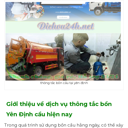
thông tắc bồn cầu tại yên định
Giới thiệu về dịch vụ thông tắc bồn
Yên Định cầu hiện nay
Trong quá trình sử dụng bồn cầu hằng ngày, có thể xảy