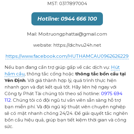
MST: 0317897004
Hotline: 0944 666 100
Mail: Moitruongphattai@gmail.com
website: https://dichvu24h.net
https://www.facebook.com/HUTHAMCAU0962626229
Nếu bạn đang cần trợ giúp gấp về các dịch vụ:
Hút
hầm cầu
, thông tắc cống hoặc
thông tắc bồn cầu
tại
Yên Định
. Với giá thành hợp lý, quá trình thực hiện
nhanh gọn và đạt kết quả tốt. Hãy liên hệ ngay với
Công ty Phát Tài chúng tôi theo số hotline:
0975 694
112
. Chúng tôi có đội ngũ tư vấn viên sẵn sàng hỗ trợ
bạn miễn phí. Và đội ngũ kỹ thuật viên chuyên nghiệp
sẽ có mặt nhanh chóng 24/24. Để giải quyết tắc nghẽn
bồn cầu hiệu quả, giúp bạn tiết kiệm thời gian và công
sức.