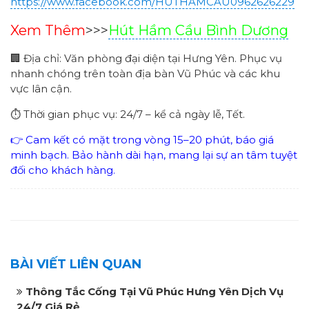
https://www.facebook.com/HUTHAMCAU0962626229
Xem Thêm
>>>
Hút Hầm Cầu Bình Dương
🏢 Địa chỉ: Văn phòng đại diện tại Hưng Yên. Phục vụ
nhanh chóng trên toàn địa bàn Vũ Phúc và các khu
vực lân cận.
⏱ Thời gian phục vụ: 24/7 – kể cả ngày lễ, Tết.
👉 Cam kết có mặt trong vòng 15–20 phút, báo giá
minh bạch. Bảo hành dài hạn, mang lại sự an tâm tuyệt
đối cho khách hàng.
BÀI VIẾT LIÊN QUAN
Thông Tắc Cống Tại Vũ Phúc Hưng Yên Dịch Vụ
24/7 Giá Rẻ