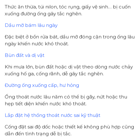
Thức ăn thừa, túi nilon, tóc rụng, giấy vệ sinh… bị cuốn
xuống đường ống gây tắc nghẽn.
Dầu mỡ bám lâu ngày
Đặc biệt ở bồn rửa bát, dầu mỡ đóng cặn trong ống lâu
ngày khiến nước khó thoát.
Bùn đất và dị vật
Khi mưa lớn, bùn đất hoặc dị vật theo dòng nước chảy
xuống hố ga, cống rãnh, dễ gây tắc nghẽn.
Đường ống xuống cấp, hư hỏng
Ống thoát nước lâu năm có thể bị gãy, nứt hoặc thu
hẹp tiết diện khiến nước khó thoát.
Lắp đặt hệ thống thoát nước sai kỹ thuật
Cống đặt sai độ dốc hoặc thiết kế không phù hợp cũng
dẫn đến tình trạng dễ bị tắc.