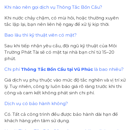
Khi nào nên gọi dịch vụ Thông Tắc Bồn Cầu?
Khi nước chảy chậm, có mùi hôi, hoặc thường xuyên
tắc lặp lại, bạn nên liên hệ ngay để xử lý kịp thời.
Bao lâu thì kỹ thuật viên có mặt?
Sau khi tiếp nhận yêu cầu, đội ngũ kỹ thuật của Môi
Trường Phát Tài sẽ có mặt tại nhà bạn chỉ từ 15–20
phút.
Chi phí
Thông Tắc Bồn Cầu tại Vũ Phúc
là bao nhiêu?
Giá dịch vụ phụ thuộc vào mức độ tắc nghẽn và vị trí xử
lý. Tuy nhiên, công ty luôn báo giá rõ ràng trước khi thi
công và cam kết không phát sinh chi phí.
Dịch vụ có bảo hành không?
Có. Tất cả công trình đều được bảo hành dài hạn để
khách hàng yên tâm sử dụng.