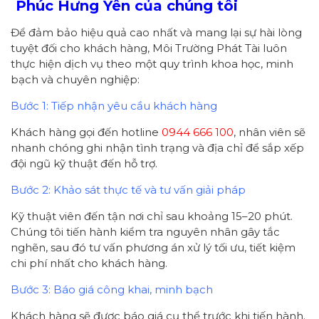
Phúc Hưng Yên của chúng tôi
Để đảm bảo hiệu quả cao nhất và mang lại sự hài lòng
tuyệt đối cho khách hàng, Môi Trường Phát Tài luôn
thực hiện dịch vụ theo một quy trình khoa học, minh
bạch và chuyên nghiệp:
Bước 1: Tiếp nhận yêu cầu khách hàng
Khách hàng gọi đến hotline
0944 666 100
, nhân viên sẽ
nhanh chóng ghi nhận tình trạng và địa chỉ để sắp xếp
đội ngũ kỹ thuật đến hỗ trợ.
Bước 2: Khảo sát thực tế và tư vấn giải pháp
Kỹ thuật viên đến tận nơi chỉ sau khoảng 15–20 phút.
Chúng tôi tiến hành kiểm tra nguyên nhân gây tắc
nghẽn, sau đó tư vấn phương án xử lý tối ưu, tiết kiệm
chi phí nhất cho khách hàng.
Bước 3: Báo giá công khai, minh bạch
Khách hàng sẽ được báo giá cụ thể trước khi tiến hành.