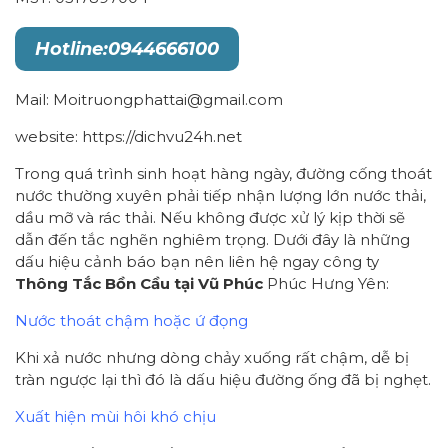
Hotline:0944666100
Mail: Moitruongphattai@gmail.com
website: https://dichvu24h.net
Trong quá trình sinh hoạt hàng ngày, đường cống thoát
nước thường xuyên phải tiếp nhận lượng lớn nước thải,
dầu mỡ và rác thải. Nếu không được xử lý kịp thời sẽ
dẫn đến tắc nghẽn nghiêm trọng. Dưới đây là những
dấu hiệu cảnh báo bạn nên liên hệ ngay công ty
Thông Tắc Bồn Cầu tại Vũ Phúc
Phúc Hưng Yên:
Nước thoát chậm hoặc ứ đọng
Khi xả nước nhưng dòng chảy xuống rất chậm, dễ bị
tràn ngược lại thì đó là dấu hiệu đường ống đã bị nghẹt.
Xuất hiện mùi hôi khó chịu