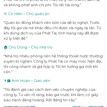
và không phát sinh chi phí. Tôi rất hài lòng.”
🍲 Cô Hiền – Chủ quán ăn
“Quán ăn đông khách nên bồn rửa dễ bị nghẹt. Trước
đây tôi gọi vài nơi khác đều chỉ được vài ngày lại tắc. Từ
khi dùng dịch vụ của Phát Tài, tình trạng này đã được
xử lý triệt để.”
🏠 Chú Dũng – Chủ nhà trọ
“Nhà trọ nhiều phòng nên hệ thống thoát nước thường
xuyên bị nghẽn. Công ty Phát Tài có máy móc hiện đại,
thi công nhanh và giá hợp lý. Tôi tin tưởng gọi mỗi khi
cần.”
👨‍🏫 Anh Hoàn – Giáo viên
“Tôi đánh giá cao cách làm việc chuyên nghiệp của
công ty. Tư vấn rõ ràng, báo giá trước khi làm, có giấy
bảo hành đàng hoàng. Rất đáng tin cậy.”