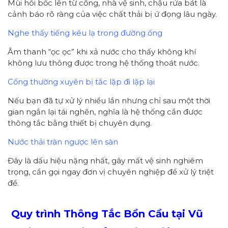
Mùi hôi bốc lên từ cống, nhà vệ sinh, chậu rửa bát là
cảnh báo rõ ràng của việc chất thải bị ứ đọng lâu ngày.
Nghe thấy tiếng kêu lạ trong đường ống
Âm thanh “ọc ọc” khi xả nước cho thấy không khí
không lưu thông được trong hệ thống thoát nước.
Cống thường xuyên bị tắc lặp đi lặp lại
Nếu bạn đã tự xử lý nhiều lần nhưng chỉ sau một thời
gian ngắn lại tái nghẽn, nghĩa là hệ thống cần được
thông tắc bằng thiết bị chuyên dụng.
Nước thải tràn ngược lên sàn
Đây là dấu hiệu nặng nhất, gây mất vệ sinh nghiêm
trọng, cần gọi ngay đơn vị chuyên nghiệp để xử lý triệt
để.
Quy trình
Thông Tắc Bồn Cầu
tại Vũ