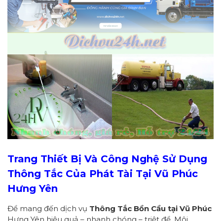
Trang Thiết Bị Và Công Nghệ Sử Dụng
Thông Tắc
Của Phát Tài
Tại Vũ Phúc
Hưng Yên
Để mang đến dịch vụ
Thông Tắc Bồn Cầu tại Vũ Phúc
Hưng Yên hiệu quả – nhanh chóng – triệt để. Môi