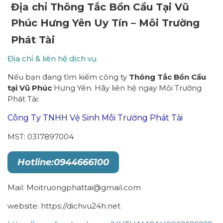
Địa chỉ
Thông Tắc Bồn Cầu
Tại Vũ
Phúc Hưng Yên Uy Tín – Môi Trường
Phát Tài
Địa chỉ & liên hệ dịch vụ
Nếu bạn đang tìm kiếm công ty
Thông Tắc Bồn Cầu
tại Vũ Phúc
Hưng Yên. Hãy liên hệ ngay Môi Trường
Phát Tài:
Công Ty TNHH Vệ Sinh Môi Trường Phát Tài
MST: 0317897004
Hotline:0944666100
Mail: Moitruongphattai@gmail.com
website: https://dichvu24h.net