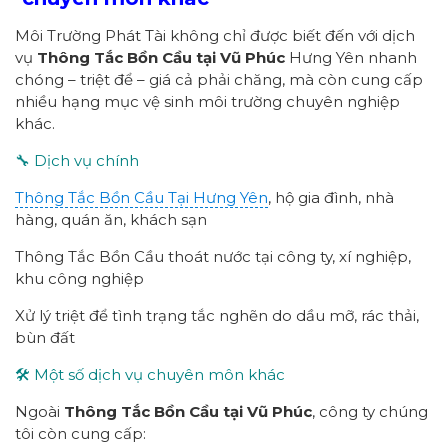
Môi Trường Phát Tài không chỉ được biết đến với dịch
vụ
Thông Tắc Bồn Cầu tại Vũ Phúc
Hưng Yên nhanh
chóng – triệt để – giá cả phải chăng, mà còn cung cấp
nhiều hạng mục vệ sinh môi trường chuyên nghiệp
khác.
🔧 Dịch vụ chính
Thông Tắc Bồn Cầu Tại Hưng Yên
, hộ gia đình, nhà
hàng, quán ăn, khách sạn
Thông Tắc Bồn Cầu thoát nước tại công ty, xí nghiệp,
khu công nghiệp
Xử lý triệt để tình trạng tắc nghẽn do dầu mỡ, rác thải,
bùn đất
🛠 Một số dịch vụ chuyên môn khác
Ngoài
Thông Tắc Bồn Cầu tại Vũ Phúc
, công ty chúng
tôi còn cung cấp: