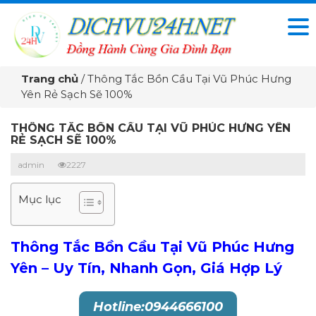
Trang chủ
/
Thông Tắc Bồn Cầu Tại Vũ Phúc Hưng
Yên Rẻ Sạch Sẽ 100%
THÔNG TẮC BỒN CẦU TẠI VŨ PHÚC HƯNG YÊN
RẺ SẠCH SẼ 100%
admin
2227
Mục lục
Thông Tắc Bồn Cầu
Tại Vũ Phúc Hưng
Yên – Uy Tín, Nhanh Gọn, Giá Hợp Lý
Hotline:0944666100