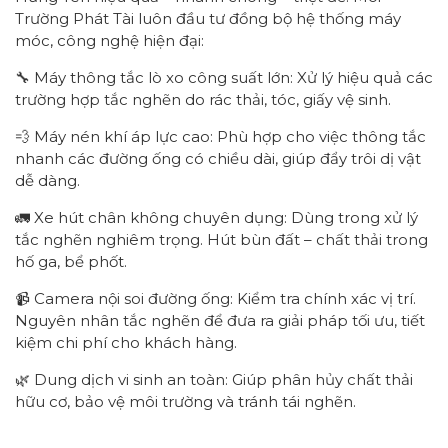
Trường Phát Tài luôn đầu tư đồng bộ hệ thống máy
móc, công nghệ hiện đại:
🔧 Máy thông tắc lò xo công suất lớn: Xử lý hiệu quả các
trường hợp tắc nghẽn do rác thải, tóc, giấy vệ sinh.
💨 Máy nén khí áp lực cao: Phù hợp cho việc thông tắc
nhanh các đường ống có chiều dài, giúp đẩy trôi dị vật
dễ dàng.
🚛 Xe hút chân không chuyên dụng: Dùng trong xử lý
tắc nghẽn nghiêm trọng. Hút bùn đất – chất thải trong
hố ga, bể phốt.
📹 Camera nội soi đường ống: Kiểm tra chính xác vị trí.
Nguyên nhân tắc nghẽn để đưa ra giải pháp tối ưu, tiết
kiệm chi phí cho khách hàng.
🌿 Dung dịch vi sinh an toàn: Giúp phân hủy chất thải
hữu cơ, bảo vệ môi trường và tránh tái nghẽn.