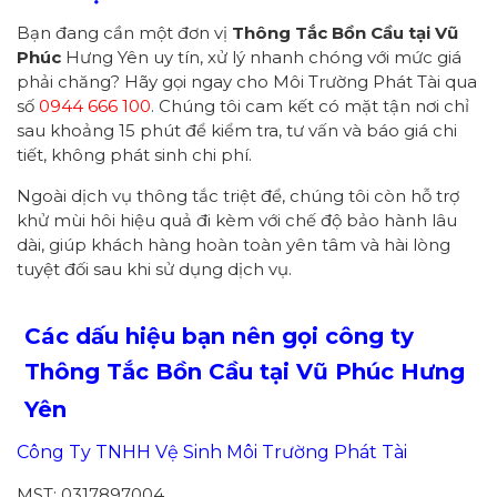
Bạn đang cần một đơn vị
Thông Tắc Bồn Cầu tại Vũ
Phúc
Hưng Yên uy tín, xử lý nhanh chóng với mức giá
phải chăng? Hãy gọi ngay cho Môi Trường Phát Tài qua
số
0944 666 100
. Chúng tôi cam kết có mặt tận nơi chỉ
sau khoảng 15 phút để kiểm tra, tư vấn và báo giá chi
tiết, không phát sinh chi phí.
Ngoài dịch vụ thông tắc triệt để, chúng tôi còn hỗ trợ
khử mùi hôi hiệu quả đi kèm với chế độ bảo hành lâu
dài, giúp khách hàng hoàn toàn yên tâm và hài lòng
tuyệt đối sau khi sử dụng dịch vụ.
Các dấu hiệu bạn nên gọi công ty
Thông Tắc Bồn Cầu
tại Vũ Phúc Hưng
Yên
Công Ty TNHH Vệ Sinh Môi Trường Phát Tài
MST: 0317897004