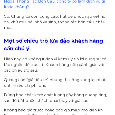
Ngoài Thông Tắc Bồn Cầu, công ty có làm dịch vụ gì
khác không?
Có. Chúng tôi còn cung cấp: hút bể phốt, nạo vét hố
ga, khử mùi hôi nhà vệ sinh, thông tắc bồn cầu, chậu
rửa…
Một số chiêu trò lừa đảo khách hàng
cần chú ý
Hiện nay, có không ít đơn vị kém uy tín lợi dụng sự cố
tắc nghẽn để trục lợi. Khách hàng nên cảnh giác với
các chiêu trò sau:
Quảng cáo “giá siêu rẻ” nhưng thi công xong lại phát
sinh nhiều chi phí phụ.
Dùng hóa chất kém chất lượng gây hỏng đường ống,
sau đó bắt buộc khách phải thay với giá cao.
Không báo giá trước hoặc báo giá mập mờ, đến khi