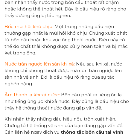
bạn nhận thấy nước trong bồn cầu thoát rất chậm
hoặc không thể thoát hết. Đây là dấu hiệu rõ ràng cho
thấy đường ống bị tắc nghẽn.
Bốc mùi hôi khó chịu:
Một trong những dấu hiệu
thường gặp nhất là mùi hôi khó chịu. Chúng xuất phát
từ bồn cầu hoặc khu vực ống thoát nước. Điều này có
thể do chất thải không được xử lý hoàn toàn và bị mắc
kẹt trong ống.
Nước tràn ngược lên sàn khi xả:
Nếu sau khi xả, nước
không chỉ không thoát được mà còn tràn ngược lên
sàn nhà vệ sinh. Đó là dấu hiệu rõ ràng của sự tắc
nghẽn nặng.
Âm thanh lạ khi xả nước:
Bồn cầu phát ra tiếng ồn lạ
như tiếng ùng ục khi xả nước. Đây cũng là dấu hiệu cho
thấy hệ thống thoát nước đang gặp vấn đề.
Khi nhận thấy những dấu hiệu nêu trên xuất hiện.
Chứng tỏ hệ thống vệ sinh của bạn đang gặp vấn đề.
Cần liên hệ ngay dịch vụ
thông tắc bồn cầu tại Vĩnh