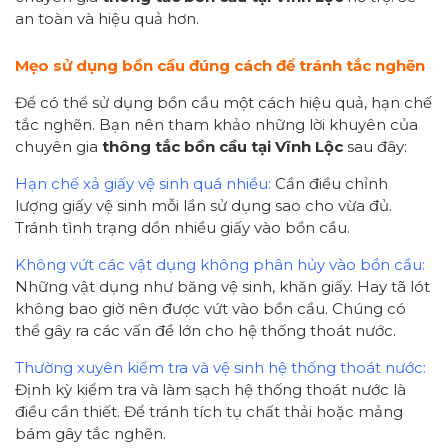
an toàn và hiệu quả hơn.
Mẹo sử dụng bồn cầu đúng cách để tránh tắc nghẽn
Để có thể sử dụng bồn cầu một cách hiệu quả, hạn chế
tắc nghẽn. Bạn nên tham khảo những lời khuyên của
chuyên gia
thông tắc bồn cầu tại Vĩnh Lộc
sau đây:
Hạn chế xả giấy vệ sinh quá nhiều:
Cần điều chỉnh
lượng giấy vệ sinh mỗi lần sử dụng sao cho vừa đủ.
Tránh tình trạng dồn nhiều giấy vào bồn cầu.
Không vứt các vật dụng không phân hủy vào bồn cầu:
Những vật dụng như băng vệ sinh, khăn giấy. Hay tã lót
không bao giờ nên được vứt vào bồn cầu. Chúng có
thể gây ra các vấn đề lớn cho hệ thống thoát nước.
Thường xuyên kiểm tra và vệ sinh hệ thống thoát nước:
Định kỳ kiểm tra và làm sạch hệ thống thoát nước là
điều cần thiết. Để tránh tích tụ chất thải hoặc mảng
bám gây tắc nghẽn.