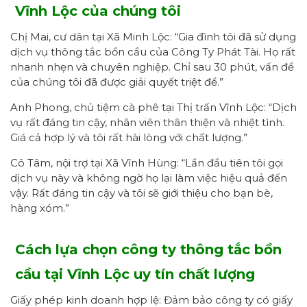
Vĩnh Lộc
của chúng tôi
Chị Mai, cư dân tại Xã Minh Lộc: “Gia đình tôi đã sử dụng
dịch vụ thông tắc bồn cầu của Công Ty Phát Tài. Họ rất
nhanh nhẹn và chuyên nghiệp. Chỉ sau 30 phút, vấn đề
của chúng tôi đã được giải quyết triệt để.”
Anh Phong, chủ tiệm cà phê tại Thị trấn Vĩnh Lộc: “Dịch
vụ rất đáng tin cậy, nhân viên thân thiện và nhiệt tình.
Giá cả hợp lý và tôi rất hài lòng với chất lượng.”
Cô Tâm, nội trợ tại Xã Vĩnh Hùng: “Lần đầu tiên tôi gọi
dịch vụ này và không ngờ họ lại làm việc hiệu quả đến
vậy. Rất đáng tin cậy và tôi sẽ giới thiệu cho bạn bè,
hàng xóm.”
Cách
lựa
chọn công ty thông tắc bồn
cầu tại Vĩnh Lộc uy tín
chất lượng
Giấy phép kinh doanh hợp lệ: Đảm bảo công ty có giấy