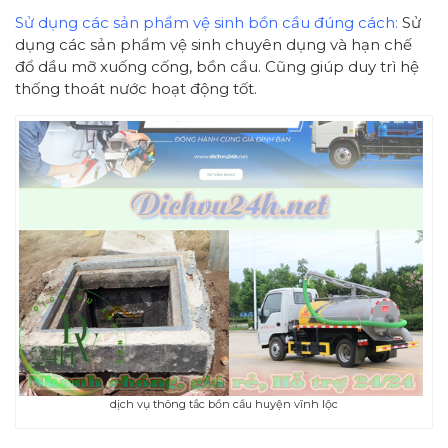
Sử dụng các sản phẩm vệ sinh bồn cầu đúng cách:
Sử
dụng các sản phẩm vệ sinh chuyên dụng và hạn chế
đổ dầu mỡ xuống cống, bồn cầu. Cũng giúp duy trì hệ
thống thoát nước hoạt động tốt.
dịch vụ thông tắc bồn cầu huyện vĩnh lộc