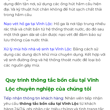
dụng đến tận nơi, sử dụng các ống hút hầm cầu hiện
đại. Và kỹ thuật hút chân không để hút sạch chất thải
trong hầm cầu.
Nạo vét hố ga tại Vĩnh Lộc:
Hố ga là nơi tập trung nhiều
rác thải và chất bẩn từ hệ thống thoát nước, do đó sau
một thời gian dài sẽ cần được nạo vét để đảm bảo sự
lưu thông của nước thải.
Xử lý mùi hôi nhà vệ sinh tại Vĩnh Lộc:
Bằng cách sử
dụng các dung dịch khử mùi chuyên dụng. Kết hợp với
vệ sinh đường ống và hệ thống thoát nước để loại bỏ
các nguồn gây mùi.
Quy trình thông tắc bồn cầu tại Vĩnh
Lộc chuyên nghiệp
của chúng tôi
Tiếp nhận thông tin khách hàng:
Nhân viên tiếp nhận
yêu cầu
thông tắc bồn cầu tại Vĩnh Lộc
từ khách
hàng 24/24. ghi nhận các triệu chứng và tình trạng tắc