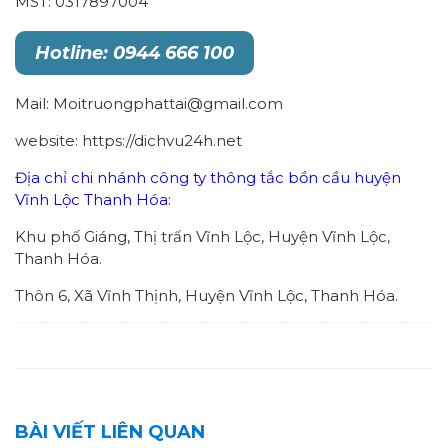
MST: 0317897004
Hotline: 0944 666 100
Mail: Moitruongphattai@gmail.com
website: https://dichvu24h.net
Địa chỉ chi nhánh công ty thông tắc bồn cầu huyện
Vĩnh Lộc Thanh Hóa:
Khu phố Giáng, Thị trấn Vĩnh Lộc, Huyện Vĩnh Lộc,
Thanh Hóa.
Thôn 6, Xã Vĩnh Thịnh, Huyện Vĩnh Lộc, Thanh Hóa.
BÀI VIẾT LIÊN QUAN