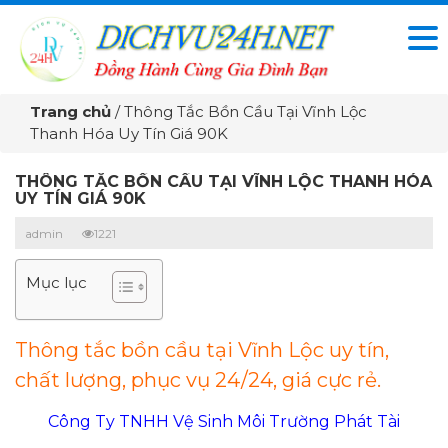
Trang chủ
/
Thông Tắc Bồn Cầu Tại Vĩnh Lộc
Thanh Hóa Uy Tín Giá 90K
THÔNG TẮC BỒN CẦU TẠI VĨNH LỘC THANH HÓA
UY TÍN GIÁ 90K
admin
1221
Mục lục
Thông tắc bồn cầu tại Vĩnh Lộc uy tín,
chất lượng, phục vụ 24/24, giá cực rẻ.
Công Ty TNHH Vệ Sinh Môi Trường Phát Tài