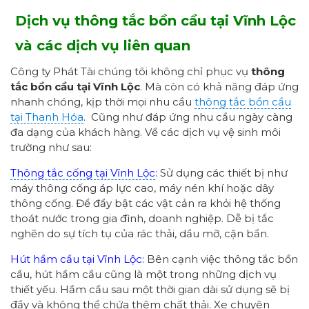
Dịch vụ thông tắc bồn cầu tại Vĩnh Lộc
và các
dịch vụ liên quan
Công ty Phát Tài chúng tôi không chỉ phục vụ
thông
tắc bồn cầu
tại Vĩnh Lộc
. Mà còn có khả năng đáp ứng
nhanh chóng, kịp thời mọi nhu cầu
thông tắc bồn cầu
tại Thanh Hóa
. Cũng như đáp ứng nhu cầu ngày càng
đa dạng của khách hàng. Về các dịch vụ vệ sinh môi
trường như sau:
Thông tắc cống tại Vĩnh Lộc
:
Sử dụng các thiết bị như
máy thông cống áp lực cao, máy nén khí hoặc dây
thông cống. Để đẩy bật các vật cản ra khỏi hệ thống
thoát nước trong gia đình, doanh nghiệp. Dễ bị tắc
nghẽn do sự tích tụ của rác thải, dầu mỡ, cặn bẩn.
Hút hầm cầu tại Vĩnh Lộc:
Bên cạnh việc thông tắc bồn
cầu, hút hầm cầu cũng là một trong những dịch vụ
thiết yếu. Hầm cầu sau một thời gian dài sử dụng sẽ bị
đầy và không thể chứa thêm chất thải. Xe chuyên