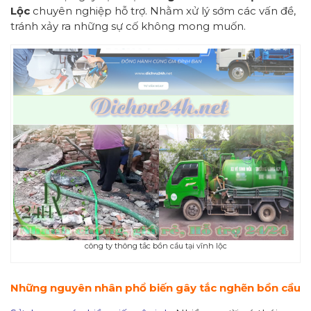
Lộc
chuyên nghiệp hỗ trợ. Nhằm xử lý sớm các vấn đề,
tránh xảy ra những sự cố không mong muốn.
công ty thông tắc bồn cầu tại vĩnh lộc
N
hững n
guyên nhân phổ biến gây tắc nghẽn bồn cầu