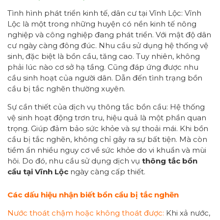
Tình hình phát triển kinh tế, dân cư tại Vĩnh Lộc: Vĩnh
Lộc là một trong những huyện có nền kinh tế nông
nghiệp và công nghiệp đang phát triển. Với mật độ dân
cư ngày càng đông đúc. Nhu cầu sử dụng hệ thống vệ
sinh, đặc biệt là bồn cầu, tăng cao. Tuy nhiên, không
phải lúc nào cơ sở hạ tầng. Cũng đáp ứng được nhu
cầu sinh hoạt của người dân. Dẫn đến tình trạng bồn
cầu bị tắc nghẽn thường xuyên.
Sự cần thiết của dịch vụ thông tắc bồn cầu: Hệ thống
vệ sinh hoạt động trơn tru, hiệu quả là một phần quan
trọng. Giúp đảm bảo sức khỏe và sự thoải mái. Khi bồn
cầu bị tắc nghẽn, không chỉ gây ra sự bất tiện. Mà còn
tiềm ẩn nhiều nguy cơ về sức khỏe do vi khuẩn và mùi
hôi. Do đó, nhu cầu sử dụng dịch vụ
thông tắc bồn
cầu tại Vĩnh Lộc
ngày càng cấp thiết.
Các dấu hiệu nhận biết bồn cầu bị tắc nghẽn
Nước thoát chậm hoặc không thoát được:
Khi xả nước,