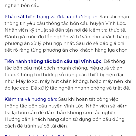
nghẽn bồn cầu.
Khảo sát hiện trạng và đưa ra phương án:
Sau khi nhận
thông tin yêu cầu thông tắc bồn cầu huyện Vĩnh Lộc.
Nhân viên kỹ thuật sẽ đến tận nơi để kiểm tra thực tế.
Đánh giá mức độ tắc nghẽn và tư vấn cho khách hàng
phương án xử lý phù hợp nhất. Sau đó sẽ báo giá chi
tiết rõ ràng từng phương án cho khách hàng lựa chọn.
Tiến hành
thông tắc bồn cầu tại Vĩnh Lộc
:
Để thông
tắc bồn cầu một cách nhanh chóng, hiệu quả và an
toàn. Chúng tôi thường sử dụng các thiết bị hiện đại
như: Máy lò xo, máy hút chân không, hoặc máy nén khí
áp lực cao. Để xử lý tắc nghẽn nhanh chóng và triệt để.
Kiểm tra và hướng dẫn:
Sau khi hoàn tất công việc
thông tắc bồn cầu huyện Vĩnh Lộc. Nhân viên sẽ kiểm
tra lại bồn cầu để đảm bảo không còn tắc nghẽn.
Hướng dẫn khách hàng cách sử dụng bồn cầu đúng
cách để tránh sự cố tái diễn.