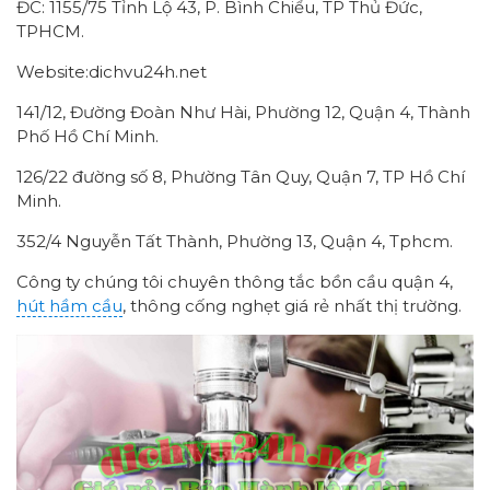
ĐC: 1155/75 Tỉnh Lộ 43, P. Bình Chiểu, TP Thủ Đức,
TPHCM.
Website:dichvu24h.net
141/12, Đường Đoàn Như Hài, Phường 12, Quận 4, Thành
Phố Hồ Chí Minh.
126/22 đường số 8, Phường Tân Quy, Quận 7, TP Hồ Chí
Minh.
352/4 Nguyễn Tất Thành, Phường 13, Quận 4, Tphcm.
Công ty chúng tôi chuyên thông tắc bồn cầu quận 4,
hút hầm cầu
, thông cống nghẹt giá rẻ nhất thị trường.