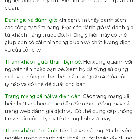
nghẹt bồn cầu uy tín”. Để tìm kiếm các kết quả liên
quan.
Đánh giá và đánh giá:
Khi bạn tìm thấy danh sách
các công ty tiềm năng. Đọc các đánh giá và đánh giá
từ khách hàng trước đó. Những ý kiến này có thể
giúp bạn có cái nhìn tổng quan về chất lượng dịch
vụ của công ty.
Tham khảo người thân, bạn bè:
Hỏi xung quanh với
người thân hoặc bạn bè. Xem họ đã từng sử dụng
dịch vụ thông nghẹt bồn cầu tại Quận 4. Của công
ty nào và có thể đề xuất cho bạn.
Trang mạng xã hội và diễn đàn:
Các trang mạng xã
hội như Facebook, các diễn đàn cộng đồng, hay các
trang web đánh giá dịch vụ. Có thể cung cấp thông
tin về các công ty uy tín trong lĩnh vực này.
Tham khảo từ ngành:
Liên hệ với các người chuyên
nghiệp trong ngành cấp thoát nước hoặc xây dựng.