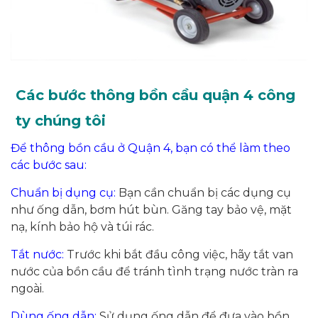
Các bước thông bồn cầu quận 4 công
ty chúng tôi
Để thông bồn cầu ở Quận 4, bạn có thể làm theo
các bước sau:
Chuẩn bị dụng cụ:
Bạn cần chuẩn bị các dụng cụ
như ống dẫn, bơm hút bùn. Găng tay bảo vệ, mặt
nạ, kính bảo hộ và túi rác.
Tắt nước:
Trước khi bắt đầu công việc, hãy tắt van
nước của bồn cầu để tránh tình trạng nước tràn ra
ngoài.
Dùng ống dẫn:
Sử dụng ống dẫn để đưa vào bồn