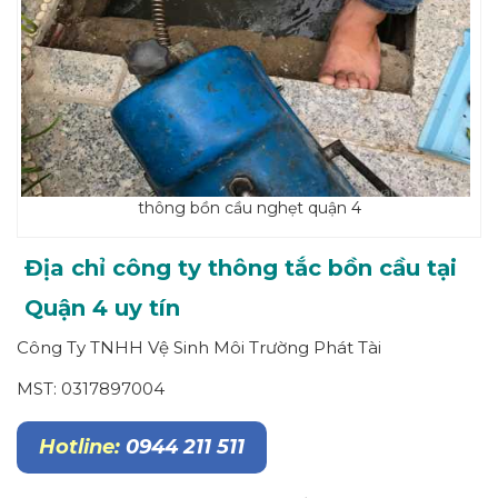
thông bồn cầu nghẹt quận 4
Địa chỉ công ty thông tắc bồn cầu tại
Quận 4 uy tín
Công Ty TNHH Vệ Sinh Môi Trường Phát Tài
MST: 0317897004
Hotline:
0944 211 511