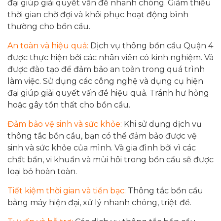
đại giúp giải quyết vấn đề nhanh chóng. Giảm thiểu
thời gian chờ đợi và khôi phục hoạt động bình
thường cho bồn cầu.
An toàn và hiệu quả:
Dịch vụ thông bồn cầu Quận 4
được thực hiện bởi các nhân viên có kinh nghiệm. Và
được đào tạo để đảm bảo an toàn trong quá trình
làm việc. Sử dụng các công nghệ và dụng cụ hiện
đại giúp giải quyết vấn đề hiệu quả. Tránh hư hỏng
hoặc gây tổn thất cho bồn cầu.
Đảm bảo vệ sinh và sức khỏe:
Khi sử dụng dịch vụ
thông tắc bồn cầu, bạn có thể đảm bảo được vệ
sinh và sức khỏe của mình. Và gia đình bởi vì các
chất bẩn, vi khuẩn và mùi hôi trong bồn cầu sẽ được
loại bỏ hoàn toàn.
Tiết kiệm thời gian và tiền bạc:
Thông tắc bồn cầu
bằng máy hiện đại, xử lý nhanh chóng, triệt để.