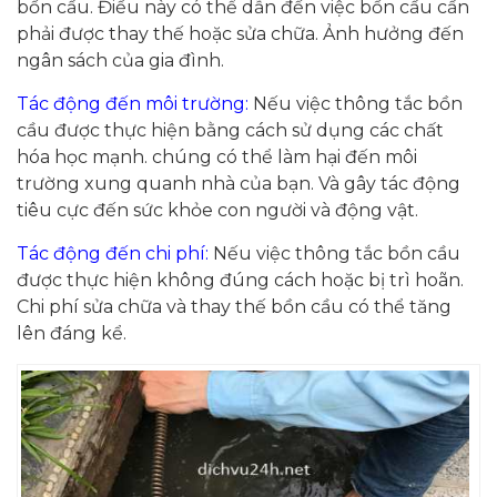
bồn cầu. Điều này có thể dẫn đến việc bồn cầu cần
phải được thay thế hoặc sửa chữa. Ảnh hưởng đến
ngân sách của gia đình.
Tác động đến môi trường:
Nếu việc thông tắc bồn
cầu được thực hiện bằng cách sử dụng các chất
hóa học mạnh. chúng có thể làm hại đến môi
trường xung quanh nhà của bạn. Và gây tác động
tiêu cực đến sức khỏe con người và động vật.
Tác động đến chi phí:
Nếu việc thông tắc bồn cầu
được thực hiện không đúng cách hoặc bị trì hoãn.
Chi phí sửa chữa và thay thế bồn cầu có thể tăng
lên đáng kể.