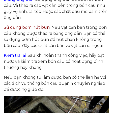
cầu. Và tháo ra các vật cản bên trong bồn cầu như
giấy vệ sinh, tã, tóc. Hoặc các chất dầu mỡ bám trên
ống dẫn.
Sử dụng bơm hút bùn:
Nếu vật cản bên trong bồn
cầu không được tháo ra bằng ống dẫn. Bạn có thể
sử dụng bơm hút bùn để hút chân không trong
bồn cầu, đẩy các chất cặn bẩn và vật cản ra ngoài.
Kiểm tra lại:
Sau khi hoàn thành công việc, hãy bật
nước và kiểm tra xem bồn cầu có hoạt động bình
thường hay không.
Nếu bạn không tự làm được, bạn có thể liên hệ với
các dịch vụ thông bồn cầu quận 4 chuyên nghiệp
để được họ giúp đỡ.