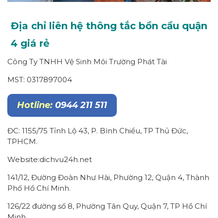
Địa chỉ liên hệ thông tắc bồn cầu quận
4 giá rẻ
Công Ty TNHH Vệ Sinh Môi Trường Phát Tài
MST: 0317897004
Hotline:
0944 211 511
ĐC: 1155/75 Tỉnh Lộ 43, P. Bình Chiểu, TP Thủ Đức,
TPHCM.
Website:dichvu24h.net
141/12, Đường Đoàn Như Hài, Phường 12, Quận 4, Thành
Phố Hồ Chí Minh.
126/22 đường số 8, Phường Tân Quy, Quận 7, TP Hồ Chí
Minh.