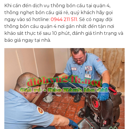
Khi cần đến dịch vụ thông bồn cầu tại quận 4,
thông nghẹt bồn cầu giá rẻ, quý khách hãy gọi
ngay vào số hotline:
0944 211 511
.
Sẽ có ngay đội
thông bồn cầu quận 4 nơi gần nhất đến tận nơi
khảo sát thực tế sau 10 phút, đánh giá tình trạng và
báo giá ngay tại nhà.