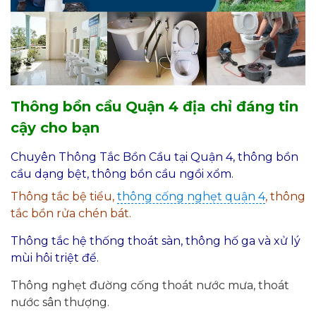
Thông bồn cầu Quận 4 địa chỉ đáng tin
cậy cho bạn
Chuyên Thông Tắc Bồn Cầu tại Quận 4, thông bồn
cầu dạng bệt, thông bồn cầu ngồi xổm.
Thông tắc bệ tiểu,
thông cống nghẹt quận 4
, thông
tắc bồn rửa chén bát.
Thông tắc hệ thống thoát sàn, thông hố ga và xử lý
mùi hôi triệt để.
Thông nghẹt đường cống thoát nước mưa, thoát
nước sân thượng.