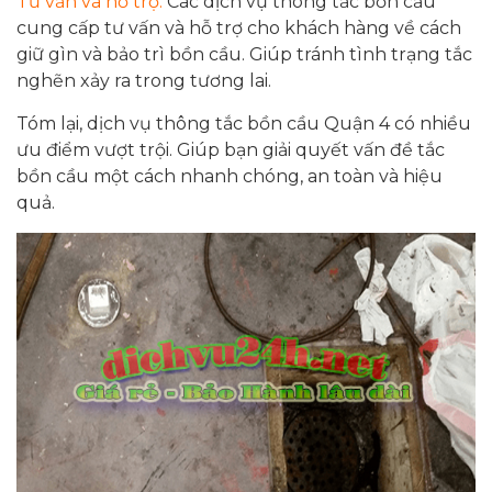
Tư vấn và hỗ trợ:
Các dịch vụ thông tắc bồn cầu
cung cấp tư vấn và hỗ trợ cho khách hàng về cách
giữ gìn và bảo trì bồn cầu. Giúp tránh tình trạng tắc
nghẽn xảy ra trong tương lai.
Tóm lại, dịch vụ thông tắc bồn cầu Quận 4 có nhiều
ưu điểm vượt trội. Giúp bạn giải quyết vấn đề tắc
bồn cầu một cách nhanh chóng, an toàn và hiệu
quả.