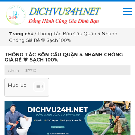
Trang chủ
/
Thông Tắc Bồn Cầu Quận 4 Nhanh
Chóng Giá Rẻ 💚 Sạch 100%
THÔNG TẮC BỒN CẦU QUẬN 4 NHANH CHÓNG
GIÁ RẺ 💚 SẠCH 100%
admin
7710
Mục lục