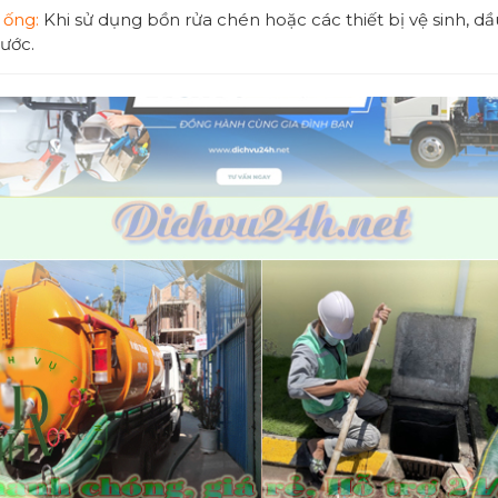
 ống:
Khi sử dụng bồn rửa chén hoặc các thiết bị vệ sinh, d
nước.