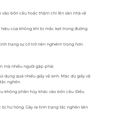
ại vào bồn cầu hoặc thậm chí lên sàn nhà vệ
u hiệu của không khí bị mắc kẹt trong đường
 tình trạng sự cố trở nên nghiêm trọng hơn.
n mà nhiều người gặp phải:
 dụng quá nhiều giấy vệ sinh. Mặc dù giấy vệ
 tắc nghẽn.
liệu không phân hủy khác vào bồn cầu. Điều
bị hư hỏng. Gây ra tình trạng tắc nghẽn liên