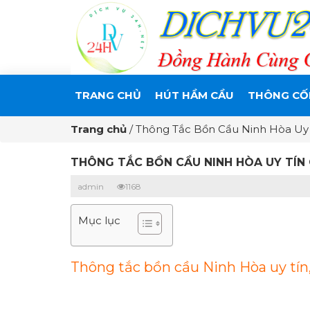
TRANG CHỦ
HÚT HẦM CẦU
THÔNG CỐ
Trang chủ
/
Thông Tắc Bồn Cầu Ninh Hòa Uy 
THÔNG TẮC BỒN CẦU NINH HÒA UY TÍN 
admin
1168
Mục lục
Thông tắc bồn cầu Ninh Hòa uy tín,