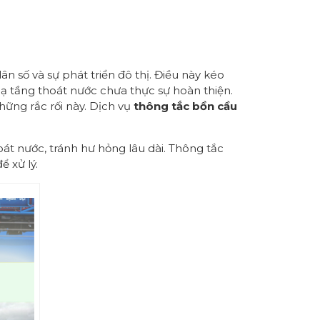
n số và sự phát triển đô thị. Điều này kéo
hạ tầng thoát nước chưa thực sự hoàn thiện.
hững rắc rối này. Dịch vụ
thông tắc bồn cầu
át nước, tránh hư hỏng lâu dài. Thông tắc
ể xử lý.