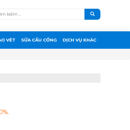
ẠO VÉT
SỬA CẦU CỐNG
DỊCH VỤ KHÁC
00%.