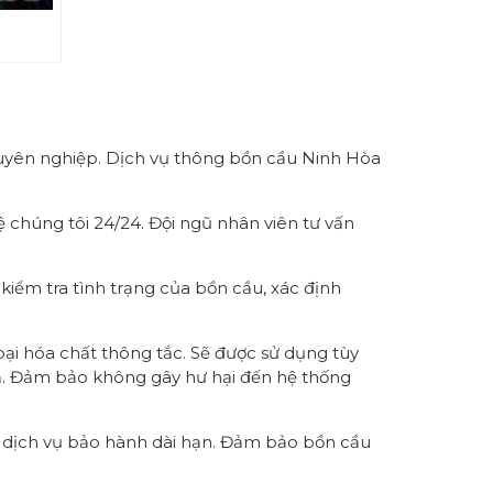
huyên nghiệp. Dịch vụ thông bồn cầu Ninh Hòa
 chúng tôi 24/24. Đội ngũ nhân viên tư vấn
kiểm tra tình trạng của bồn cầu, xác định
oại hóa chất thông tắc. Sẽ được sử dụng tùy
uả. Đảm bảo không gây hư hại đến hệ thống
p dịch vụ bảo hành dài hạn. Đảm bảo bồn cầu