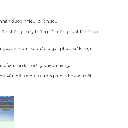
ận được nhiều lợi ích sau:
chân không, máy thông tắc công suất lớn. Giúp
guyên nhân. Và đưa ra giải pháp xử lý hiệu
ầu của mọi đối tượng khách hàng.
i vấn đề tương tự trong một khoảng thời