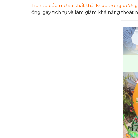
Tích tụ dầu mỡ và chất thải khác trong đường
ống, gây tích tụ và làm giảm khả năng thoát 