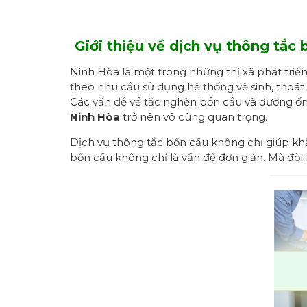
Giới thiệu về dịch vụ thông tắc 
Ninh Hòa là một trong những thị xã phát triển
theo nhu cầu sử dụng hệ thống vệ sinh, thoát
Các vấn đề về tắc nghẽn bồn cầu và đường ống 
Ninh Hòa
trở nên vô cùng quan trọng.
Dịch vụ thông tắc bồn cầu không chỉ giúp khắ
bồn cầu không chỉ là vấn đề đơn giản. Mà đòi h