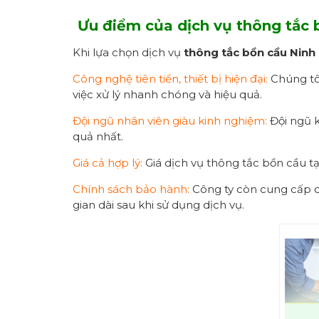
Ưu điểm của dịch vụ thông tắc 
Khi lựa chọn dịch vụ
thông tắc bồn cầu Ninh
Công nghệ tiên tiến, thiết bị hiện đại:
Chúng tôi
việc xử lý nhanh chóng và hiệu quả.
Đội ngũ nhân viên giàu kinh nghiệm:
Đội ngũ k
quả nhất.
Giá cả hợp lý:
Giá dịch vụ thông tắc bồn cầu tạ
Chính sách bảo hành:
Công ty còn cung cấp c
gian dài sau khi sử dụng dịch vụ.