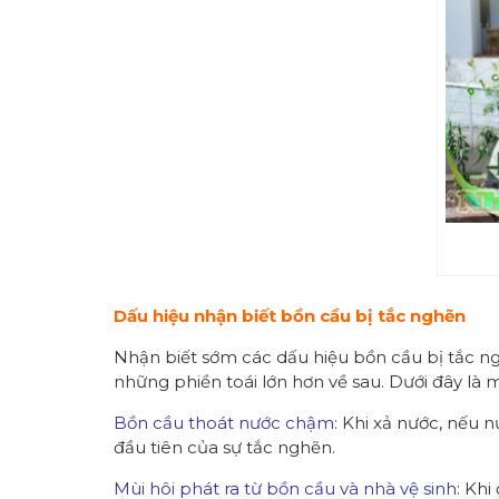
Dấu hiệu nhận biết bồn cầu bị tắc nghẽn
Nhận biết sớm các dấu hiệu bồn cầu bị tắc ng
những phiền toái lớn hơn về sau. Dưới đây là 
Bồn cầu thoát nước chậm:
Khi xả nước, nếu n
đầu tiên của sự tắc nghẽn.
Mùi hôi phát ra từ bồn cầu và nhà vệ sinh
: Kh