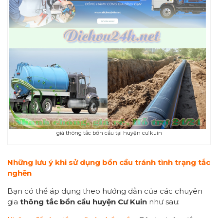
giá thông tắc bồn cầu tại huyện cư kuin
Những lưu ý khi sử dụng bồn cầu tránh tình trạng tắc
nghẽn
Bạn có thể áp dụng theo hướng dẫn của các chuyên
gia
thông tắc bồn cầu huyện Cư Kuin
như sau: