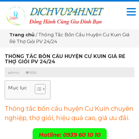
Trang chủ
/
Thông Tắc Bồn Cầu Huyện Cư Kuin Giá
Rẻ Thợ Giỏi PV 24/24
THÔNG TẮC BỒN CẦU HUYỆN CƯ KUIN GIÁ RẺ
THỢ GIỎI PV 24/24
admin
1659
Mục lục
Thông tắc bồn cầu huyện Cư Kuin chuyên
nghiệp, thợ giỏi, hiệu quả cao, giá ưu đãi.
Hotline: 0939 60 10 10