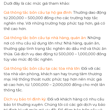
Dưới đây là các mức giá tham khảo:
Giá thông tắc bồn cầu tại hộ gia đình:
Thường dao động
từ 200,000 – 500,000 đồng cho các trường hợp tắc
nghẽn nhẹ. Với những trường hợp phức tạp hơn, giá có
thể cao hơn.
Giá thông tắc bồn cầu tại nhà hàng, quán ăn:
Những
nơi có nhu cầu sử dụng lớn như: Nhà hàng, quán ăn,
thường gặp tình trạng tắc nghẽn do dầu mỡ và thức ăn
thừa. Giá dịch vụ dao động từ 500,000 – 1,000,000 đồng
tùy vào mức độ tắc nghẽn.
Giá thông tắc bồn cầu tại các tòa nhà lớn:
Đối với các
tòa nhà văn phòng, khách sạn hay trung tâm thương
mại. Hệ thống thoát nước phức tạp hơn nên mức giá
sẽ cao hơn, từ: 1,000,000 – 2,000,000 đồng cho một lần
thông tắc.
Dịch vụ bảo trì định kỳ:
Đối với khách hàng có nhu cầu
bảo trì thường xuyên. Chúng tôi có các gói dịch vụ bảo
trì định kỳ với mức giá ưu đãi. Để đảm bảo bồn cầu và