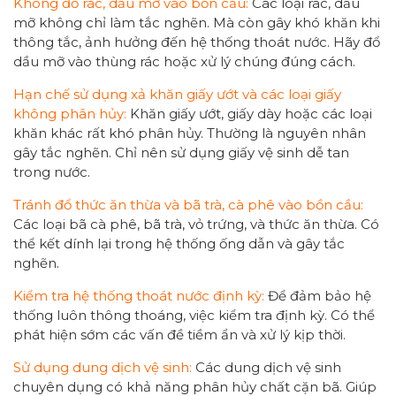
Không đổ rác, dầu mỡ vào bồn cầu:
Các loại rác, dầu
mỡ không chỉ làm tắc nghẽn. Mà còn gây khó khăn khi
thông tắc, ảnh hưởng đến hệ thống thoát nước. Hãy đổ
dầu mỡ vào thùng rác hoặc xử lý chúng đúng cách.
Hạn chế sử dụng xả khăn giấy ướt và các loại giấy
không phân hủy:
Khăn giấy ướt, giấy dày hoặc các loại
khăn khác rất khó phân hủy. Thường là nguyên nhân
gây tắc nghẽn. Chỉ nên sử dụng giấy vệ sinh dễ tan
trong nước.
Tránh đổ thức ăn thừa và bã trà, cà phê vào bồn cầu:
Các loại bã cà phê, bã trà, vỏ trứng, và thức ăn thừa. Có
thể kết dính lại trong hệ thống ống dẫn và gây tắc
nghẽn.
Kiểm tra hệ thống thoát nước định kỳ:
Để đảm bảo hệ
thống luôn thông thoáng, việc kiểm tra định kỳ. Có thể
phát hiện sớm các vấn đề tiềm ẩn và xử lý kịp thời.
Sử dụng dung dịch vệ sinh:
Các dung dịch vệ sinh
chuyên dụng có khả năng phân hủy chất cặn bã. Giúp