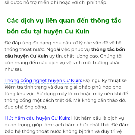
sẽ được hỗ trợ miễn phí hoặc với chi phí thấp.
Các dịch vụ liên quan đến thông tắc
bồn cầu tại huyện Cư Kuin
Để đáp ứng đa dạng nhu cầu xử lý các vấn đề về hệ
thống thoát nước. Ngoài việc phục vụ
thông tắc bồn
cầu huyện Cư Kuin
uy tín, chất lượng cao. Chúng tôi
còn mang đến các dịch vụ vệ sinh môi trường khác
như sau:
Thông cống nghẹt huyện Cư Kuin
:
Đội ngũ kỹ thuật sẽ
kiểm tra tình trạng và đưa ra giải pháp phù hợp cho
từng khu vực. Sử dụng máy lò xo hoặc máy nén khí để
thông cống một cách triệt để. Mà không cần tháo dỡ,
đục phá ống cống.
Hút hầm cầu huyện Cư Kuin
:
Hút hầm cầu là dịch vụ
quan trọng, giúp làm sạch hầm chứa chất thải. Để đảm
bảo hệ thống thoát nước không bị tràn và duy trì vệ