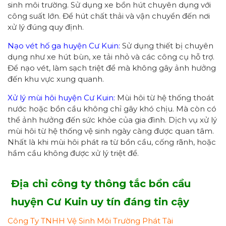
sinh môi trường. Sử dụng xe bồn hút chuyên dụng với
công suất lớn. Để hút chất thải và vận chuyển đến nơi
xử lý đúng quy định.
Nạo vét hố ga huyện Cư Kuin:
Sử dụng thiết bị chuyên
dụng như xe hút bùn, xe tải nhỏ và các công cụ hỗ trợ.
Để nạo vét, làm sạch triệt để mà không gây ảnh hưởng
đến khu vực xung quanh.
Xử lý mùi hôi huyện Cư Kuin:
Mùi hôi từ hệ thống thoát
nước hoặc bồn cầu không chỉ gây khó chịu. Mà còn có
thể ảnh hưởng đến sức khỏe của gia đình. Dịch vụ xử lý
mùi hôi từ hệ thống vệ sinh ngày càng được quan tâm.
Nhất là khi mùi hôi phát ra từ bồn cầu, cống rãnh, hoặc
hầm cầu không được xử lý triệt để.
Địa chỉ công ty thông tắc bồn cầu
huyện Cư Kuin uy tín đáng tin cậy
Công Ty TNHH Vệ Sinh Môi Trường Phát Tài