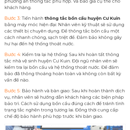
phương án thông tắc phù hợp. Và báo giá cụ thể cho
khách hàng.
Bước 3:
Tiến hành
thông tắc
bồn cầu huyện Cư Kuin
bằng máy móc hiện đại: Nhân viên kỹ thuật sẽ sử dụng
các thiết bị chuyên dụng. Để thông tắc bồn cầu một
cách nhanh chóng, sạch triệt để. Đảm bảo không gây
hư hại đến hệ thống thoát nước.
Bước 4:
Kiểm tra lại hệ thống: Sau khi hoàn tất thông
tắc nhà vệ sinh huyện Cư Kuin. Đội ngũ nhân viên sẽ
kiểm tra lại bồn cầu và hệ thống thoát nước. Để đảm
bảo đã thông thoáng hoàn toàn và không còn bất kỳ
vấn đề nào.
Bước 5:
Bảo hành và bàn giao: Sau khi hoàn thành dịch
vụ, nhân viên sẽ hướng dẫn khách hàng các biện pháp
bảo trì. Cách sử dụng bồn cầu đúng cách để tránh tình
trạng tắc nghẽn trong tương lai. Đồng thời cung cấp
chế độ bảo hành phù hợp trước khi bàn giao.