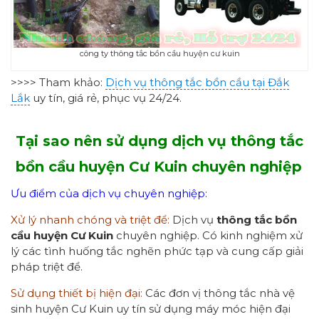
công ty thông tắc bồn cầu huyện cư kuin
>>>> Tham khảo:
Dịch vụ thông tắc bồn cầu tại Đắk
Lắk
uy tín, giá rẻ, phục vụ 24/24.
Tại sao nên sử dụng dịch vụ thông tắc
bồn cầu huyện Cư Kuin chuyên nghiệp
Ưu điểm của dịch vụ chuyên nghiệp:
Xử lý nhanh chóng và triệt để:
Dịch vụ
thông tắc bồn
cầu
huyện
Cư Kuin
chuyên nghiệp. Có kinh nghiệm xử
lý các tình huống tắc nghẽn phức tạp và cung cấp giải
pháp triệt để.
Sử dụng thiết bị hiện đại:
Các đơn vị thông tắc nhà vệ
sinh huyện Cư Kuin uy tín sử dụng máy móc hiện đại