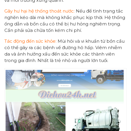
và môi trường xung quanh.
Gây hư hại hệ thống thoát nước:
Nếu để tình trạng tắc
nghẽn kéo dài mà không khắc phục kịp thời. Hệ thống
ống dẫn và bồn cầu có thể bị hư hỏng nghiêm trọng.
Cần phải sửa chữa tốn kém chi phí.
Tác động đến sức khỏe:
Mùi hôi và vi khuẩn từ bồn cầu
có thể gây ra các bệnh về đường hô hấp. Viêm nhiễm
da và ảnh hưởng xấu đến sức khỏe các thành viên
trong gia đình. Nhất là trẻ nhỏ và người lớn tuổi.