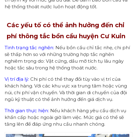
hệ thống thoát nước luôn hoạt động tốt.
Các yếu tố
có thể
ảnh hưởng đến chi
phí
thông tắc bồn cầu huyện Cư Kuin
Tình trạng tắc nghẽn:
Nếu bồn cầu chỉ tắc nhẹ, chi phí
sẽ thấp hơn so với những trường hợp tắc nghẽn
nghiêm trọng do: Vật cứng, dầu mỡ tích tụ lâu ngày
hoặc tắc sâu trong hệ thống thoát nước.
Vị trí địa lý:
Chi phí có thể thay đổi tùy vào vị trí của
khách hàng. Với các khu vực xa trung tâm hoặc vùng
núi, chi phí vận chuyển. Và thời gian di chuyển của đội
ngũ kỹ thuật có thể ảnh hưởng đến giá dịch vụ.
Thời gian thực hiện:
Nếu khách hàng yêu cầu dịch vụ
khẩn cấp hoặc ngoài giờ làm việc. Mức giá có thể sẽ
tăng lên để đáp ứng nhu cầu nhanh chóng.