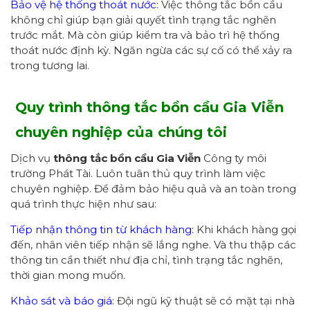
Bảo vệ hệ thống thoát nước:
Việc thông tắc bồn cầu
không chỉ giúp bạn giải quyết tình trạng tắc nghẽn
trước mắt. Mà còn giúp kiểm tra và bảo trì hệ thống
thoát nước định kỳ. Ngăn ngừa các sự cố có thể xảy ra
trong tương lai.
Quy trình thông tắc bồn cầu Gia Viễn
chuyên nghiệp
của chúng tôi
Dịch vụ
thông tắc bồn cầu Gia Viễn
Công ty môi
trường Phát Tài. Luôn tuân thủ quy trình làm việc
chuyên nghiệp. Để đảm bảo hiệu quả và an toàn trong
quá trình thực hiện như sau:
Tiếp nhận thông tin từ khách hàng:
Khi khách hàng gọi
đến, nhân viên tiếp nhận sẽ lắng nghe. Và thu thập các
thông tin cần thiết như địa chỉ, tình trạng tắc nghẽn,
thời gian mong muốn.
Khảo sát và báo giá:
Đội ngũ kỹ thuật sẽ có mặt tại nhà