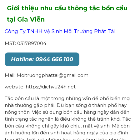
Giới thiệu
nhu cầu thông tắc bồn cầu
tại Gia Viễn
Công Ty TNHH Vệ Sinh Môi Trường Phát Tài
MST: 0317897004
Hotline: 0944 666 100
Mail: Moitruongphattai@gmail.com
website: https://dichvu24h.net
Tắc bồn cầu là một trong những vấn đề phổ biến mọi
nhà thường gặp phải. Dù bạn sống ở thành phố hay
nông thôn. Việc sử dụng bồn cầu hàng ngày dẫn đến
tình trạng tắc nghẽn là điều không thể tránh khỏi. Tắc
bồn cầu không chỉ gây khó chịu, mất vệ sinh. Mà còn
ảnh hưởng lớn đến sinh hoạt hằng ngày của gia đình
bạn. Đặc biệt, với những khu vực nông thôn như Gia