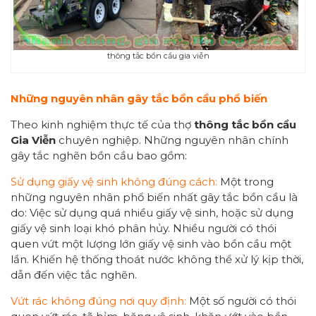
thông tắc bồn cầu gia viễn
N
hững n
guyên nhân gây tắc bồn cầu
phổ biến
Theo kinh nghiệm thực tế của thợ
thông tắc bồn cầu
Gia Viễn
chuyên nghiệp. Những nguyên nhân chính
gây tắc nghẽn bồn cầu bao gồm:
Sử dụng giấy vệ sinh không đúng cách:
Một trong
những nguyên nhân phổ biến nhất gây tắc bồn cầu là
do: Việc sử dụng quá nhiều giấy vệ sinh, hoặc sử dụng
giấy vệ sinh loại khó phân hủy. Nhiều người có thói
quen vứt một lượng lớn giấy vệ sinh vào bồn cầu một
lần. Khiến hệ thống thoát nước không thể xử lý kịp thời,
dẫn đến việc tắc nghẽn.
Vứt rác không đúng nơi quy định:
Một số người có thói