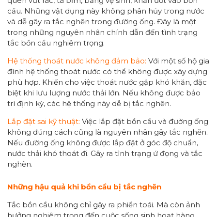
quen vứt rác, tã bỉm, băng vệ sinh, khăn ướt vào bồn
cầu. Những vật dụng này không phân hủy trong nước
và dễ gây ra tắc nghẽn trong đường ống. Đây là một
trong những nguyên nhân chính dẫn đến tình trạng
tắc bồn cầu nghiêm trọng.
Hệ thống thoát nước không đảm bảo:
Với một số hộ gia
đình hệ thống thoát nước có thể không được xây dựng
phù hợp. Khiến cho việc thoát nước gặp khó khăn, đặc
biệt khi lưu lượng nước thải lớn. Nếu không được bảo
trì định kỳ, các hệ thống này dễ bị tắc nghẽn.
Lắp đặt sai kỹ thuật:
Việc lắp đặt bồn cầu và đường ống
không đúng cách cũng là nguyên nhân gây tắc nghẽn.
Nếu đường ống không được lắp đặt ở góc độ chuẩn,
nước thải khó thoát đi. Gây ra tình trạng ứ đọng và tắc
nghẽn.
Những hậu quả
khi
bồn cầu
bị tắc nghẽn
Tắc bồn cầu không chỉ gây ra phiền toái. Mà còn ảnh
hưởng nghiêm trọng đến cuộc sống sinh hoạt hàng