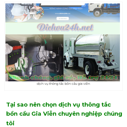
dịch vụ thông tắc bồn cầu gia viễn
Tại sao nên chọn dịch vụ thông tắc
bồn cầu Gia Viễn
chuyên nghiệp chúng
tôi