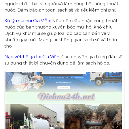
ngược chất thải ra ngoài và làm hỏng hệ thống thoát
nước. Đảm bảo an toàn, sạch sẽ và tiết kiệm chi phí.
Xử lý mùi hôi Gia Viễn:
Nếu bồn cầu hoặc cống thoát
nước của bạn thường xuyên bốc mùi hôi khó chịu.
Dịch vụ khử mùi sẽ giúp loại bỏ các cặn bẩn và vi
khuẩn gây mùi. Mang lại không gian sạch sẽ và thơm
tho.
Nạo vét hố ga tại Gia Viễn:
Các chuyên gia hàng đầu sẽ
sử dụng thiết bị chuyên dụng để làm sạch hố ga.