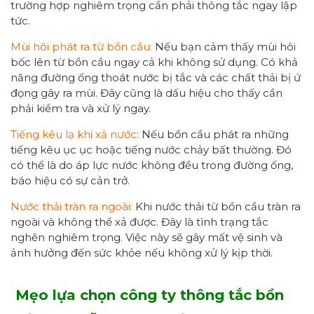
trường hợp nghiêm trọng cần phải thông tắc ngay lập
tức.
Mùi hôi phát ra từ bồn cầu:
Nếu bạn cảm thấy mùi hôi
bốc lên từ bồn cầu ngay cả khi không sử dụng. Có khả
năng đường ống thoát nước bị tắc và các chất thải bị ứ
đọng gây ra mùi. Đây cũng là dấu hiệu cho thấy cần
phải kiểm tra và xử lý ngay.
Tiếng kêu lạ khi xả nước:
Nếu bồn cầu phát ra những
tiếng kêu ục ục hoặc tiếng nước chảy bất thường. Đó
có thể là do áp lực nước không đều trong đường ống,
báo hiệu có sự cản trở.
Nước thải tràn ra ngoài:
Khi nước thải từ bồn cầu tràn ra
ngoài và không thể xả được. Đây là tình trạng tắc
nghẽn nghiêm trọng. Việc này sẽ gây mất vệ sinh và
ảnh hưởng đến sức khỏe nếu không xử lý kịp thời.
Mẹo lựa chọn công ty thông tắc bồn