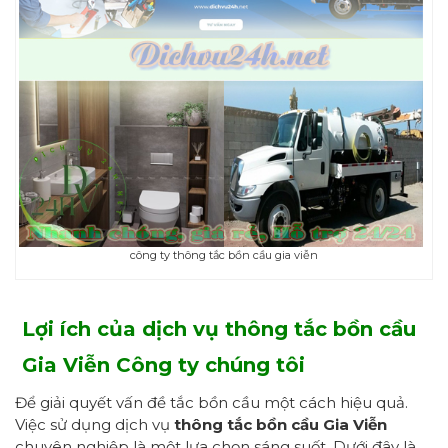
công ty thông tắc bồn cầu gia viễn
Lợi ích của dịch vụ thông tắc bồn cầu
Gia Viễn
Công ty chúng tôi
Để giải quyết vấn đề tắc bồn cầu một cách hiệu quả.
Việc sử dụng dịch vụ
thông tắc bồn cầu Gia Viễn
chuyên nghiệp là một lựa chọn sáng suốt. Dưới đây là