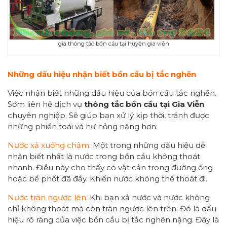
giá thông tắc bồn cầu tại huyện gia viễn
Những dấu hiệu nhận biết bồn cầu bị tắc nghẽn
Việc nhận biết những dấu hiệu của bồn cầu tắc nghẽn.
Sớm liên hệ dịch vụ
thông tắc bồn cầu tại Gia Viễn
chuyên nghiệp. Sẽ giúp bạn xử lý kịp thời, tránh được
những phiền toái và hư hỏng nặng hơn:
Nước xả xuống chậm:
Một trong những dấu hiệu dễ
nhận biết nhất là nước trong bồn cầu không thoát
nhanh. Điều này cho thấy có vật cản trong đường ống
hoặc bể phốt đã đầy. Khiến nước không thể thoát đi.
Nước tràn ngược lên:
Khi bạn xả nước và nước không
chỉ không thoát mà còn tràn ngược lên trên. Đó là dấu
hiệu rõ ràng của việc bồn cầu bị tắc nghẽn nặng. Đây là