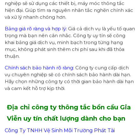
nghiệp sẽ sử dụng các thiết bị, máy móc thông tắc
hiện đại. Giúp tìm ra nguyên nhân tắc nghẽn chính xác
và xử lý nhanh chóng hơn.
Bảng giá rõ ràng và hợp lý:
Giá cả dịch vụ là yếu tố quan
trọng mà bạn nên cân nhắc. Công ty uy tín sẽ công
khai bảng giá dịch vụ, minh bạch trong từng hạng
mục, không phát sinh thêm chi phí sau khi đã thỏa
thuận.
Chính sách bảo hành rõ ràng:
Công ty cung cấp dịch
vụ chuyên nghiệp sẽ có chính sách bảo hành dài hạn.
Hãy chọn những công ty có thời gian bảo hành dài hạn
và cam kết hỗ trợ kịp thời.
Địa chỉ công ty thông tắc bồn cầu Gia
Viễn uy tín chất lượng dành cho bạn
Công Ty TNHH Vệ Sinh Môi Trường Phát Tài