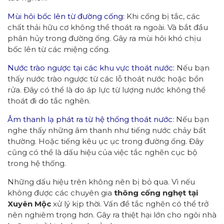
Mùi hôi bốc lên từ đường cống:
Khi cống bị tắc, các
chất thải hữu cơ không thể thoát ra ngoài. Và bắt đầu
phân hủy trong đường ống. Gây ra mùi hôi khó chịu
bốc lên từ các miệng cống.
Nước trào ngược tại các khu vực thoát nước:
Nếu bạn
thấy nước trào ngược từ các lỗ thoát nước hoặc bồn
rửa. Đây có thể là do áp lực từ lượng nước không thể
thoát đi do tắc nghẽn.
Âm thanh lạ phát ra từ hệ thống thoát nước:
Nếu bạn
nghe thấy những âm thanh như tiếng nước chảy bất
thường. Hoặc tiếng kêu ục ục trong đường ống. Đây
cũng có thể là dấu hiệu của việc tắc nghẽn cục bộ
trong hệ thống.
Những dấu hiệu trên không nên bị bỏ qua. Vì nếu
không được các chuyên gia
thông cống nghẹt tại
Xuyên Mộc
xử lý kịp thời. Vấn đề tắc nghẽn có thể trở
nên nghiêm trọng hơn. Gây ra thiệt hại lớn cho ngôi nhà