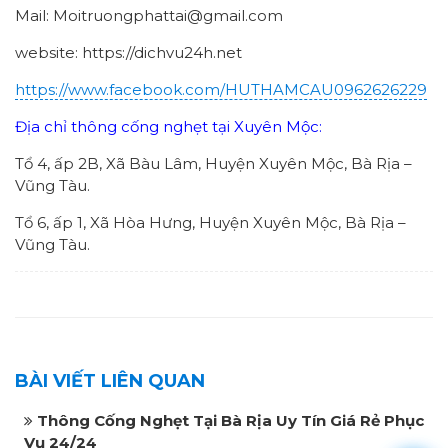
Mail: Moitruongphattai@gmail.com
website: https://dichvu24h.net
https://www.facebook.com/HUTHAMCAU0962626229
Địa chỉ thông cống nghẹt tại Xuyên Mộc:
Tổ 4, ấp 2B, Xã Bàu Lâm, Huyện Xuyên Mộc, Bà Rịa –
Vũng Tàu.
Tổ 6, ấp 1, Xã Hòa Hưng, Huyện Xuyên Mộc, Bà Rịa –
Vũng Tàu.
BÀI VIẾT LIÊN QUAN
Thông Cống Nghẹt Tại Bà Rịa Uy Tín Giá Rẻ Phục
Vụ 24/24