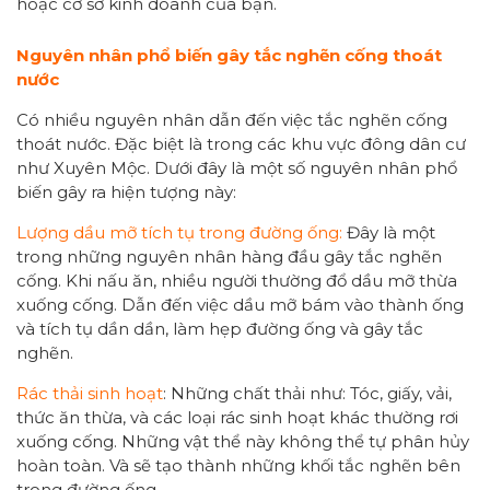
hoặc cơ sở kinh doanh của bạn.
Nguyên nhân phổ biến gây tắc nghẽn cống thoát
nước
Có nhiều nguyên nhân dẫn đến việc tắc nghẽn cống
thoát nước. Đặc biệt là trong các khu vực đông dân cư
như Xuyên Mộc. Dưới đây là một số nguyên nhân phổ
biến gây ra hiện tượng này:
Lượng dầu mỡ tích tụ trong đường ống:
Đây là một
trong những nguyên nhân hàng đầu gây tắc nghẽn
cống. Khi nấu ăn, nhiều người thường đổ dầu mỡ thừa
xuống cống. Dẫn đến việc dầu mỡ bám vào thành ống
và tích tụ dần dần, làm hẹp đường ống và gây tắc
nghẽn.
Rác thải sinh hoạt
: Những chất thải như: Tóc, giấy, vải,
thức ăn thừa, và các loại rác sinh hoạt khác thường rơi
xuống cống. Những vật thể này không thể tự phân hủy
hoàn toàn. Và sẽ tạo thành những khối tắc nghẽn bên
trong đường ống.