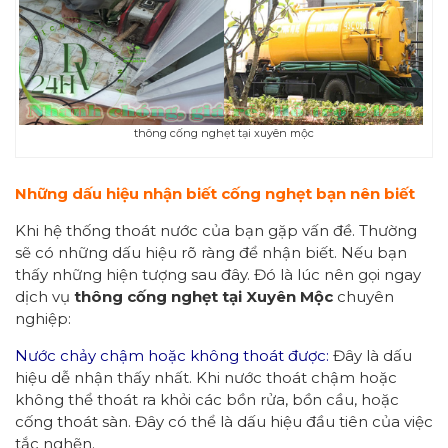
thông cống nghẹt tại xuyên mộc
Những dấu hiệu
nhận biết
cống nghẹt bạn nên biết
Khi hệ thống thoát nước của bạn gặp vấn đề. Thường
sẽ có những dấu hiệu rõ ràng để nhận biết. Nếu bạn
thấy những hiện tượng sau đây. Đó là lúc nên gọi ngay
dịch vụ
thông cống nghẹt
tại Xuyên Mộc
chuyên
nghiệp:
Nước chảy chậm hoặc không thoát được:
Đây là dấu
hiệu dễ nhận thấy nhất. Khi nước thoát chậm hoặc
không thể thoát ra khỏi các bồn rửa, bồn cầu, hoặc
cống thoát sàn. Đây có thể là dấu hiệu đầu tiên của việc
tắc nghẽn.