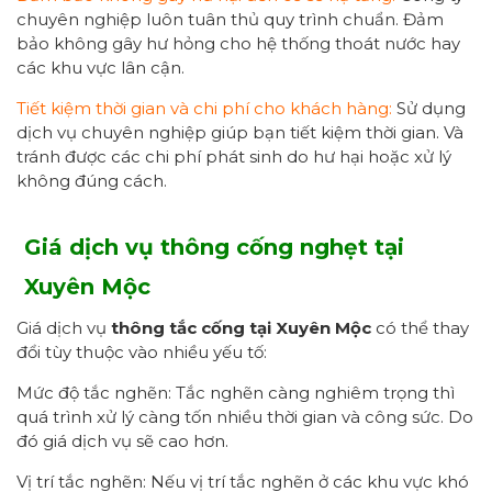
chuyên nghiệp luôn tuân thủ quy trình chuẩn. Đảm
bảo không gây hư hỏng cho hệ thống thoát nước hay
các khu vực lân cận.
Tiết kiệm thời gian và chi phí cho khách hàng:
Sử dụng
dịch vụ chuyên nghiệp giúp bạn tiết kiệm thời gian. Và
tránh được các chi phí phát sinh do hư hại hoặc xử lý
không đúng cách.
Giá dịch vụ thông cống nghẹt tại
Xuyên Mộc
Giá dịch vụ
thông
tắc
cống tại Xuyên Mộc
có thể thay
đổi tùy thuộc vào nhiều yếu tố:
Mức độ tắc nghẽn: Tắc nghẽn càng nghiêm trọng thì
quá trình xử lý càng tốn nhiều thời gian và công sức. Do
đó giá dịch vụ sẽ cao hơn.
Vị trí tắc nghẽn: Nếu vị trí tắc nghẽn ở các khu vực khó