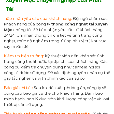
Xuyên Mộc chuyên nghiệp
của Phát
Tài
Tiếp nhận yêu cầu của khách hàng:
Đội ngũ chăm sóc
khách hàng của công ty
thông cống nghẹt tại Xuyên
Mộc
chúng tôi. Sẽ tiếp nhận yêu cầu từ khách hàng
24/24. Ghi nhận thông tin chi tiết về tình trạng cống
nghẹt, mức độ nghiêm trọng. Cũng như vị trí, khu vực
xảy ra vấn đề.
Kiểm tra hiện trường:
Kỹ thuật viên đến khảo sát tình
trạng cống thoát nước tại địa chỉ của khách hàng. Các
công cụ kiểm tra chuyên dụng như camera nội soi
cống sẽ được sử dụng. Để xác định nguyên nhân cụ thể
gây tắc nghẽn và vị trí chính xác của sự cố.
Báo giá chi tiết:
Sau khi đề xuất phương án, công ty sẽ
cung cấp báo giá cụ thể cho khách hàng. Đảm bảo
minh bạch, hợp lý dựa trên khối lượng công việc và loại
thiết bị cần sử dụng.
Tiến hành
thông
cống nghẹt tại Xuyên Mộc
:
Kỹ thuật