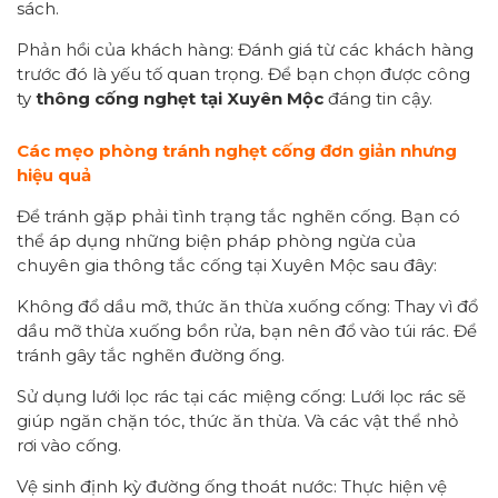
sách.
Phản hồi của khách hàng: Đánh giá từ các khách hàng
trước đó là yếu tố quan trọng. Để bạn chọn được công
ty
thông cống nghẹt tại Xuyên Mộc
đáng tin cậy.
Các mẹo phòng tránh nghẹt
cống đơn giản nhưng
hiệu quả
Để tránh gặp phải tình trạng tắc nghẽn cống. Bạn có
thể áp dụng những biện pháp phòng ngừa của
chuyên gia thông tắc cống tại Xuyên Mộc sau đây:
Không đổ dầu mỡ, thức ăn thừa xuống cống: Thay vì đổ
dầu mỡ thừa xuống bồn rửa, bạn nên đổ vào túi rác. Để
tránh gây tắc nghẽn đường ống.
Sử dụng lưới lọc rác tại các miệng cống: Lưới lọc rác sẽ
giúp ngăn chặn tóc, thức ăn thừa. Và các vật thể nhỏ
rơi vào cống.
Vệ sinh định kỳ đường ống thoát nước: Thực hiện vệ