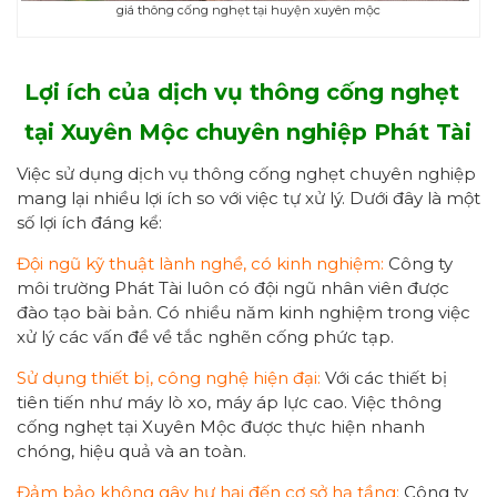
giá thông cống nghẹt tại huyện xuyên mộc
Lợi ích
của
dịch vụ thông cống nghẹt
tại Xuyên Mộc
chuyên nghiệp
Phát Tài
Việc sử dụng dịch vụ thông cống nghẹt chuyên nghiệp
mang lại nhiều lợi ích so với việc tự xử lý. Dưới đây là một
số lợi ích đáng kể:
Đội ngũ kỹ thuật lành nghề, có kinh nghiệm:
Công ty
môi trường Phát Tài luôn có đội ngũ nhân viên được
đào tạo bài bản. Có nhiều năm kinh nghiệm trong việc
xử lý các vấn đề về tắc nghẽn cống phức tạp.
Sử dụng thiết bị, công nghệ hiện đại:
Với các thiết bị
tiên tiến như máy lò xo, máy áp lực cao. Việc thông
cống nghẹt tại Xuyên Mộc được thực hiện nhanh
chóng, hiệu quả và an toàn.
Đảm bảo không gây hư hại đến cơ sở hạ tầng:
Công ty