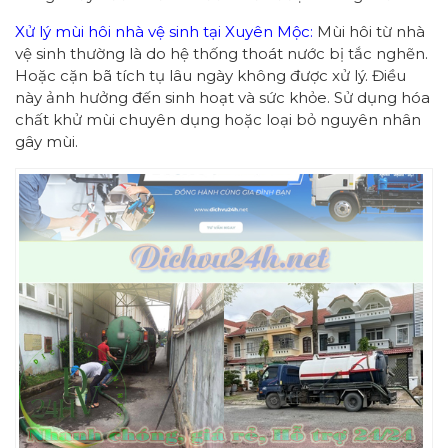
Xử lý mùi hôi nhà vệ sinh tại Xuyên Mộc:
Mùi hôi từ nhà
vệ sinh thường là do hệ thống thoát nước bị tắc nghẽn.
Hoặc cặn bã tích tụ lâu ngày không được xử lý. Điều
này ảnh hưởng đến sinh hoạt và sức khỏe. Sử dụng hóa
chất khử mùi chuyên dụng hoặc loại bỏ nguyên nhân
gây mùi.