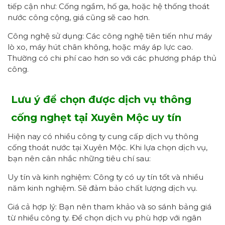
tiếp cận như: Cống ngầm, hố ga, hoặc hệ thống thoát
nước công cộng, giá cũng sẽ cao hơn.
Công nghệ sử dụng: Các công nghệ tiên tiến như máy
lò xo, máy hút chân không, hoặc máy áp lực cao.
Thường có chi phí cao hơn so với các phương pháp thủ
công.
Lưu ý để chọn được
dịch vụ thông
cống nghẹt tại Xuyên Mộc uy tín
Hiện nay có nhiều công ty cung cấp dịch vụ thông
cống thoát nước tại Xuyên Mộc. Khi lựa chọn dịch vụ,
bạn nên cân nhắc những tiêu chí sau:
Uy tín và kinh nghiệm: Công ty có uy tín tốt và nhiều
năm kinh nghiệm. Sẽ đảm bảo chất lượng dịch vụ.
Giá cả hợp lý: Bạn nên tham khảo và so sánh bảng giá
từ nhiều công ty. Để chọn dịch vụ phù hợp với ngân