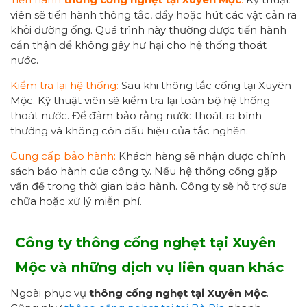
viên sẽ tiến hành thông tắc, đẩy hoặc hút các vật cản ra
khỏi đường ống. Quá trình này thường được tiến hành
cẩn thận để không gây hư hại cho hệ thống thoát
nước.
Kiểm tra lại hệ thống:
Sau khi thông tắc cống tại Xuyên
Mộc. Kỹ thuật viên sẽ kiểm tra lại toàn bộ hệ thống
thoát nước. Để đảm bảo rằng nước thoát ra bình
thường và không còn dấu hiệu của tắc nghẽn.
Cung cấp bảo hành:
Khách hàng sẽ nhận được chính
sách bảo hành của công ty. Nếu hệ thống cống gặp
vấn đề trong thời gian bảo hành. Công ty sẽ hỗ trợ sửa
chữa hoặc xử lý miễn phí.
Công ty
thông cống nghẹt tại Xuyên
Mộc
và những dịch vụ liên quan khác
Ngoài phục vụ
thông cống nghẹt tại Xuyên Mộc
.