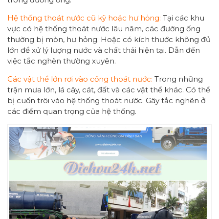
Hệ thống thoát nước cũ kỹ hoặc hư hỏng:
Tại các khu
vực có hệ thống thoát nước lâu năm, các đường ống
thường bị mòn, hư hỏng. Hoặc có kích thước không đủ
lớn để xử lý lượng nước và chất thải hiện tại. Dẫn đến
việc tắc nghẽn thường xuyên.
Các vật thể lớn rơi vào cống thoát nước:
Trong những
trận mưa lớn, lá cây, cát, đất và các vật thể khác. Có thể
bị cuốn trôi vào hệ thống thoát nước. Gây tắc nghẽn ở
các điểm quan trọng của hệ thống.