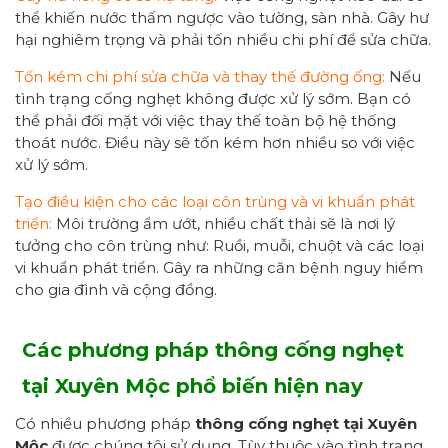
thể khiến nước thấm ngược vào tường, sàn nhà. Gây hư
hại nghiêm trọng và phải tốn nhiều chi phí để sửa chữa.
Tốn kém chi phí sửa chữa và thay thế đường ống:
Nếu
tình trạng cống nghẹt không được xử lý sớm. Bạn có
thể phải đối mặt với việc thay thế toàn bộ hệ thống
thoát nước. Điều này sẽ tốn kém hơn nhiều so với việc
xử lý sớm.
Tạo điều kiện cho các loại côn trùng và vi khuẩn phát
triển:
Môi trường ẩm ướt, nhiều chất thải sẽ là nơi lý
tưởng cho côn trùng như: Ruồi, muỗi, chuột và các loại
vi khuẩn phát triển. Gây ra những căn bệnh nguy hiểm
cho gia đình và cộng đồng.
Các phương pháp thông cống nghẹt
tại Xuyên Mộc phổ biến
hiện nay
Có nhiều phương pháp
thông cống nghẹt
tại Xuyên
Mộc
được chúng tôi sử dụng. Tùy thuộc vào tình trạng