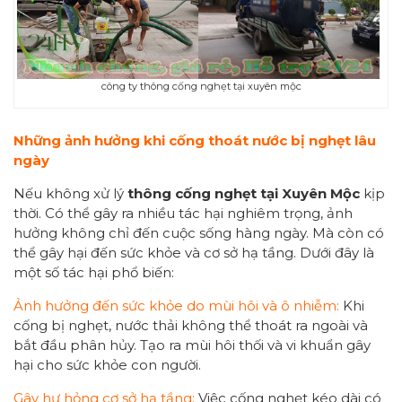
công ty thông cống nghẹt tại xuyên mộc
Những ảnh hưởng khi
cống
thoát nước bị
nghẹt lâu
ngày
Nếu không xử lý
thông cống nghẹt tại Xuyên Mộc
kịp
thời. Có thể gây ra nhiều tác hại nghiêm trọng, ảnh
hưởng không chỉ đến cuộc sống hàng ngày. Mà còn có
thể gây hại đến sức khỏe và cơ sở hạ tầng. Dưới đây là
một số tác hại phổ biến:
Ảnh hưởng đến sức khỏe do mùi hôi và ô nhiễm:
Khi
cống bị nghẹt, nước thải không thể thoát ra ngoài và
bắt đầu phân hủy. Tạo ra mùi hôi thối và vi khuẩn gây
hại cho sức khỏe con người.
Gây hư hỏng cơ sở hạ tầng:
Việc cống nghẹt kéo dài có