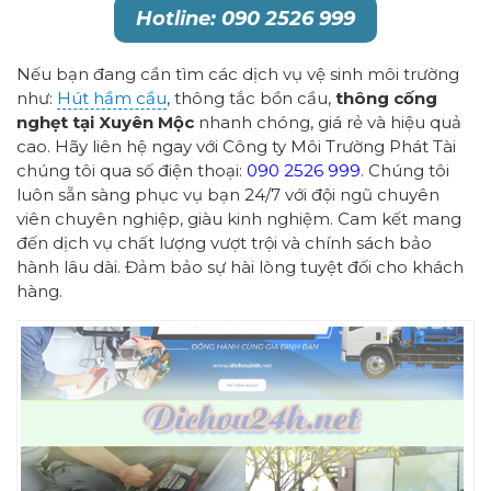
Hotline: 090 2526 999
Nếu bạn đang cần tìm các dịch vụ vệ sinh môi trường
như:
Hút hầm cầu
, thông tắc bồn cầu,
thông cống
nghẹt tại Xuyên Mộc
nhanh chóng, giá rẻ và hiệu quả
cao. Hãy liên hệ ngay với Công ty Môi Trường Phát Tài
chúng tôi qua số điện thoại:
090 2526 999
. Chúng tôi
luôn sẵn sàng phục vụ bạn 24/7 với đội ngũ chuyên
viên chuyên nghiệp, giàu kinh nghiệm. Cam kết mang
đến dịch vụ chất lượng vượt trội và chính sách bảo
hành lâu dài. Đảm bảo sự hài lòng tuyệt đối cho khách
hàng.