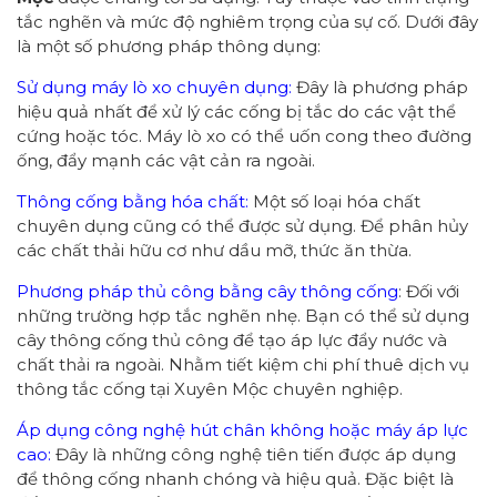
tắc nghẽn và mức độ nghiêm trọng của sự cố. Dưới đây
là một số phương pháp thông dụng:
Sử dụng máy lò xo chuyên dụng:
Đây là phương pháp
hiệu quả nhất để xử lý các cống bị tắc do các vật thể
cứng hoặc tóc. Máy lò xo có thể uốn cong theo đường
ống, đẩy mạnh các vật cản ra ngoài.
Thông cống bằng hóa chất:
Một số loại hóa chất
chuyên dụng cũng có thể được sử dụng. Để phân hủy
các chất thải hữu cơ như dầu mỡ, thức ăn thừa.
Phương pháp thủ công bằng cây thông cống
: Đối với
những trường hợp tắc nghẽn nhẹ. Bạn có thể sử dụng
cây thông cống thủ công để tạo áp lực đẩy nước và
chất thải ra ngoài. Nhằm tiết kiệm chi phí thuê dịch vụ
thông tắc cống tại Xuyên Mộc chuyên nghiệp.
Áp dụng công nghệ hút chân không hoặc máy áp lực
cao:
Đây là những công nghệ tiên tiến được áp dụng
để thông cống nhanh chóng và hiệu quả. Đặc biệt là