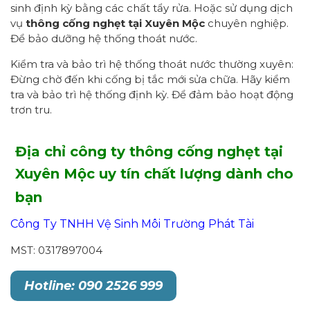
sinh định kỳ bằng các chất tẩy rửa. Hoặc sử dụng dịch
vụ
thông cống nghẹt tại Xuyên Mộc
chuyên nghiệp.
Để bảo dưỡng hệ thống thoát nước.
Kiểm tra và bảo trì hệ thống thoát nước thường xuyên:
Đừng chờ đến khi cống bị tắc mới sửa chữa. Hãy kiểm
tra và bảo trì hệ thống định kỳ. Để đảm bảo hoạt động
trơn tru.
Địa chỉ công ty thông cống nghẹt tại
Xuyên Mộc uy tín chất lượng dành cho
bạn
Công Ty TNHH Vệ Sinh Môi Trường Phát Tài
MST: 0317897004
Hotline: 090 2526 999