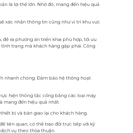
ản là lợi thế lớn. Nhờ đó, mang đến hiệu quả
sẽ xác nhận thông tin cũng như vị trí khu vực
, đề ra phương án triển khai phù hợp, tối ưu
với tình trạng mà khách hàng gặp phải. Công
hành nhanh chóng. Đảm bảo hệ thống hoạt
 thực hiện thông tắc cống bằng các loại máy
à mang đến hiệu quả nhất.
thiết bị và bàn giao lại cho khách hàng.
liên quan, có thể trao đổi trực tiếp với kỹ
 dịch vụ theo thỏa thuận.