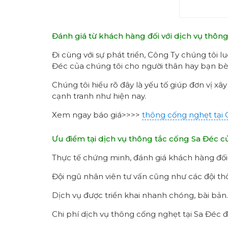
Đánh giá từ khách hàng đối với dịch vụ thôn
Đi cùng với sự phát triển, Công Ty chúng tôi l
Đéc của chúng tôi cho người thân hay bạn bè
Chúng tôi hiểu rõ đây là yếu tố giúp đơn vị xâ
cạnh tranh như hiện nay.
Xem ngay báo giá>>>>
thông cống nghẹt tại
Ưu điểm tại dịch vụ thông tắc cống Sa Đéc c
Thực tế chứng minh, đánh giá khách hàng đối 
Đội ngũ nhân viên tư vấn cũng như các đội t
Dịch vụ được triển khai nhanh chóng, bài bản. 
Chi phí dịch vụ thông cống nghẹt tại Sa Đéc 