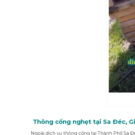
Thông cống nghẹt tại Sa Đéc, Gi
Ngoài dịch vụ thông cống tại Thành Phố Sa Đé