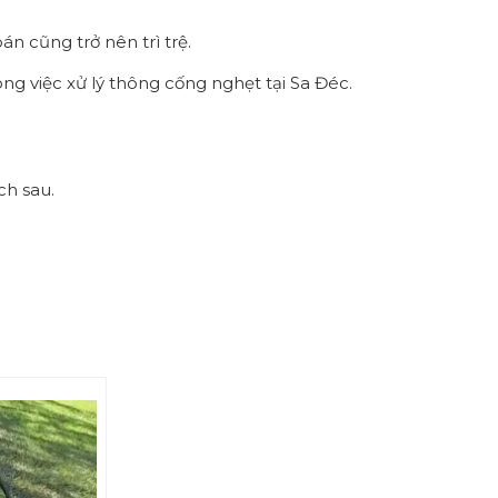
án cũng trở nên trì trệ.
ng việc xử lý thông cống nghẹt tại Sa Đéc.
ch sau.