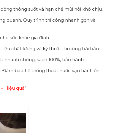
ạt động thông suốt và hạn chế mùi hôi khó chịu.
ng quanh. Quy trình thi công nhanh gọn và
 cho sức khỏe gia đình.
liệu chất lượng và kỹ thuật thi công bài bản.
bát nhanh chóng, sạch 100%, bảo hành.
ng. Đảm bảo hệ thống thoát nước vận hành ổn
 – Hiệu quả
”.