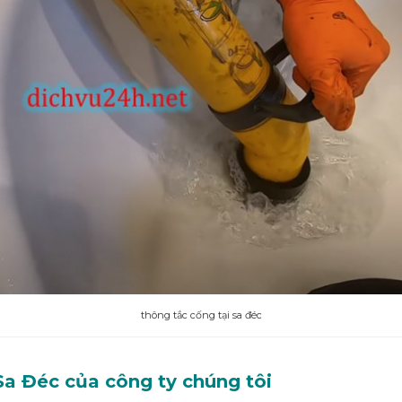
thông tắc cống tại sa đéc
Sa Đéc của công ty chúng tôi