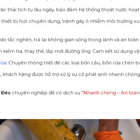
, rác thải tích tụ lâu ngày, bảo đảm hệ thống thoát nước ho
thiết bị hút chuyên dụng, tránh gây ô nhiễm môi trường xu
 do tắc nghẽn, trả lại không gian sống trong lành và an toàn
kiểm tra, thay thế, lắp mới đường ống. Cam kết sử dụng vật 
rửa
: Chuyên thông triệt để các loại bồn cầu, bồn rửa chén 
ụ, khách hàng được hỗ trợ xử lý sự cố phát sinh nhanh chó
a Đéc
chuyên nghiệp để có dịch vụ “
Nhanh chóng – An toàn