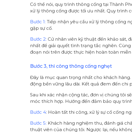
Có thể nói, quy trình thông cống tại Thành Ph
xử lý thông cống được tối ưu nhất. Quy trình 
Bước 1:
Tiếp nhận yêu cầu xử lý thông cống ng
gặp sự cố.
Bước 2:
Cử nhân viên kỹ thuật đến khảo sát, đá
nhất để giải quyết tình trạng tắc nghẽn. Cùng
đoạn nói trên được thực hiện hoàn toàn miễn 
Bước 3, thi công thông cống nghẹt
Đây là mục quan trọng nhất cho khách hàng. 
động bền vững lâu dài. Kết quả đem đến chi p
Sau khi xác nhận cộng tác, đơn vị chúng tôi s
móc thích hợp. Hướng đến đảm bảo quy trình
Bước 4
: Hoàn tất thi công, xử lý sự cố cống 
Bước 5:
Khách hàng nghiệm thu, đánh giá chất l
thuật viên của chúng tôi. Ngược lại, nếu khôn