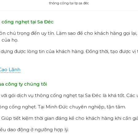
thông cống tại tp sa đéc
g cống nghẹt tại Sa Đéc
uôn chú trọng đến uy tín. Làm sao để cho khách hàng gọi lại,
 của họ.
y dựng được lòng tin của khách hàng. Đồng thời, tạo được vị
 Cao Lãnh
ủa công ty chúng tôi
với gói dịch vụ thông cống nghẹt tại Sa Đéc là khá tốt. Cá
hông cống nghẹt. Tại Minh Đức chuyên nghiệp, tận tâm.
Giúp tiết kiệm thời gian đáng kể cho khách hàng khi cần giải
đều dao động ở ngưỡng hợp lý.