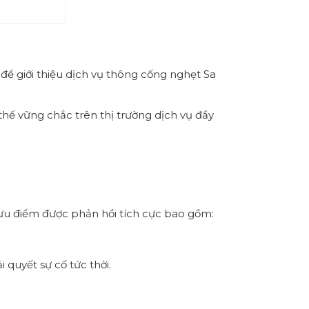
 để giới thiệu dịch vụ thông cống nghẹt Sa
 thế vững chắc trên thị trường dịch vụ đầy
c ưu điểm được phản hồi tích cực bao gồm:
 quyết sự cố tức thời.