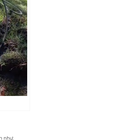
m như: