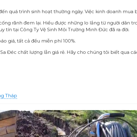
ến quá trình sinh hoạt thường ngày. Việc kinh doanh mua b
cống rãnh đem lại. Hiểu được những lo lắng từ người dân tro
y tín tại Công Ty Vệ Sinh Môi Trường Minh Đức đã ra đời.
báo giá, tất cả đều miễn phí 100%.
a Đéc chất lượng lẫn giá rẻ. Hãy cho chúng tôi biết qua cá
ng Tháp