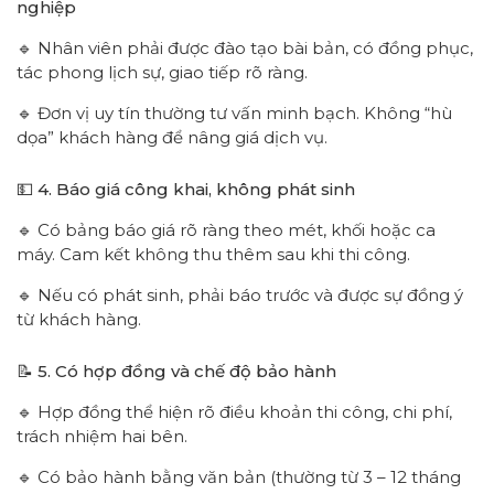
nghiệp
🔹 Nhân viên phải được đào tạo bài bản, có đồng phục,
tác phong lịch sự, giao tiếp rõ ràng.
🔹 Đơn vị uy tín thường tư vấn minh bạch. Không “hù
dọa” khách hàng để nâng giá dịch vụ.
💵 4. Báo giá công khai, không phát sinh
🔹 Có bảng báo giá rõ ràng theo mét, khối hoặc ca
máy. Cam kết không thu thêm sau khi thi công.
🔹 Nếu có phát sinh, phải báo trước và được sự đồng ý
từ khách hàng.
📝 5. Có hợp đồng và chế độ bảo hành
🔹 Hợp đồng thể hiện rõ điều khoản thi công, chi phí,
trách nhiệm hai bên.
🔹 Có bảo hành bằng văn bản (thường từ 3 – 12 tháng