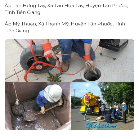
Ấp Tân Hưng Tây, Xã Tân Hòa Tây, Huyện Tân Phước,
Tỉnh Tiền Giang.
Ấp Mỹ Thuận, Xã Thạnh Mỹ, Huyện Tân Phước, Tỉnh
Tiền Giang.