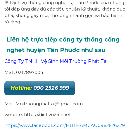
💬 Dịch vụ thông cống nghẹt tại Tân Phước của chúng
tôi đáp ứng đầy đủ các tiêu chuẩn kỹ thuật, không đục
phá, không gây mùi, thi công nhanh gọn và bảo hành
rõ ràng.
Liên hệ trực tiếp công ty thông cống
nghẹt huyện Tân Phước như sau
Công Ty TNHH Vệ Sinh Môi Trường Phát Tài
MST: 0317897004
Hotline:
090 2526 999
Mail: Moitruongphattai@gmail.com
website: https://dichvu24h.net
https://www.facebook.com/HUTHAMCAU0962626229