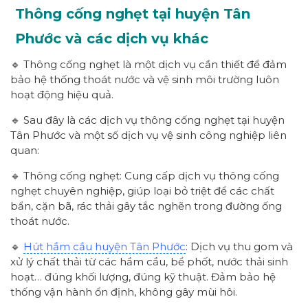
Thông cống nghẹt tại huyện Tân
Phước và các dịch vụ khác
🔹 Thông cống nghẹt là một dịch vụ cần thiết để đảm
bảo hệ thống thoát nước và vệ sinh môi trường luôn
hoạt động hiệu quả.
🔹 Sau đây là các dịch vụ thông cống nghẹt tại huyện
Tân Phước và một số dịch vụ vệ sinh công nghiệp liên
quan:
🔹 Thông cống nghẹt: Cung cấp dịch vụ thông cống
nghẹt chuyên nghiệp, giúp loại bỏ triệt để các chất
bẩn, cặn bã, rác thải gây tắc nghẽn trong đường ống
thoát nước.
🔹
Hút hầm cầu huyện Tân Phước
: Dịch vụ thu gom và
xử lý chất thải từ các hầm cầu, bể phốt, nước thải sinh
hoạt… đúng khối lượng, đúng kỹ thuật. Đảm bảo hệ
thống vận hành ổn định, không gây mùi hôi.