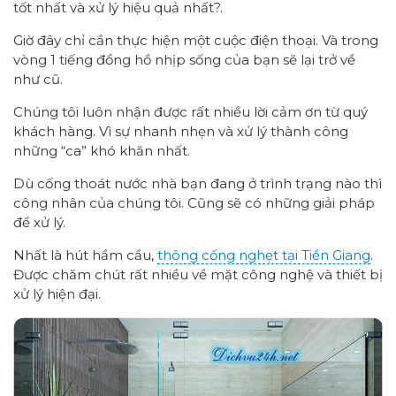
tốt nhất và xử lý hiệu quả nhất?.
Giờ đây chỉ cần thực hiện một cuộc điện thoại. Và trong
vòng 1 tiếng đồng hồ nhịp sống của bạn sẽ lại trở về
như cũ.
Chúng tôi luôn nhận được rất nhiều lời cảm ơn từ quý
khách hàng. Vì sự nhanh nhẹn và xử lý thành công
những “ca” khó khăn nhất.
Dù cống thoát nước nhà bạn đang ở trình trạng nào thì
công nhân của chúng tôi. Cũng sẽ có những giải pháp
để xử lý.
Nhất là hút hầm cầu,
thông cống nghẹt tại Tiền Giang
.
Được chăm chút rất nhiều về mặt công nghệ và thiết bị
xử lý hiện đại.