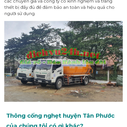
các chuyên gia và công ty có kinh nghiệm và trang
thiết bị đầy đủ để đảm bảo an toàn và hiệu quả cho
người sử dụng.
Thông cống nghẹt huyện Tân Phước
của chúng tôi có gì khác?