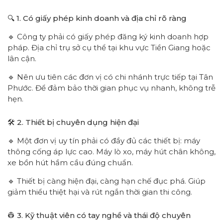
🔍 1. Có giấy phép kinh doanh và địa chỉ rõ ràng
🔹 Công ty phải có giấy phép đăng ký kinh doanh hợp
pháp. Địa chỉ trụ sở cụ thể tại khu vực Tiền Giang hoặc
lân cận.
🔹 Nên ưu tiên các đơn vị có chi nhánh trực tiếp tại Tân
Phước. Để đảm bảo thời gian phục vụ nhanh, không trễ
hẹn.
🛠 2. Thiết bị chuyên dụng hiện đại
🔹 Một đơn vị uy tín phải có đầy đủ các thiết bị: máy
thông cống áp lực cao. Máy lò xo, máy hút chân không,
xe bồn hút hầm cầu đúng chuẩn.
🔹 Thiết bị càng hiện đại, càng hạn chế đục phá. Giúp
giảm thiểu thiệt hại và rút ngắn thời gian thi công.
👷 3. Kỹ thuật viên có tay nghề và thái độ chuyên