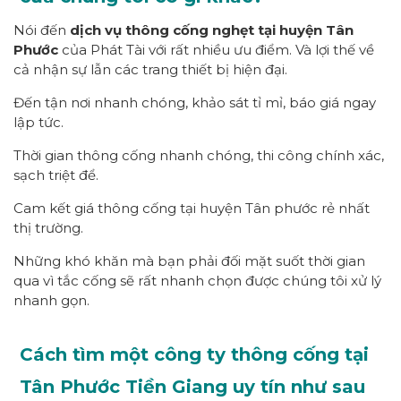
Nói đến
dịch vụ thông cống nghẹt tại huyện Tân
Phước
của Phát Tài với rất nhiều ưu điểm. Và lợi thế về
cả nhận sự lẫn các trang thiết bị hiện đại.
Đến tận nơi nhanh chóng, khảo sát tỉ mỉ, báo giá ngay
lập tức.
Thời gian thông cống nhanh chóng, thi công chính xác,
sạch triệt để.
Cam kết giá thông cống tại huyện Tân phước rẻ nhất
thị trường.
Những khó khăn mà bạn phải đối mặt suốt thời gian
qua vì tắc cống sẽ rất nhanh chọn được chúng tôi xử lý
nhanh gọn.
Cách tìm một công ty thông cống tại
Tân Phước Tiền Giang uy tín như sau