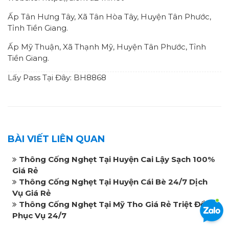
Ấp Tân Hưng Tây, Xã Tân Hòa Tây, Huyện Tân Phước,
Tỉnh Tiền Giang.
Ấp Mỹ Thuận, Xã Thạnh Mỹ, Huyện Tân Phước, Tỉnh
Tiền Giang.
Lấy Pass Tại Đây: BH8868
BÀI VIẾT LIÊN QUAN
Thông Cống Nghẹt Tại Huyện Cai Lậy Sạch 100%
Giá Rẻ
Thông Cống Nghẹt Tại Huyện Cái Bè 24/7 Dịch
Vụ Giá Rẻ
Thông Cống Nghẹt Tại Mỹ Tho Giá Rẻ Triệt Để
Phục Vụ 24/7