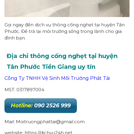
Gọi ngay đến dịch vụ thông cống nghẹt tại huyện Tân
Phước. Để trả lại môi trường sống trong lành cho gia
đình bạn.
Địa chỉ thông cống nghẹt tại huyện
Tân Phước Tiền Giang uy tín
Công Ty TNHH Vệ Sinh Môi Trường Phát Tài
MST: 0317897004
Hotline:
090 2526 999
Mail: Moitruongphattai@gmail.com
website: https://dichvu24h.net