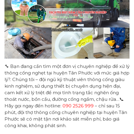
🔧 Bạn đang cần tìm một đơn vị chuyên nghiệp để xử lý
thông cống nghẹt tại huyện Tân Phước với mức giá hợp
lý?. Chúng tôi – đội ngũ kỹ thuật viên thông cống giàu
kinh nghiệm, sử dụng thiết bị chuyên dụng hiện đại,
cam kết xử lý triệt để mọi tình trạng tắc nghẽn ống
thoát nước, bồn cầu, đường cống ngầm, chậu rửa…📞
Hãy gọi ngay đến hotline:
090 2526 999
– chỉ sau 15
phút, đội thợ thông cống chuyên nghiệp tại huyện Tân
Phước sẽ có mặt tận nơi khảo sát miễn phí, báo giá
công khai, không phát sinh.