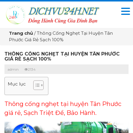
Trang chủ
/
Thông Cống Nghẹt Tại Huyện Tân
Phước Giá Rẻ Sạch 100%
THÔNG CỐNG NGHẸT TẠI HUYỆN TÂN PHƯỚC
GIÁ RẺ SẠCH 100%
admin
2134
Mục lục
Thông cống nghẹt tại huyện Tân Phước
giá rẻ, Sạch Triệt Để, Bảo Hành.