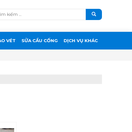
ẠO VÉT
SỬA CẦU CỐNG
DỊCH VỤ KHÁC