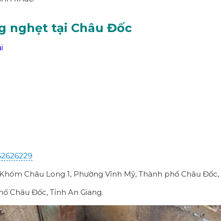
g nghẹt tại Châu Đốc
i
62626229
, Khóm Châu Long 1, Phường Vĩnh Mỹ, Thành phố Châu Đốc, 
ố Châu Đốc, Tỉnh An Giang.