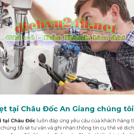
t tại Châu Đốc An Giang chúng tôi
 tại Châu Đốc
luôn đáp ứng yêu cầu của khách hàng th
 chúng tôi sẽ tư vấn và ghi nhận thông tin cụ thể về dị