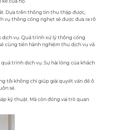
 kể của họ.
t. Dựa trên thông tin thu thập được,
ch vụ thông cống nghẹt sẽ được đưa ra rõ
 dịch vụ. Quá trình xử lý thông cống
 sẽ cùng tiến hành nghiệm thu dịch vụ và
quá trình dịch vụ. Sự hài lòng của khách
g tôi không chỉ giúp giải quyết vấn đề ô
uôn sẻ.
háp kỹ thuật. Mà còn đóng vai trò quan