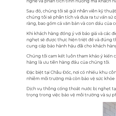
nghe và phân tích tình huống mà khách hàn
Sau đó, chúng tôi sẽ gửi nhân viên kỹ thuậ
chúng tôi sẽ phân tích và đưa ra tư vấn s
ràng, bao gồm cả văn bản và con dấu của c
Khi khách hàng đồng ý với báo giá và các 
nghẹt sẽ được thực hiện triệt để và đúng t
cung cấp bảo hành hậu đãi cho khách hàn
Chúng tôi cam kết luôn tham khảo ý kiến củ
hàng là ưu tiên hàng đầu của chúng tôi.
Đặc biệt tại Châu Đốc, nơi có nhiều khu c
nhiễm môi trường mà còn bảo vệ sức khỏe 
Dịch vụ thông cống thoát nước bị nghẹt tạ
trọng trong việc bảo vệ môi trường và sự 