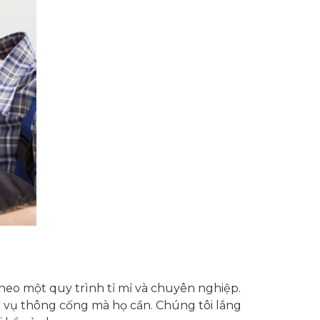
eo một quy trình tỉ mỉ và chuyên nghiệp.
ch vụ thông cống mà họ cần. Chúng tôi lắng