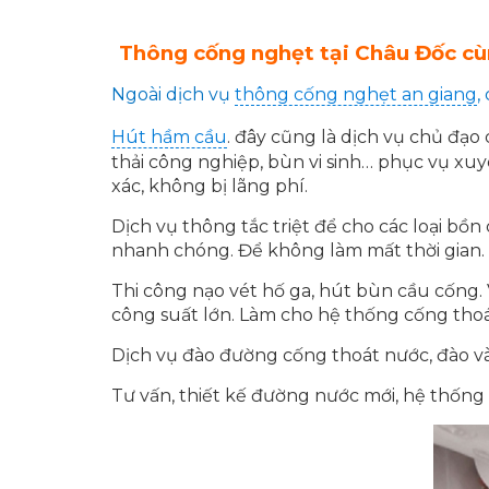
Thông cống nghẹt tại Châu Đốc cùn
Ngoài dịch vụ
thông cống nghẹt an giang
,
Hút hầm cầu
. đây cũng là dịch vụ chủ đạo
thải công nghiệp, bùn vi sinh… phục vụ xu
xác, không bị lãng phí.
Dịch vụ thông tắc triệt để cho các loại bồn
nhanh chóng. Để không làm mất thời gian. 
Thi công nạo vét hố ga, hút bùn cầu cống.
công suất lớn. Làm cho hệ thống cống thoá
Dịch vụ đào đường cống thoát nước, đào và
Tư vấn, thiết kế đường nước mới, hệ thốn