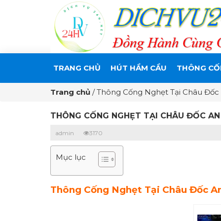
TRANG CHỦ
HÚT HẦM CẦU
THÔNG CỐ
Trang chủ
/
Thông Cống Nghẹt Tại Châu Đốc 
THÔNG CỐNG NGHẸT TẠI CHÂU ĐỐC AN 
admin
3170
Mục lục
Thông Cống Nghẹt Tại Châu Đốc A