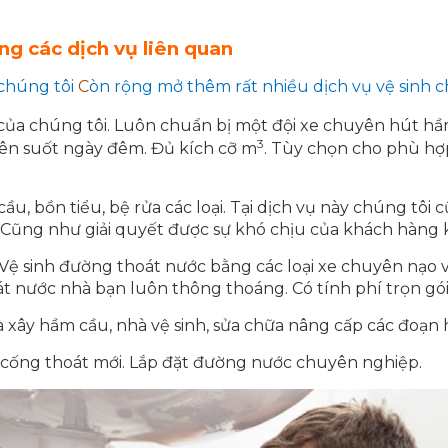
g các dịch vụ liên quan
 chúng tôi
C
òn rộng mở thêm rất nhiều dịch vụ vệ sinh 
 của chúng tôi. Luôn chuẩn bị một đội xe chuyên hút hầ
3
yên suốt ngày đêm. Đủ kích cỡ m
. Tùy chọn cho phù hợ
 cầu, bồn tiểu, bệ rửa các loại. Tại dịch vụ này chúng tô
Cũng như giải quyết được sự khó chịu của khách hàng kh
 Vệ sinh đường thoát nước bằng các loại xe chuyên nạo 
t nước nhà bạn luôn thông thoáng. Có tính phí trọn gói
 xây hầm cầu, nhà vệ sinh, sửa chữa nâng cấp các đoạn 
g cống thoát mới. Lắp đặt đường nước chuyên nghiệp.