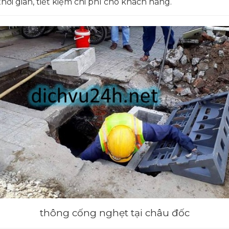
thời gian, tiết kiệm chi phí cho khách hàng.
thông cống nghẹt tại châu đốc