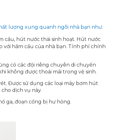
chất lượng xung quanh ngôi nhà bạn như:
m cầu, hút nước thải sinh hoạt. Hút nước
p với hầm cầu của nhà bạn. Tính phí chính
i cũng có các đội riêng chuyên di chuyển
i không được thoải mái trong vệ sinh.
vét. Được sử dụng các loại máy bơm hút
 cho dịch vụ này.
hố ga, đoạn cống bị hư hỏng.