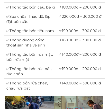
‎✅Thông tắc bồn cầu, bệ xí
⭐180.000đ – 200.000 đ
‎✅Sửa chữa, Tháo dỡ, lắp
⭐220.000đ – 300.000 đ
đặt bồn cầu
‎✅Thông tắc bồn tiểu nam
⭐150.000đ – 300.000 đ
‎✅Thông đường cống
⭐160.000đ – 300.000 đ
thoát sàn nhà vệ sinh
‎✅Thông tắc bồn rửa mặt,
⭐140.000đ – 200.000 đ
bồn rửa mặt
‎✅Thông tắc bồn rửa bát,
⭐150.000đ – 200.000 đ
rửa chén
✅Thông bồn rửa chén,
⭐140.000đ – 300.000 đ
chậu rửa bát