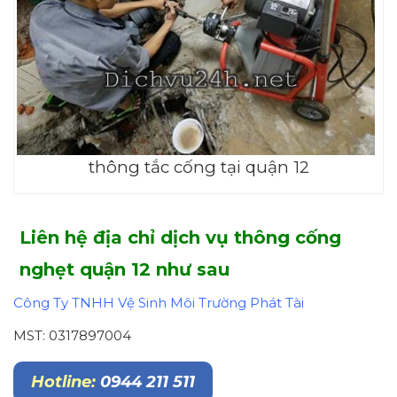
thông tắc cống tại quận 12
Liên hệ địa chỉ dịch vụ thông cống
nghẹt quận 12 như sau
Công Ty TNHH Vệ Sinh Môi Trường Phát Tài
MST: 0317897004
Hotline:
0944 211 511