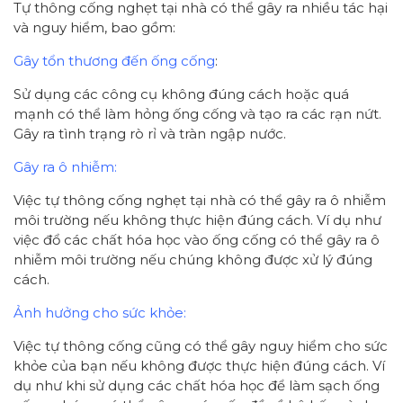
Tự thông cống nghẹt tại nhà có thể gây ra nhiều tác hại
và nguy hiểm, bao gồm:
Gây tổn thương đến ống cống
:
Sử dụng các công cụ không đúng cách hoặc quá
mạnh có thể làm hỏng ống cống và tạo ra các rạn nứt.
Gây ra tình trạng rò rỉ và tràn ngập nước.
Gây ra ô nhiễm:
Việc tự thông cống nghẹt tại nhà có thể gây ra ô nhiễm
môi trường nếu không thực hiện đúng cách. Ví dụ như
việc đổ các chất hóa học vào ống cống có thể gây ra ô
nhiễm môi trường nếu chúng không được xử lý đúng
cách.
Ảnh hưởng cho sức khỏe:
Việc tự thông cống cũng có thể gây nguy hiểm cho sức
khỏe của bạn nếu không được thực hiện đúng cách. Ví
dụ như khi sử dụng các chất hóa học để làm sạch ống