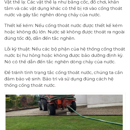
Vật thể lạ: Các vật thể lạ như băng cốc, đồ chơi, khăn
tắm và các vật dụng khác có thể bị rơi vào cống thoát
nước và gây tắc nghẽn dòng chảy của nước.
Thiết kế kém: Nếu cống thoát nước được thiết kế kém
hoặc không đủ lớn. Nước sẽ không được thoát ra ngoài
đúng tốc độ, dẫn đến tắc nghẽn.
Lỗi kỹ thuật: Nếu các bộ phận của hệ thống cống thoát
nước bị hư hỏng hoặc không được bảo dưỡng định kỳ.
Nó có thể dẫn đến tắc nghẽn dòng chảy của nước.
Để tránh tình trạng tắc cống thoát nước, chúng ta cần
đảm bảo vệ sinh. Bảo trì và sử dụng đúng cách hệ
thống cống thoát nước.