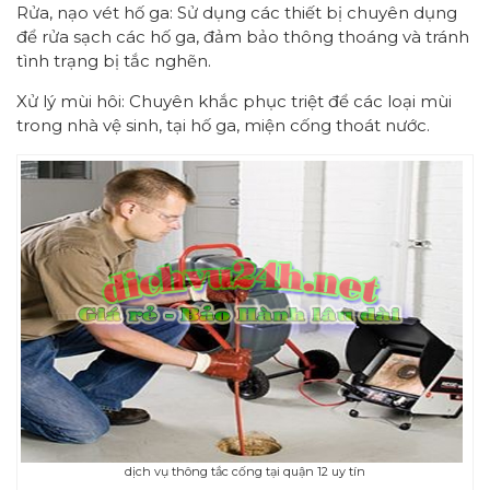
Rửa, nạo vét hố ga: Sử dụng các thiết bị chuyên dụng
để rửa sạch các hố ga, đảm bảo thông thoáng và tránh
tình trạng bị tắc nghẽn.
Xử lý mùi hôi: Chuyên khắc phục triệt để các loại mùi
trong nhà vệ sinh, tại hố ga, miện cống thoát nước.
dịch vụ thông tắc cống tại quận 12 uy tín