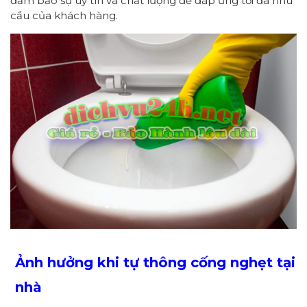
đảm bảo sự uy tín và chất lượng để đáp ứng tối đa nhu
cầu của khách hàng.
Ảnh hưởng khi tự thông cống nghẹt tại
nhà