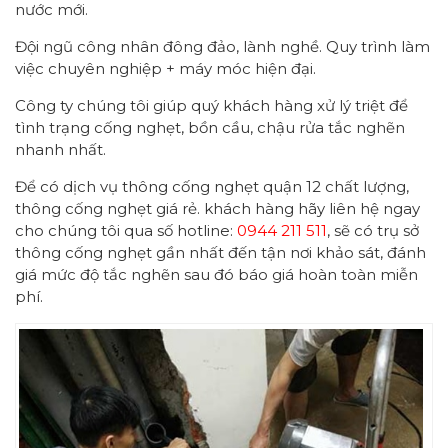
nước mới.
Đội ngũ công nhân đông đảo, lành nghề. Quy trình làm
việc chuyên nghiệp + máy móc hiện đại.
Công ty chúng tôi giúp quý khách hàng xử lý triệt để
tình trạng cống nghẹt, bồn cầu, chậu rửa tắc nghẽn
nhanh nhất.
Để có dịch vụ thông cống nghẹt quận 12 chất lượng,
thông cống nghẹt giá rẻ. khách hàng hãy liên hệ ngay
cho chúng tôi qua số hotline:
0944 211 511
, sẽ có trụ sở
thông cống nghẹt gần nhất đến tận nơi khảo sát, đánh
giá mức độ tắc nghẽn sau đó báo giá hoàn toàn miễn
phí.