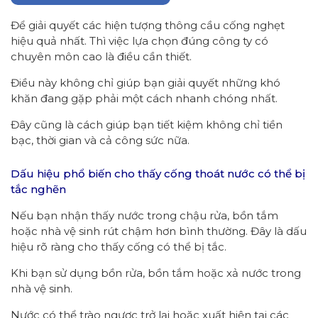
Để giải quyết các hiện tượng thông
cầu
cống nghẹt
hiệu quả nhất. Thì việc lựa chọn đúng công ty
có
chuyên môn cao
là
điều
cần thiết.
Điều này không chỉ giúp bạn giải quyết những khó
khăn đang gặp phải một cách nhanh chóng nhất.
Đây cũng là cách giúp bạn tiết kiệm không chỉ tiền
bạc, thời gian và cả công sức nữa.
Dấu hiệu phổ biến cho thấy cống thoát nước có thể bị
tắc nghẽn
Nếu bạn nhận thấy nước trong chậu rửa, bồn tắm
hoặc nhà vệ sinh rút chậm hơn bình thường. Đây là dấu
hiệu rõ ràng cho thấy cống có thể bị tắc.
Khi bạn sử dụng bồn rửa, bồn tắm hoặc xả nước trong
nhà vệ sinh.
Nước có thể trào ngược trở lại hoặc xuất hiện tại các