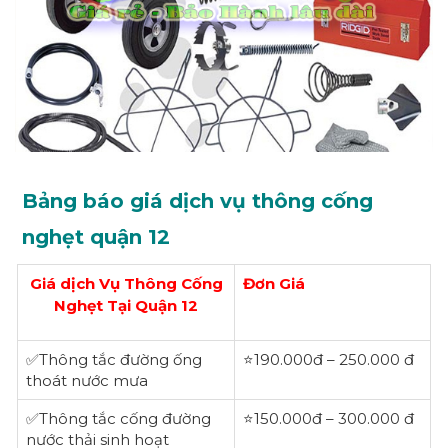
Bảng báo giá dịch vụ thông cống
nghẹt quận 12
Giá dịch Vụ Thông Cống
Đơn Giá
Nghẹt Tại Quận 12
‎✅Thông tắc đường ống
⭐190.000đ – 250.000 đ
thoát nước mưa
‎✅Thông tắc cống đường
⭐150.000đ – 300.000 đ
nước thải sinh hoạt