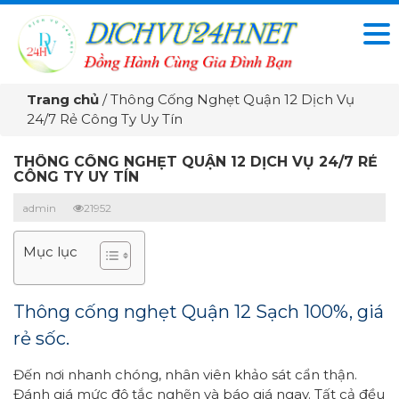
Trang chủ
/
Thông Cống Nghẹt Quận 12 Dịch Vụ
24/7 Rẻ Công Ty Uy Tín
THÔNG CỐNG NGHẸT QUẬN 12 DỊCH VỤ 24/7 RẺ
CÔNG TY UY TÍN
admin
21952
Mục lục
Thông cống nghẹt Quận 12 Sạch 100%, giá
rẻ sốc.
Đến nơi nhanh chóng, nhân viên khảo sát cẩn thận.
Đánh giá mức độ tắc nghẽn và báo giá ngay. Tất cả đều