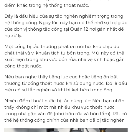
điểm khác trong hệ thống thoát nước.
Đây là dấu hiệu của sự tắc nghẽn nghiêm trọng trong
hệ thống cống. Ngay lúc này bạn có thể nhờ sự trợ giúp
của đơn vị thông tắc cống tại Quận 12 nơi gần nhất để
họ xử lý.
Một cống bị tắc thường phát ra mùi hôi khó chịu do
chất thải và vi khuẩn tích tụ bên trong. Mùi này có thể
xuất hiện trong khu vực bồn rửa, nhà vệ sinh hoặc gần
cống thoát nước.
Nếu bạn nghe thấy tiếng lục cục hoặc tiếng ồn bất
thường từ cống thoát nước khi sử dụng nước. Đó là dấu
hiệu có sự tắc nghẽn và khí bị kẹt bên trong ống.
Nhiều điểm thoát nước bị tắc cùng lúc: Nếu bạn nhận
thấy không chỉ một mà nhiều khu vực thoát nước
trong nhà gặp vấn đề (như bồn rửa và bồn tắm). Rất có
thể hệ thống cống chính của nhà bạn đã bị tắc nghẽn.