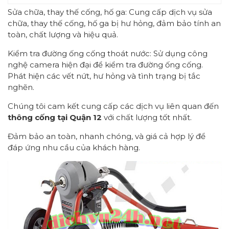
Sửa chữa, thay thế cống, hố ga: Cung cấp dịch vụ sửa
chữa, thay thế cống, hố ga bị hư hỏng, đảm bảo tính an
toàn, chất lượng và hiệu quả.
Kiểm tra đường ống cống thoát nước: Sử dụng công
nghệ camera hiện đại để kiểm tra đường ống cống.
Phát hiện các vết nứt, hư hỏng và tình trạng bị tắc
nghẽn.
Chúng tôi cam kết cung cấp các dịch vụ liên quan đến
thông cống tại Quận 12
với chất lượng tốt nhất.
Đảm bảo an toàn, nhanh chóng, và giá cả hợp lý để
đáp ứng nhu cầu của khách hàng.