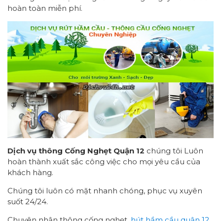
hoàn toàn miễn phí.
Dịch vụ
thông
C
ống
N
ghẹt
Q
uận
1
2
chúng tôi
Luôn
hoàn thành xuất sắc công việc cho mọi yêu cầu của
khách hàng.
Chúng tôi luôn có mặt nhanh chóng, phục vụ xuyên
suốt 24/24.
Chuyên nhận thông cống nghẹt,
hút hầm cầu quận 12
.