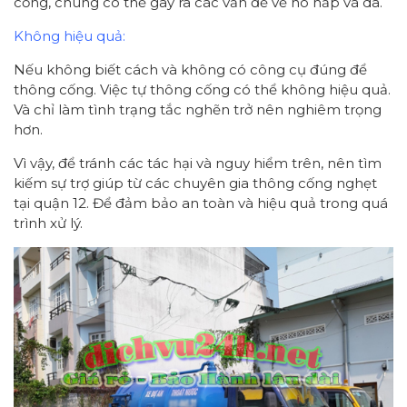
cống, chúng có thể gây ra các vấn đề về hô hấp và da.
Không hiệu quả:
Nếu không biết cách và không có công cụ đúng để
thông cống. Việc tự thông cống có thể không hiệu quả.
Và chỉ làm tình trạng tắc nghẽn trở nên nghiêm trọng
hơn.
Vì vậy, để tránh các tác hại và nguy hiểm trên, nên tìm
kiếm sự trợ giúp từ các chuyên gia thông cống nghẹt
tại quận 12. Để đảm bảo an toàn và hiệu quả trong quá
trình xử lý.