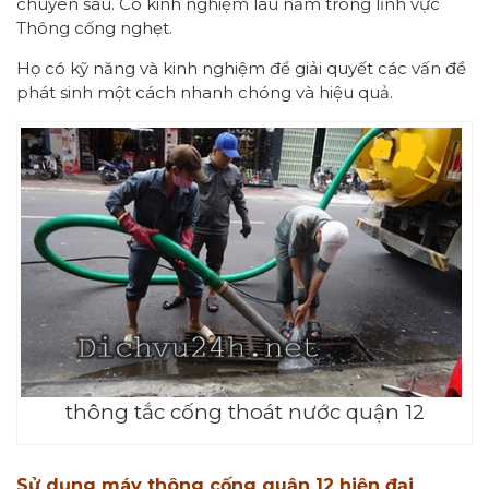
chuyên sâu. Có kinh nghiệm lâu năm trong lĩnh vực
Thông cống nghẹt.
Họ có kỹ năng và kinh nghiệm để giải quyết các vấn đề
phát sinh một cách nhanh chóng và hiệu quả.
thông tắc cống thoát nước quận 12
Sử dụng máy thông cống quận 12 hiện đại