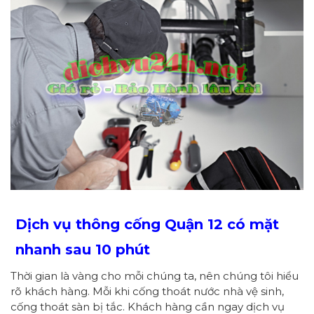
Dịch vụ thông cống Quận 12 có mặt
nhanh sau 10 phút
Thời gian là vàng cho mỗi chúng ta, nên chúng tôi hiểu
rõ khách hàng. Mỗi khi cống thoát nước nhà vệ sinh,
cống thoát sàn bị tắc. Khách hàng cần ngay dịch vụ