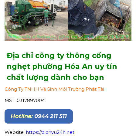
Địa chỉ công ty thông cống
nghẹt phường Hóa An uy tín
chất lượng dành cho bạn
Công Ty TNHH Vệ Sinh Môi Trường Phát Tài
MST: 0317897004
Hotline:
0944 211 511
Website:
https://dichvu24h.net