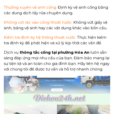
Thường xuyên vệ sinh cống:
Định kỳ vệ sinh cống bằng
các dung dịch tẩy rửa chuyên dụng.
Không vứt rác vào cống thoát nước:
Không vứt giấy vệ
sinh, băng vệ sinh hay các vật dụng khác vào bồn cầu.
Kiểm tra định kỳ hệ thống thoát nước:
Thực hiện kiểm
tra định kỳ để phát hiện và xử lý kịp thời các vấn đề.
Dịch vụ
thông tắc cống tại phường Hóa An
luôn sẵn
sàng đáp ứng mọi nhu cầu của bạn. Đảm bảo mang lại
sự tiện lợi và an toàn cho gia đình bạn. Hãy liên hệ ngay
với chúng tôi để được tư vấn và hỗ trợ nhanh chóng.