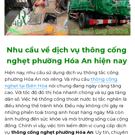
Nhu cầu về dịch vụ thông cống
nghẹt phường Hóa An hiện nay
Hiện nay, nhu cầu sử dụng dịch vụ thông tắc cống
phường Hóa An nói riêng. Và nhu cầu
thông cống
nghẹt tại Biên Hòa
nói chung đang ngày càng tăng
cao. Với tốc độ đô thị hóa nhanh chóng và sự gia tăng
dân số. Việc hệ thống cống thoát nước bị tắc nghẽn là
điều không thể tránh khỏi. Điều này không chỉ gây ra
những phiền toái trong sinh hoạt hàng ngày. Mà còn
ảnh hưởng đến sức khỏe và môi trường sống của cộng
đồng. Chính vì vậy, việc tìm kiếm đơn vị cung cấp dịch
vụ
thông cống nghẹt phường Hóa An
: Uy tín, chuyên