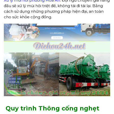
Xử lý mùi hôi phường Hóa An:
Đội ngũ chuyên gia hàng
đầu sẽ xử lý mùi hôi triệt để, không tái đi tái lại. Bằng
cách sử dụng những phương pháp hiện đại, an toàn
cho sức khỏe cộng đồng.
Quy trình Thông cống nghẹt