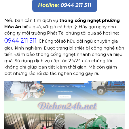
Hotline:
0944 211 511
Nếu bạn cần tìm dịch vụ
thông cống
nghẹt
phường
Hóa An
hiệu quả, với giá cả hợp lý. Hãy gọi ngay cho
công ty môi trường Phát Tài chúng tôi qua số hotline:
0944 211 511
. Chúng tôi sở hữu đội ngũ chuyên gia
giàu kinh nghiệm. Được trang bị thiết bị công nghệ tiên
tiến. Đảm bảo thông cống nghẹt nhanh chóng và hiệu
quả. Sử dụng dịch vụ cấp tốc 24/24 của chúng tôi
không chỉ giúp bạn tiết kiệm thời gian. Mà còn giảm
bớt những rắc rối do tắc nghẽn cống gây ra.