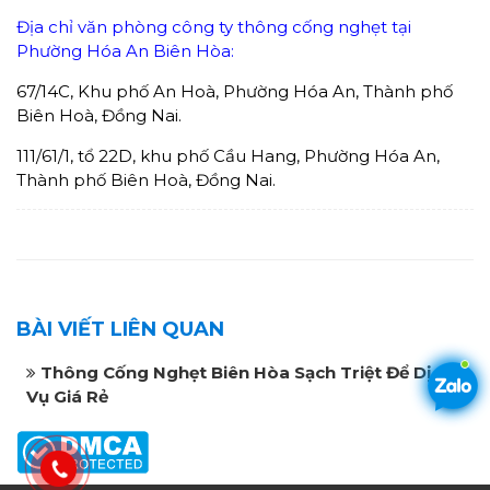
Địa chỉ văn phòng công ty thông cống nghẹt tại
Phường Hóa An Biên Hòa:
67/14C, Khu phố An Hoà, Phường Hóa An, Thành phố
Biên Hoà, Đồng Nai.
111/61/1, tổ 22D, khu phố Cầu Hang, Phường Hóa An,
Thành phố Biên Hoà, Đồng Nai.
BÀI VIẾT LIÊN QUAN
Thông Cống Nghẹt Biên Hòa Sạch Triệt Để Dịch
Vụ Giá Rẻ