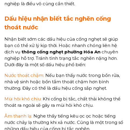
nghiệp là điều vô cùng cần thiết.
Dấu hiệu nhận biết tắc nghẽn cống
thoát nước
Nhận biết sớm các dấu hiệu của cống nghẹt sẽ giúp
bạn có thể xử lý kịp thời. Hoặc nhanh chóng liên hệ
dịch vụ
thông cống nghẹt phường Hóa An
chuyên
nghiệp hỗ trợ. Tránh tình trạng tắc nghẽn nặng hơn.
Dưới đây là một số dấu hiệu phổ biến:
Nước thoát chậm:
Nếu bạn thấy nước trong bồn rửa,
nhà vệ sinh hoặc bồn tắm thoát chậm hơn bình
thường. Đây có thể là dấu hiệu cống sắp nghẹt.
Mùi hôi khó chịu:
Khi cống bị tắc, chất thải không thể
thoát ra ngoài sẽ gây ra mùi hôi khó chịu.
Âm thanh lạ:
Nghe thấy tiếng kêu ọc ọc hoặc tiếng
nước chảy lạ thường khi xả nước. Cũng là một trong số
những dấu hiệu của cống bị tắc nghẽn.