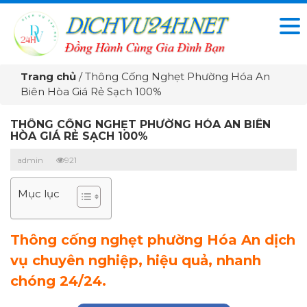
Trang chủ
/
Thông Cống Nghẹt Phường Hóa An
Biên Hòa Giá Rẻ Sạch 100%
THÔNG CỐNG NGHẸT PHƯỜNG HÓA AN BIÊN
HÒA GIÁ RẺ SẠCH 100%
admin
921
Mục lục
Thông cống nghẹt phường Hóa An dịch
vụ chuyên nghiệp, hiệu quả, nhanh
chóng 24/24.