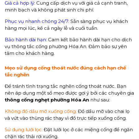
Giá cả hợp lý:
Cung cấp dịch vụ với giá cả cạnh tranh,
minh bạch và không phát sinh chi phí.
Phục vụ nhanh chóng 24/7:
Sẵn sàng phục vụ khách
hàng mọi lúc, kể cả ngày lễ và cuối tuần.
Bảo hành dài hạn:
Cam kết bảo hành dài hạn cho dịch
vụ thông tắc cống phường Hóa An. Đảm bảo sự yên
tâm cho khách hàng.
Mẹo sử dụng cống thoát nước đúng cách hạn chế
tắc nghẽn
Để tránh tình trạng tắc nghẽn cống thoát nước. Bạn
nên áp dụng một số mẹo được gợi ý bởi các chuyên gia
thông cống nghẹt phường Hóa An
như sau:
Không đổ dầu mỡ xuống cống:
Đổ dầu mỡ vào chai lọ
và vứt vào thùng rác thay vì đổ trực tiếp xuống cống.
Sử dụng lưới lọc:
Đặt lưới lọc ở các miệng cống để ngăn
chặn rác thải rơi xuống.