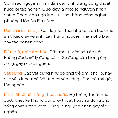
Có nhiều nguyên nhân dẫn đến tình trạng cống thoát
nước bị tắc nghẽn. Dưới đây là một số nguyên nhân
chính. Theo kinh nghiệm của thợ thông cống nghẹt
phường Hóa An lâu năm:
Rác thải sinh hoạt:
Các loại rác thải như tóc, bã trà, thức
ăn thừa, giấy vệ sinh. Là những nguyên nhân phổ biến
gây tắc nghẽn cống.
Dầu mỡ, thức ăn thừa:
Dầu mỡ từ việc nấu ăn nếu
không được xử lý đúng cách. Sẽ đóng cặn trong ống
cống, gây ra tắc nghẽn.
Vật cứng:
Các vật cứng như đồ chơi trẻ em, chai lọ, hay
các vật dụng nhỏ. Vô tình rơi vào cống cũng có thể gây
tắc nghẽn.
Lỗi thiết kế hệ thống thoát nước:
Hệ thống thoát nước
được thiết kế không đúng kỹ thuật hoặc sử dụng ống
cống chất lượng kém. Cũng là nguyên nhân gây tắc
nghẽn.