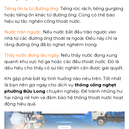
Tiếng ồn lạ từ đường ống:
Tiếng róc rách, tiếng gurgling
hoặc tiếng ồn khác từ đường ống. Cũng có thể báo
hiệu sự tắc nghẽn cống thoát nước.
Nước tràn ngược:
Nếu nước bắt đầu trào ngược vào
nhà từ các đường ống thoát ra ngoài. Điều này chỉ ra
rằng đường ống đã bị nghẹt nghiêm trọng.
Thấy nước đọng lâu ngày:
Nếu thấy nước đọng xung
quanh khu vực hố ga hoặc các đầu thoát nước. Đó là
dấu hiệu cho thấy có sự tắc nghẽn cần được giải quyết.
Khi gặp phải bất kỳ tình huống nào nêu trên. Tốt nhất
là bạn nên gọi ngay cho dịch vụ
thông cống nghẹt
phường Bửu Long
chuyên nghiệp. Để tránh những hư
hại nặng nề hơn và đảm bảo hệ thống thoát nước hoạt
động hiệu quả.