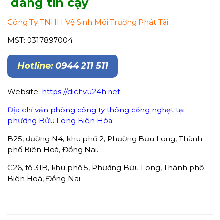
đáng tin cậy
Công Ty TNHH Vệ Sinh Môi Trường Phát Tài
MST: 0317897004
Hotline:
0944 211 511
Website:
https://dichvu24h.net
Địa chỉ văn phòng công ty thông cống nghẹt tại
phường Bửu Long Biên Hòa:
B25, đường N4, khu phố 2, Phường Bửu Long, Thành
phố Biên Hoà, Đồng Nai.
C26, tổ 31B, khu phố 5, Phường Bửu Long, Thành phố
Biên Hoà, Đồng Nai.