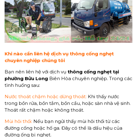
Khi nào cần liên hệ dịch vụ thông cống nghẹt
chuyên nghiệp chúng tôi
Bạn nên liên hệ với dịch vụ
thông cống nghẹt tại
phường Bửu Long
Biên Hòa chuyên nghiệp. Trong các
tình huống sau:
Nước thoát chậm hoặc dừng thoát:
Khi thấy nước
trong bồn rửa, bồn tắm, bồn cầu, hoặc sàn nhà vệ sinh.
Thoát rất chậm hoặc không thoát.
Mùi hôi thối:
Nếu bạn ngửi thấy mùi hôi thối từ các
đường cống hoặc hố ga. Đây có thể là dấu hiệu của
đường ống bị nghẹt.