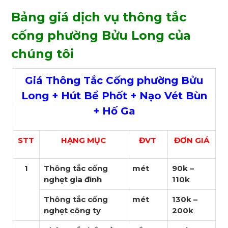
Bảng giá dịch vụ thông tắc
cống phường Bửu Long của
chúng tôi
Giá Thông Tắc Cống phường Bửu
Long + Hút Bể Phốt + Nạo Vét Bùn
+ Hố Ga
STT
HẠNG MỤC
ĐVT
ĐƠN GIÁ
1
Thông tắc cống
mét
90k –
nghẹt gia đình
110k
Thông tắc cống
mét
130k –
nghẹt công ty
200k