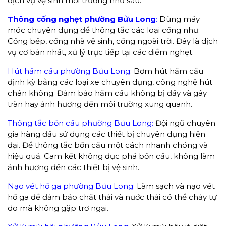
dịch vụ vệ sinh môi trường như sau:
Thông cống nghẹt phường Bửu Long
:
Dùng máy
móc chuyên dụng để thông tắc các loại cống như:
Cống bếp, cống nhà vệ sinh, cống ngoài trời. Đây là dịch
vụ cơ bản nhất, xử lý trực tiếp tại các điểm nghẹt.
Hút hầm cầu phường Bửu Long:
Bơm hút hầm cầu
định kỳ bằng các loại xe chuyên dụng, công nghệ hút
chân không. Đảm bảo hầm cầu không bị đầy và gây
tràn hay ảnh hưởng đến môi trường xung quanh.
Thông tắc bồn cầu phường Bửu Long:
Đội ngũ chuyên
gia hàng đầu sử dụng các thiết bị chuyên dụng hiện
đại. Để thông tắc bồn cầu một cách nhanh chóng và
hiệu quả. Cam kết không đục phá bồn cầu, không làm
ảnh hưởng đến các thiết bị vệ sinh.
Nạo vét hố ga phường Bửu Long:
Làm sạch và nạo vét
hố ga để đảm bảo chất thải và nước thải có thể chảy tự
do mà không gặp trở ngại.