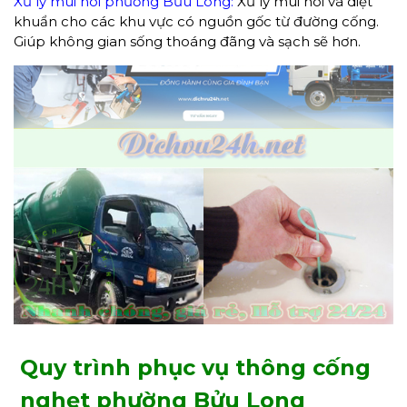
Xử lý mùi hôi phường Bửu Long:
Xử lý mùi hôi và diệt
khuẩn cho các khu vực có nguồn gốc từ đường cống.
Giúp không gian sống thoáng đãng và sạch sẽ hơn.
Quy trình phục vụ thông cống
nghẹt phường Bửu Long