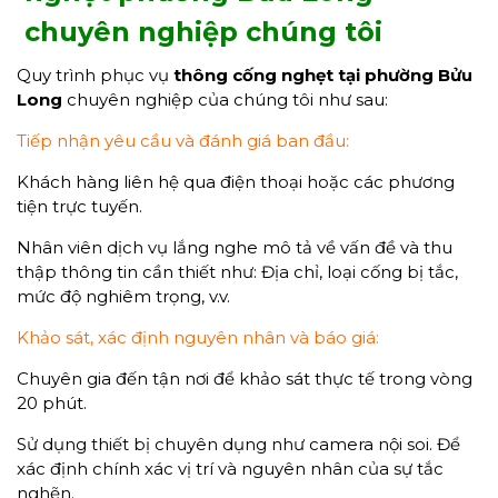
chuyên nghiệp chúng tôi
Quy trình phục vụ
thông cống nghẹt tại phường Bửu
Long
chuyên nghiệp của chúng tôi như sau:
Tiếp nhận yêu cầu và đánh giá ban đầu:
Khách hàng liên hệ qua điện thoại hoặc các phương
tiện trực tuyến.
Nhân viên dịch vụ lắng nghe mô tả về vấn đề và thu
thập thông tin cần thiết như: Địa chỉ, loại cống bị tắc,
mức độ nghiêm trọng, v.v.
Khảo sát, xác định nguyên nhân và báo giá:
Chuyên gia đến tận nơi để khảo sát thực tế trong vòng
20 phút.
Sử dụng thiết bị chuyên dụng như camera nội soi. Để
xác định chính xác vị trí và nguyên nhân của sự tắc
nghẽn.