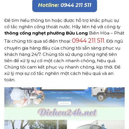
Hotline:
0944 211 511
Để tìm hiểu thông tin hoặc được hỗ trợ khắc phục sự
cố tắc nghẽn cống thoát nước. Hãy liên hệ với công ty
thông cống nghẹt phường Bửu Long
Biên Hòa – Phát
0944 211 511
Tài chúng tôi qua số điện thoại:
. Đội ngũ
chuyên gia hàng đầu của chúng tôi sẵn sàng phục vụ
khách hàng 24/7. Chúng tôi sử dụng công nghệ tiên
tiến để xử lý sự cố một cách nhanh chóng, hiệu quả.
Chúng tôi cam kết phục vụ nhanh chóng, kịp thời. Để
xử lý mọi sự cố tắc nghẽn một cách hiệu quả và an
toàn.