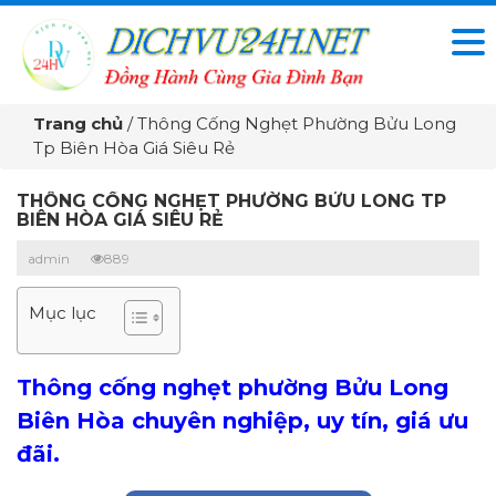
Trang chủ
/
Thông Cống Nghẹt Phường Bửu Long
Tp Biên Hòa Giá Siêu Rẻ
THÔNG CỐNG NGHẸT PHƯỜNG BỬU LONG TP
BIÊN HÒA GIÁ SIÊU RẺ
admin
889
Mục lục
Thông cống nghẹt phường Bửu Long
Biên Hòa chuyên nghiệp, uy tín, giá ưu
đãi.