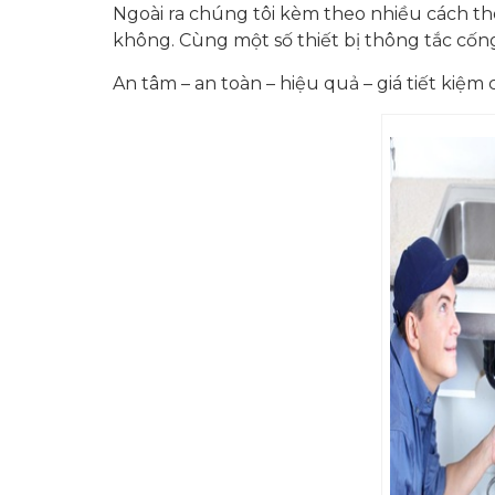
Ngoài ra chúng tôi kèm theo nhiều cách t
không. Cùng một số thiết bị thông tắc cốn
An tâm – an toàn – hiệu quả – giá tiết kiệ