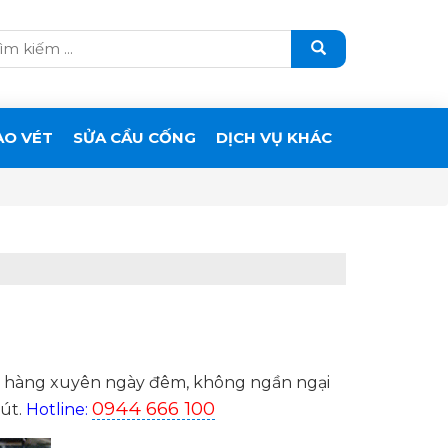
ẠO VÉT
SỬA CẦU CỐNG
DỊCH VỤ KHÁC
ách hàng xuyên ngày đêm, không ngần ngại
0944 666 100
hút.
Hotline: