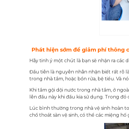
Phát hiện sớm để giảm phí thông 
Hãy tinh ý một chút là bạn sẽ nhận ra các
Đầu tiên là nguyên nhân nhận biết rất rõ l
trong nhà tắm, hoặc bồn rửa, bệ tiểu. Và nó
Khi tắm gội dội nước trong nhà tắm, ở ngoà
lên đầu này khi đầu kia sử dụng. Trong đó c
Lúc bình thường trong nhà vệ sinh hoàn to
chổ thoát sàn vệ sinh, có thể các miệng hố