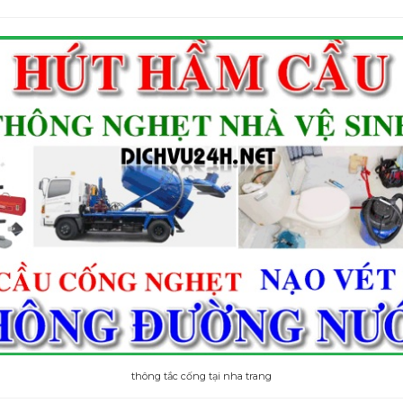
thông tắc cống tại nha trang