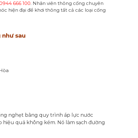
0944 666 100
. Nhân viên thông cống chuyên
c hiện đại để khơi thông tất cả các loại cống
g như sau
 Hòa
ống nghẹt bằng quy trình áp lực nước
áp hiệu quả không kém. Nó làm sạch đường