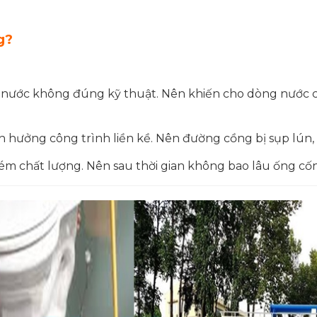
g?
t nước không đúng kỹ thuật. Nên khiến cho dòng nước 
 hưởng công trình liền kề. Nên đường cồng bị sụp lún,
ém chất lượng. Nên sau thời gian không bao lâu ống cố