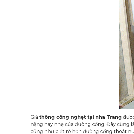
Giá
thông cống nghẹt tại nha Trang
được
nặng hay nhẹ của đường cống. Đây cũng là
cũng như biết rõ hơn đường cống thoát nư