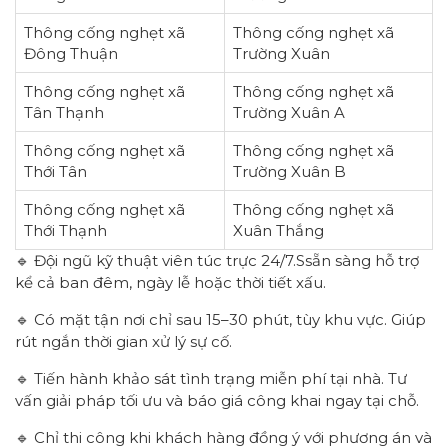
Thông cống nghẹt xã
Thông cống nghẹt xã
Đông Thuận
Trường Xuân
Thông cống nghẹt xã
Thông cống nghẹt xã
Tân Thạnh
Trường Xuân A
Thông cống nghẹt xã
Thông cống nghẹt xã
Thới Tân
Trường Xuân B
Thông cống nghẹt xã
Thông cống nghẹt xã
Thới Thạnh
Xuân Thắng
🔹 Đội ngũ kỹ thuật viên túc trực 24/7.Ssẵn sàng hỗ trợ
kể cả ban đêm, ngày lễ hoặc thời tiết xấu.
🔹 Có mặt tận nơi chỉ sau 15–30 phút, tùy khu vực. Giúp
rút ngắn thời gian xử lý sự cố.
🔹 Tiến hành khảo sát tình trạng miễn phí tại nhà. Tư
vấn giải pháp tối ưu và báo giá công khai ngay tại chỗ.
🔹 Chỉ thi công khi khách hàng đồng ý với phương án và