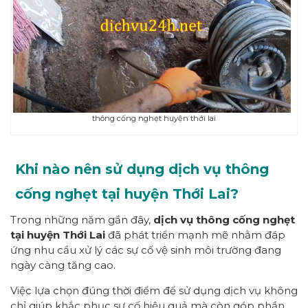
thông cống nghẹt huyện thới lai
Khi nào nên sử dụng dịch vụ thông
cống nghẹt tại huyện Thới Lai?
Trong những năm gần đây,
dịch vụ thông cống nghẹt
tại huyện Thới Lai
đã phát triển mạnh mẽ nhằm đáp
ứng nhu cầu xử lý các sự cố vệ sinh môi trường đang
ngày càng tăng cao.
Việc lựa chọn đúng thời điểm để sử dụng dịch vụ không
chỉ giúp khắc phục sự cố hiệu quả mà còn góp phần