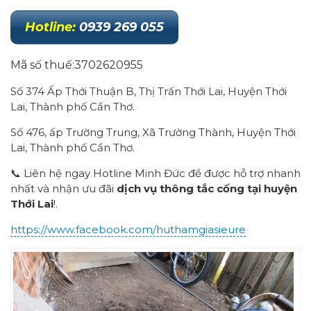
Hotline
:
0939 269 055
Mã số thuế:3702620955
Số 374 Ấp Thới Thuận B, Thị Trấn Thới Lai, Huyện Thới
Lai, Thành phố Cần Thơ.
Số 476, ấp Trường Trung, Xã Trường Thành, Huyện Thới
Lai, Thành phố Cần Thơ.
📞 Liên hệ ngay Hotline Minh Đức để được hỗ trợ nhanh
nhất và nhận ưu đãi
dịch vụ thông tắc cống tại huyện
Thới Lai
!.
https://www.facebook.com/huthamgiasieure