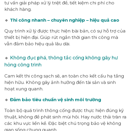
tư vấn giải pháp xử lý triệt để, tiết kiệm chi phí cho
khách hàng.
🔹
Thi công nhanh – chuyên nghiệp – hiệu quả cao
Quy trình xử lý được thực hiện bài bản, có sự hỗ trợ của
thiết bị hiện đại. Giúp rút ngắn thời gian thi công mà
vẫn đảm bảo hiệu quả lâu dài.
🔹
Không đục phá, thông tắc cống không gây hư
hỏng công trình
Cam kết thi công sạch sẽ, an toàn cho kết cấu hạ tầng
hiện hữu. Không gây ảnh hưởng đến tài sản và sinh
hoạt xung quanh.
🔹
Đảm bảo tiêu chuẩn vệ sinh môi trường
Toàn bộ quá trình thông cống được thực hiện đúng kỹ
thuật, không để phát sinh mùi hôi. Hay nước thải tràn ra
các khu vực liền kề. Đặc biệt chú trọng bảo vệ không
gian sống chung quanh.