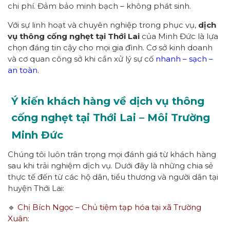
chi phí. Đảm bảo minh bạch – không phát sinh.
Với sự linh hoạt và chuyên nghiệp trong phục vụ,
dịch
vụ thông cống nghẹt tại Thới Lai
của Minh Đức là lựa
chọn đáng tin cậy cho mọi gia đình. Cơ sở kinh doanh
và cơ quan công sở khi cần xử lý sự cố
nhanh – sạch –
an toàn
.
Ý kiến khách hàng về dịch vụ thông
cống nghẹt tại Thới Lai – Môi Trường
Minh Đức
Chúng tôi luôn trân trọng mọi đánh giá từ khách hàng
sau khi trải nghiệm dịch vụ. Dưới đây là những chia sẻ
thực tế đến từ các hộ dân, tiểu thương và người dân tại
huyện Thới Lai:
🔹
Chị Bích Ngọc – Chủ tiệm tạp hóa tại xã Trường
Xuân: