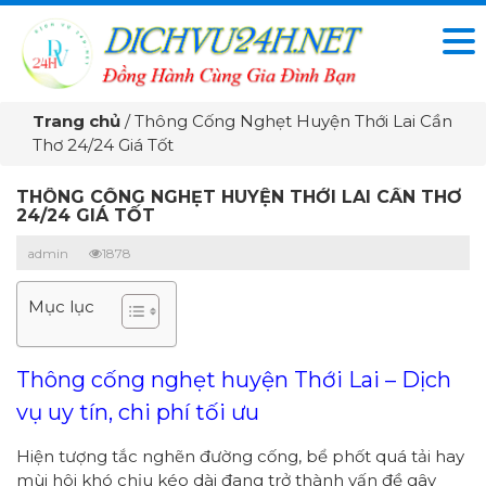
Trang chủ
/
Thông Cống Nghẹt Huyện Thới Lai Cần
Thơ 24/24 Giá Tốt
THÔNG CỐNG NGHẸT HUYỆN THỚI LAI CẦN THƠ
24/24 GIÁ TỐT
admin
1878
Mục lục
Thông cống nghẹt huyện Thới Lai – Dịch
vụ uy tín, chi phí tối ưu
Hiện tượng tắc nghẽn đường cống, bể phốt quá tải hay
mùi hôi khó chịu kéo dài đang trở thành vấn đề gây