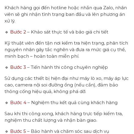
Khách hàng gọi đến hotline hoặc nhắn qua Zalo, nhân
viên sẽ ghi nhận tình trạng ban đầu và lên phương án
xử lý.
🔹
Bước 2
– Khảo sát thực tế và báo giá chi tiết
Kỹ thuật viên đến tận nơi kiểm tra hiện trạng, phân tích
nguyên nhân gây tắc nghẽn và đưa ra mức giá cụ thể,
minh bạch – hoàn toàn miễn phí.
🔹
Bước 3
– Tiến hành thi công chuyên nghiệp
Sử dụng các thiết bị hiện đại như máy lò xo, máy áp lực
cao, camera nội soi đường ống (nếu cần), đảm bảo
thông cống hiệu quả, không phá dỡ.
🔹
Bước 4
– Nghiệm thu kết quả cùng khách hàng
Sau khi thi công xong, khách hàng trực tiếp kiểm tra,
nghiệm thu chất lượng và nhận bàn giao.
🔹
Bước 5
– Bảo hành và chăm sóc sau dịch vụ