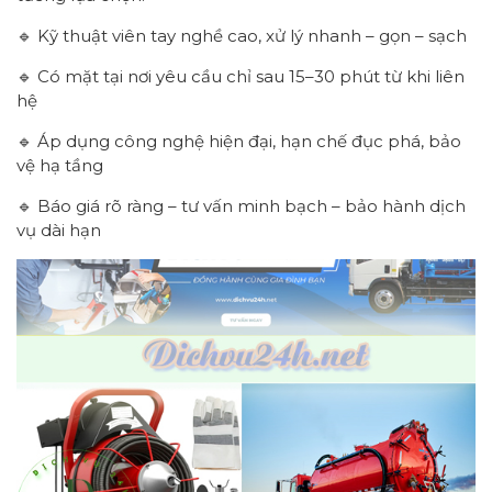
🔹 Kỹ thuật viên tay nghề cao, xử lý nhanh – gọn – sạch
🔹 Có mặt tại nơi yêu cầu chỉ sau 15–30 phút từ khi liên
hệ
🔹 Áp dụng công nghệ hiện đại, hạn chế đục phá, bảo
vệ hạ tầng
🔹 Báo giá rõ ràng – tư vấn minh bạch – bảo hành dịch
vụ dài hạn