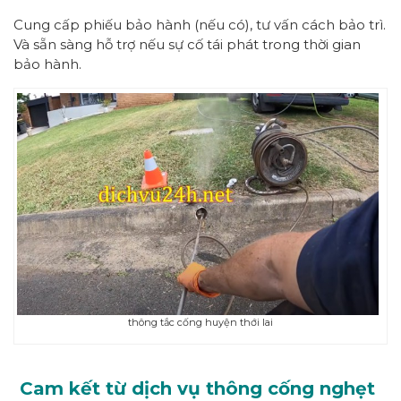
Cung cấp phiếu bảo hành (nếu có), tư vấn cách bảo trì.
Và sẵn sàng hỗ trợ nếu sự cố tái phát trong thời gian
bảo hành.
thông tắc cống huyện thới lai
Cam kết từ dịch vụ thông cống nghẹt