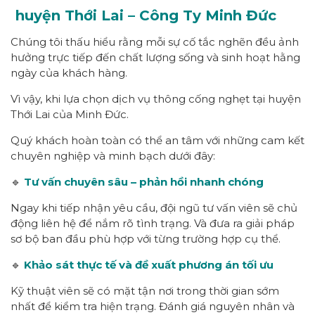
huyện Thới Lai – Công Ty Minh Đức
Chúng tôi thấu hiểu rằng mỗi sự cố tắc nghẽn đều ảnh
hưởng trực tiếp đến chất lượng sống và sinh hoạt hằng
ngày của khách hàng.
Vì vậy, khi lựa chọn dịch vụ thông cống nghẹt tại huyện
Thới Lai của Minh Đức.
Quý khách hoàn toàn có thể an tâm với những cam kết
chuyên nghiệp và minh bạch dưới đây:
🔹
Tư vấn chuyên sâu – phản hồi nhanh chóng
Ngay khi tiếp nhận yêu cầu, đội ngũ tư vấn viên sẽ chủ
động liên hệ để nắm rõ tình trạng. Và đưa ra giải pháp
sơ bộ ban đầu phù hợp với từng trường hợp cụ thể.
🔹
Khảo sát thực tế và đề xuất phương án tối ưu
Kỹ thuật viên sẽ có mặt tận nơi trong thời gian sớm
nhất để kiểm tra hiện trạng. Đánh giá nguyên nhân và