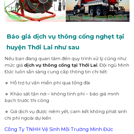
Báo giá dịch vụ thông cống nghẹt tại
huyện Thới Lai như sau
Nếu bạn đang quan tâm đến quy trình xử lý cũng như
mức giá
dịch vụ thông cống tại Thới Lai
. Đội ngũ Minh
Đức luôn sẵn sàng cung cấp thông tin chi tiết:
🔹 Hỗ trợ tư vấn miễn phí qua tổng đài
🔹 Khảo sát tận nơi – không tính phí – báo giá minh
bạch trước thi công
🔹 Giá dịch vụ được niêm yết, cam kết không phát sinh
chi phí ngoài dự kiến
Công Ty TNHH Vệ Sinh Môi Trường Minh Đức