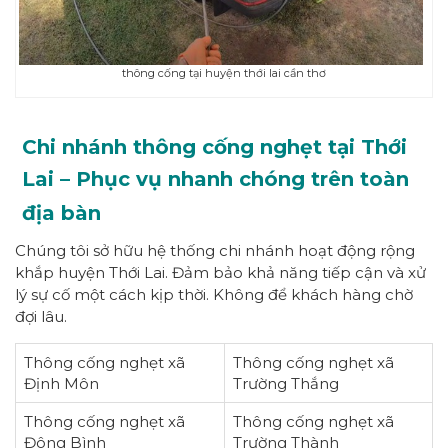
thông cống tại huyện thới lai cần thơ
Chi nhánh thông cống nghẹt tại Thới
Lai – Phục vụ nhanh chóng trên toàn
địa bàn
Chúng tôi sở hữu hệ thống chi nhánh hoạt động rộng
khắp huyện Thới Lai. Đảm bảo khả năng tiếp cận và xử
lý sự cố một cách kịp thời. Không để khách hàng chờ
đợi lâu.
Thông cống nghẹt xã
Thông cống nghẹt xã
Định Môn
Trường Thắng
Thông cống nghẹt xã
Thông cống nghẹt xã
Đông Bình
Trường Thành