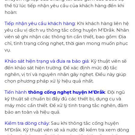
thể từ lúc tiếp nhận yêu cầu của khách hàng đến khi
hoàn:
Tiếp nhận yêu cầu khách hàng:
Khi khách hàng liên hệ
yêu cầu vị dịch vụ thông tắc cống huyện M’Đrắk. Nhân
viên sẽ ghi nhận các thông tin cần thiết, bao gồm: Địa
chỉ, tình trạng cống nghẹt, thời gian mong muốn phục
vụ.
Khảo sát hiện trạng và đưa ra báo giá:
Kỹ thuật viên sẽ
đến khảo sát hiện trường. Để xác định mức độ tắc
nghẽn, vị trí và nguyên nhân gây nghẹt. Điều này giúp
chọn phương pháp xử lý hiệu quả nhất.
Tiến hành
thông cống
nghẹt huyện M’Đrắk
:
Đội ngũ
kỹ thuật sẽ chuẩn bị đầy đủ các thiết bị, dụng cụ và
máy móc cần thiết. Để xử lý tình trạng tắc nghẽn, đảm
bảo an toàn và hiệu quả.
Kiểm tra dòng chảy:
Sau khi thông tắc cống huyện
M’Đrắk. Kỹ thuật viên sẽ xả nước để kiểm tra xem dòng