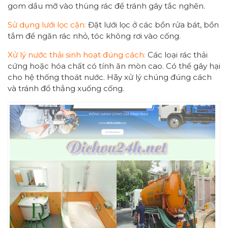
gom dầu mỡ vào thùng rác để tránh gây tắc nghẽn.
Sử dụng lưới lọc cặn:
Đặt lưới lọc ở các bồn rửa bát, bồn
tắm để ngăn rác nhỏ, tóc không rơi vào cống.
Xử lý nước thải sinh hoạt đúng cách:
Các loại rác thải
cứng hoặc hóa chất có tính ăn mòn cao. Có thể gây hại
cho hệ thống thoát nước. Hãy xử lý chúng đúng cách
và tránh đổ thẳng xuống cống.