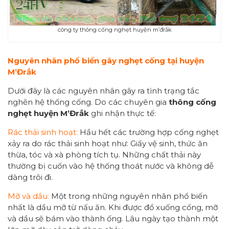
công ty thông cống nghẹt huyện m’đrắk
Nguyên nhân phổ biến gây nghẹt cống tại huyện
M’Đrắk
Dưới đây là các nguyên nhân gây ra tình trạng tắc
nghẽn hệ thống cống. Do các chuyên gia
thông cống
nghẹt
huyện M’Đrắk
ghi nhận thực tế:
Rác thải sinh hoạt:
Hầu hết các trường hợp cống nghẹt
xảy ra do rác thải sinh hoạt như: Giấy vệ sinh, thức ăn
thừa, tóc và xà phòng tích tụ. Những chất thải này
thường bị cuốn vào hệ thống thoát nước và không dễ
dàng trôi đi.
Mỡ và dầu:
Một trong những nguyên nhân phổ biến
nhất là dầu mỡ từ nấu ăn. Khi được đổ xuống cống, mỡ
và dầu sẽ bám vào thành ống. Lâu ngày tạo thành một