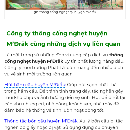
giá thông cống nghẹt tại huyện m’đrắk
Công ty thông cống nghẹt huyện
M’Đrắk cùng những dịch vụ liên quan
Là một trong số những đơn vị cung cấp dịch vụ
thông
cống nghẹt huyện M’Đrắk
uy tín chất lượng hàng đầu.
Công ty môi trường Phát Tài còn mang đến nhiều dịch
vụ vệ sinh môi trường liên quan:
Hút hầm cầu huyện M’Đrắk
:
Giúp hút sạch chất thải
trong hầm cầu. Để tránh tình trạng đầy, tắc nghẽn gây
mùi khó chịu và ảnh hưởng đến vệ sinh. Hút bể phốt tại
các khu chung cư, nhà hàng, khách sạn, nhà máy để
đảm bảo hệ thống vệ sinh luôn hoạt động tốt.
Thông tắc bồn cầu huyện M’Đrắk:
Xử lý bồn cầu bị tắc
nghẽn do giấy hoặc dị vật: Sử dụng dụng cụ chuyên