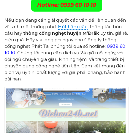
Hotline: 0939 60 10 10
Nếu bạn đang cần giải quyết các vấn đề liên quan đến
vệ sinh môi trường như:
Hút hầm cầu
, thông tắc bồn
cầu hay
thông cống nghẹt huyện M’Đrắk
uy tín, giá rẻ,
hiệu quả. Hãy vui lòng gọi ngay cho Công ty thông
cống nghẹt Phát Tài chúng tôi qua số hotline:
0939 60
10 10
. Chúng tôi cung cấp dịch vụ 24 giờ mỗi ngày, với
đội ngũ chuyên gia giàu kinh nghiệm. Và trang thiết bị
chuyên dụng công nghệ tiên tiến. Cam kết mang đến
dịch vụ uy tín, chất lượng với giá phải chăng, bảo hành
dài hạn.