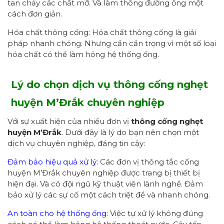
tan chảy các chất mỡ. Và làm thông đường ống một
cách đơn giản.
Hóa chất thông cống: Hóa chất thông cống là giải
pháp nhanh chóng. Nhưng cần cẩn trọng vì một số loại
hóa chất có thể làm hỏng hệ thống ống.
Lý do chọn dịch vụ thông cống nghẹt
huyện
M’Đrắk chuyên nghiệp
Với sự xuất hiện của nhiều đơn vị
thông cống
nghẹt
h
uyện M’Đrắk
. Dưới đây là lý do bạn nên chọn một
dịch vụ chuyên nghiệp, đáng tin cậy:
Đảm bảo hiệu quả xử lý:
Các đơn vị thông tắc cống
huyện M’Đrắk chuyên nghiệp được trang bị thiết bị
hiện đại. Và có đội ngũ kỹ thuật viên lành nghề. Đảm
bảo xử lý các sự cố một cách triệt để và nhanh chóng.
An toàn cho hệ thống ống:
Việc tự xử lý không đúng