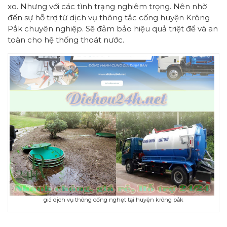
xo. Nhưng với các tình trạng nghiêm trọng. Nên nhờ
đến sự hỗ trợ từ dịch vụ thông tắc cống huyện Krông
Pắk chuyên nghiệp. Sẽ đảm bảo hiệu quả triệt để và an
toàn cho hệ thống thoát nước.
giá dịch vụ thông cống nghẹt tại huyện krông pắk