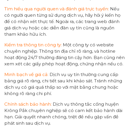
Tìm hiểu qua người quen và đánh giá trực tuyến:
Nếu
có người quen từng sử dụng dịch vụ, hãy hỏi ý kiến họ
để có nhận xét thực tế. Ngoài ra, các trang web đánh
giá dịch vụ hoặc các diễn đàn uy tín cũng là nguồn
tham khảo hữu ích.
Kiểm tra thông tin công ty:
Một công ty có website
chuyên nghiệp. Thông tin địa chỉ rõ ràng, và hotline
hoạt động 24/7 thường đáng tin cậy hơn. Bạn cũng nên
xem xét các giấy phép hoạt động, chứng nhận nếu có.
Minh bạch về giá cả:
Dịch vụ uy tín thường cung cấp
bảng giá rõ ràng, chi tiết sau khi khảo sát. Tránh những
dịch vụ có giá quá thấp so với mặt bằng chung hoặc
không rõ ràng chi phí.
Chính sách bảo hành:
Dịch vụ thông tắc cống huyện
Krông Pắk chuyên nghiệp sẽ có cam kết bảo hành dài
hạn. Giải quyết nhanh chóng, triệt để nếu gặp vấn đề
phát sinh sau dịch vụ.