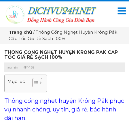
Trang chủ
/
Thông Cống Nghẹt Huyện Krông Pắk
Cấp Tốc Giá Rẻ Sạch 100%
THÔNG CỐNG NGHẸT HUYỆN KRÔNG PẮK CẤP
TỐC GIÁ RẺ SẠCH 100%
admin
1469
Mục lục
Thông cống nghẹt huyện Krông Pắk phục
vụ nhanh chóng, uy tín, giá rẻ, bảo hành
dài hạn.