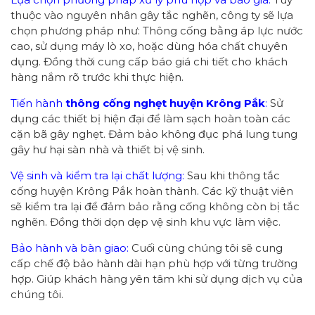
thuộc vào nguyên nhân gây tắc nghẽn, công ty sẽ lựa
chọn phương pháp như: Thông cống bằng áp lực nước
cao, sử dụng máy lò xo, hoặc dùng hóa chất chuyên
dụng. Đồng thời cung cấp báo giá chi tiết cho khách
hàng nắm rõ trước khi thực hiện.
Tiến hành
thông cống
nghẹt huyện Krông Pắk
:
Sử
dụng các thiết bị hiện đại để làm sạch hoàn toàn các
cặn bã gây nghẹt. Đảm bảo không đục phá lung tung
gây hư hại sàn nhà và thiết bị vệ sinh.
Vệ sinh và kiểm tra lại chất lượng:
Sau khi thông tắc
cống huyện Krông Pắk hoàn thành. Các kỹ thuật viên
sẽ kiểm tra lại để đảm bảo rằng cống không còn bị tắc
nghẽn. Đồng thời dọn dẹp vệ sinh khu vực làm việc.
Bảo hành và bàn giao:
Cuối cùng chúng tôi sẽ cung
cấp chế độ bảo hành dài hạn phù hợp với từng trường
hợp. Giúp khách hàng yên tâm khi sử dụng dịch vụ của
chúng tôi.