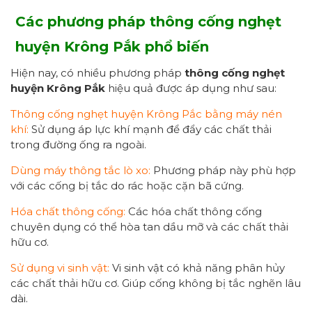
Các phương pháp thông cống nghẹt
huyện Krông Pắk
phổ biến
Hiện nay, có nhiều phương pháp
thông cống nghẹt
huyện Krông Pắk
hiệu quả được áp dụng như sau:
Thông cống nghẹt huyện Krông Pắc bằng máy nén
khí:
Sử dụng áp lực khí mạnh để đẩy các chất thải
trong đường ống ra ngoài.
Dùng máy thông tắc lò xo:
Phương pháp này phù hợp
với các cống bị tắc do rác hoặc cặn bã cứng.
Hóa chất thông cống:
Các hóa chất thông cống
chuyên dụng có thể hòa tan dầu mỡ và các chất thải
hữu cơ.
Sử dụng vi sinh vật:
Vi sinh vật có khả năng phân hủy
các chất thải hữu cơ. Giúp cống không bị tắc nghẽn lâu
dài.