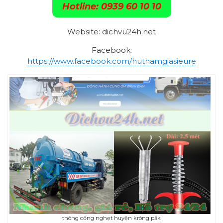
Hotline: 0939 60 10 10
Website: dichvu24h.net
Facebook:
https://www.facebook.com/huthamgiasieure
thông cống nghẹt huyện krông pắk