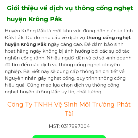
Giới thiệu về dịch vụ thông cống nghẹt
huyện Krông Pắk
Huyện Krông Pắk là một khu vực đông dân cư của tỉnh
Đắk Lắk. Do đó nhu cầu về dịch vụ
thông cống nghẹt
huyện Krông Pắk
ngày càng cao. Để đảm bảo sinh
hoạt hằng ngày không bị ảnh hưởng bởi các sự cố tắc
nghẽn cống rãnh. Nhiều người dân và cơ sở kinh doanh
đã tìm đến các dịch vụ thông cống nghẹt chuyên
nghiệp. Bài viết này sẽ cung cấp thông tin chi tiết về:
Nguyên nhân gây nghẹt cống, quy trình thông cống
hiệu quả. Cũng mẹo lựa chọn dịch vụ thông cống
nghẹt huyện Krông Pắc uy tín, chất lượng.
Công Ty TNHH Vệ Sinh Môi Trường Phát
Tài
MST: 0317897004