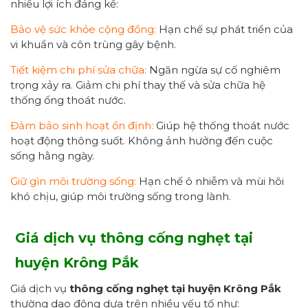
nhiều lợi ích đáng kể:
Bảo vệ sức khỏe cộng đồng:
Hạn chế sự phát triển của
vi khuẩn và côn trùng gây bệnh.
Tiết kiệm chi phí sửa chữa:
Ngăn ngừa sự cố nghiêm
trọng xảy ra. Giảm chi phí thay thế và sửa chữa hệ
thống ống thoát nước.
Đảm bảo sinh hoạt ổn định:
Giúp hệ thống thoát nước
hoạt động thông suốt. Không ảnh hưởng đến cuộc
sống hằng ngày.
Giữ gìn môi trường sống:
Hạn chế ô nhiễm và mùi hôi
khó chịu, giúp môi trường sống trong lành.
Giá dịch vụ thông cống nghẹt tại
huyện Krông Pắk
Giá dịch vụ
thông cống nghẹt tại huyện Krông Pắk
thường dao động dựa trên nhiều yếu tố như: