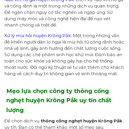
và cống rãnh là một trong những dịch vụ quan trọng.
Để ngăn chặn nguy cơ tắc nghẽn và ngập úng. Sử
dụng máy móc và công nghệ hiện đại để nạo vét
nhanh chóng và triệt để.
Xử lý mùi hôi huyện Krông Pắk:
Một trong những vấn
đề khiến người dân lo ngại là mùi hôi từ cống rãnh hoặc
nhà vệ sinh, gây ảnh hưởng đến chất lượng cuộc sống.
Sử dụng các chế phẩm sinh học khử mùi. Đảm bảo an
toàn cho sức khỏe và không gây hại cho hệ thống
thoát nước. Đội ngũ kỹ thuật sẽ tư vấn thêm cho khách
hàng về cách duy trì không gian vệ sinh thoáng mát.
Mẹo lựa chọn công ty thông cống
nghẹt huyện Krông Pắk uy tín chất
lượng
Để chọn dịch vụ
thông cống nghẹt huyện Krông Pắk
uy tín. Bạn có thể tham khảo một số mẹo sau: