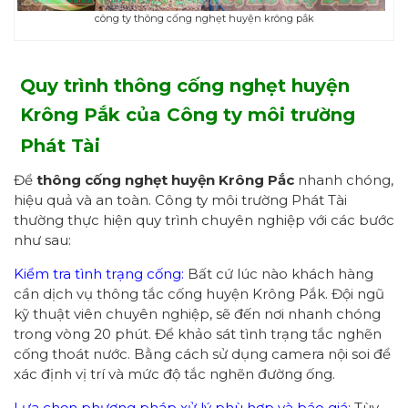
công ty thông cống nghẹt huyện krông pắk
Quy trình thông cống nghẹt huyện
Krông Pắk
của Công ty môi trường
Phát Tài
Để
thông cống nghẹt
huyện Krông Pắc
nhanh chóng,
hiệu quả và an toàn. Công ty môi trường Phát Tài
thường thực hiện quy trình chuyên nghiệp với các bước
như sau:
Kiểm tra tình trạng cống:
Bất cứ lúc nào khách hàng
cần dịch vụ thông tắc cống huyện Krông Pắk. Đội ngũ
kỹ thuật viên chuyên nghiệp, sẽ đến nơi nhanh chóng
trong vòng 20 phút. Để khảo sát tình trạng tắc nghẽn
cống thoát nước. Bằng cách sử dụng camera nội soi để
xác định vị trí và mức độ tắc nghẽn đường ống.
Lựa chọn phương pháp xử lý phù hợp và báo giá:
Tùy