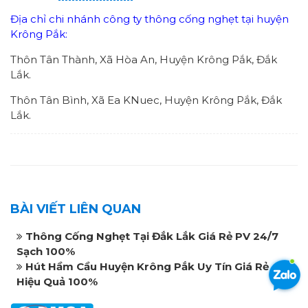
Địa chỉ chi nhánh công ty thông cống nghẹt tại huyện
Krông Pắk:
Thôn Tân Thành, Xã Hòa An, Huyện Krông Pắk, Đắk
Lắk.
Thôn Tân Bình, Xã Ea KNuec, Huyện Krông Pắk, Đắk
Lắk.
BÀI VIẾT LIÊN QUAN
Thông Cống Nghẹt Tại Đắk Lắk Giá Rẻ PV 24/7
Sạch 100%
Hút Hầm Cầu Huyện Krông Pắk Uy Tín Giá Rẻ
Hiệu Quả 100%