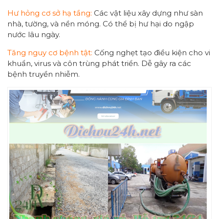
Hư hỏng cơ sở hạ tầng:
Các vật liệu xây dựng như sàn
nhà, tường, và nền móng. Có thể bị hư hại do ngập
nước lâu ngày.
Tăng nguy cơ bệnh tật:
Cống nghẹt tạo điều kiện cho vi
khuẩn, virus và côn trùng phát triển. Dễ gây ra các
bệnh truyền nhiễm.