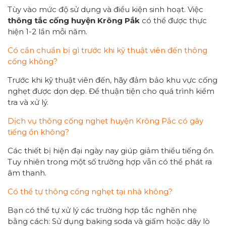
Tùy vào mức độ sử dụng và điều kiện sinh hoạt. Việc
thông tắc cống
huyện Krông Pắk
có thể được thực
hiện 1-2 lần mỗi năm.
Có cần chuẩn bị gì trước khi kỹ thuật viên đến thông
cống không?
Trước khi kỹ thuật viên đến, hãy đảm bảo khu vực cống
nghẹt được dọn dẹp. Để thuận tiện cho quá trình kiểm
tra và xử lý.
Dịch vụ thông cống nghẹt huyện Krông Pắc có gây
tiếng ồn không?
Các thiết bị hiện đại ngày nay giúp giảm thiểu tiếng ồn.
Tuy nhiên trong một số trường hợp vẫn có thể phát ra
âm thanh.
Có thể tự thông cống nghẹt tại nhà không?
Bạn có thể tự xử lý các trường hợp tắc nghẽn nhẹ
bằng cách: Sử dụng baking soda và giấm hoặc dây lò