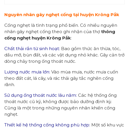
Nguyên nhân gây nghẹt cống tại huyện Krông Pắk
Cống nghẹt là tình trạng phổ biến. Có nhiều nguyên
nhân gây nghẹt cống theo ghi nhận của thợ
thông
cống nghẹt
huyện Krông Pắk
:
Chất thải rắn từ sinh hoạt:
Bao gồm thức ăn thừa, tóc,
dầu mỡ, bùn đất, và các vật dụng nhỏ khác. Gây cản trở
dòng chảy trong ống thoát nước.
Lượng nước mưa lớn:
Vào mùa mưa, nước mưa cuốn
theo đất cát, lá cây, và rác thải gây tắc nghẽn cống
rãnh.
Sử dụng ống thoát nước lâu năm:
Các hệ thống ống
thoát nước cũ kỹ, không được bảo dưỡng định kỳ.
Cũng là một trong những nguyên nhân khiến cống
nghẹt.
Thiết kế hệ thống cống không phù hợp:
Một số khu vực