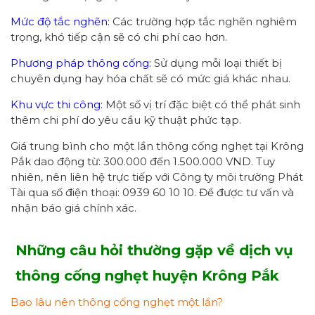
Mức độ tắc nghẽn:
Các trường hợp tắc nghẽn nghiêm
trọng, khó tiếp cận sẽ có chi phí cao hơn.
Phương pháp thông cống:
Sử dụng mỗi loại thiết bị
chuyên dụng hay hóa chất sẽ có mức giá khác nhau.
Khu vực thi công:
Một số vị trí đặc biệt có thể phát sinh
thêm chi phí do yêu cầu kỹ thuật phức tạp.
Giá trung bình cho một lần thông cống nghẹt tại Krông
Pắk dao động từ: 300.000 đến 1.500.000 VND. Tuy
nhiên, nên liên hệ trực tiếp với Công ty môi trường Phát
Tài qua số điện thoại: 0939 60 10 10. Để được tư vấn và
nhận báo giá chính xác.
Những câu hỏi thường gặp về dịch vụ
thông cống nghẹt huyện Krông Pắk
Bao lâu nên thông cống nghẹt một lần?