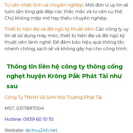
Tư vấn nhiệt tình và chuyên nghiệp:
Một đơn vị uy tín sẽ
luôn sẵn lòng giải đáp các thắc mắc và tư vấn cụ thể.
Chứ không mập mờ hay thiếu chuyên nghiệp.
Thiết bị hiện đại và đội ngũ kỹ thuật viên:
Các công ty uy
tín sẽ sử dụng máy móc, thiết bị hiện đại và đội ngũ kỹ
thuật viên lành nghề. Để đảm bảo hiệu quả thông tắc
nhanh chóng, sạch sẽ và không gây hại cho công trình.
Thông tin liên hệ công ty thông cống
nghẹt huyện Krông Pắk Phát Tài như
sau
Công Ty TNHH Vệ Sinh Môi Trường Phát Tài
MST: 0317897004
Hotline: 0939 60 10 10
Website:
dichvu24h.net