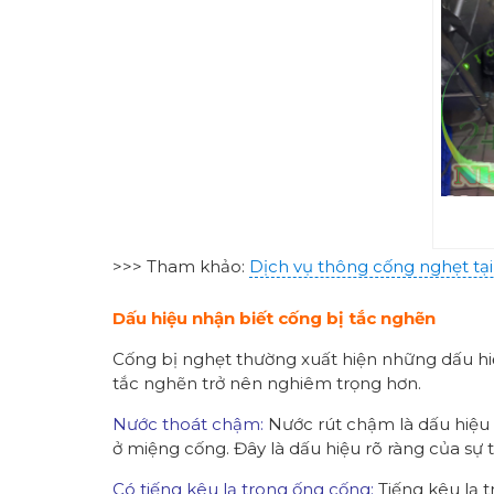
>>> Tham khảo:
Dịch vụ thông cống nghẹt tạ
Dấu hiệu nhận biết cống bị tắc nghẽn
Cống bị nghẹt thường xuất hiện những dấu hiệ
tắc nghẽn trở nên nghiêm trọng hơn.
Nước thoát chậm:
Nước rút chậm là dấu hiệu 
ở miệng cống. Đây là dấu hiệu rõ ràng của sự 
Có tiếng kêu lạ trong ống cống:
Tiếng kêu lạ t