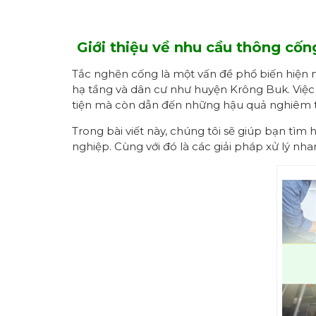
Giới thiệu về
nhu cầu thông cốn
Tắc nghẽn cống là một vấn đề phổ biến hiện na
hạ tầng và dân cư như huyện Krông Buk. Việc
tiện mà còn dẫn đến những hậu quả nghiêm t
Trong bài viết này, chúng tôi sẽ giúp bạn tì
nghiệp. Cùng với đó là các giải pháp xử lý n