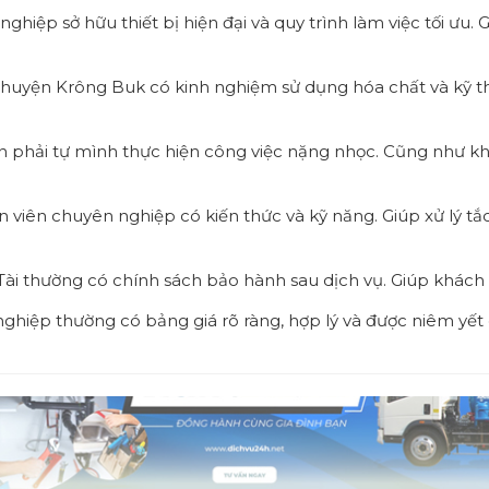
ghiệp sở hữu thiết bị hiện đại và quy trình làm việc tối ưu.
huyện Krông Buk có kinh nghiệm sử dụng hóa chất và kỹ thu
phải tự mình thực hiện công việc nặng nhọc. Cũng như khôn
 viên chuyên nghiệp có kiến thức và kỹ năng. Giúp xử lý 
 Tài thường có chính sách bảo hành sau dịch vụ. Giúp khách
hiệp thường có bảng giá rõ ràng, hợp lý và được niêm yết cụ