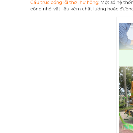
Cấu trúc cống lỗi thời, hư hỏng:
Một số hệ thốn
cống nhỏ, vật liệu kém chất lượng hoặc đườn