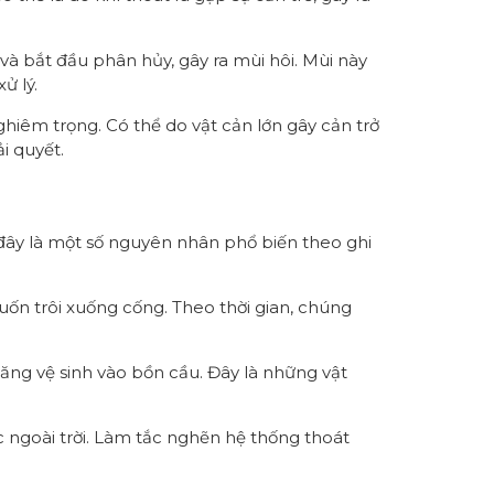
và bắt đầu phân hủy, gây ra mùi hôi. Mùi này
ử lý.
hiêm trọng. Có thể do vật cản lớn gây cản trở
i quyết.
đây là một số nguyên nhân phổ biến theo ghi
uốn trôi xuống cống. Theo thời gian, chúng
ăng vệ sinh vào bồn cầu. Đây là những vật
c ngoài trời. Làm tắc nghẽn hệ thống thoát