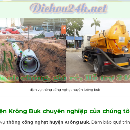
dịch vụ thông cống nghẹt huyện krông buk
ện Krông Buk
chuyên nghiệp
của chúng tô
 vụ
thông cống nghẹt
huyện Krông Buk
. Đảm bảo quá trình