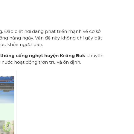
g. Đặc biệt nơi đang phát triển mạnh về cơ sở
sống hàng ngày. Vấn đề này không chỉ gây bất
ức khỏe người dân.
thông cống nghẹt
h
uyện Krông Buk
chuyên
 nước hoạt động trơn tru và ổn định.