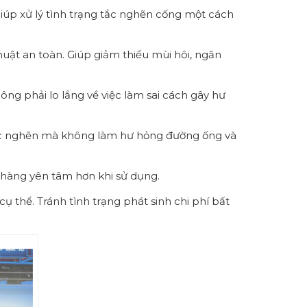
 Giúp xử lý tình trạng tắc nghẽn cống một cách
ật an toàn. Giúp giảm thiểu mùi hôi, ngăn
g phải lo lắng về việc làm sai cách gây hư
tắc nghẽn mà không làm hư hỏng đường ống và
 hàng yên tâm hơn khi sử dụng.
 thể. Tránh tình trạng phát sinh chi phí bất