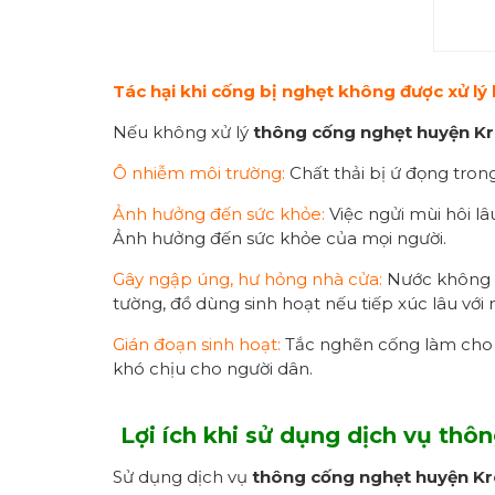
Tác hại khi cống bị nghẹt không được xử lý 
Nếu không xử lý
thông cống nghẹt huyện K
Ô nhiễm môi trường:
Chất thải bị ứ đọng tron
Ảnh hưởng đến sức khỏe:
Việc ngửi mùi hôi lâ
Ảnh hưởng đến sức khỏe của mọi người.
Gây ngập úng, hư hỏng nhà cửa:
Nước không t
tường, đồ dùng sinh hoạt nếu tiếp xúc lâu với 
Gián đoạn sinh hoạt:
Tắc nghẽn cống làm cho si
khó chịu cho người dân.
Lợi ích khi sử dụng dịch vụ
thôn
Sử dụng dịch vụ
thông cống nghẹt
huyện K