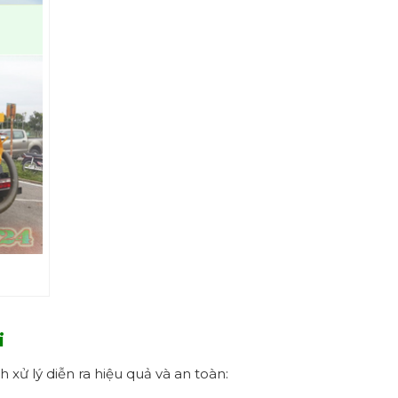
i
 xử lý diễn ra hiệu quả và an toàn: