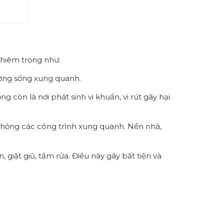
ghiêm trọng như:
ường sống xung quanh.
 còn là nơi phát sinh vi khuẩn, vi rút gây hại.
 hỏng các công trình xung quanh. Nền nhà,
giặt giũ, tắm rửa. Điều này gây bất tiện và