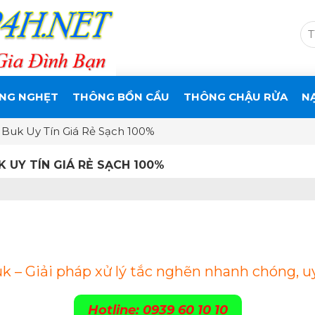
NG NGHẸT
THÔNG BỒN CẦU
THÔNG CHẬU RỬA
N
Buk Uy Tín Giá Rẻ Sạch 100%
UY TÍN GIÁ RẺ SẠCH 100%
– Giải pháp xử lý tắc nghẽn nhanh chóng, uy
Hotline: 0939 60 10 10