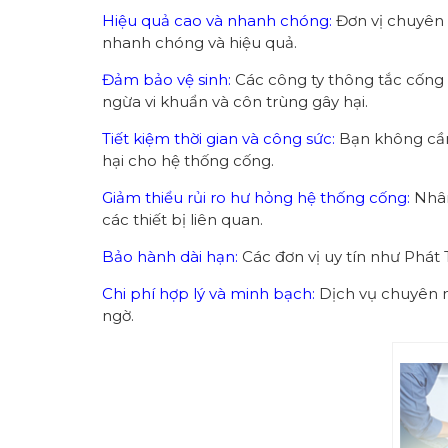
Hiệu quả cao và nhanh chóng:
Đơn vị chuyên n
nhanh chóng và hiệu quả.
Đảm bảo vệ sinh:
Các công ty thông tắc cống 
ngừa vi khuẩn và côn trùng gây hại.
Tiết kiệm thời gian và công sức:
Bạn không cần 
hại cho hệ thống cống.
Giảm thiểu rủi ro hư hỏng hệ thống cống:
Nhân
các thiết bị liên quan.
Bảo hành dài hạn:
Các đơn vị uy tín như Phát
Chi phí hợp lý và minh bạch:
Dịch vụ chuyên ng
ngờ.