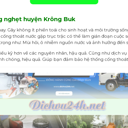
g nghẹt huyện Krông Buk
y. Gây không ít phiền toái cho sinh hoạt và môi trường sốn
 cống thoát nước gặp trục trặc có thể làm gián đoạn cuộc 
rọng như: Mùi hôi, ô nhiễm nguồn nước và ảnh hưởng đến s
m hiểu kỹ hơn về các nguyên nhân, hậu quả. Cũng như dịch vụ
hanh chóng, hiệu quả. Giúp bạn đảm bảo hệ thống cống thoát