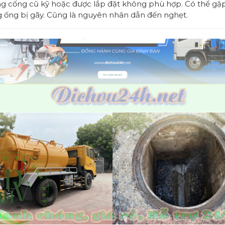
g cống cũ kỹ hoặc được lắp đặt không phù hợp. Có thể gặ
g ống bị gãy. Cũng là nguyên nhân dẫn đến nghẹt.