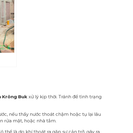
n Krông Buk
xử lý kịp thời. Tránh để tình trạng
ớc, nếu thấy nước thoát chậm hoặc tụ lại lâu
ồn rửa mặt, hoặc nhà tắm.
thể là do khí thoát ra gặp sự cản trở, gây ra