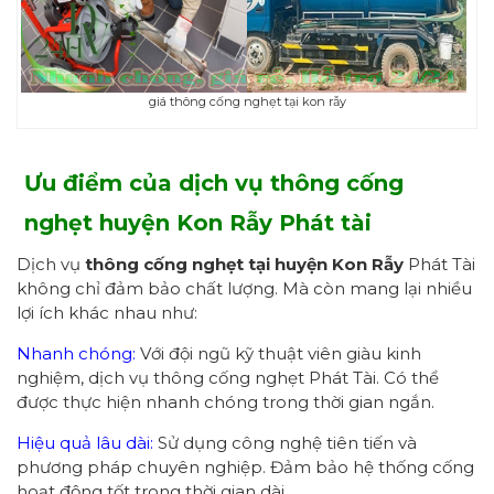
giá thông cống nghẹt tại kon rẫy
Ưu điểm của dịch vụ thông cống
nghẹt
h
uyện Kon Rẫy
Phát tài
Dịch vụ
thông cống nghẹt tại
h
uyện Kon Rẫy
Phát Tài
không chỉ đảm bảo chất lượng. Mà còn mang lại nhiều
lợi ích khác nhau như:
Nhanh chóng:
Với đội ngũ kỹ thuật viên giàu kinh
nghiệm, dịch vụ thông cống nghẹt Phát Tài. Có thể
được thực hiện nhanh chóng trong thời gian ngắn.
Hiệu quả lâu dài:
Sử dụng công nghệ tiên tiến và
phương pháp chuyên nghiệp. Đảm bảo hệ thống cống
hoạt động tốt trong thời gian dài.