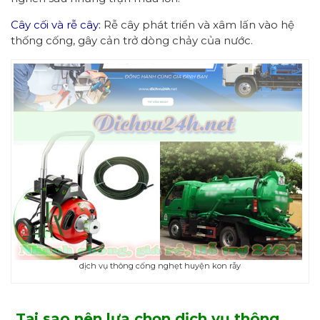
Cây cối và rễ cây:
Rễ cây phát triển và xâm lấn vào hệ
thống cống, gây cản trở dòng chảy của nước.
dịch vụ thông cống nghẹt huyện kon rẫy
Tại sao
nên
lựa chọn dịch vụ thông