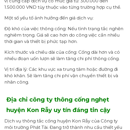
vị cung cấp dịch vụ có mức giá từ: 300.000 đến
1.500.000 VND tùy thuộc vào từng trường hợp cụ thể.
Một số yếu tố ảnh hưởng đến giá dịch vụ:
Độ khó của việc thông cống: Nếu tình trạng tắc nghẽn
nghiêm trọng. Giá sẽ cao hơn do công việc cần nhiều
thời gian và thiết bị phức tạp hơn.
Kích thước và chiều dài của cống: Cống dài hơn và có
nhiều đoạn uốn lượn sẽ làm tăng chi phí thông cống.
Vị trí địa lý: Các khu vực xa trung tâm hoặc đường đi
khó khăn. Sẽ làm tăng chi phí vận chuyển thiết bị và
nhân công.
Địa chỉ công ty thông cống nghẹt
huyện Kon Rẫy uy tín đáng tin cậy
Dịch vụ thông tắc cống huyện Kon Rẫy của Công ty
môi trường Phát Tài. Đang trở thành nhu cầu thiết yếu