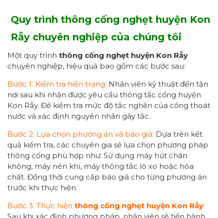
Quy trình thông cống nghẹt
h
uyện Kon
Rẫy
chuyên nghiệp của chúng tôi
Một quy trình
thông cống nghẹt
huyện Kon Rẫy
chuyên nghiệp, hiệu quả bao gồm các bước sau:
Bước 1: Kiểm tra hiện trạng:
Nhân viên kỹ thuật đến tận
nơi sau khi nhận được yêu cầu thông tắc cống huyện
Kon Rẫy. Để kiểm tra mức độ tắc nghẽn của cống thoát
nước và xác định nguyên nhân gây tắc.
Bước 2: Lựa chọn phương án và báo giá:
Dựa trên kết
quả kiểm tra, các chuyên gia sẽ lựa chọn phương pháp
thông cống phù hợp như: Sử dụng máy hút chân
không, máy nén khí, máy thông tắc lò xo hoặc hóa
chất. Đồng thời cung cấp báo giá cho từng phương án
trước khi thực hiện.
Bước 3: Thực hiện
thông cống
nghẹt huyện Kon Rẫy
:
Sau khi xác định phương pháp, nhân viên sẽ tiến hành