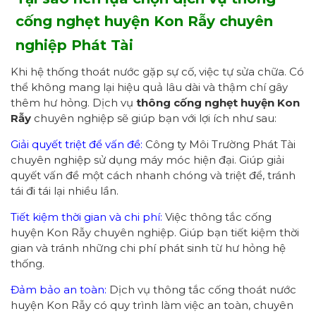
cống
nghẹt huyện Kon Rẫy
chuyên
nghiệp
Phát Tài
Khi hệ thống thoát nước gặp sự cố, việc tự sửa chữa. Có
thể không mang lại hiệu quả lâu dài và thậm chí gây
thêm hư hỏng. Dịch vụ
thông cống
nghẹt huyện Kon
Rẫy
chuyên nghiệp sẽ giúp bạn với lợi ích như sau:
Giải quyết triệt để vấn đề:
Công ty Môi Trường Phát Tài
chuyên nghiệp sử dụng máy móc hiện đại. Giúp giải
quyết vấn đề một cách nhanh chóng và triệt để, tránh
tái đi tái lại nhiều lần.
Tiết kiệm thời gian và chi phí:
Việc thông tắc cống
huyện Kon Rẫy chuyên nghiệp. Giúp bạn tiết kiệm thời
gian và tránh những chi phí phát sinh từ hư hỏng hệ
thống.
Đảm bảo an toàn:
Dịch vụ thông tắc cống thoát nước
huyện Kon Rẫy có quy trình làm việc an toàn, chuyên