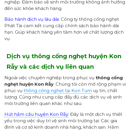
nghiệp. Đảm bảo vệ sinh môi trường không ảnh hưởng
đến sức khỏe khách hàng.
Bảo hành dịch vụ lâu dài:
Công ty thông cống nghẹt
Phát Tài cam kết cung cấp chính sách bảo hành dài
hạn. Giúp khách hàng yên tâm hơn về chất lượng dịch
vụ.
Dịch vụ thông cống nghẹt huyện Kon
Rẫy và các dịch vụ liên quan
Ngoài việc chuyên nghiệp trong phục vụ
thông cống
nghẹt huyện Kon Rẫy
. Chúng tôi còn mở rộng phạm vi
phục vụ
thông cống nghẹt tại Kon Tum
uy tín, chất
lượng. Cũng như cung cấp đầy đủ các dịch vụ vệ sinh
môi trường liên quan khác như sau:
Hút hầm cầu huyện Kon Rẫy
:
Đây là một dịch vụ thiết
yếu trong việc duy trì vệ sinh môi trường tại: Các gia
đình và cơ sở kinh doanh nhà hàng, khách san. Hầm