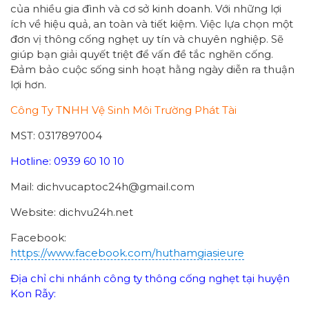
của nhiều gia đình và cơ sở kinh doanh. Với những lợi
ích về hiệu quả, an toàn và tiết kiệm. Việc lựa chọn một
đơn vị thông cống nghẹt uy tín và chuyên nghiệp. Sẽ
giúp bạn giải quyết triệt để vấn đề tắc nghẽn cống.
Đảm bảo cuộc sống sinh hoạt hằng ngày diễn ra thuận
lợi hơn.
Công Ty TNHH Vệ Sinh Môi Trường Phát Tài
MST: 0317897004
Hotline: 0939 60 10 10
Mail: dichvucaptoc24h@gmail.com
Website: dichvu24h.net
Facebook:
https://www.facebook.com/huthamgiasieure
Địa chỉ chi nhánh công ty thông cống nghẹt tại huyện
Kon Rẫy: