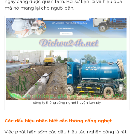
ngày càng được quan tâm. Bởi sự tiện lợi và hiệu quả
mà nó mang lại cho người dân.
công ty thông cống nghẹt huyện kon rẫy
Các dấu hiệu nhận biết cần thông cống nghẹt
Việc phát hiện sớm các dấu hiệu tắc nghẽn cống là rất