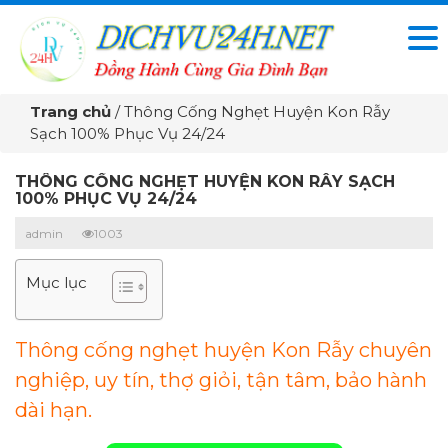
Trang chủ
/
Thông Cống Nghẹt Huyện Kon Rẫy
Sạch 100% Phục Vụ 24/24
THÔNG CỐNG NGHẸT HUYỆN KON RẪY SẠCH
100% PHỤC VỤ 24/24
admin
1003
Mục lục
Thông cống nghẹt huyện Kon Rẫy chuyên
nghiệp, uy tín, thợ giỏi, tận tâm, bảo hành
dài hạn.