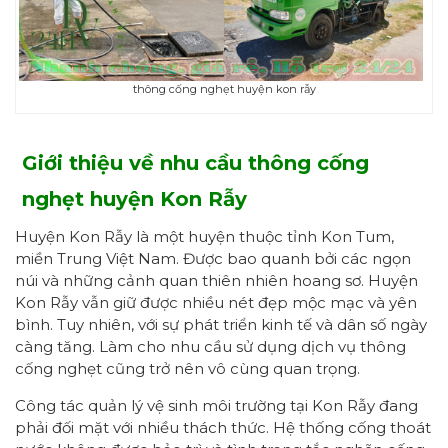
thông cống nghẹt huyện kon rẫy
Giới thiệu về nhu cầu thông cống
nghẹt
h
uyện Kon Rẫy
Huyện Kon Rẫy là một huyện thuộc tỉnh Kon Tum,
miền Trung Việt Nam. Được bao quanh bởi các ngọn
núi và những cảnh quan thiên nhiên hoang sơ. Huyện
Kon Rẫy vẫn giữ được nhiều nét đẹp mộc mạc và yên
bình. Tuy nhiên, với sự phát triển kinh tế và dân số ngày
càng tăng. Làm cho nhu cầu sử dụng dịch vụ thông
cống nghẹt cũng trở nên vô cùng quan trọng.
Công tác quản lý vệ sinh môi trường tại Kon Rẫy đang
phải đối mặt với nhiều thách thức. Hệ thống cống thoát