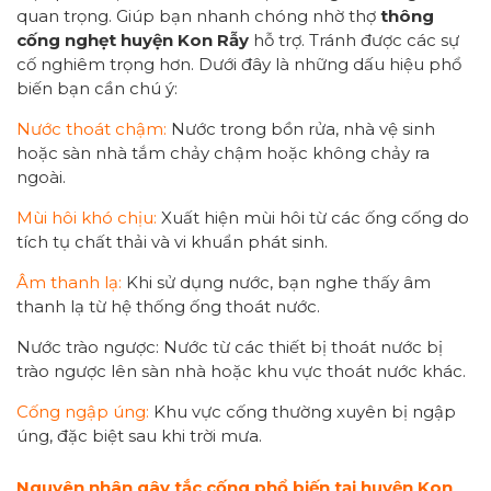
quan trọng. Giúp bạn nhanh chóng nhờ thợ
thông
cống nghẹt huyện Kon Rẫy
hỗ trợ. Tránh được các sự
cố nghiêm trọng hơn. Dưới đây là những dấu hiệu phổ
biến bạn cần chú ý:
Nước thoát chậm:
Nước trong bồn rửa, nhà vệ sinh
hoặc sàn nhà tắm chảy chậm hoặc không chảy ra
ngoài.
Mùi hôi khó chịu:
Xuất hiện mùi hôi từ các ống cống do
tích tụ chất thải và vi khuẩn phát sinh.
Âm thanh lạ:
Khi sử dụng nước, bạn nghe thấy âm
thanh lạ từ hệ thống ống thoát nước.
Nước trào ngược: Nước từ các thiết bị thoát nước bị
trào ngược lên sàn nhà hoặc khu vực thoát nước khác.
Cống ngập úng:
Khu vực cống thường xuyên bị ngập
úng, đặc biệt sau khi trời mưa.
Nguyên nhân gây tắc cống phổ biến tại huyện Kon