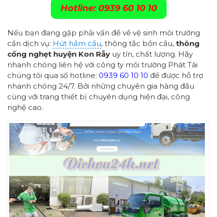
Hotline: 0939 60 10 10
Nếu bạn đang gặp phải vấn đề về vệ sinh môi trường
cần dịch vụ:
Hút hầm cầu
, thông tắc bồn cầu,
thông
cống nghẹt h
uyện Kon Rẫy
uy tín, chất lượng. Hãy
nhanh chóng liên hệ với công ty môi trường Phát Tài
chúng tôi qua số hotline:
0939 60 10 10
để được hỗ trợ
nhanh chóng 24/7. Bởi những chuyên gia hàng đầu
cùng với trang thiết bị chuyên dụng hiện đại, công
nghệ cao.