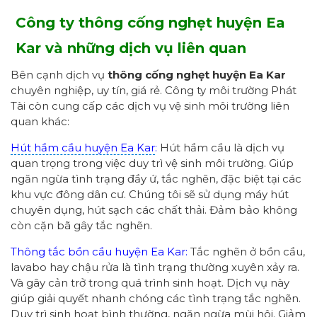
Công ty thông cống nghẹt huyện Ea
Kar và những dịch vụ liên quan
Bên cạnh dịch vụ
thông cống nghẹt
huyện Ea Kar
chuyên nghiệp, uy tín, giá rẻ. Công ty môi trường Phát
Tài còn cung cấp các dịch vụ vệ sinh môi trường liên
quan khác:
Hút hầm cầu huyện Ea Kar
:
Hút hầm cầu là dịch vụ
quan trọng trong việc duy trì vệ sinh môi trường. Giúp
ngăn ngừa tình trạng đầy ứ, tắc nghẽn, đặc biệt tại các
khu vực đông dân cư. Chúng tôi sẽ sử dụng máy hút
chuyên dụng, hút sạch các chất thải. Đảm bảo không
còn cặn bã gây tắc nghẽn.
Thông tắc bồn cầu huyện Ea Kar:
Tắc nghẽn ở bồn cầu,
lavabo hay chậu rửa là tình trạng thường xuyên xảy ra.
Và gây cản trở trong quá trình sinh hoạt. Dịch vụ này
giúp giải quyết nhanh chóng các tình trạng tắc nghẽn.
Duy trì sinh hoạt bình thường, ngăn ngừa mùi hôi. Giảm