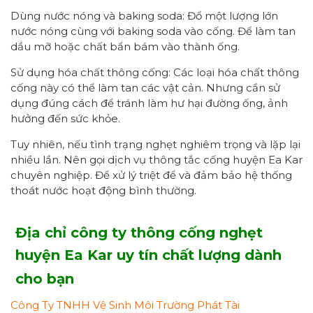
Dùng nước nóng và baking soda: Đổ một lượng lớn
nước nóng cùng với baking soda vào cống. Để làm tan
dầu mỡ hoặc chất bẩn bám vào thành ống.
Sử dụng hóa chất thông cống: Các loại hóa chất thông
cống này có thể làm tan các vật cản. Nhưng cần sử
dụng đúng cách để tránh làm hư hại đường ống, ảnh
hưởng đến sức khỏe.
Tuy nhiên, nếu tình trạng nghẹt nghiêm trọng và lặp lại
nhiều lần. Nên gọi dịch vụ thông tắc cống huyện Ea Kar
chuyên nghiệp. Để xử lý triệt để và đảm bảo hệ thống
thoát nước hoạt động bình thường.
Địa chỉ công ty thông cống nghẹt
huyện Ea Kar uy tín chất lượng dành
cho bạn
Công Ty TNHH Vệ Sinh Môi Trường Phát Tài