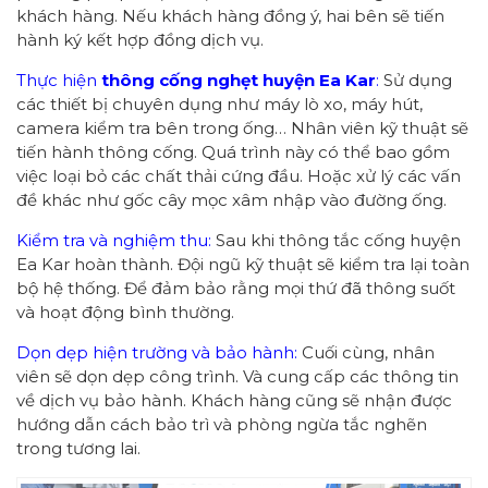
khách hàng. Nếu khách hàng đồng ý, hai bên sẽ tiến
hành ký kết hợp đồng dịch vụ.
Thực hiện
thông cống
nghẹt huyện Ea Kar
:
Sử dụng
các thiết bị chuyên dụng như máy lò xo, máy hút,
camera kiểm tra bên trong ống… Nhân viên kỹ thuật sẽ
tiến hành thông cống. Quá trình này có thể bao gồm
việc loại bỏ các chất thải cứng đầu. Hoặc xử lý các vấn
đề khác như gốc cây mọc xâm nhập vào đường ống.
Kiểm tra và nghiệm thu:
Sau khi thông tắc cống huyện
Ea Kar hoàn thành. Đội ngũ kỹ thuật sẽ kiểm tra lại toàn
bộ hệ thống. Để đảm bảo rằng mọi thứ đã thông suốt
và hoạt động bình thường.
Dọn dẹp hiện trường và bảo hành:
Cuối cùng, nhân
viên sẽ dọn dẹp công trình. Và cung cấp các thông tin
về dịch vụ bảo hành. Khách hàng cũng sẽ nhận được
hướng dẫn cách bảo trì và phòng ngừa tắc nghẽn
trong tương lai.