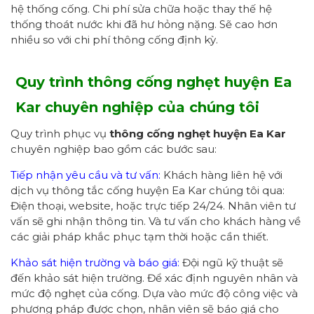
hệ thống cống. Chi phí sửa chữa hoặc thay thế hệ
thống thoát nước khi đã hư hỏng nặng. Sẽ cao hơn
nhiều so với chi phí thông cống định kỳ.
Quy trình thông cống nghẹt huyện Ea
Kar chuyên nghiệp của chúng tôi
Quy trình phục vụ
thông cống nghẹt
huyện Ea Kar
chuyên nghiệp bao gồm các bước sau:
Tiếp nhận yêu cầu và tư vấn:
Khách hàng liên hệ với
dịch vụ thông tắc cống huyện Ea Kar chúng tôi qua:
Điện thoại, website, hoặc trực tiếp 24/24. Nhân viên tư
vấn sẽ ghi nhận thông tin. Và tư vấn cho khách hàng về
các giải pháp khắc phục tạm thời hoặc cần thiết.
Khảo sát hiện trường và báo giá:
Đội ngũ kỹ thuật sẽ
đến khảo sát hiện trường. Để xác định nguyên nhân và
mức độ nghẹt của cống. Dựa vào mức độ công việc và
phương pháp được chọn, nhân viên sẽ báo giá cho