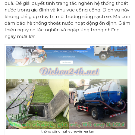
quả. Để giải quyết tình trạng tắc nghẽn hệ thống thoát
nước trong gia đình và khu vực công cộng. Dịch vụ này
không chỉ giúp duy trì môi trường sống sạch sẽ. Mà còn
đảm bảo hệ thống thoát nước hoạt động ổn định. Giảm
thiểu nguy cơ tắc nghẽn và ngập úng trong những
ngày mưa lớn.
thông cống nghẹt huyện ea kar