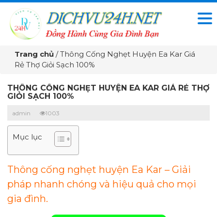
Trang chủ
/
Thông Cống Nghẹt Huyện Ea Kar Giá
Rẻ Thợ Giỏi Sạch 100%
THÔNG CỐNG NGHẸT HUYỆN EA KAR GIÁ RẺ THỢ
GIỎI SẠCH 100%
admin
1003
Mục lục
Thông cống nghẹt huyện Ea Kar – Giải
pháp nhanh chóng và hiệu quả cho mọi
gia đình.