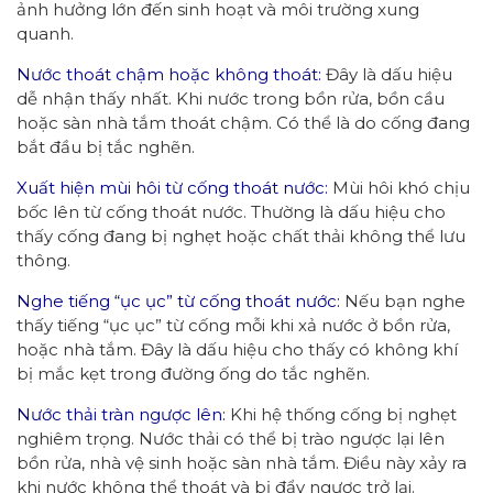
ảnh hưởng lớn đến sinh hoạt và môi trường xung
quanh.
Nước thoát chậm hoặc không thoát:
Đây là dấu hiệu
dễ nhận thấy nhất. Khi nước trong bồn rửa, bồn cầu
hoặc sàn nhà tắm thoát chậm. Có thể là do cống đang
bắt đầu bị tắc nghẽn.
Xuất hiện mùi hôi từ cống thoát nước:
Mùi hôi khó chịu
bốc lên từ cống thoát nước. Thường là dấu hiệu cho
thấy cống đang bị nghẹt hoặc chất thải không thể lưu
thông.
Nghe tiếng “ục ục” từ cống thoát nước:
Nếu bạn nghe
thấy tiếng “ục ục” từ cống mỗi khi xả nước ở bồn rửa,
hoặc nhà tắm. Đây là dấu hiệu cho thấy có không khí
bị mắc kẹt trong đường ống do tắc nghẽn.
Nước thải tràn ngược lên:
Khi hệ thống cống bị nghẹt
nghiêm trọng. Nước thải có thể bị trào ngược lại lên
bồn rửa, nhà vệ sinh hoặc sàn nhà tắm. Điều này xảy ra
khi nước không thể thoát và bị đẩy ngược trở lại.