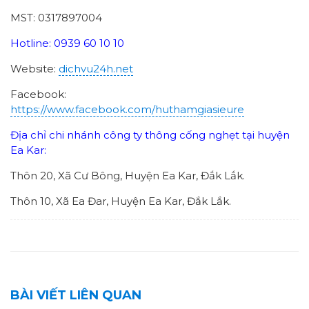
MST: 0317897004
Hotline: 0939 60 10 10
Website:
dichvu24h.net
Facebook:
https://www.facebook.com/huthamgiasieure
Địa chỉ chi nhánh công ty thông cống nghẹt tại huyện
Ea Kar:
Thôn 20, Xã Cư Bông, Huyện Ea Kar, Đắk Lắk.
Thôn 10, Xã Ea Đar, Huyện Ea Kar, Đắk Lắk.
BÀI VIẾT LIÊN QUAN