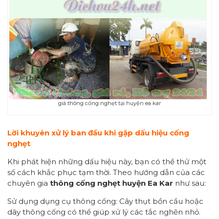
giá thông cống nghẹt tại huyện ea kar
Lời khuyên xử lý
ban đầu
khi gặp dấu hiệu cống
nghẹt
Khi phát hiện những dấu hiệu này, bạn có thể thử một
số cách khắc phục tạm thời. Theo hướng dẫn của các
chuyên gia
thông cống nghẹt huyện Ea Kar
như sau:
Sử dụng dụng cụ thông cống: Cây thụt bồn cầu hoặc
dây thông cống có thể giúp xử lý các tắc nghẽn nhỏ.