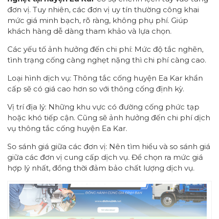
đơn vị. Tuy nhiên, các đơn vị uy tín thường công khai
mức giá minh bạch, rõ ràng, không phụ phí. Giúp
khách hàng dễ dàng tham khảo và lựa chọn.
Các yếu tố ảnh hưởng đến chi phí: Mức độ tắc nghẽn,
tình trạng cống càng nghẹt nặng thì chi phí càng cao.
Loại hình dịch vụ: Thông tắc cống huyện Ea Kar khẩn
cấp sẽ có giá cao hơn so với thông cống định kỳ.
Vị trí địa lý: Những khu vực có đường cống phức tạp
hoặc khó tiếp cận. Cũng sẽ ảnh hưởng đến chi phí dịch
vụ thông tắc cống huyện Ea Kar.
So sánh giá giữa các đơn vị: Nên tìm hiểu và so sánh giá
giữa các đơn vị cung cấp dịch vụ. Để chọn ra mức giá
hợp lý nhất, đồng thời đảm bảo chất lượng dịch vụ.