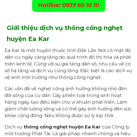
Hotline: 0939 60 10 10
Giới thiệu dịch vụ thông cống nghẹt
huyện Ea Kar
Ea Kar là một huyện thuộc tỉnh Đắk Lắk. Nơi có mật độ
dân cư ngày càng tăng do quá trình đô thị hóa và phát
triển kinh tế. Cùng với sự gia tăng dân số, nhu cầu về cơ
sở hạ tầng và dịch vụ cũng tăng. Đặc biệt là các dịch vụ
vệ sinh môi trường như thông cống nghẹt.
Các vấn đề về nghẹt cống ảnh hưởng không nhỏ đến
đời sống của cư dân. Gây phiền toái trong sinh hoạt
hàng ngày, tạo điều kiện cho vi khuẩn phát triển. Làm
giảm chất lượng sống và có thể gây ảnh hưởng đến sức
khỏe cộng đồng. Nếu không được xử lý kịp thời.
Dịch vụ
thông cống nghẹt
huyện Ea Kar
của Công ty
môi trường Phát Tài. Là giải pháp nhanh chóng và hiệu