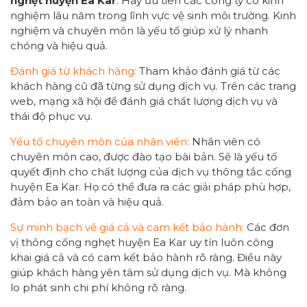
nghẹt
huyện Ea Kar
. Hãy ưu tiên các công ty có kinh
nghiệm lâu năm trong lĩnh vực vệ sinh môi trường. Kinh
nghiệm và chuyên môn là yếu tố giúp xử lý nhanh
chóng và hiệu quả.
Đánh giá từ khách hàng:
Tham khảo đánh giá từ các
khách hàng cũ đã từng sử dụng dịch vụ. Trên các trang
web, mạng xã hội để đánh giá chất lượng dịch vụ và
thái độ phục vụ.
Yếu tố chuyên môn của nhân viên:
Nhân viên có
chuyên môn cao, được đào tạo bài bản. Sẽ là yếu tố
quyết định cho chất lượng của dịch vụ thông tắc cống
huyện Ea Kar. Họ có thể đưa ra các giải pháp phù hợp,
đảm bảo an toàn và hiệu quả.
Sự minh bạch về giá cả và cam kết bảo hành:
Các đơn
vị thông cống nghẹt huyện Ea Kar uy tín luôn công
khai giá cả và có cam kết bảo hành rõ ràng. Điều này
giúp khách hàng yên tâm sử dụng dịch vụ. Mà không
lo phát sinh chi phí không rõ ràng.