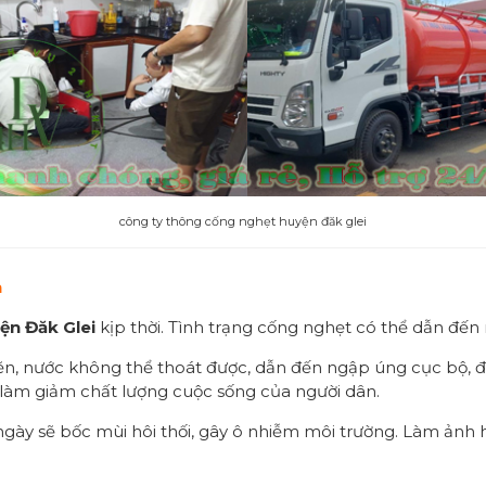
công ty thông cống nghẹt huyện đăk glei
h
ện Đăk Glei
kịp thời. Tình trạng cống nghẹt có thể dẫn đến
ẽn, nước không thể thoát được, dẫn đến ngập úng cục bộ, đ
 làm giảm chất lượng cuộc sống của người dân.
ngày sẽ bốc mùi hôi thối, gây ô nhiễm môi trường. Làm ảnh 