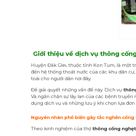
Giới thiệu về dịch vụ thông cốn
Huyện Đăk Glei, thuộc tỉnh Kon Tum, là một tr
đến hệ thống thoát nước của các khu dân cư, 
toái cho người dân nơi đây.
Để giải quyết những vấn đề này. Dịch vụ
thôn
Và ngăn chặn sự lây lan của các bệnh truyền nh
dụng dịch vụ và những lưu ý khi chọn lựa đơn v
Nguyên nhân phổ biến gây tắc nghẽn cống t
Theo kinh nghiệm của thợ
thông cống nghẹt