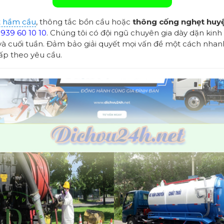
 hầm cầu
, thông tắc bồn cầu hoặc
thông cống nghẹt huyệ
939 60 10 10
. Chúng tôi có đội ngũ chuyên gia dày dặn kinh
và cuối tuần. Đảm bảo giải quyết mọi vấn đề một cách nhanh
ấp theo yêu cầu.