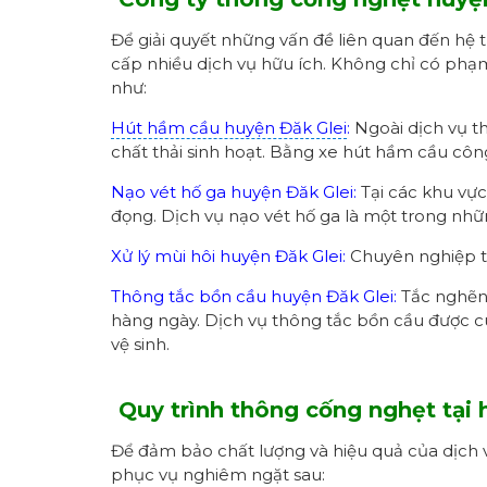
Để giải quyết những vấn đề liên quan đến hệ t
cấp nhiều dịch vụ hữu ích. Không chỉ có phạ
như:
Hút hầm cầu huyện Đăk Glei
:
Ngoài dịch vụ th
chất thải sinh hoạt. Bằng xe hút hầm cầu côn
Nạo vét hố ga huyện Đăk Glei:
Tại các khu vực
đọng. Dịch vụ nạo vét hố ga là một trong nh
Xử lý mùi hôi huyện Đăk Glei:
Chuyên nghiệp tr
Thông tắc bồn cầu huyện Đăk Glei:
Tắc nghẽn 
hàng ngày. Dịch vụ thông tắc bồn cầu được cu
vệ sinh.
Quy trình thông cống nghẹt tại
Để đảm bảo chất lượng và hiệu quả của dịch
phục vụ nghiêm ngặt sau: