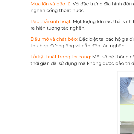
Mưa lớn và bão lũ:
Với đặc trưng địa hình đồi 
nghẽn cống thoát nước.
Rác thải sinh hoạt:
Một lượng lớn rác thải sinh 
ra hiện tượng tắc nghẽn.
Dầu mỡ và chất béo:
Đặc biệt tại các hộ gia 
thu hẹp đường ống và dẫn đến tắc nghẽn.
Lỗi kỹ thuật trong thi công:
Một số hệ thống c
thời gian dài sử dụng mà không được bảo trì 