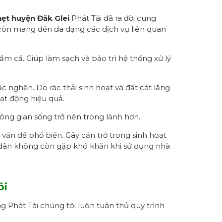
ẹt huyện Đăk Glei
Phát Tài đã ra đời cung
còn mang đến đa dạng các dịch vụ liên quan
m cầ. Giúp làm sạch và bảo trì hệ thống xử lý
c nghẽn. Do rác thải sinh hoạt và đất cát lắng
ạt động hiệu quả.
ông gian sống trở nên trong lành hơn.
vấn đề phổ biến. Gây cản trở trong sinh hoạt
i dân không còn gặp khó khăn khi sử dụng nhà
ôi
ng Phát Tài chúng tôi luôn tuân thủ quy trình