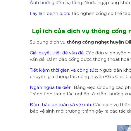
Ảnh hưởng đến hạ tầng:
Nước ngập úng không 
Lây lan bệnh dịch:
Tắc nghẽn cống có thể tạo đ
Lợi ích của dịch vụ thông cống 
Sử dụng dịch vụ
thông cống nghẹt
huyện Đă
Giải quyết triệt để vấn đề:
Các đơn vị chuyên ng
vấn đề. Đảm bảo cống được thông thoát hoàn
Tiết kiệm thời gian và công sức:
Người dân khôn
chuyên gia thông tắc cống huyện Đăk Glei. Giú
Ngăn ngừa tái diễn:
Bằng việc sử dụng các phư
Tránh tình trạng tắc nghẽn tái diễn thường xu
Đảm bảo an toàn và vệ sinh:
Các dịch vụ thông
bảo vệ sinh môi trường, tránh gây ra các tác 