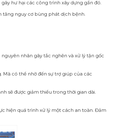
gây hư hại các công trình xây dựng gần đó.
Làm tăng nguy cơ bùng phát dịch bệnh.
c nguyên nhân gây tắc nghẽn và xử lý tận gốc
. Mà có thể nhờ đến sự trợ giúp của các
 sẽ được giảm thiểu trong thời gian dài.
c hiện quá trình xử lý một cách an toàn. Đảm