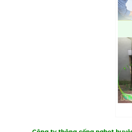
Công ty thông cống nghẹt huyện