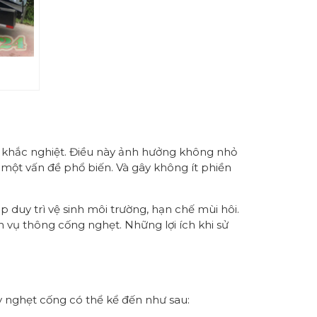
ết khắc nghiệt. Điều này ảnh hưởng không nhỏ
một vấn đề phổ biến. Và gây không ít phiền
úp duy trì vệ sinh môi trường, hạn chế mùi hôi.
ch vụ thông cống nghẹt. Những lợi ích khi sử
 nghẹt cống có thể kể đến như sau: