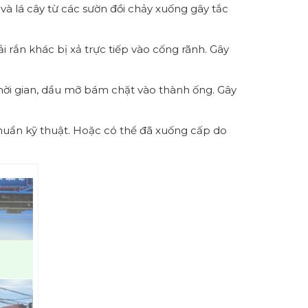
à lá cây từ các sườn đồi chảy xuống gây tắc
ải rắn khác bị xả trực tiếp vào cống rãnh. Gây
thời gian, dầu mỡ bám chặt vào thành ống. Gây
uẩn kỹ thuật. Hoặc có thể đã xuống cấp do