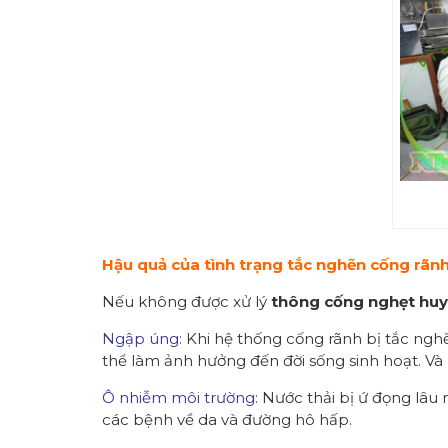
Hậu quả của tình trạng tắc nghẽn cống rãn
Nếu không được xử lý
thông cống nghẹt huy
Ngập úng:
Khi hệ thống cống rãnh bị tắc ngh
thể làm ảnh hưởng đến đời sống sinh hoạt. Và
Ô nhiễm môi trường:
Nước thải bị ứ đọng lâu 
các bệnh về da và đường hô hấp.