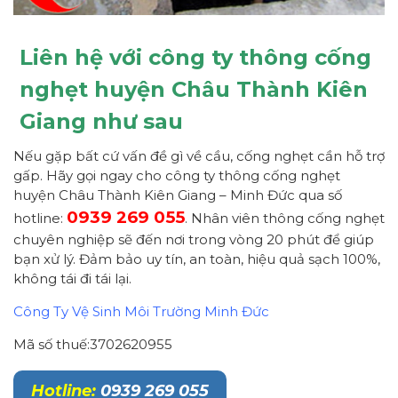
Liên hệ với công ty thông cống
nghẹt huyện Châu Thành Kiên
Giang như sau
Nếu gặp bất cứ vấn đề gì về cầu, cống nghẹt cần hỗ trợ
gấp. Hãy gọi ngay cho công ty thông cống nghẹt
huyện Châu Thành Kiên Giang – Minh Đức qua số
0939 269 055
hotline:
. Nhân viên thông cống nghẹt
chuyên nghiệp sẽ đến nơi trong vòng 20 phút để giúp
bạn xử lý. Đảm bảo uy tín, an toàn, hiệu quả sạch 100%,
không tái đi tái lại.
Công Ty Vệ Sinh Môi Trường Minh Đức
Mã số thuế:3702620955
Hotline:
0939 269 055