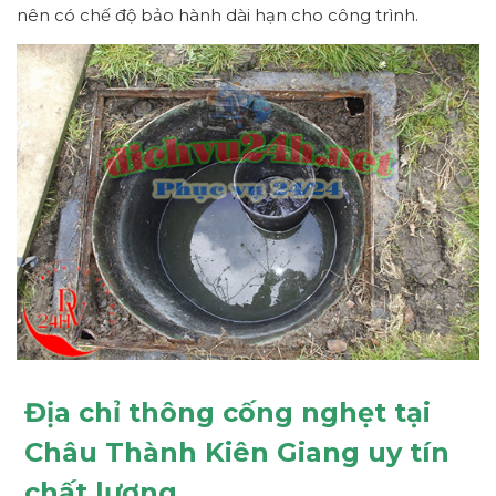
nên có chế độ bảo hành dài hạn cho công trình.
Địa chỉ thông cống nghẹt tại
Châu Thành Kiên Giang uy tín
chất lượng