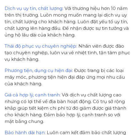
Dịch vụ uy tín, chất lượng:
Với thương hiệu hơn 10 năm
trên thị trường. Luôn mong muốn mang lại dịch vụ uy
tín, chất lượng cho khách hàng. Luôn đặt yếu tố uy tín,
chất lượng lên hàng đầu. Để nhận được sự tin tưởng và
ủng hộ lâu dài của khách hàng.
Thái độ phục vụ chuyên nghiệp:
Nhân viên được đào
tạo chuyên nghiệp, luôn vui vẻ nhiệt tình, tận tâm phục
vụ khách hàng.
Phương tiện, dụng cụ hiện đại:
Được trang bị các loại
máy móc, phương tiện hiện đại đáp ứng mọi nhu cầu
của khách hàng.
Giá cả hợp lý, cạnh tranh:
Với dịch vụ chất lượng cao
nhưng có lợi thế về địa bàn hoạt động. Có trụ sở rộng
khắp giúp tiết kiệm chi phí từ đó giảm được giá thành
cho khách hàng. Đảm bảo hợp lý, cạnh tranh so với
mặt bằng chung.
Bảo hành dài hạn:
Luôn cam kết đảm bảo chất lượng