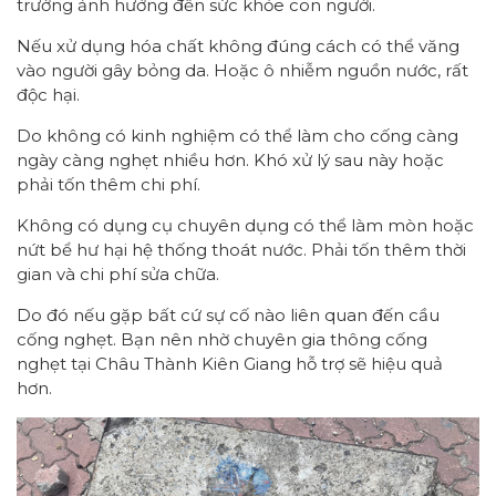
trường ảnh hưởng đến sức khỏe con người.
Nếu xử dụng hóa chất không đúng cách có thể văng
vào người gây bỏng da. Hoặc ô nhiễm nguồn nước, rất
độc hại.
Do không có kinh nghiệm có thể làm cho cống càng
ngày càng nghẹt nhiều hơn. Khó xử lý sau này hoặc
phải tốn thêm chi phí.
Không có dụng cụ chuyên dụng có thể làm mòn hoặc
nứt bể hư hại hệ thống thoát nước. Phải tốn thêm thời
gian và chi phí sửa chữa.
Do đó nếu gặp bất cứ sự cố nào liên quan đến cầu
cống nghẹt. Bạn nên nhờ chuyên gia thông cống
nghẹt tại Châu Thành Kiên Giang hỗ trợ sẽ hiệu quả
hơn.