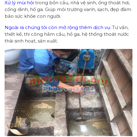
Xử lý mùi hôi
trong bồn cầu, nhà vệ sinh, ống thoát hơi,
cống rãnh, hố ga. Giúp môi trường xanh, sạch, đẹp đảm
bảo sức khỏe con người.
Ngoài ra chúng tôi còn mở rộng thêm dịch vụ:
Tư vấn,
thiết kế, thi công hầm cầu, hố ga, hệ thống thoát nước
thải sinh hoạt, sản xuất.