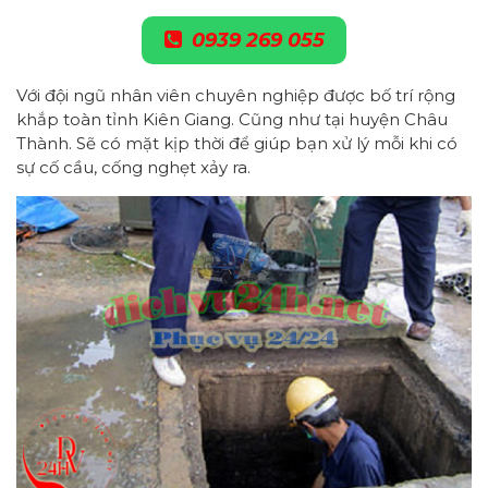
0939 269 055
Với đội ngũ nhân viên chuyên nghiệp được bố trí rộng
khắp toàn tỉnh Kiên Giang. Cũng như tại huyện Châu
Thành. Sẽ có mặt kịp thời để giúp bạn xử lý mỗi khi có
sự cố cầu, cống nghẹt xảy ra.