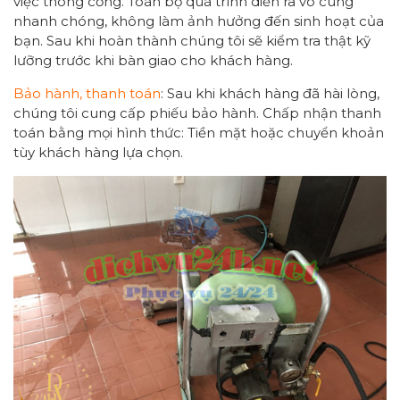
việc thông cống. Toàn bộ quá trình diễn ra vô cùng
nhanh chóng, không làm ảnh hưởng đến sinh hoạt của
bạn. Sau khi hoàn thành chúng tôi sẽ kiểm tra thật kỹ
lưỡng trước khi bàn giao cho khách hàng.
Bảo hành, thanh toán
: Sau khi khách hàng đã hài lòng,
chúng tôi cung cấp phiếu bảo hành. Chấp nhận thanh
toán bằng mọi hình thức: Tiền mặt hoặc chuyển khoản
tùy khách hàng lựa chọn.