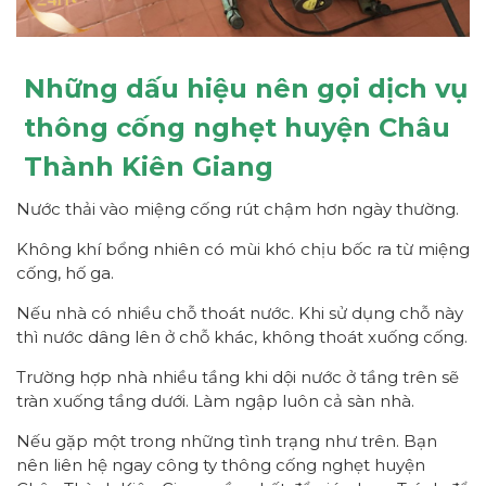
Những dấu hiệu nên gọi dịch vụ
thông cống nghẹt huyện Châu
Thành Kiên Giang
Nước thải vào miệng cống rút chậm hơn ngày thường.
Không khí bổng nhiên có mùi khó chịu bốc ra từ miệng
cống, hố ga.
Nếu nhà có nhiều chỗ thoát nước. Khi sử dụng chỗ này
thì nước dâng lên ở chỗ khác, không thoát xuống cống.
Trường hợp nhà nhiều tầng khi dội nước ở tầng trên sẽ
tràn xuống tầng dưới. Làm ngập luôn cả sàn nhà.
Nếu gặp một trong những tình trạng như trên. Bạn
nên liên hệ ngay công ty thông cống nghẹt huyện