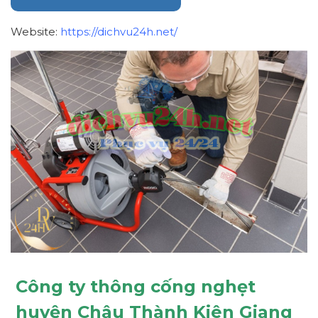
Website:
https://dichvu24h.net/
Công ty thông cống nghẹt
huyện Châu Thành Kiên Giang