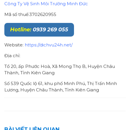
Công Ty Vệ Sinh Môi Trường Minh Đức
Mã số thuế:3702620955
Hotline:
0939 269 055
Website:
https://dichvu24h.net/
Địa chỉ:
Tổ 20, ấp Phước Hoà, Xã Mong Thọ B, Huyện Châu
Thành, Tỉnh Kiên Giang
Số 539 Quốc lộ 61, khu phố Minh Phú, Thị Trấn Minh
Lương, Huyện Châu Thành, Tỉnh Kiên Giang
BÀI VIẾT LIÊN QUAN