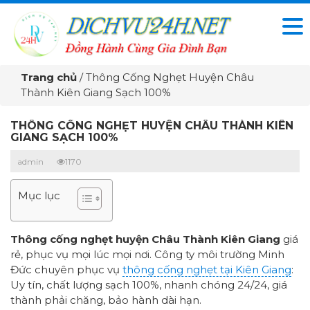
Trang chủ
/
Thông Cống Nghẹt Huyện Châu
Thành Kiên Giang Sạch 100%
THÔNG CỐNG NGHẸT HUYỆN CHÂU THÀNH KIÊN
GIANG SẠCH 100%
admin
1170
Mục lục
Thông cống nghẹt huyện Châu Thành Kiên Giang
giá
rẻ, phục vụ mọi lúc mọi nơi. Công ty môi trường Minh
Đức chuyên phục vụ
thông cống nghẹt tại Kiên Giang
:
Uy tín, chất lượng sạch 100%, nhanh chóng 24/24, giá
thành phải chăng, bảo hành dài hạn.