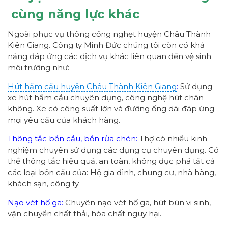
cùng năng lực khác
Ngoài phục vụ thông cống nghẹt huyện Châu Thành
Kiên Giang. Công ty Minh Đức chúng tôi còn có khả
năng đáp ứng các dịch vụ khác liên quan đến vệ sinh
môi trường như:
Hút hầm cầu huyện Châu Thành Kiên Giang
:
Sử dụng
xe hút hầm cầu chuyên dụng, công nghệ hút chân
không. Xe có công suất lớn và đường ống dài đáp ứng
mọi yêu cầu của khách hàng.
Thông tắc bồn cầu, bồn rửa chén:
Thợ có nhiều kinh
nghiệm chuyên sử dụng các dụng cụ chuyên dụng. Có
thể thông tắc hiệu quả, an toàn, không đục phá tất cả
các loại bồn cầu của: Hộ gia đình, chung cư, nhà hàng,
khách sạn, công ty.
Nạo vét hố ga:
Chuyên nạo vét hố ga, hút bùn vi sinh,
vận chuyển chất thải, hóa chất nguy hại.