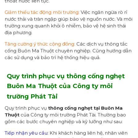
thoát nước liên tục.
Giảm thiểu tác động môi trường:
Việc ngăn ngừa rò rỉ
nước thải và tràn ngập giúp bảo vệ nguồn nước. Và môi
trường xung quanh khỏi ô nhiễm, bảo vệ hệ sinh thái
địa phương.
Tăng cường ý thức cộng đồng:
Các dịch vụ thông tắc
cống Buôn Ma Thuột chuyên nghiệp. Cũng hướng dẫn
các sử dụng và bảo trì hệ thống hiệu quả.
Quy trình phục vụ thông cống nghẹt
Buôn Ma Thuột của Công ty môi
trường Phát Tài
Quy trình phục vụ
thông cống nghẹt
tại
Buôn Ma
Thuột
của Công ty môi trường Phát Tài. Thường bao
gồm các bước chuyên nghiệp và kỹ lưỡng như sau:
Tiếp nhận yêu cầu:
Khi khách hàng liên hệ, nhân viên