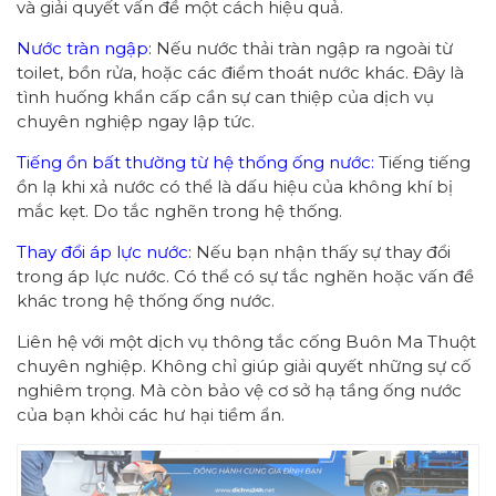
và giải quyết vấn đề một cách hiệu quả.
Nước tràn ngập:
Nếu nước thải tràn ngập ra ngoài từ
toilet, bồn rửa, hoặc các điểm thoát nước khác. Đây là
tình huống khẩn cấp cần sự can thiệp của dịch vụ
chuyên nghiệp ngay lập tức.
Tiếng ồn bất thường từ hệ thống ống nước:
Tiếng tiếng
ồn lạ khi xả nước có thể là dấu hiệu của không khí bị
mắc kẹt. Do tắc nghẽn trong hệ thống.
Thay đổi áp lực nước:
Nếu bạn nhận thấy sự thay đổi
trong áp lực nước. Có thể có sự tắc nghẽn hoặc vấn đề
khác trong hệ thống ống nước.
Liên hệ với một dịch vụ thông tắc cống Buôn Ma Thuột
chuyên nghiệp. Không chỉ giúp giải quyết những sự cố
nghiêm trọng. Mà còn bảo vệ cơ sở hạ tầng ống nước
của bạn khỏi các hư hại tiềm ẩn.