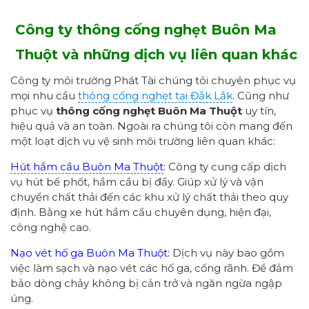
Công ty thông cống nghẹt Buôn Ma
Thuột và những dịch vụ liên quan khác
Công ty môi trường Phát Tài chúng tôi chuyên phục vụ
mọi nhu cầu
thông cống nghẹt tại Đắk Lắk
. Cũng như
phục vụ
thông cống nghẹt Buôn Ma Thuột
uy tín,
hiệu quả và an toàn. Ngoài ra chúng tôi còn mang đến
một loạt dịch vụ vệ sinh môi trường liên quan khác:
Hút hầm cầu Buôn Ma Thuột
:
Công ty cung cấp dịch
vụ hút bể phốt, hầm cầu bị đầy. Giúp xử lý và vận
chuyển chất thải đến các khu xử lý chất thải theo quy
định. Bằng xe hút hầm cầu chuyên dụng, hiện đại,
công nghệ cao.
Nạo vét hố ga Buôn Ma Thuột:
Dịch vụ này bao gồm
việc làm sạch và nạo vét các hố ga, cống rãnh. Để đảm
bảo dòng chảy không bị cản trở và ngăn ngừa ngập
úng.