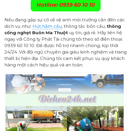
Hotline: 0939 60 10 10
Nếu đang gặp sự cố về vệ sinh môi trường cần đến các
dịch vụ như:
Hút hầm cầu
, thông tắc bồn cầu,
thông
cống nghẹt Buôn Ma Thuột
uy tín, giá rẻ. Hãy liên hệ
ngay với Công ty Phát Tài chúng tôi theo số điện thoại:
0939 60 10 10. Để được hỗ trợ nhanh chóng, kịp thời
24/24. Với đội ngũ chuyên gia giàu kinh nghiệm và trang
thiết bị hiện đại. Chúng tôi cam kết phục vụ quý khách
hàng một cách hiệu quả và an toàn.