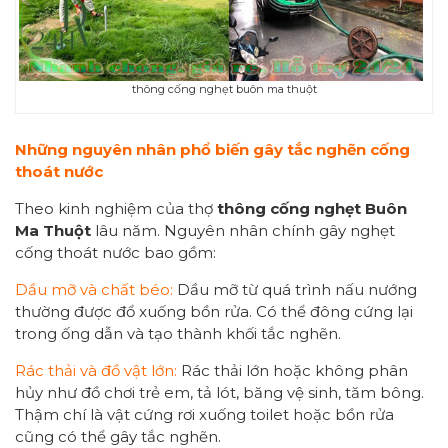
thông cống nghẹt buôn ma thuột
Những nguyên nhân phổ biến gây tắc nghẽn cống
thoát nước
Theo kinh nghiệm của thợ
thông cống nghẹt Buôn
Ma Thuột
lâu năm. Nguyên nhân chính gây nghẹt
cống thoát nước bao gồm:
Dầu mỡ và chất béo:
Dầu mỡ từ quá trình nấu nướng
thường được đổ xuống bồn rửa. Có thể đông cứng lại
trong ống dẫn và tạo thành khối tắc nghẽn.
Rác thải và đồ vật lớn:
Rác thải lớn hoặc không phân
hủy như đồ chơi trẻ em, tả lót, băng vệ sinh, tăm bông.
Thậm chí là vật cứng rơi xuống toilet hoặc bồn rửa
cũng có thể gây tắc nghẽn.