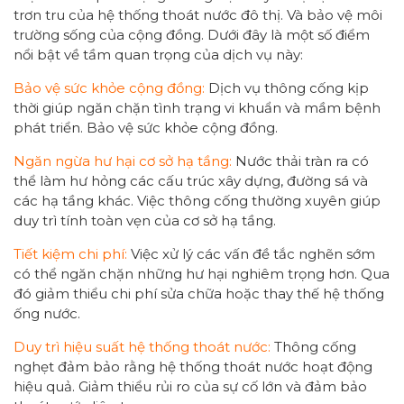
trơn tru của hệ thống thoát nước đô thị. Và bảo vệ môi
trường sống của cộng đồng. Dưới đây là một số điểm
nổi bật về tầm quan trọng của dịch vụ này:
Bảo vệ sức khỏe cộng đồng:
Dịch vụ thông cống kịp
thời giúp ngăn chặn tình trạng vi khuẩn và mầm bệnh
phát triển. Bảo vệ sức khỏe cộng đồng.
Ngăn ngừa hư hại cơ sở hạ tầng:
Nước thải tràn ra có
thể làm hư hỏng các cấu trúc xây dựng, đường sá và
các hạ tầng khác. Việc thông cống thường xuyên giúp
duy trì tính toàn vẹn của cơ sở hạ tầng.
Tiết kiệm chi phí:
Việc xử lý các vấn đề tắc nghẽn sớm
có thể ngăn chặn những hư hại nghiêm trọng hơn. Qua
đó giảm thiểu chi phí sửa chữa hoặc thay thế hệ thống
ống nước.
Duy trì hiệu suất hệ thống thoát nước:
Thông cống
nghẹt đảm bảo rằng hệ thống thoát nước hoạt động
hiệu quả. Giảm thiểu rủi ro của sự cố lớn và đảm bảo