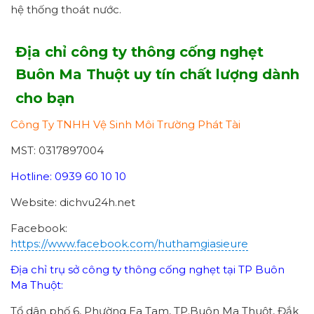
hệ thống thoát nước.
Địa chỉ công ty thông cống nghẹt
Buôn Ma Thuột uy tín chất lượng dành
cho bạn
Công Ty TNHH Vệ Sinh Môi Trường Phát Tài
MST: 0317897004
Hotline: 0939 60 10 10
Website: dichvu24h.net
Facebook:
https://www.facebook.com/huthamgiasieure
Địa chỉ trụ sở công ty thông cống nghẹt tại TP Buôn
Ma Thuột:
Tổ dân phố 6, Phường Ea Tam, TP.Buôn Ma Thuột, Đắk