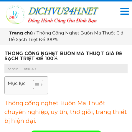
Trang chủ
/
Thông Cống Nghẹt Buôn Ma Thuột Giá
Rẻ Sạch Triệt Để 100%
THÔNG CỐNG NGHẸT BUÔN MA THUỘT GIÁ RẺ
SẠCH TRIỆT ĐỂ 100%
admin
1049
Mục lục
Thông cống nghẹt Buôn Ma Thuột
chuyên nghiệp, uy tín, thợ giỏi, trang thiết
bị hiện đại.