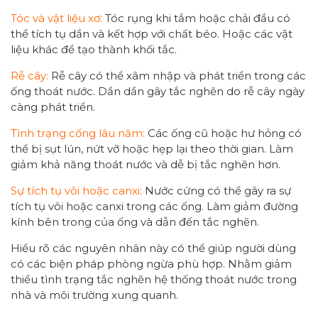
Tóc và vật liệu xơ:
Tóc rụng khi tắm hoặc chải đầu có
thể tích tụ dần và kết hợp với chất béo. Hoặc các vật
liệu khác để tạo thành khối tắc.
Rễ cây:
Rễ cây có thể xâm nhập và phát triển trong các
ống thoát nước. Dần dần gây tắc nghẽn do rễ cây ngày
càng phát triển.
Tình trạng cống lâu năm:
Các ống cũ hoặc hư hỏng có
thể bị sụt lún, nứt vỡ hoặc hẹp lại theo thời gian. Làm
giảm khả năng thoát nước và dễ bị tắc nghẽn hơn.
Sự tích tụ vôi hoặc canxi:
Nước cứng có thể gây ra sự
tích tụ vôi hoặc canxi trong các ống. Làm giảm đường
kính bên trong của ống và dẫn đến tắc nghẽn.
Hiểu rõ các nguyên nhân này có thể giúp người dùng
có các biện pháp phòng ngừa phù hợp. Nhằm giảm
thiểu tình trạng tắc nghẽn hệ thống thoát nước trong
nhà và môi trường xung quanh.