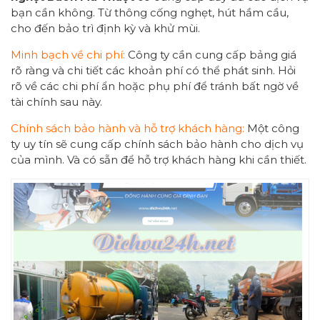
bạn cần không. Từ thông cống nghẹt, hút hầm cầu,
cho đến bảo trì định kỳ và khử mùi.
Minh bạch về chi phí:
Công ty cần cung cấp bảng giá
rõ ràng và chi tiết các khoản phí có thể phát sinh. Hỏi
rõ về các chi phí ẩn hoặc phụ phí để tránh bất ngờ về
tài chính sau này.
Chính sách bảo hành và hỗ trợ khách hàng:
Một công
ty uy tín sẽ cung cấp chính sách bảo hành cho dịch vụ
của mình. Và có sẵn để hỗ trợ khách hàng khi cần thiết.