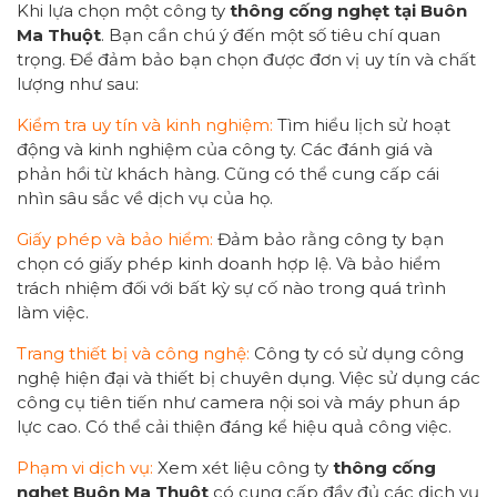
Khi lựa chọn một công ty
thông cống nghẹt tại Buôn
Ma Thuột
. Bạn cần chú ý đến một số tiêu chí quan
trọng. Để đảm bảo bạn chọn được đơn vị uy tín và chất
lượng như sau:
Kiểm tra uy tín và kinh nghiệm:
Tìm hiểu lịch sử hoạt
động và kinh nghiệm của công ty. Các đánh giá và
phản hồi từ khách hàng. Cũng có thể cung cấp cái
nhìn sâu sắc về dịch vụ của họ.
Giấy phép và bảo hiểm:
Đảm bảo rằng công ty bạn
chọn có giấy phép kinh doanh hợp lệ. Và bảo hiểm
trách nhiệm đối với bất kỳ sự cố nào trong quá trình
làm việc.
Trang thiết bị và công nghệ:
Công ty có sử dụng công
nghệ hiện đại và thiết bị chuyên dụng. Việc sử dụng các
công cụ tiên tiến như camera nội soi và máy phun áp
lực cao. Có thể cải thiện đáng kể hiệu quả công việc.
Phạm vi dịch vụ:
Xem xét liệu công ty
thông cống
nghẹt Buôn Ma Thuột
có cung cấp đầy đủ các dịch vụ