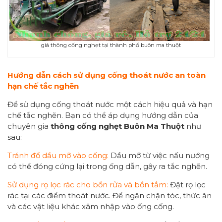
giá thông cống nghẹt tại thành phố buôn ma thuột
Hướng dẫn cách sử dụng cống thoát nước an toàn
hạn chế tắc nghẽn
Để sử dụng cống thoát nước một cách hiệu quả và hạn
chế tắc nghẽn. Bạn có thể áp dụng hướng dẫn của
chuyên gia
thông cống nghẹt Buôn Ma Thuột
như
sau:
Tránh đổ dầu mỡ vào cống:
Dầu mỡ từ việc nấu nướng
có thể đóng cứng lại trong ống dẫn, gây ra tắc nghẽn.
Sử dụng rọ lọc rác cho bồn rửa và bồn tắm:
Đặt rọ lọc
rác tại các điểm thoát nước. Để ngăn chặn tóc, thức ăn
và các vật liệu khác xâm nhập vào ống cống.