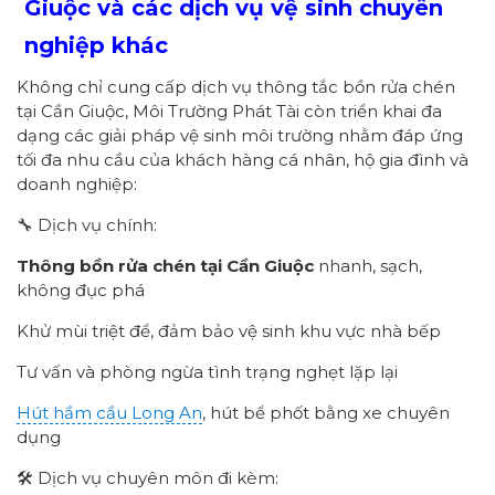
Giuộc và các dịch vụ vệ sinh chuyên
nghiệp khác
Không chỉ cung cấp dịch vụ thông tắc bồn rửa chén
tại Cần Giuộc, Môi Trường Phát Tài còn triển khai đa
dạng các giải pháp vệ sinh môi trường nhằm đáp ứng
tối đa nhu cầu của khách hàng cá nhân, hộ gia đình và
doanh nghiệp:
🔧 Dịch vụ chính:
Thông bồn rửa chén tại Cần Giuộc
nhanh, sạch,
không đục phá
Khử mùi triệt để, đảm bảo vệ sinh khu vực nhà bếp
Tư vấn và phòng ngừa tình trạng nghẹt lặp lại
Hút hầm cầu Long An
, hút bể phốt bằng xe chuyên
dụng
🛠 Dịch vụ chuyên môn đi kèm: