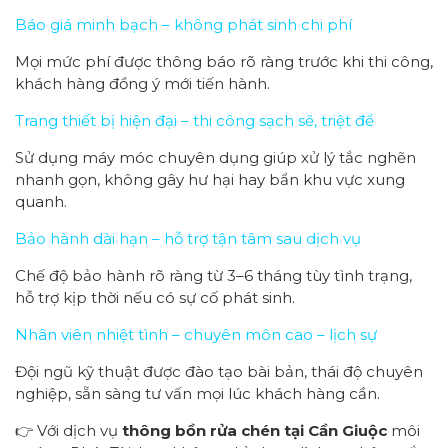
Báo giá minh bạch – không phát sinh chi phí
Mọi mức phí được thông báo rõ ràng trước khi thi công,
khách hàng đồng ý mới tiến hành.
Trang thiết bị hiện đại – thi công sạch sẽ, triệt để
Sử dụng máy móc chuyên dụng giúp xử lý tắc nghẽn
nhanh gọn, không gây hư hại hay bẩn khu vực xung
quanh.
Bảo hành dài hạn – hỗ trợ tận tâm sau dịch vụ
Chế độ bảo hành rõ ràng từ 3–6 tháng tùy tình trạng,
hỗ trợ kịp thời nếu có sự cố phát sinh.
Nhân viên nhiệt tình – chuyên môn cao – lịch sự
Đội ngũ kỹ thuật được đào tạo bài bản, thái độ chuyên
nghiệp, sẵn sàng tư vấn mọi lúc khách hàng cần.
👉 Với dịch vụ
thông bồn rửa chén tại Cần Giuộc
môi