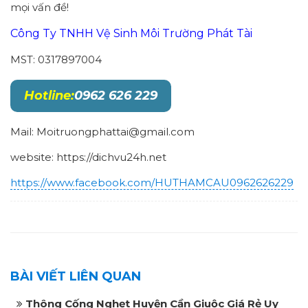
mọi vấn đề!
Công Ty TNHH Vệ Sinh Môi Trường Phát Tài
MST: 0317897004
Hotline:
0962 626 229
Mail: Moitruongphattai@gmail.com
website: https://dichvu24h.net
https://www.facebook.com/HUTHAMCAU0962626229
BÀI VIẾT LIÊN QUAN
Thông Cống Nghẹt Huyện Cần Giuộc Giá Rẻ Uy