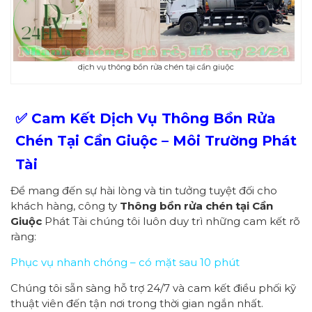
dịch vụ thông bồn rửa chén tại cần giuộc
✅ Cam Kết Dịch Vụ Thông Bồn Rửa
Chén Tại Cần Giuộc – Môi Trường Phát
Tài
Để mang đến sự hài lòng và tin tưởng tuyệt đối cho
khách hàng, công ty
Thông bồn rửa chén tại Cần
Giuộc
Phát Tài chúng tôi luôn duy trì những cam kết rõ
ràng:
Phục vụ nhanh chóng – có mặt sau 10 phút
Chúng tôi sẵn sàng hỗ trợ 24/7 và cam kết điều phối kỹ
thuật viên đến tận nơi trong thời gian ngắn nhất.