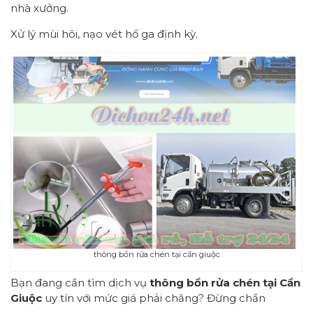
nhà xưởng.
Xử lý mùi hôi, nạo vét hố ga định kỳ.
thông bồn rửa chén tại cần giuộc
Bạn đang cần tìm dịch vụ
thông bồn rửa chén tại Cần
Giuộc
uy tín với mức giá phải chăng? Đừng chần