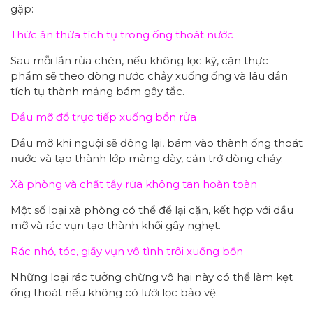
gặp:
Thức ăn thừa tích tụ trong ống thoát nước
Sau mỗi lần rửa chén, nếu không lọc kỹ, cặn thực
phẩm sẽ theo dòng nước chảy xuống ống và lâu dần
tích tụ thành mảng bám gây tắc.
Dầu mỡ đổ trực tiếp xuống bồn rửa
Dầu mỡ khi nguội sẽ đông lại, bám vào thành ống thoát
nước và tạo thành lớp màng dày, cản trở dòng chảy.
Xà phòng và chất tẩy rửa không tan hoàn toàn
Một số loại xà phòng có thể để lại cặn, kết hợp với dầu
mỡ và rác vụn tạo thành khối gây nghẹt.
Rác nhỏ, tóc, giấy vụn vô tình trôi xuống bồn
Những loại rác tưởng chừng vô hại này có thể làm kẹt
ống thoát nếu không có lưới lọc bảo vệ.