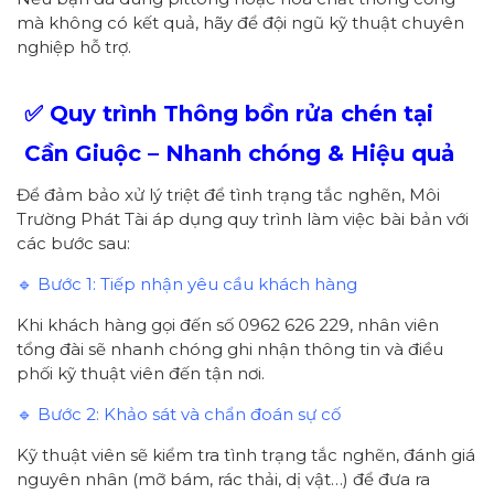
mà không có kết quả, hãy để đội ngũ kỹ thuật chuyên
nghiệp hỗ trợ.
✅ Quy trình Thông bồn rửa chén tại
Cần Giuộc – Nhanh chóng & Hiệu quả
Để đảm bảo xử lý triệt để tình trạng tắc nghẽn, Môi
Trường Phát Tài áp dụng quy trình làm việc bài bản với
các bước sau:
🔹 Bước 1: Tiếp nhận yêu cầu khách hàng
Khi khách hàng gọi đến số 0962 626 229, nhân viên
tổng đài sẽ nhanh chóng ghi nhận thông tin và điều
phối kỹ thuật viên đến tận nơi.
🔹 Bước 2: Khảo sát và chẩn đoán sự cố
Kỹ thuật viên sẽ kiểm tra tình trạng tắc nghẽn, đánh giá
nguyên nhân (mỡ bám, rác thải, dị vật…) để đưa ra