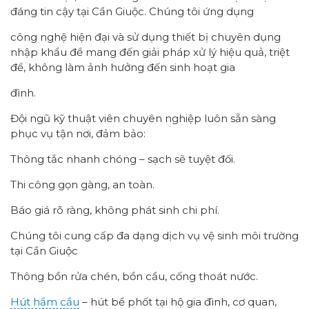
đáng tin cậy tại Cần Giuộc. Chúng tôi ứng dụng
công nghệ hiện đại và sử dụng thiết bị chuyên dụng
nhập khẩu để mang đến giải pháp xử lý hiệu quả, triệt
để, không làm ảnh hưởng đến sinh hoạt gia
đình.
Đội ngũ kỹ thuật viên chuyên nghiệp luôn sẵn sàng
phục vụ tận nơi, đảm bảo:
Thông tắc nhanh chóng – sạch sẽ tuyệt đối.
Thi công gọn gàng, an toàn.
Báo giá rõ ràng, không phát sinh chi phí.
Chúng tôi cung cấp đa dạng dịch vụ vệ sinh môi trường
tại Cần Giuộc
Thông bồn rửa chén, bồn cầu, cống thoát nước.
Hút hầm cầu
– hút bể phốt tại hộ gia đình, cơ quan,