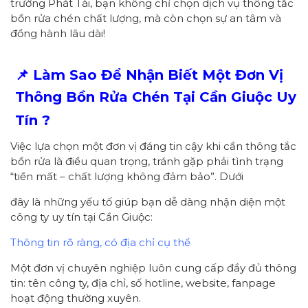
trường Phát Tài, bạn không chỉ chọn dịch vụ thông tắc
bồn rửa chén chất lượng, mà còn chọn sự an tâm và
đồng hành lâu dài!
📌 Làm Sao Để Nhận Biết Một Đơn Vị
Thông Bồn Rửa Chén Tại Cần Giuộc Uy
Tín ?
Việc lựa chọn một đơn vị đáng tin cậy khi cần thông tắc
bồn rửa là điều quan trọng, tránh gặp phải tình trạng
“tiền mất – chất lượng không đảm bảo”. Dưới
đây là những yếu tố giúp bạn dễ dàng nhận diện một
công ty uy tín tại Cần Giuộc:
Thông tin rõ ràng, có địa chỉ cụ thể
Một đơn vị chuyên nghiệp luôn cung cấp đầy đủ thông
tin: tên công ty, địa chỉ, số hotline, website, fanpage
hoạt động thường xuyên.