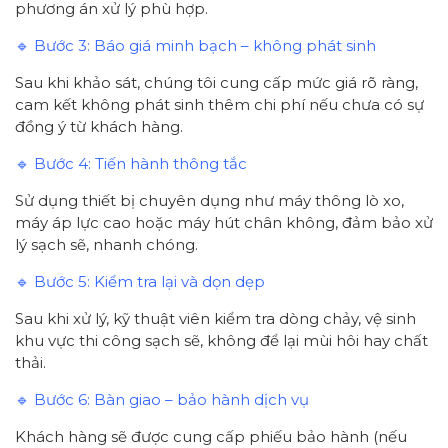
phương án xử lý phù hợp.
🔹 Bước 3: Báo giá minh bạch – không phát sinh
Sau khi khảo sát, chúng tôi cung cấp mức giá rõ ràng,
cam kết không phát sinh thêm chi phí nếu chưa có sự
đồng ý từ khách hàng.
🔹 Bước 4: Tiến hành thông tắc
Sử dụng thiết bị chuyên dụng như máy thông lò xo,
máy áp lực cao hoặc máy hút chân không, đảm bảo xử
lý sạch sẽ, nhanh chóng.
🔹 Bước 5: Kiểm tra lại và dọn dẹp
Sau khi xử lý, kỹ thuật viên kiểm tra dòng chảy, vệ sinh
khu vực thi công sạch sẽ, không để lại mùi hôi hay chất
thải.
🔹 Bước 6: Bàn giao – bảo hành dịch vụ
Khách hàng sẽ được cung cấp phiếu bảo hành (nếu