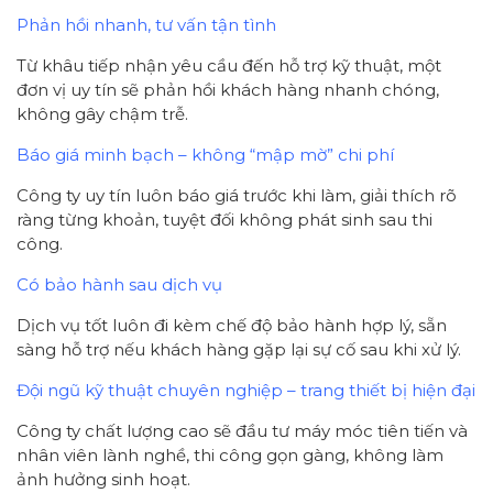
Phản hồi nhanh, tư vấn tận tình
Từ khâu tiếp nhận yêu cầu đến hỗ trợ kỹ thuật, một
đơn vị uy tín sẽ phản hồi khách hàng nhanh chóng,
không gây chậm trễ.
Báo giá minh bạch – không “mập mờ” chi phí
Công ty uy tín luôn báo giá trước khi làm, giải thích rõ
ràng từng khoản, tuyệt đối không phát sinh sau thi
công.
Có bảo hành sau dịch vụ
Dịch vụ tốt luôn đi kèm chế độ bảo hành hợp lý, sẵn
sàng hỗ trợ nếu khách hàng gặp lại sự cố sau khi xử lý.
Đội ngũ kỹ thuật chuyên nghiệp – trang thiết bị hiện đại
Công ty chất lượng cao sẽ đầu tư máy móc tiên tiến và
nhân viên lành nghề, thi công gọn gàng, không làm
ảnh hưởng sinh hoạt.