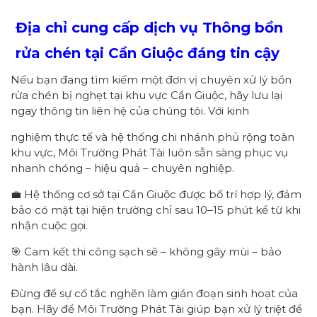
Địa chỉ cung cấp dịch vụ Thông bồn
rửa chén tại Cần Giuộc đáng tin cậy
Nếu bạn đang tìm kiếm một đơn vị chuyên xử lý bồn
rửa chén bị nghẹt tại khu vực Cần Giuộc, hãy lưu lại
ngay thông tin liên hệ của chúng tôi. Với kinh
nghiệm thực tế và hệ thống chi nhánh phủ rộng toàn
khu vực, Môi Trường Phát Tài luôn sẵn sàng phục vụ
nhanh chóng – hiệu quả – chuyên nghiệp.
💼 Hệ thống cơ sở tại Cần Giuộc được bố trí hợp lý, đảm
bảo có mặt tại hiện trường chỉ sau 10–15 phút kể từ khi
nhận cuộc gọi.
🎯 Cam kết thi công sạch sẽ – không gây mùi – bảo
hành lâu dài.
Đừng để sự cố tắc nghẽn làm gián đoạn sinh hoạt của
bạn. Hãy để Môi Trường Phát Tài giúp bạn xử lý triệt để