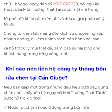
chừ – hãy gọi ngay đến số
0962 626 229
, đội ngũ kỹ
thuật của Môi Trường Phát Tài sẽ có mặt chỉ trong
10 phút để khảo sát miễn phí và đưa ra giải pháp xử lý
tối ưu.
Chúng tôi cam kết mang đến dịch vụ chuyên nghiệp,
nhanh chóng, đi kèm chính sách bảo hành dài hạn
và hỗ trợ xử lý mùi triệt để, đảm bảo sự hài lòng cho
khách hàng trong từng công trình.
Khi nào nên liên hệ công ty thông bồn
rửa chén tại Cần Giuộc?
Nếu bạn gặp một trong những dấu hiệu dưới đây, đừng
chần chừ – hãy liên hệ ngay với Môi Trường Phát Tài để
được hỗ trợ kịp thời:
✅ Nước rút chậm hoặc ứ đọng trong bồn rửa