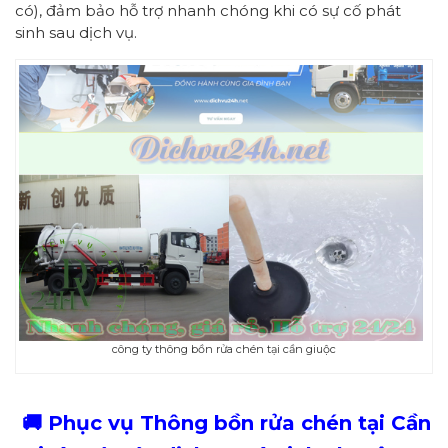
có), đảm bảo hỗ trợ nhanh chóng khi có sự cố phát
sinh sau dịch vụ.
công ty thông bồn rửa chén tại cần giuộc
🚚 Phục vụ Thông bồn rửa chén tại Cần