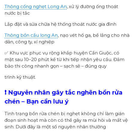
Thông cống nghẹt Long An
, xử lý đường ống thoát
nước bị tắc
Lắp đặt và sửa chữa hệ thống thoát nước gia đình
Thông bồn cầu long An
, nạo vét hố ga, bể lắng cho nhà
dân, công ty, xí nghiệp
✅ Khu vực phục vụ rộng khắp huyện Cần Giuộc, có
mặt sau 10–20 phút kể từ khi tiếp nhận yêu cầu. Đảm
bảo thi công nhanh gọn – sạch sẽ – đúng quy
trình kỹ thuật.
❗ Nguyên nhân gây tắc nghẽn bồn rửa
chén – Bạn cần lưu ý
Tình trạng bồn rửa chén bị nghẹt không chỉ làm gián
đoạn sinh hoạt mà còn có thể gây ra mùi hôi và mất vệ
sinh. Dưới đây là một số nguyên nhân thường