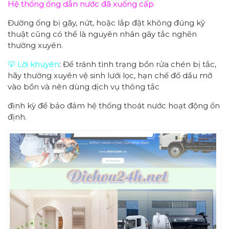
Hệ thống ống dẫn nước đã xuống cấp
Đường ống bị gãy, nứt, hoặc lắp đặt không đúng kỹ
thuật cũng có thể là nguyên nhân gây tắc nghẽn
thường xuyên.
💡 Lời khuyên
: Để tránh tình trạng bồn rửa chén bị tắc,
hãy thường xuyên vệ sinh lưới lọc, hạn chế đổ dầu mỡ
vào bồn và nên dùng dịch vụ thông tắc
định kỳ để bảo đảm hệ thống thoát nước hoạt động ổn
định.