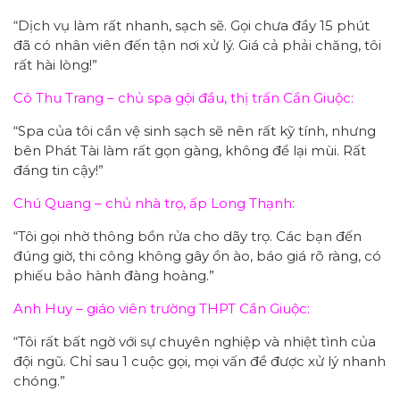
“Dịch vụ làm rất nhanh, sạch sẽ. Gọi chưa đầy 15 phút
đã có nhân viên đến tận nơi xử lý. Giá cả phải chăng, tôi
rất hài lòng!”
Cô Thu Trang – chủ spa gội đầu, thị trấn Cần Giuộc:
“Spa của tôi cần vệ sinh sạch sẽ nên rất kỹ tính, nhưng
bên Phát Tài làm rất gọn gàng, không để lại mùi. Rất
đáng tin cậy!”
Chú Quang – chủ nhà trọ, ấp Long Thạnh:
“Tôi gọi nhờ thông bồn rửa cho dãy trọ. Các bạn đến
đúng giờ, thi công không gây ồn ào, báo giá rõ ràng, có
phiếu bảo hành đàng hoàng.”
Anh Huy – giáo viên trường THPT Cần Giuộc:
“Tôi rất bất ngờ với sự chuyên nghiệp và nhiệt tình của
đội ngũ. Chỉ sau 1 cuộc gọi, mọi vấn đề được xử lý nhanh
chóng.”