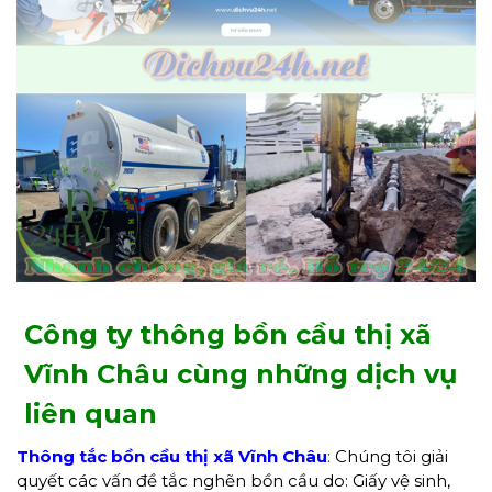
Công ty thông bồn cầu thị xã
Vĩnh Châu cùng những dịch vụ
liên quan
Thông tắc bồn cầu thị xã Vĩnh Châu
:
Chúng tôi giải
quyết các vấn đề tắc nghẽn bồn cầu do: Giấy vệ sinh,