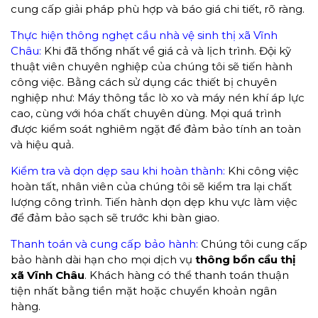
cung cấp giải pháp phù hợp và báo giá chi tiết, rõ ràng.
Thực hiện thông nghẹt cầu nhà vệ sinh thị xã Vĩnh
Châu:
Khi đã thống nhất về giá cả và lịch trình. Đội kỹ
thuật viên chuyên nghiệp của chúng tôi sẽ tiến hành
công việc. Bằng cách sử dụng các thiết bị chuyên
nghiệp như: Máy thông tắc lò xo và máy nén khí áp lực
cao, cùng với hóa chất chuyên dùng. Mọi quá trình
được kiểm soát nghiêm ngặt để đảm bảo tính an toàn
và hiệu quả.
Kiểm tra và dọn dẹp sau khi hoàn thành:
Khi công việc
hoàn tất, nhân viên của chúng tôi sẽ kiểm tra lại chất
lượng công trình. Tiến hành dọn dẹp khu vực làm việc
để đảm bảo sạch sẽ trước khi bàn giao.
Thanh toán và cung cấp bảo hành:
Chúng tôi cung cấp
bảo hành dài hạn cho mọi dịch vụ
thông bồn cầu
thị
xã Vĩnh Châu
. Khách hàng có thể thanh toán thuận
tiện nhất bằng tiền mặt hoặc chuyển khoản ngân
hàng.