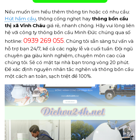
Nếu muốn tìm hiểu thêm thông tin hoặc có nhu cầu:
Hút hầm cầu
, thông cống nghẹt hay
thông bồn cầu
thị xã Vĩnh Châu
giá rẻ, nhanh chóng. Hãy vui lòng liên
hệ với công ty thông bồn cầu Minh Đức chúng qua số
0939 269 055
hotline:
. Chúng tôi sẵn sàng tư vấn và
hỗ trợ bạn 24/7, kể cả các ngày lễ và cuối tuần. Đội ngũ
chuyên gia giàu kinh nghiệm, chuyên môn cao của
chúng tôi. Sẽ có mặt tại nhà bạn trong vòng 20 phút.
Để xác định nguyên nhân tắc nghẽn và thông bồn cầu
một cách an toàn, sạch triệt để 100%.