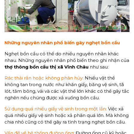
Những nguyên nhân phổ biến gây nghẹt bồn cầu
Nghẹt bồn cầu có thể do nhiều nguyên nhân khác
nhau. Những nguyên nhân phổ biến theo ghi nhận của
thợ thông bồn cầu thị xã Vĩnh Châu
như sau:
Rác thải rắn hoặc không phân hủy:
Nhiều vật thể
không tan trong nước như khăn giấy, băng vệ sinh, tã
lót, tăm bông, vải và các vật thể lớn khác có thể gây tắc
nghẽn nếu chúng được xả xuống bồn cầu.
Sử dụng quá nhiều giấy vệ sinh trong một lần:
Việc xả
quá nhiều giấy vệ sinh hoặc xả phân quá lớn. Mà không
chia nhỏ cũng có thể gây ra tình trạng nghẹt bồn cầu.
Vấn đề về hệ thống đường ống:
Đường ống cũ kỹ hoặc