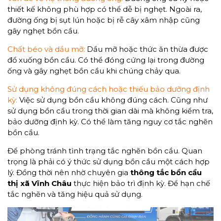
thiết kế không phù hợp có thể dễ bị nghẹt. Ngoài ra,
đường ống bị sụt lún hoặc bị rễ cây xâm nhập cũng
gây nghẹt bồn cầu.
Chất béo và dầu mỡ:
Dầu mỡ hoặc thức ăn thừa được
đổ xuống bồn cầu. Có thể đóng cứng lại trong đường
ống và gây nghẹt bồn cầu khi chúng chảy qua.
Sử dụng không đúng cách hoặc thiếu bảo dưỡng định
kỳ:
Việc sử dụng bồn cầu không đúng cách. Cũng như
sử dụng bồn cầu trong thời gian dài mà không kiểm tra,
bảo dưỡng định kỳ. Có thể làm tăng nguy cơ tắc nghẽn
bồn cầu.
Để phòng tránh tình trạng tắc nghẽn bồn cầu. Quan
trọng là phải có ý thức sử dụng bồn cầu một cách hợp
lý. Đồng thời nên nhờ chuyên gia
thông tắc bồn cầu
thị xã Vĩnh Châu
thực hiện bảo trì định kỳ. Để hạn chế
tắc nghẽn và tăng hiệu quả sử dụng.