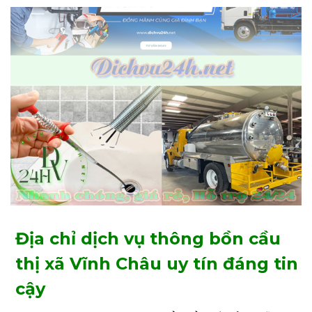
Địa chỉ dịch vụ thông bồn cầu
thị xã Vĩnh Châu uy tín đáng tin
cậy