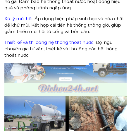
hố ga. Đảm bảo hệ thống thoát nước hoạt động hiệu
quả và phòng tránh ngập úng.
Xử lý mùi hôi:
Áp dụng biện pháp sinh học và hóa chất
để khử mùi. Kết hợp cải tiến hệ thống thông gió, giúp
giảm thiểu mùi hôi từ cống và bồn cầu.
Thiết kế và thi công hệ thống thoát nước:
Đội ngũ
chuyên gia tư vấn, thiết kế và thi công các hệ thống
thoát nước.