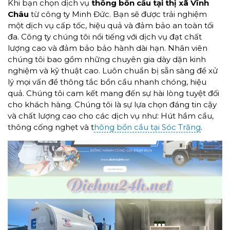
Khi bạn chọn dịch vụ
thông bồn cầu tại
thị xã Vĩnh
Châu
từ công ty Minh Đức. Bạn sẽ được trải nghiệm
một dịch vụ cấp tốc, hiệu quả và đảm bảo an toàn tối
đa. Công ty chúng tôi nổi tiếng với dịch vụ đạt chất
lượng cao và đảm bảo bảo hành dài hạn. Nhân viên
chúng tôi bao gồm những chuyên gia dày dặn kinh
nghiệm và kỹ thuật cao. Luôn chuẩn bị sẵn sàng để xử
lý mọi vấn đề thông tắc bồn cầu nhanh chóng, hiệu
quả. Chúng tôi cam kết mang đến sự hài lòng tuyệt đối
cho khách hàng. Chúng tôi là sự lựa chọn đáng tin cậy
và chất lượng cao cho các dịch vụ như: Hút hầm cầu,
thông cống nghẹt và t
hông bồn cầu tại Sóc Trăng
.