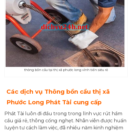
thông bồn cầu tại thị xã phước long vĩnh tiến siêu rẻ
Các dịch vụ
Thông bồn cầu thị xã
Phước Long
Phát Tài
cung cấp
Phát Tài luôn đi đầu trong trong lĩnh vực rút hầm
cầu giá rẻ, thông cống nghẹt. Nhân viên được huấn
luyện tư cách làm việc, đã nhiều năm kinh nghiệm