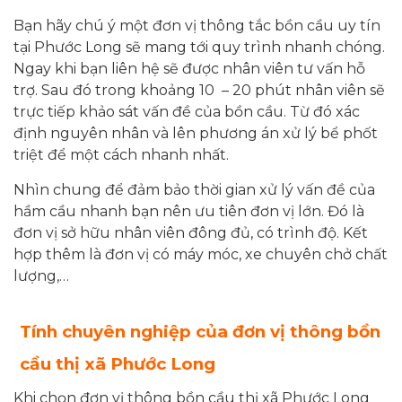
Bạn hãy chú ý một đơn vị thông tắc bồn cầu uy tín
tại Phước Long sẽ mang tới quy trình nhanh chóng.
Ngay khi bạn liên hệ sẽ được nhân viên tư vấn hỗ
trợ. Sau đó trong khoảng 10 – 20 phút nhân viên sẽ
trực tiếp khảo sát vấn đề của bồn cầu. Từ đó xác
định nguyên nhân và lên phương án xử lý bể phốt
triệt để một cách nhanh nhất.
Nhìn chung để đảm bảo thời gian xử lý vấn đề của
hầm cầu nhanh bạn nên ưu tiên đơn vị lớn. Đó là
đơn vị sở hữu nhân viên đông đủ, có trình độ. Kết
hợp thêm là đơn vị có máy móc, xe chuyên chở chất
lượng,…
Tính chuyên nghiệp của đơn vị thông bồn
cầu thị xã Phước Long
Khi chọn đơn vị thông bồn cầu thị xã Phước Long