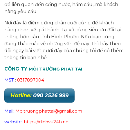
đề liên quan đến cống nước, hầm cầu,..mà khách
hàng yêu cầu.
Nơi đây là điểm dừng chân cuối cùng để khách
hàng chọn về giá thành. Lại vô cùng siêu ưu đãi tại
thông bồn cầu tỉnh Bình Phước. Nếu bạn cũng
đang thắc mắc về những vấn đề này. Thì hãy theo
dõi ngay bài viết dưới đây của chúng tôi để có thêm
thông tin bạn nhé!
CÔNG TY
MÔI TRƯỜNG PHÁT TÀI
MST
:
0317897004
Hotline:
090 2526 999
Mail
:
Moitruongphattai@gmail.com
website
:
https://dichvu24h.net