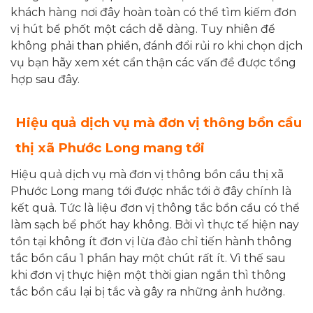
khách hàng nơi đây hoàn toàn có thể tìm kiếm đơn
vị hút bể phốt một cách dễ dàng. Tuy nhiên để
không phải than phiền, đánh đổi rủi ro khi chọn dịch
vụ bạn hãy xem xét cẩn thận các vấn đề được tổng
hợp sau đây.
Hiệu quả dịch vụ mà đơn vị thông bồn cầu
thị xã Phước Long mang tới
Hiệu quả dịch vụ mà đơn vị thông bồn cầu thị xã
Phước Long mang tới được nhắc tới ở đây chính là
kết quả. Tức là liệu đơn vị thông tắc bồn cầu có thể
làm sạch bể phốt hay không. Bởi vì thực tế hiện nay
tồn tại không ít đơn vị lừa đảo chỉ tiến hành thông
tắc bồn cầu 1 phần hay một chút rất ít. Vì thế sau
khi đơn vị thực hiện một thời gian ngắn thì thông
tắc bồn cầu lại bị tắc và gây ra những ảnh hưởng.