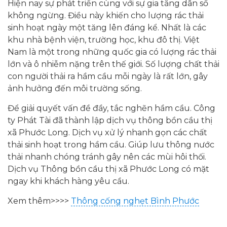
Hiện nay sự phát triển cùng với sự gia tăng dân số
không ngừng. Điều này khiến cho lượng rác thải
sinh hoạt ngày một tăng lên đáng kể. Nhất là các
khu nhà bệnh viện, trường học, khu đô thị. Việt
Nam là một trong những quốc gia có lượng rác thải
lớn và ô nhiễm nặng trên thế giới. Số lượng chất thải
con người thải ra hầm cầu mỗi ngày là rất lớn, gây
ảnh hưởng đến môi trường sống.
Để giải quyết vấn đề đầy, tắc nghẽn hầm cầu. Công
ty Phát Tài đã thành lập dịch vụ thông bồn cầu thị
xã Phước Long. Dịch vụ xử lý nhanh gọn các chất
thải sinh hoạt trong hầm cầu. Giúp lưu thông nước
thải nhanh chóng tránh gây nên các mùi hôi thối.
Dịch vụ Thông bồn cầu thị xã Phước Long có mặt
ngay khi khách hàng yêu cầu.
Xem thêm>>>>
Thông cống nghẹt Bình Phước