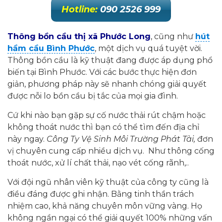
Hotline:
090 2526 999
Thông bồn cầu thị xã Phước Long
, cũng như
hút
hầm cầu Bình Phước
, một dịch vụ quá tuyệt vời.
Thông bồn cầu là kỹ thuật đang được áp dụng phổ
biến tại Bình Phước. Với các bước thực hiện đơn
giản, phương pháp này sẽ nhanh chóng giải quyết
được nỗi lo bồn cầu bị tắc của mọi gia đình.
Cứ khi nào bạn gặp sự cố nước thải rút chậm hoặc
không thoát nước thì bạn có thể tìm đến địa chỉ
này ngay.
Công Ty Vệ Sinh Môi Trường Phát Tài,
đơn
vị chuyên cung cấp nhiều dịch vụ. Như thông cống
thoát nước, xử lí chất thải, nạo vét cống rãnh,..
Với đội ngũ nhân viên kỹ thuật của công ty cũng là
điều đáng được ghi nhận. Bằng tinh thần trách
nhiệm cao, khả năng chuyên môn vững vàng. Họ
không ngần ngại có thể giải quyết 100% những vấn