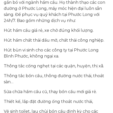
gắn bó với ngành hầm cầu. Họ thành thạo các con
đường ở Phước Long, máy móc hiện đại luôn sẵn
sàng. Để phục vụ quý khách tại Phước Long với
24h/7. Bao gồm những dịch vụ như:
Hút hầm cầu giá rẻ, xe chở đúng khối lượng.
Hút hầm chất thải dầu mỡ, chất thải công nghiệp.
Hút bùn vi sinh cho các công ty tại Phước Long
Bình Phước, không ngại xa.
Thông tắc cống nghẹt tại các quận, huyện, thị xã.
Thông tắc bồn cầu, thông đường nước thải, thoát
sàn…
Sửa chữa hầm cầu cũ, thay bồn cầu mới giá rẻ.
Thiết kế, lắp đặt đường ống thoát nước thải,
Vệ sinh toilet, lau chùi bồn cầu định kỳ cho các