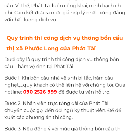
cầu. Vì thế, Phát Tài luôn công khai, minh bạch chi
phí. Cam kết đưa ra mức giá hợp lý nhất, xứng đáng
với chất lượng dịch vụ.
Quy trình thi công dịch vụ
thông bồn cầu
thị xã Phước Long của Phát Tài
Dưới đây là quy trình thi công dịch vụ thông bồn
cầu – hầm vệ sinh tại Phát Tài
Bước 1: Khi bồn cầu nhà vệ sinh bị tắc, hầm cầu
nghẹt,…quý khách có thể liên hệ với chúng tôi. Qua
hotline:
090 2526 999
để được tư vấn hỗ trợ.
Bước 2: Nhân viên trực tổng đài của Phát Tài
chuyển cuộc gọi đến đội ngũ kỹ thuật viên. Để đề
xuất các phương án thi công.
Bước 3: Nếu đồng ý với mức giá thông bồn cầu thị