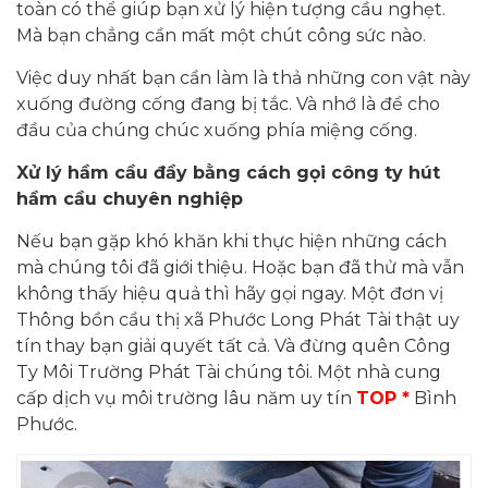
toàn có thể giúp bạn xử lý hiện tượng cầu nghẹt.
Mà bạn chẳng cần mất một chút công sức nào.
Việc duy nhất bạn cần làm là thả những con vật này
xuống đường cống đang bị tắc. Và nhớ là để cho
đầu của chúng chúc xuống phía miệng cống.
Xử lý hầm cầu đầy bằng cách gọi công ty hút
hầm cầu chuyên nghiệp
Nếu bạn gặp khó khăn khi thực hiện những cách
mà chúng tôi đã giới thiệu. Hoặc bạn đã thử mà vẫn
không thấy hiệu quả thì hãy gọi ngay. Một đơn vị
Thông bồn cầu thị xã Phước Long Phát Tài thật uy
tín thay bạn giải quyết tất cả. Và đừng quên Công
Ty Môi Trường Phát Tài chúng tôi. Một nhà cung
cấp dịch vụ môi trường lâu năm uy tín
TOP *
Bình
Phước.