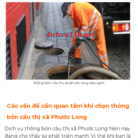
thông bồn cầu thị xã phước long siêu sạch
Các vấn đề cần quan tâm khi chọn thông
bồn cầu thị xã Phước Long
Dịch vụ thông bồn cầu thị xã Phước Long hiện nay
đang cho thấy sự phát triển mạnh. Vì thế khi bạn là