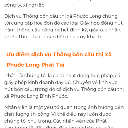
công ty, xí nghiệp.
Dịch vụ Thông bồn cầu thị xã Phước Long chúng
tôi cung cấp hóa đơn đỏ các loại. Giấy hợp đồng hút
hầm, thông cầu cống nghẹt định kỳ, giấy xác nhận,
phiếu thu… Tạo thuận tiện cho quý khách.
Ưu điểm dịch vụ Thông bồn cầu thị xã
Phước Long Phát Tài
Phát Tài chúng tôi là cơ sở hoạt động hợp pháp, có
giấy phép kinh doanh đầy đủ. Chuyên về lĩnh vực
hút bồn cầu, trong đó có dịch vụ Thông bồn cầu thị
xã Phước Long Bình Phước.
Nhân viên là một yếu tố quan trọng ảnh hưởng đến
chất lượng thi công. Vì thế điều này luôn được
chúng tôi chú trọng. Các nhân viên của Phát
Tài chúng tôi đều được đào tạo bài bản, chuyên