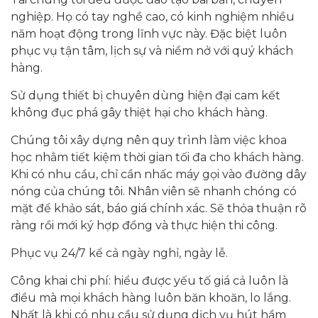
nghiệp. Họ có tay nghề cao, có kinh nghiệm nhiều
năm hoạt động trong lĩnh vực này. Đặc biệt luôn
phục vụ tận tâm, lịch sự và niềm nở với quý khách
hàng.
Sử dụng thiết bị chuyên dùng hiện đại cam kết
không đục phá gây thiệt hại cho khách hàng.
Chúng tôi xây dựng nên quy trình làm việc khoa
học nhằm tiết kiệm thời gian tối đa cho khách hàng.
Khi có nhu cầu, chỉ cần nhấc máy gọi vào đường dây
nóng của chúng tôi. Nhân viên sẽ nhanh chóng có
mặt để khảo sát, báo giá chính xác. Sẽ thỏa thuận rõ
ràng rồi mới ký hợp đồng và thực hiện thi công.
Phục vụ 24/7 kể cả ngày nghỉ, ngày lễ.
Công khai chi phí: hiểu được yếu tố giá cả luôn là
điều mà mọi khách hàng luôn băn khoăn, lo lắng.
Nhất là khi có nhu cầu sử dụng dịch vụ hút hầm