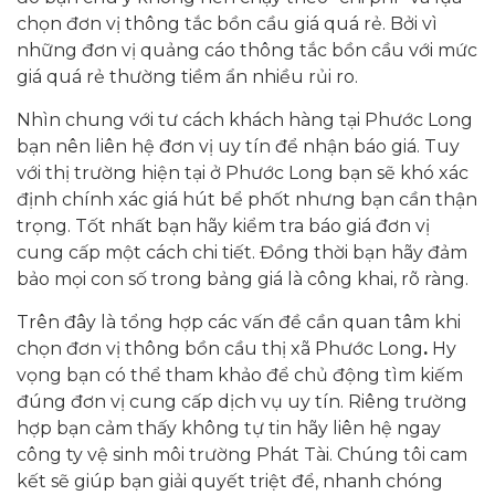
chọn đơn vị thông tắc bồn cầu giá quá rẻ. Bởi vì
những đơn vị quảng cáo thông tắc bồn cầu với mức
giá quá rẻ thường tiềm ẩn nhiều rủi ro.
Nhìn chung với tư cách khách hàng tại Phước Long
bạn nên liên hệ đơn vị uy tín để nhận báo giá. Tuy
với thị trường hiện tại ở Phước Long bạn sẽ khó xác
định chính xác giá hút bể phốt nhưng bạn cần thận
trọng. Tốt nhất bạn hãy kiểm tra báo giá đơn vị
cung cấp một cách chi tiết. Đồng thời bạn hãy đảm
bảo mọi con số trong bảng giá là công khai, rõ ràng.
Trên đây là tổng hợp các vấn đề cần quan tâm khi
chọn đơn vị thông bồn cầu thị xã Phước Long
.
Hy
vọng bạn có thể tham khảo để chủ động tìm kiếm
đúng đơn vị cung cấp dịch vụ uy tín. Riêng trường
hợp bạn cảm thấy không tự tin hãy liên hệ ngay
công ty vệ sinh môi trường Phát Tài. Chúng tôi cam
kết sẽ giúp bạn giải quyết triệt để, nhanh chóng