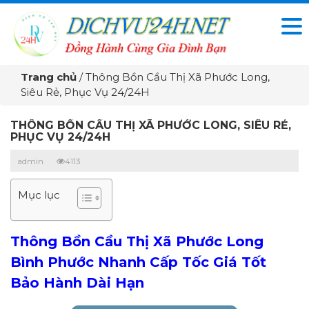
Trang chủ
/
Thông Bồn Cầu Thị Xã Phước Long,
Siêu Rẻ, Phục Vụ 24/24H
THÔNG BỒN CẦU THỊ XÃ PHƯỚC LONG, SIÊU RẺ,
PHỤC VỤ 24/24H
admin
4113
Mục lục
Thông Bồn Cầu Thị Xã Phước Long
Bình Phước Nhanh Cấp Tốc Giá Tốt
Bảo Hành Dài Hạn