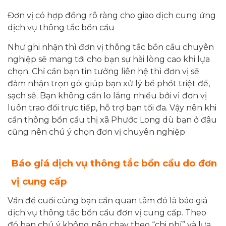
Đơn vị có hợp đồng rõ ràng cho giao dịch cung ứng
dịch vụ thông tắc bồn cầu
Như ghi nhận thì đơn vị thông tắc bồn cầu chuyên
nghiệp sẽ mang tới cho bạn sự hài lòng cao khi lựa
chọn. Chỉ cần bạn tin tưởng liên hệ thì đơn vị sẽ
đảm nhận trọn gói giúp bạn xử lý bể phốt triệt để,
sạch sẽ. Bạn không cần lo lắng nhiều bởi vì đơn vị
luôn trao đổi trực tiếp, hỗ trợ bạn tối đa. Vậy nên khi
cần thông bồn cầu thị xã Phước Long dù bạn ở đâu
cũng nên chú ý chọn đơn vị chuyên nghiệp
Báo giá dịch vụ thông tắc bồn cầu do đơn
vị cung cấp
Vấn đề cuối cùng bạn cần quan tâm đó là báo giá
dịch vụ thông tắc bồn cầu đơn vị cung cấp. Theo
đó bạn chú ý không nên chạy theo “chi phí” và lựa