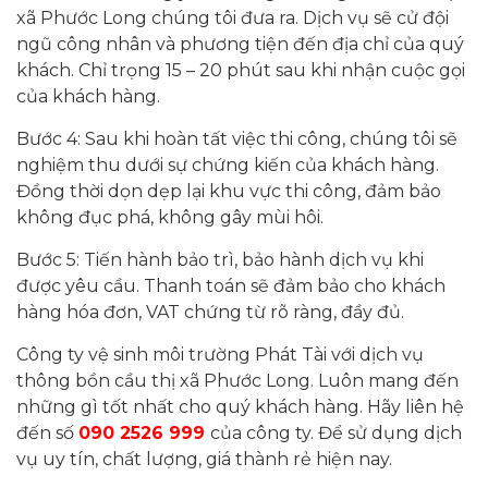
xã Phước Long chúng tôi đưa ra. Dịch vụ sẽ cử đội
ngũ công nhân và phương tiện đến địa chỉ của quý
khách. Chỉ trọng 15 – 20 phút sau khi nhận cuộc gọi
của khách hàng.
Bước 4: Sau khi hoàn tất việc thi công, chúng tôi sẽ
nghiệm thu dưới sự chứng kiến của khách hàng.
Đồng thời dọn dẹp lại khu vực thi công, đảm bảo
không đục phá, không gây mùi hôi.
Bước 5: Tiến hành bảo trì, bảo hành dịch vụ khi
được yêu cầu. Thanh toán sẽ đảm bảo cho khách
hàng hóa đơn, VAT chứng từ rõ ràng, đầy đủ.
Công ty vệ sinh môi trường Phát Tài với dịch vụ
thông bồn cầu thị xã Phước Long. Luôn mang đến
những gì tốt nhất cho quý khách hàng. Hãy liên hệ
đến số
090 2526 999
của công ty. Để sử dụng dịch
vụ uy tín, chất lượng, giá thành rẻ hiện nay.