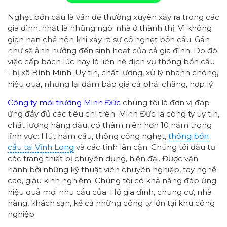
Nghẹt bồn cầu là vấn đề thường xuyên xảy ra trong các
gia đình, nhất là những ngôi nhà ở thành thị. Vì không
gian hạn chế nên khi xảy ra sự cố nghẹt bồn cầu. Gần
như sẽ ảnh hưởng đến sinh hoạt của cả gia đình. Do đó
việc cấp bách lúc này là liên hệ dịch vụ thông bồn cầu
Thị xã Bình Minh: Uy tín, chất lượng, xử lý nhanh chóng,
hiệu quả, nhưng lại đảm bảo giá cả phải chăng, hợp lý.
Công ty môi trường Minh Đức
chúng tôi là đơn vị đáp
ứng đầy đủ các tiêu chí trên. Minh Đức là công ty uy tín,
chất lượng hàng đầu, có thâm niên hơn 10 năm trong
lĩnh vực: Hút hầm cầu, thông cống nghẹt,
thông bồn
cầu tại Vĩnh Long
và các tỉnh lân cận. Chúng tôi đầu tư
các trang thiết bị chuyên dụng, hiện đại. Được vận
hành bởi những kỹ thuật viên chuyên nghiệp, tay nghề
cao, giàu kinh nghiệm. Chúng tôi có khả năng đáp ứng
hiệu quả mọi nhu cầu của: Hộ gia đình, chung cư, nhà
hàng, khách sạn, kể cả những công ty lớn tại khu công
nghiệp.