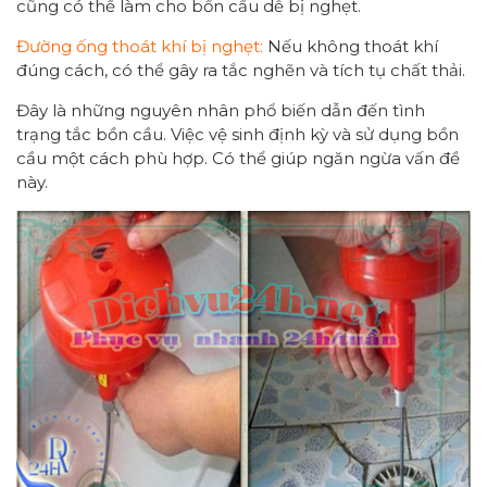
cũng có thể làm cho bồn cầu dễ bị nghẹt.
Đường ống thoát khí bị nghẹt:
Nếu không thoát khí
đúng cách, có thể gây ra tắc nghẽn và tích tụ chất thải.
Đây là những nguyên nhân phổ biến dẫn đến tình
trạng tắc bồn cầu. Việc vệ sinh định kỳ và sử dụng bồn
cầu một cách phù hợp. Có thể giúp ngăn ngừa vấn đề
này.