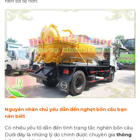
nên tồi tệ hơn.
Nguyên nhân chủ yếu dẫn đến nghẹt bồn cầu bạn
nên biết
Có nhiều yếu tố dẫn đến tình trạng tắc nghẽn bồn cầu.
Dưới đây là những lý do chính được chuyên gia
thông