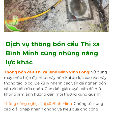
Dịch vụ thông bồn cầu Thị xã
Bình Minh cùng những năng
lực khác
Thông bồn cầu Thị xã Bình Minh Vĩnh Long
:
Sử dụng
máy móc hiện đại như máy nén khí áp lực cao và máy
thông tắc lò xo. Để xử lý nhanh các vấn đề nghẽn bồn
cầu và bồn rửa chén. Cam kết giải quyết vấn đề mà
không làm ảnh hưởng đến môi trường xung quanh.
Thông cống nghẹt Thị xã Bình Minh:
Chúng tôi cung
cấp giải pháp nhanh chóng và hiệu quả cho cống