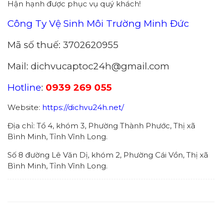
Hận hạnh được phục vụ quý khách!
Công Ty Vệ Sinh Môi Trường Minh Đức
Mã số thuế: 3702620955
Mail: dichvucaptoc24h@gmail.com
Hotline
:
0939 269 055
Website:
https://dichvu24h.net/
Địa chỉ: Tổ 4, khóm 3, Phường Thành Phước, Thị xã
Bình Minh, Tỉnh Vĩnh Long.
Số 8 đường Lê Văn Dị, khóm 2, Phường Cái Vồn, Thị xã
Bình Minh, Tỉnh Vĩnh Long.