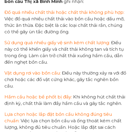
bồn cầu Thị xã Bình Minh
ghi nhận:
Đổ quá nhiều chất thải hoặc chất thải không phù hợp:
Việc đổ quá nhiều chất thải vào bồn cầu hoặc dầu mỡ,
thức ăn thừa. Đặc biệt là các loại chất thải rắn, chúng
có thể gây ùn tắc đường ống.
Sử dụng quá nhiều giấy vệ sinh kém chất lượng:
Điều
này có thể khiến giấy và chất thải không tan và tích tụ
trong ống. Làm cản trở chất thải xuống hầm cầu, dẫn
đến nghẹt bồn cầu.
Vật dụng rơi vào bồn cầu:
Điều này thường xảy ra với đồ
chơi hoặc các đồ vật cứng khác, gây tắc nghẽn bồn
cầu.
Hầm cầu hoặc bể phốt bị đầy:
Khi không hút chất thải
định kỳ, chất thải làm đầy hầm cầu và gây tắc nghẽn.
Lựa chọn hoặc lắp đặt bồn cầu không đúng tiêu
chuẩn:
Việc lựa chọn bồn cầu và ống thoát kém chất
lượng, không đủ tiêu chuẩn. Hoặc lắp đặt sai cách