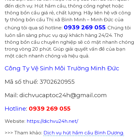
đến dịch vụ: Hút hầm cầu, thông cống nghẹt hoặc
thông bồn cầu giá rẻ, chất lượng. Hãy liên hệ với công
ty thông bồn cầu Thị xã Bình Minh – Minh Đức của
0939 269 055
chúng tôi qua số hotline:
. Chúng tôi
luôn sẵn sàng phục vụ quý khách hàng 24/24. Thợ
thông bồn cầu chuyên nghiệp sẽ có mặt nhanh chóng
trong vòng 20 phút. Giúp giải quyết vấn đề của bạn
một cách nhanh chóng và hiệu quả.
Công Ty Vệ Sinh Môi Trường Minh Đức
Mã số thuế: 3702620955
Mail: dichvucaptoc24h@gmail.com
Hotline
:
0939 269 055
Website:
https://dichvu24h.net/
>>> Tham khảo:
Dịch vụ hút hầm cầu Bình Dương.