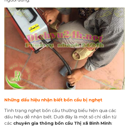
Những dấu hiệu nhận biết bồn cầu bị nghẹt
Tình trạng nghẹt bồn cầu thường biểu hiện qua các
dấu hiệu dễ nhận biết. Dưới đây là một số chỉ dẫn từ
các
chuyên gia thông bồn cầu Thị xã Bình Minh
: