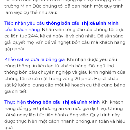
trường Minh Đức chúng tôi đã ban hành một quy trình
làm việc cụ thể như sau:
Tiếp nhận yêu cầu
thông bồn cầu Thị xã Bình Minh
của khách hàng:
Nhân viên tổng đài của chúng tôi trực
ca liên tục 24/4, kể cả ngày lễ và chủ nhật. Để sẵn sàng
giải quyết mọi vấn đề về nghẹt bồn cầu mà khách hàng
gặp phải.
Khảo sát và đưa ra bảng giá:
Khi nhận được yêu cầu
cùng thông tin liên lạc từ khách hàng. Đội ngũ thợ
thông bồn cầu chuyên nghiệp và giàu kinh nghiệm của
chúng tôi sẽ có mặt trong vòng 20 phút. Họ sẽ khảo
sát kỹ lưỡng, cung cấp một kế hoạch cụ thể cùng bảng
giá chi tiết.
Thực hiện
thông bồn cầu Thị xã Bình Minh
:
Khi khách
hàng đồng ý với phương án và mức giá dịch vụ. Chúng
tôi sẽ ngay lập tức tiến hành công việc. Quy trình này
được thực hiện một cách nhanh chóng, an toàn và hiệu
quả.