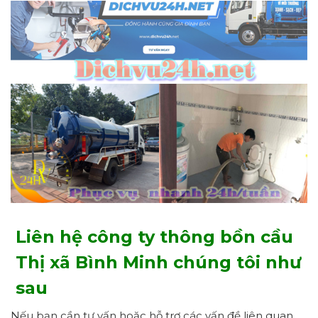
Liên hệ công ty thông bồn cầu
Thị xã Bình Minh chúng tôi như
sau
Nếu bạn cần tư vấn hoặc hỗ trợ các vấn đề liên quan