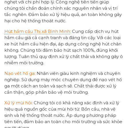
nghẹt với chi phí hợp lý. Công nghệ tiên tiến giúp
chúng tôi chẩn đoán chính xác nguyên nhân và vị trí
tắc nghẽn. Đảm bảo xử lý hiệu quả, an toàn không gây
hại cho hệ thống thoát nước.
Hút hầm cầu Thị xã Bình Minh
:
Cung cấp dịch vụ hút
hầm cầu giá cả cạnh tranh và đáng tin cậy. Với các loại
xe hút hầm cầu hiện đại, áp dụng công nghệ hút chân
không. Chúng tôi đảm bảo hút sạch 100%, đúng khối
lượng. Tuân thủ quy định xử lý chất thải và không gây ô
nhiễm môi trường.
Nạo vét hố ga:
Nhân viên giàu kinh nghiệm và chuyên
nghiệp. Sử dụng máy móc chuyên dụng để nạo vét hố
ga một cách an toàn và sạch sẽ. Chất thải được xử lý
cẩn thận, góp phần bảo vệ môi trường.
Xử lý mùi hôi:
Chúng tôi có khả năng xác định và xử lý
hiệu quả nguồn gốc của mùi hôi từ: Bồn cầu, nhà vệ
sinh và hệ thống thoát nước. Áp dụng phương pháp
tiên tiến, đảm bảo an toàn cho môi trường và sức khỏe
người dùng.