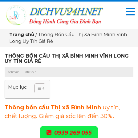
Trang chủ
/
Thông Bồn Cầu Thị Xã Bình Minh Vĩnh
Long Uy Tín Giá Rẻ
THÔNG BỒN CẦU THỊ XÃ BÌNH MINH VĨNH LONG
UY TÍN GIÁ RẺ
admin
1273
Mục lục
Thông bồn cầu Thị xã Bình Minh
uy tín,
chất lượng. Giảm giá sốc lên đến 30%.
0939 269 055