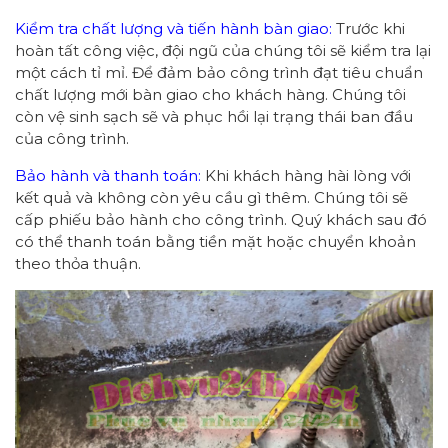
Kiểm tra chất lượng và tiến hành bàn giao:
Trước khi
hoàn tất công việc, đội ngũ của chúng tôi sẽ kiểm tra lại
một cách tỉ mỉ. Để đảm bảo công trình đạt tiêu chuẩn
chất lượng mới bàn giao cho khách hàng. Chúng tôi
còn vệ sinh sạch sẽ và phục hồi lại trạng thái ban đầu
của công trình.
Bảo hành và thanh toán:
Khi khách hàng hài lòng với
kết quả và không còn yêu cầu gì thêm. Chúng tôi sẽ
cấp phiếu bảo hành cho công trình. Quý khách sau đó
có thể thanh toán bằng tiền mặt hoặc chuyển khoản
theo thỏa thuận.