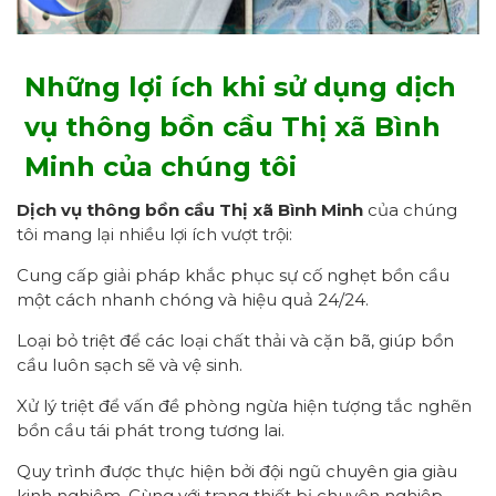
Những lợi ích khi sử dụng dịch
vụ thông bồn cầu Thị xã Bình
Minh của chúng tôi
Dịch vụ thông bồn cầu Thị xã Bình Minh
của chúng
tôi mang lại nhiều lợi ích vượt trội:
Cung cấp giải pháp khắc phục sự cố nghẹt bồn cầu
một cách nhanh chóng và hiệu quả 24/24.
Loại bỏ triệt để các loại chất thải và cặn bã, giúp bồn
cầu luôn sạch sẽ và vệ sinh.
Xử lý triệt để vấn đề phòng ngừa hiện tượng tắc nghẽn
bồn cầu tái phát trong tương lai.
Quy trình được thực hiện bởi đội ngũ chuyên gia giàu
kinh nghiệm. Cùng với trang thiết bị chuyên nghiệp,