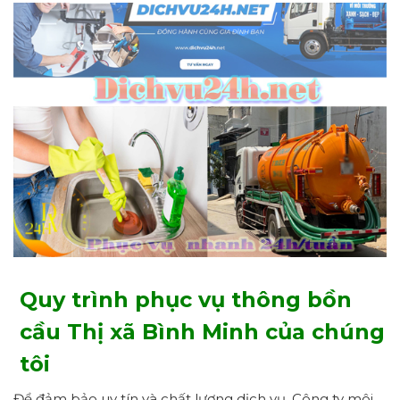
Qu
y trình phục vụ thông bồn
cầu Thị xã Bình Minh của chúng
tôi
Để đảm bảo uy tín và chất lượng dịch vụ. Công ty môi