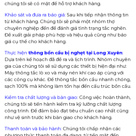
chúng tôi sẽ có mặt để hỗ trợ khách hàng.
Khảo sát và đưa ra báo giá:
Sau khi tiếp nhận thông tin
từ khách hàng. Chúng tôi sẽ phái một nhóm thợ
chuyên nghiệp đến để đánh giá tình trạng tắc nghẽn.
Đề xuất giải pháp phù hợp và hiệu quả cũng như báo
giá cụ thể cho khách hàng.
Thực hiện
thông bồn cầu bị nghẹt tại Long Xuyên
:
Dựa trên kế hoạch đã đề ra và lịch trình. Nhóm chuyên
gia của chúng tôi sẽ sử dụng các thiết bị hiện đại như:
Máy thông tắc lò xo và máy nén khí cao áp cùng với
các công cụ khác. Để thông tắc bồn cầu nhanh chóng,
sạch 100% mà không làm tổn hại đến cấu trúc bồn cầu.
Kiểm tra chất lượng và bàn giao:
Công việc hoàn thành,
chúng tôi sẽ tiến hành kiểm tra kỹ lưỡng chất lượng
công trình. Để đảm bảo đạt tiêu chuẩn cao nhất cũng
như vệ sinh trước khi bàn giao cho khách hàng.
Thanh toán và bảo hành:
Chúng tôi chấp nhận các
phương thức thanh toán đa dạng, từ tiền mặt đến