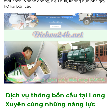
một cách: Nhanh chóng, hiệu quả, không đục phá gây
hư hại bồn cầu.
Dịch vụ thông bồn cầu tại Long
Xuyên cùng những năng lực