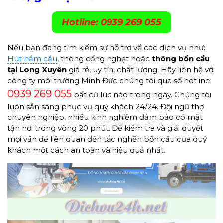
Hotline: 0939 269 055
Nếu bạn đang tìm kiếm sự hỗ trợ về các dịch vụ như:
Hút hầm cầu
, thông cống nghẹt hoặc
thông
bồn cầu
tại Long Xuyên
giá rẻ, uy tín, chất lượng. Hãy liên hệ với
công ty môi trường Minh Đức chúng tôi qua số hotline:
0939 269 055
bất cứ lúc nào trong ngày. Chúng tôi
luôn sẵn sàng phục vụ quý khách 24/24. Đội ngũ thợ
chuyên nghiệp, nhiều kinh nghiệm đảm bảo có mặt
tận nơi trong vòng 20 phút. Để kiểm tra và giải quyết
mọi vấn đề liên quan đến tắc nghẽn bồn cầu của quý
khách một cách an toàn và hiệu quả nhất.