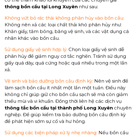
thông bồn cầu tại Long Xuyên
như sau:
Không vứt bỏ rác thải không phân hủy vào bồn cầu:
Không nên xả các loại chất thải khó phân hủy như:
Khăn giấy, tăm bông, băng vệ sinh, và các vật dụng cá
nhân khác vào bồn cầu.
Sử dụng giấy vệ sinh hợp lý:
Chọn loại giấy vệ sinh dễ
phân hủy để giảm nguy cơ tắc nghẽn. Tránh sử dụng
giấy quá dày, quá cứng hoặc quá nhiều trong một lần
xả.
Vệ sinh và bảo dưỡng bồn cầu định kỳ:
Nên vệ sinh để
làm sạch bồn cầu ít nhất một lần một tuần. Điều này
không chỉ giúp giữ cho bồn cầu sạch sẽ mà còn giảm
thiểu mùi và vi khuẩn. Đồng thời liên hệ các dịch vụ
thông tắc bồn cầu tại thành phố Long Xuyên
chuyên
nghiệp. Để giúp kiểm tra bảo dưỡng bồn cầu định kỳ
để phát hiện sớm sự cố và hư hỏng.
Sử dụng các biện pháp xử lý nhẹ nhàng:
Nếu bồn cầu