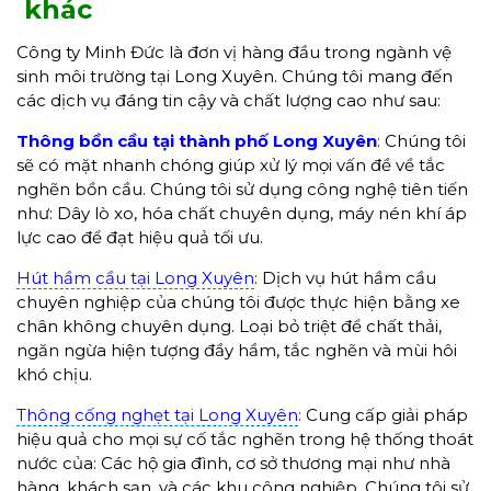
khác
Công ty Minh Đức là đơn vị hàng đầu trong ngành vệ
sinh môi trường tại Long Xuyên. Chúng tôi mang đến
các dịch vụ đáng tin cậy và chất lượng cao như sau:
Thông bồn cầu tại thành phố Long Xuyên
:
Chúng tôi
sẽ có mặt nhanh chóng giúp xử lý mọi vấn đề về tắc
nghẽn bồn cầu. Chúng tôi sử dụng công nghệ tiên tiến
như: Dây lò xo, hóa chất chuyên dụng, máy nén khí áp
lực cao để đạt hiệu quả tối ưu.
Hút hầm cầu tại Long Xuyên
:
Dịch vụ hút hầm cầu
chuyên nghiệp của chúng tôi được thực hiện bằng xe
chân không chuyên dụng. Loại bỏ triệt để chất thải,
ngăn ngừa hiện tượng đầy hầm, tắc nghẽn và mùi hôi
khó chịu.
Thông cống nghẹt tại Long Xuyên
:
Cung cấp giải pháp
hiệu quả cho mọi sự cố tắc nghẽn trong hệ thống thoát
nước của: Các hộ gia đình, cơ sở thương mại như nhà
hàng, khách sạn, và các khu công nghiệp. Chúng tôi sử