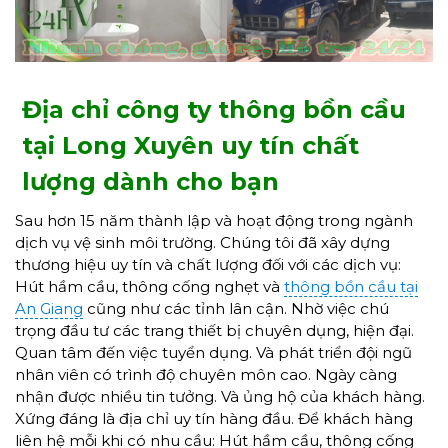
Địa chỉ công ty thông bồn cầu
tại Long Xuyên uy tín chất
lượng dành cho bạn
Sau hơn 15 năm thành lập và hoạt động trong ngành
dịch vụ vệ sinh môi trường. Chúng tôi đã xây dựng
thương hiệu uy tín và chất lượng đối với các dịch vụ:
Hút hầm cầu, thông cống nghẹt và
thông bồn cầu tại
An Giang
cũng như các tỉnh lân cận. Nhờ việc chú
trọng đầu tư các trang thiết bị chuyên dụng, hiện đại.
Quan tâm đến việc tuyển dụng. Và phát triển đội ngũ
nhân viên có trình độ chuyên môn cao. Ngày càng
nhận được nhiều tin tưởng. Và ủng hộ của khách hàng.
Xứng đáng là địa chỉ uy tín hàng đầu. Để khách hàng
liên hệ mỗi khi có nhu cầu: Hút hầm cầu, thông cống