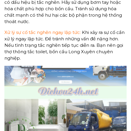
có dấu hiệu bị tắc nghẽn. Hãy sử dụng bơm tay hoặc
hóa chất phù hợp cho bồn cầu. Tránh sử dụng hóa
chất mạnh có thể hư hại các bộ phận trong hệ thống
thoát nước.
Xử lý sự cố tắc nghẽn ngay lập tức:
Khi xảy ra sự cố cần
xử lý ngay lập tức. Để tránh những vấn đề nặng hơn.
Nếu tình trạng tắc nghẽn tiếp tục diễn ra. Bạn nên gọi
thợ thông tắc toilet, bồn cầu Long Xuyên chuyên
nghiệp.