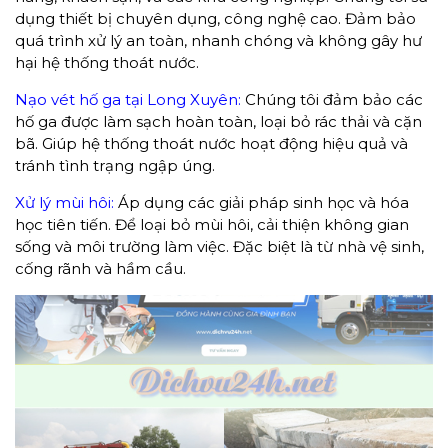
dụng thiết bị chuyên dụng, công nghệ cao. Đảm bảo
quá trình xử lý an toàn, nhanh chóng và không gây hư
hại hệ thống thoát nước.
Nạo vét hố ga tại Long Xuyên:
Chúng tôi đảm bảo các
hố ga được làm sạch hoàn toàn, loại bỏ rác thải và cặn
bã. Giúp hệ thống thoát nước hoạt động hiệu quả và
tránh tình trạng ngập úng.
Xử lý mùi hôi:
Áp dụng các giải pháp sinh học và hóa
học tiên tiến. Để loại bỏ mùi hôi, cải thiện không gian
sống và môi trường làm việc. Đặc biệt là từ nhà vệ sinh,
cống rãnh và hầm cầu.