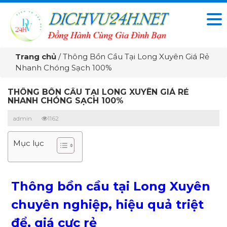
Trang chủ
/
Thông Bồn Cầu Tại Long Xuyên Giá Rẻ
Nhanh Chóng Sạch 100%
THÔNG BỒN CẦU TẠI LONG XUYÊN GIÁ RẺ
NHANH CHÓNG SẠCH 100%
admin
1162
Mục lục
Thông bồn cầu tại Long Xuyên
chuyên nghiệp, hiệu quả triệt
để, giá cực rẻ