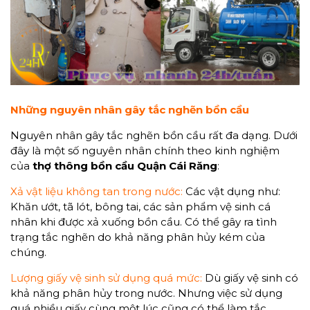
Những nguyên nhân gây tắc nghẽn bồn cầu
Nguyên nhân gây tắc nghẽn bồn cầu rất đa dạng. Dưới
đây là một số nguyên nhân chính theo kinh nghiệm
của
thợ
thông bồn cầu Quận Cái Răng
:
Xả vật liệu không tan trong nước:
Các vật dụng như:
Khăn ướt, tã lót, bông tai, các sản phẩm vệ sinh cá
nhân khi được xả xuống bồn cầu. Có thể gây ra tình
trạng tắc nghẽn do khả năng phân hủy kém của
chúng.
Lượng giấy vệ sinh sử dụng quá mức:
Dù giấy vệ sinh có
khả năng phân hủy trong nước. Nhưng việc sử dụng
quá nhiều giấy cùng một lúc cũng có thể làm tắc