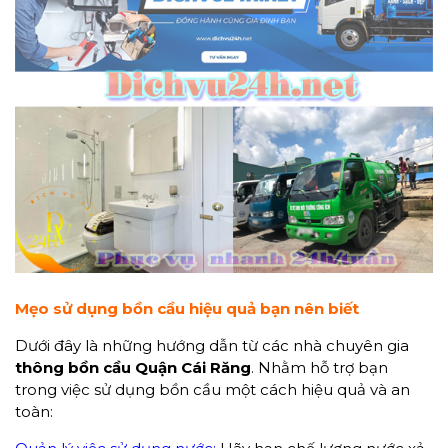
Mẹo sử dụng bồn cầu hiệu quả bạn nên biết
Dưới đây là những hướng dẫn từ các nhà chuyên gia
thông bồn cầu Quận Cái Răng
. Nhằm hỗ trợ bạn
trong việc sử dụng bồn cầu một cách hiệu quả và an
toàn: