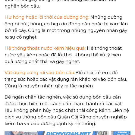
nghẽn bồn cầu.
Hư hỏng hoặc lỗi thời của đường ống:
Những đường
ống bị nứt, hỏng, co hẹp do đóng cặn hoặc bị xâm lấn
bởi rễ cây. Cũng là một trong những nguyên nhân gây
ra sự cố nghẹt.
Hệ thống thoát nước kém hiệu quả:
Hệ thống thoát
nước yếu kém hoặc đã lỗi thời. Không thể xử lý hiệu
quả lượng chất thải và gây nghẹt.
Vật dụng cứng rơi vào bồn cầu:
Đồ chơi trẻ em, đồ
trang sức hoặc các vật dụng rắn khác rơi vào bồn cầu.
Cũng là nguyên nhân gây ra tắc nghẽn.
Để ngăn chặn tắc nghẽn, việc sử dụng bồn cầu cần
được thực hiện một cách cẩn thận. Tránh xả các vật
liệu không phân hủy hoặc chất thải cồng kềnh. Liên hệ
dịch vụ thông bồn cầu Quận Cái Răng chuyên nghiệp
kiểm tra và bảo dưỡng định kỳ hệ thống.