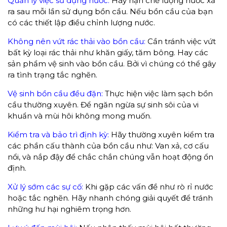
Quản lý việc sử dụng nước:
Hãy hạn chế lượng nước xả
ra sau mỗi lần sử dụng bồn cầu. Nếu bồn cầu của bạn
có các thiết lập điều chỉnh lượng nước.
Không nên vứt rác thải vào bồn cầu:
Cần tránh việc vứt
bất kỳ loại rác thải như khăn giấy, tăm bông. Hay các
sản phẩm vệ sinh vào bồn cầu. Bởi vì chúng có thể gây
ra tình trạng tắc nghẽn.
Vệ sinh bồn cầu đều đặn:
Thực hiện việc làm sạch bồn
cầu thường xuyên. Để ngăn ngừa sự sinh sôi của vi
khuẩn và mùi hôi không mong muốn.
Kiểm tra và bảo trì định kỳ:
Hãy thường xuyên kiểm tra
các phần cấu thành của bồn cầu như: Van xả, cơ cấu
nổi, và nắp đậy để chắc chắn chúng vẫn hoạt động ổn
định.
Xử lý sớm các sự cố:
Khi gặp các vấn đề như rò rỉ nước
hoặc tắc nghẽn. Hãy nhanh chóng giải quyết để tránh
những hư hại nghiêm trọng hơn.