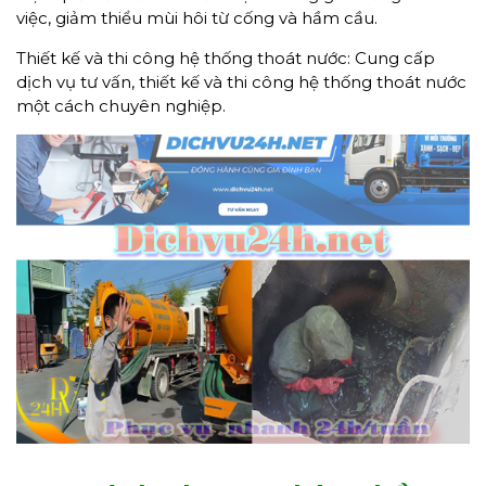
việc, giảm thiểu mùi hôi từ cống và hầm cầu.
Thiết kế và thi công hệ thống thoát nước: Cung cấp
dịch vụ tư vấn, thiết kế và thi công hệ thống thoát nước
một cách chuyên nghiệp.