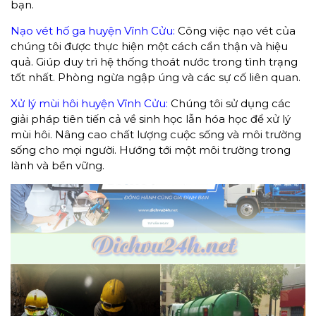
bạn.
Nạo vét hố ga huyện Vĩnh Cửu:
Công việc nạo vét của
chúng tôi được thực hiện một cách cẩn thận và hiệu
quả. Giúp duy trì hệ thống thoát nước trong tình trạng
tốt nhất. Phòng ngừa ngập úng và các sự cố liên quan.
Xử lý mùi hôi huyện Vĩnh Cửu:
Chúng tôi sử dụng các
giải pháp tiên tiến cả về sinh học lẫn hóa học để xử lý
mùi hôi. Nâng cao chất lượng cuộc sống và môi trường
sống cho mọi người. Hướng tới một môi trường trong
lành và bền vững.