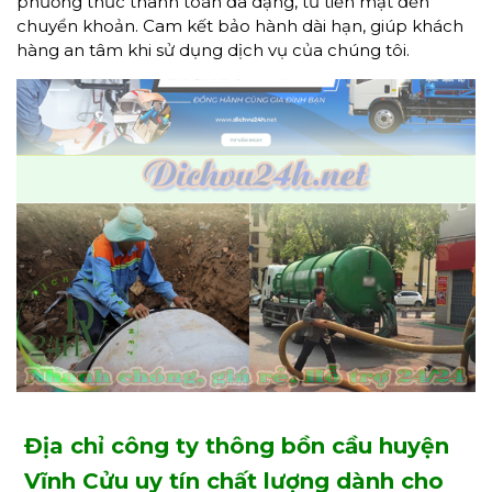
phương thức thanh toán đa dạng, từ tiền mặt đến
chuyển khoản. Cam kết bảo hành dài hạn, giúp khách
hàng an tâm khi sử dụng dịch vụ của chúng tôi.
Địa chỉ công ty thông bồn cầu huyện
Vĩnh Cửu uy tín chất lượng dành cho