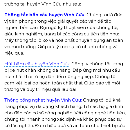
trường tại huyện Vĩnh Cửu như sau:
Thông tắc bồn cầu huyện Vĩnh Cửu
:
Chúng tôi là đơn
vị tiên phong trong việc giải quyết các vấn đề tắc
nghẽn bồn cầu. Đội ngũ kỹ thuật viên của chúng tôi,
giàu kinh nghiệm, trang bị các công cụ tiên tiến như:
Máy thông tắc lò xo và hóa chất chuyên dụng an toàn
với môi trường. Giúp xử lý mọi sự cố nhanh chóng và
hiệu quả.
Hút hầm cầu huyện Vĩnh Cửu
:
Công ty chúng tôi trang
bị xe hút chân không đa năng. Đáp ứng mọi nhu cầu
hút chất thải từ hộ dân đến công nghiệp. Chúng tôi
cam kết loại bỏ hoàn toàn chất thải. Giúp bảo vệ môi
trường và duy trì hiệu quả lâu dài.
Thông cống nghẹt huyện Vĩnh Cửu
:
Chúng tôi đủ khả
năng phục vụ đa dạng khách hàng: Từ các hộ gia đình
cho đến các cơ sở công nghiệp. Với công nghệ tiên tiến,
chúng tôi nhanh chóng xác định và khắc phục các sự
cố tắc nghẽn. Đảm hiệu quả và an toàn cho thiết bị của