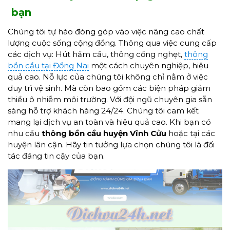
bạn
Chúng tôi tự hào đóng góp vào việc nâng cao chất
lượng cuộc sống cộng đồng. Thông qua việc cung cấp
các dịch vụ: Hút hầm cầu, thông cống nghẹt,
thông
bồn cầu tại Đồng Nai
một cách chuyên nghiệp, hiệu
quả cao. Nỗ lực của chúng tôi không chỉ nằm ở việc
duy trì vệ sinh. Mà còn bao gồm các biện pháp giảm
thiểu ô nhiễm môi trường. Với đội ngũ chuyên gia sẵn
sàng hỗ trợ khách hàng 24/24. Chúng tôi cam kết
mang lại dịch vụ an toàn và hiệu quả cao. Khi bạn có
nhu cầu
thông bồn cầu huyện Vĩnh Cửu
hoặc tại các
huyện lân cận. Hãy tin tưởng lựa chọn chúng tôi là đối
tác đáng tin cậy của bạn.