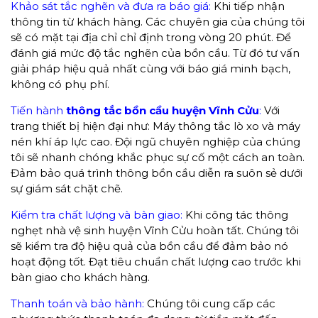
Khảo sát tắc nghẽn và đưa ra báo giá:
Khi tiếp nhận
thông tin từ khách hàng. Các chuyên gia của chúng tôi
sẽ có mặt tại địa chỉ chỉ định trong vòng 20 phút. Để
đánh giá mức độ tắc nghẽn của bồn cầu. Từ đó tư vấn
giải pháp hiệu quả nhất cùng với báo giá minh bạch,
không có phụ phí.
Tiến hành
thông tắc bồn cầu huyện Vĩnh Cửu
:
Với
trang thiết bị hiện đại như: Máy thông tắc lò xo và máy
nén khí áp lực cao. Đội ngũ chuyên nghiệp của chúng
tôi sẽ nhanh chóng khắc phục sự cố một cách an toàn.
Đảm bảo quá trình thông bồn cầu diễn ra suôn sẻ dưới
sự giám sát chặt chẽ.
Kiểm tra chất lượng và bàn giao:
Khi công tác thông
nghẹt nhà vệ sinh huyện Vĩnh Cửu hoàn tất. Chúng tôi
sẽ kiểm tra độ hiệu quả của bồn cầu để đảm bảo nó
hoạt động tốt. Đạt tiêu chuẩn chất lượng cao trước khi
bàn giao cho khách hàng.
Thanh toán và bảo hành:
Chúng tôi cung cấp các