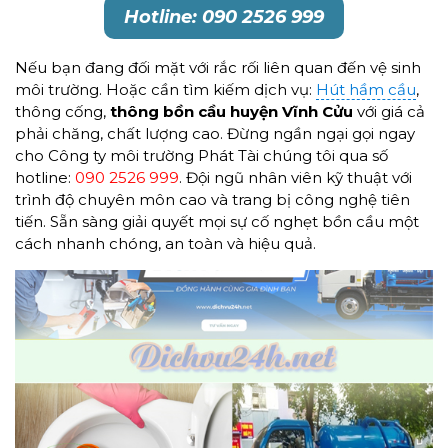
Hotline: 090 2526 999
Nếu bạn đang đối mặt với rắc rối liên quan đến vệ sinh
môi trường. Hoặc cần tìm kiếm dịch vụ:
Hút hầm cầu
,
thông cống,
thông bồn cầu
huyện Vĩnh Cửu
với giá cả
phải chăng, chất lượng cao. Đừng ngần ngại gọi ngay
cho Công ty môi trường Phát Tài chúng tôi qua số
hotline:
090 2526 999
. Đội ngũ nhân viên kỹ thuật với
trình độ chuyên môn cao và trang bị công nghệ tiên
tiến. Sẵn sàng giải quyết mọi sự cố nghẹt bồn cầu một
cách nhanh chóng, an toàn và hiệu quả.