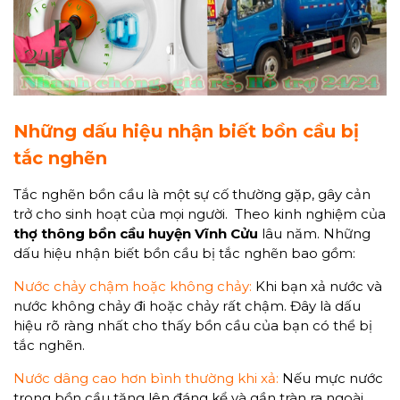
Những dấu hiệu nhận biết bồn cầu bị
tắc nghẽn
Tắc nghẽn bồn cầu là một sự cố thường gặp, gây cản
trở cho sinh hoạt của mọi người. Theo kinh nghiệm của
thợ thông bồn cầu huyện Vĩnh Cửu
lâu năm. Những
dấu hiệu nhận biết bồn cầu bị tắc nghẽn bao gồm:
Nước chảy chậm hoặc không chảy:
Khi bạn xả nước và
nước không chảy đi hoặc chảy rất chậm. Đây là dấu
hiệu rõ ràng nhất cho thấy bồn cầu của bạn có thể bị
tắc nghẽn.
Nước dâng cao hơn bình thường khi xả:
Nếu mực nước
trong bồn cầu tăng lên đáng kể và gần tràn ra ngoài