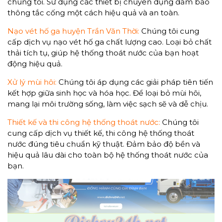
chúng tôi. Sử dụng các thiết bị chuyên dụng đảm bảo
thông tắc cống một cách hiệu quả và an toàn.
Nạo vét hố ga huyện Trần Văn Thời:
Chúng tôi cung
cấp dịch vụ nạo vét hố ga chất lượng cao. Loại bỏ chất
thải tích tụ, giúp hệ thống thoát nước của bạn hoạt
động hiệu quả.
Xử lý mùi hôi:
Chúng tôi áp dụng các giải pháp tiên tiến
kết hợp giữa sinh học và hóa học. Để loại bỏ mùi hôi,
mang lại môi trường sống, làm việc sạch sẽ và dễ chịu.
Thiết kế và thi công hệ thống thoát nước:
Chúng tôi
cung cấp dịch vụ thiết kế, thi công hệ thống thoát
nước đúng tiêu chuẩn kỹ thuật. Đảm bảo độ bền và
hiệu quả lâu dài cho toàn bộ hệ thống thoát nước của
bạn.