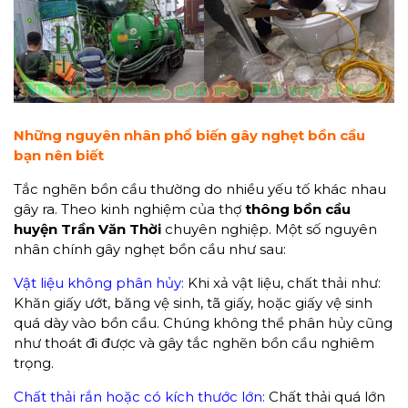
Những nguyên nhân phổ biến gây nghẹt bồn cầu
bạn nên biết
Tắc nghẽn bồn cầu thường do nhiều yếu tố khác nhau
gây ra. Theo kinh nghiệm của thợ
thông bồn cầu
huyện Trần Văn Thời
chuyên nghiệp. Một số nguyên
nhân chính gây nghẹt bồn cầu như sau:
Vật liệu không phân hủy:
Khi xả vật liệu, chất thải như:
Khăn giấy ướt, băng vệ sinh, tã giấy, hoặc giấy vệ sinh
quá dày vào bồn cầu. Chúng không thể phân hủy cũng
như thoát đi được và gây tắc nghẽn bồn cầu nghiêm
trọng.
Chất thải rắn hoặc có kích thước lớn:
Chất thải quá lớn