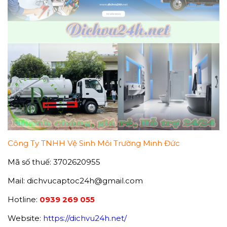
Công Ty TNHH Vệ Sinh Môi Trường Minh Đức
Mã số thuế: 3702620955
Mail: dichvucaptoc24h@gmail.com
Hotline:
0939 269 055
Website:
https://dichvu24h.net/