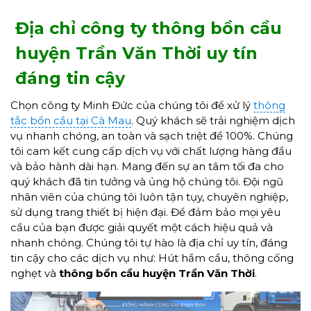
Địa chỉ công ty thông bồn cầu
huyện Trần Văn Thời uy tín
đáng tin cậy
Chọn công ty Minh Đức của chúng tôi để xử lý
thông
tắc bồn cầu tại Cà Mau
. Quý khách sẽ trải nghiệm dịch
vụ nhanh chóng, an toàn và sạch triệt để 100%. Chúng
tôi cam kết cung cấp dịch vụ với chất lượng hàng đầu
và bảo hành dài hạn. Mang đến sự an tâm tối đa cho
quý khách đã tin tưởng và ủng hộ chúng tôi. Đội ngũ
nhân viên của chúng tôi luôn tận tụy, chuyên nghiệp,
sử dụng trang thiết bị hiện đại. Để đảm bảo mọi yêu
cầu của bạn được giải quyết một cách hiệu quả và
nhanh chóng. Chúng tôi tự hào là địa chỉ uy tín, đáng
tin cậy cho các dịch vụ như: Hút hầm cầu, thông cống
nghẹt và
thông bồn cầu huyện Trần Văn Thời
.