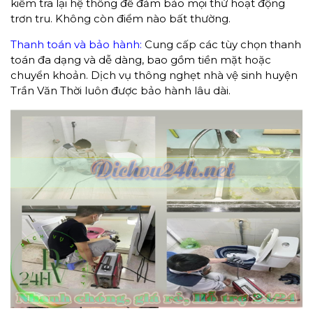
kiểm tra lại hệ thống để đảm bảo mọi thứ hoạt động
trơn tru. Không còn điểm nào bất thường.
Thanh toán và bảo hành:
Cung cấp các tùy chọn thanh
toán đa dạng và dễ dàng, bao gồm tiền mặt hoặc
chuyển khoản. Dịch vụ thông nghẹt nhà vệ sinh huyện
Trần Văn Thời luôn được bảo hành lâu dài.