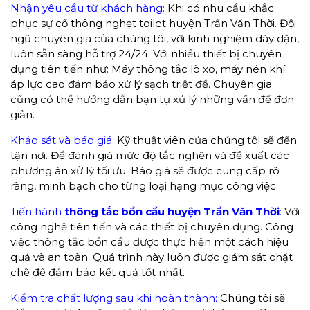
Nhận yêu cầu từ khách hàng:
Khi có nhu cầu khắc
phục sự cố thông nghẹt toilet huyện Trần Văn Thời. Đội
ngũ chuyên gia của chúng tôi, với kinh nghiệm dày dặn,
luôn sẵn sàng hỗ trợ 24/24. Với nhiều thiết bị chuyên
dụng tiên tiến như: Máy thông tắc lò xo, máy nén khí
áp lực cao đảm bảo xử lý sạch triệt để. Chuyên gia
cũng có thể hướng dẫn bạn tự xử lý những vấn đề đơn
giản.
Khảo sát và báo giá:
Kỹ thuật viên của chúng tôi sẽ đến
tận nơi. Để đánh giá mức độ tắc nghẽn và đề xuất các
phương án xử lý tối ưu. Báo giá sẽ được cung cấp rõ
ràng, minh bạch cho từng loại hạng mục công việc.
Tiến hành
thông tắc bồn cầu huyện Trần Văn Thời
:
Với
công nghệ tiên tiến và các thiết bị chuyên dụng. Công
việc thông tắc bồn cầu được thực hiện một cách hiệu
quả và an toàn. Quá trình này luôn được giám sát chặt
chẽ để đảm bảo kết quả tốt nhất.
Kiểm tra chất lượng sau khi hoàn thành:
Chúng tôi sẽ