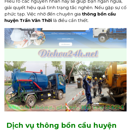
Hiểu rõ các nguyên nhân này sẽ giúp bạn ngăn ngừa,
giải quyết hiệu quả tình trạng tắc nghẽn. Nếu gặp sự cố
phức tạp. Việc nhờ đến chuyên gia
thông bồn cầu
huyện Trần Văn Thời
là điều cần thiết.
Dịch vụ thông bồn cầu huyện