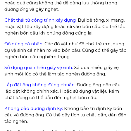
hoặc quá cứng không thể dễ dàng lưu thông trong
đường ống và gây nghẹt.
Chất thải từ công trình xây dựng:
Bụi bê tông, xi măng,
hoặc vật liệu xây dựng khác rơi vào bồn cầu. Có thể tắc
nghẽn bồn cầu khi chúng đông cứng lại.
Đồ dùng cá nhân:
Các đồ vật như đồ chơi trẻ em, dụng
cụ vệ sinh cá nhân rơi vào bồn cầu. Cũng có thể gây tắc
nghẽn bồn cầu nghiêm trọng.
Sử dụng quá nhiều giấy vệ sinh:
Xả quá nhiều giấy vệ
sinh một lúc có thể làm tắc nghẽn đường ống.
Lắp đặt ống không đúng chuẩn:
Đường ống bồn cầu
lắp đặt không chính xác. Hoặc sử dụng vật liệu kém
chất lượng có thể dẫn đến nghẹt bồn cầu.
Không bảo dưỡng định kỳ:
Không bảo trì định kỳ bồn
cầu và đường ống. Có thể gây tích tụ chất bẩn, dẫn đến
tắc nghẽn.