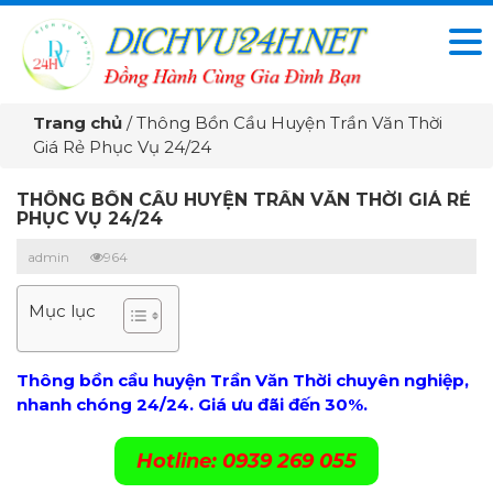
Trang chủ
/
Thông Bồn Cầu Huyện Trần Văn Thời
Giá Rẻ Phục Vụ 24/24
THÔNG BỒN CẦU HUYỆN TRẦN VĂN THỜI GIÁ RẺ
PHỤC VỤ 24/24
admin
964
Mục lục
Thông bồn cầu huyện Trần Văn Thời chuyên nghiệp,
nhanh chóng 24/24. Giá ưu đãi đến 30%.
Hotline: 0939 269 055