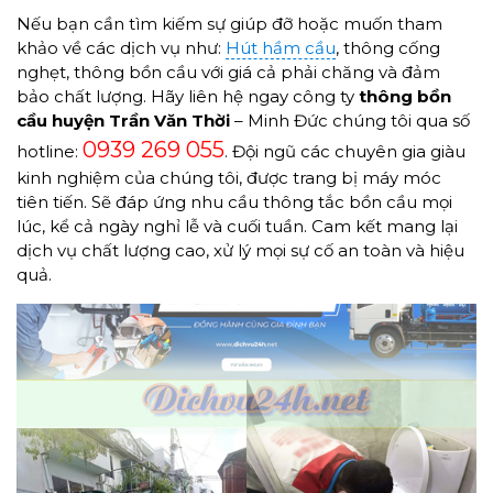
Nếu bạn cần tìm kiếm sự giúp đỡ hoặc muốn tham
khảo về các dịch vụ như:
Hút hầm cầu
, thông cống
nghẹt, thông bồn cầu với giá cả phải chăng và đảm
bảo chất lượng. Hãy liên hệ ngay công ty
thông bồn
cầu huyện Trần Văn Thời
– Minh Đức chúng tôi qua số
0939 269 055
hotline:
. Đội ngũ các chuyên gia giàu
kinh nghiệm của chúng tôi, được trang bị máy móc
tiên tiến. Sẽ đáp ứng nhu cầu thông tắc bồn cầu mọi
lúc, kể cả ngày nghỉ lễ và cuối tuần. Cam kết mang lại
dịch vụ chất lượng cao, xử lý mọi sự cố an toàn và hiệu
quả.