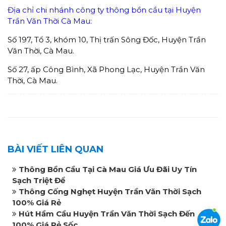
Địa chỉ chi nhánh công ty thông bồn cầu tại Huyện
Trần Văn Thời Cà Mau:
Số 197, Tổ 3, khóm 10, Thị trấn Sông Đốc, Huyện Trần
Văn Thời, Cà Mau.
Số 27, ấp Công Bình, Xã Phong Lạc, Huyện Trần Văn
Thời, Cà Mau.
BÀI VIẾT LIÊN QUAN
Thông Bồn Cầu Tại Cà Mau Giá Ưu Đãi Uy Tín
Sạch Triệt Để
Thông Cống Nghẹt Huyện Trần Văn Thời Sạch
100% Giá Rẻ
Hút Hầm Cầu Huyện Trần Văn Thời Sạch Đến
100% Giá Rẻ Sốc